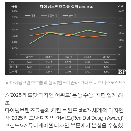
▲ 다이닝브랜즈그룹의 실적(별도기준). <그래프 비즈니스포스트>
△‘2025 레드닷 디자인 어워드’ 본상 수상, 치킨 업계 최
초
다이닝브랜즈그룹의 치킨 브랜드 bhc가 세계적 디자인
상 ‘2025 레드닷 디자인 어워드(Red Dot Design Award)’
브랜드&커뮤니케이션 디자인 부문에서 본상을 수상했