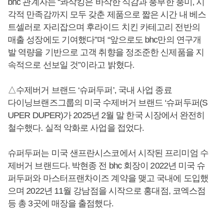
bhc 관계자는 “콰삭킹은 바삭한 식감과 풍부한 풍미, 시
각적 만족감까지 모두 갖춘 제품으로 짧은 시간 내 베스
트셀러로 자리잡으며 후라이드 치킨 카테고리 전반의
매출 성장에도 기여했다”며 “앞으로도 bhc만의 연구개
발 역량을 기반으로 고객 취향을 정조준한 신제품을 지
속적으로 선보일 것”이라고 밝혔다.
△수제버거 브랜드 ‘슈퍼두퍼’, 국내 사업 종료
다이닝브랜즈그룹의 미국 수제버거 브랜드 ‘슈퍼두퍼(S
UPER DUPER)가 2025년 2월 말 한국 시장에서 완전히
철수했다. 실적 악화로 사업을 접었다.
슈퍼두퍼는 미국 샌프란시스코에서 시작된 프리미엄 수
제버거 브랜드다. 박현종 전 bhc 회장이 2022년 미국 슈
퍼두퍼와 마스터프랜차이즈 계약을 맺고 국내에 도입했
으며 2022년 11월 강남점을 시작으로 홍대점, 코엑스점
등 총 3곳에 매장을 출점했다.