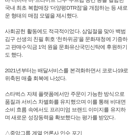
국내 최초 복합매장 ‘더양평DTR점’을 개점하는 등 새로
운 형태의 매점 모델을 제시했다.
사회공헌 활동에도 적극적이었다. 삼일절을 맞아 백범
김구 선생의 친필 휘호 ‘천하위공’을 문화재청에 기증하
고 판매수익금 1억 원을 문화유산국민신탁에 후원하기
도 했다.
2021년부터는 배달서비스를 본격화하면서 코로나19로
위축된 매출 회복에 나섰다.
스타벅스 자체 플랫폼에서만 주문이 가능한 방식으로
품질과 서비스 차별화를 유지했으며 이를 통해 비대면
소비 흐름 속에서도 프리미엄 브랜드 이미지를 유지하
며 새로운 성장동력을 확보했다는 평가를 받았다.
△중앙그룹 계열 언론사 인수 포기