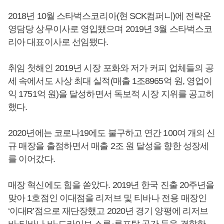
2018년 10월 스타벅스코리아(현 SCK컴퍼니)에 전략운
영담당 상무이사로 영입됐으며 2019년 3월 스타벅스코
리아 대표이사로 선임됐다.
취임 첫해인 2019년 시장 포화와 저가 커피 업체들의 공
세 속에서도 사상 최대 실적(매출 1조8965억 원, 영업이
익 1751억 원)을 달성하면서 독보적 시장 지위를 공고히
했다.
2020년에는 코로나19에도 불구하고 연간 100여 개의 신
규 매장을 출점하면서 매출 2조 원 달성을 향한 성장세
를 이어갔다.
매장 혁신에도 힘을 쏟았다. 2019년 한국 진출 20주년을
맞아 1호점인 이대점을 리저브 및 티바나 전용 매장인
‘이대R’점으로 재단장했고 2020년 경기 양평에 리저브
바·티바나 바·드라이브 스루·루프탑 공간 등을 결합한