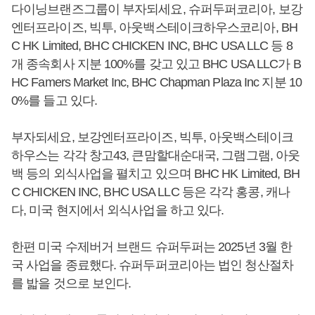
다이닝브랜즈그룹이 부자되세요, 슈퍼두퍼코리아, 보강
엔터프라이즈, 빅투, 아웃백스테이크하우스코리아, BH
C HK Limited, BHC CHICKEN INC, BHC USA LLC 등 8
개 종속회사 지분 100%를 갖고 있고 BHC USA LLC가 B
HC Famers Market Inc, BHC Chapman Plaza Inc 지분 10
0%를 들고 있다.
부자되세요, 보강엔터프라이즈, 빅투, 아웃백스테이크
하우스는 각각 창고43, 큰맘할대순대국, 그램그램, 아웃
백 등의 외식사업을 펼치고 있으며 BHC HK Limited, BH
C CHICKEN INC, BHC USA LLC 등은 각각 홍콩, 캐나
다, 미국 현지에서 외식사업을 하고 있다.
한편 미국 수제버거 브랜드 슈퍼두퍼는 2025년 3월 한
국 사업을 종료했다. 슈퍼두퍼코리아는 법인 청산절차
를 밟을 것으로 보인다.