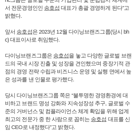
서 전문경영인인
송호섭
대표가 총괄 경영하게 된다”고
밝혔다.
앞서
송호섭
은 2023년 12월 다이닝브랜즈그룹(당시 bh
c) 대표이사로 취임했다.
다이닝브랜즈그룹은
송호섭
을 놓고 다양한 글로벌 브랜
드의 국내 시장 진출 및 성장을 견인했으며 중장기적 관
점의 경영 전략 수립과 비즈니스 운영 및 실행 면에서 높
은 성과를 낸 인물로 평가했다.
당시 다이닝브랜즈그룹 쪽은 “불투명한 경영환경에 대
비하고 브랜드 명성 강화와 지속성장성 추구, 글로벌 수
준의 거버넌스 및 컴플라이언스 체계 확입을 위해 업계
최고의 전문가 중 한 사람으로 꼽히는
송호섭
대표를 신
임 CEO로 내정했다”고 밝혔다.