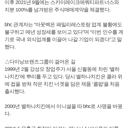
이후 2021년 9월에는 스카이레이크에쿼티파트너스와
지분 100%를 넘겨받은 주식매매계약을 체결했다.
bhc 관계자는 “아웃백은 패밀리레스토랑 업계 불황에도
불구하고 매년 성장세를 보이고 있다”며 “이번 인수를 계
기로 국내 외식업계를 이끌어 나갈 기업이 되겠다”고 말
했다.
△다이닝브랜즈그룹이 걸어온 길
1999년 2월 강성모 창업주가 서울 신월동에 차린 ‘별하
나치킨’에 뿌리를 두고 있다. 당시 별하나치킨은 콜라 위
에 컵을 받쳐 작은 치킨 너겟을 담은 제품 ‘콜팝’을 처음
출시했다.
2000년 별하나치킨에서 이니셜을 따 bhc로 사명을 바꿨
다.