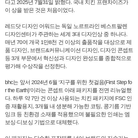
다고 2025년 7월31일 밝혔다. 국내 치킨 프랜차이즈가
이 상을 받은 것은 처음이었다.
레드닷 디자인 어워드는 독일 노르트라인 베스트팔렌
디자인센터가 주관하는 세계 3대 디자인상 중 하나다.
매년 70여 개국 1만8천 건 이상의 출품작을 대상으로 제
품 디자인, 브랜드&커뮤니케이션 디자인, 디자인 콘셉트
등 3개 부문에서 혁신성과 디자인 완성도를 종합적으로
평가해 수상작을 선정한다.
bhc는 앞서 2024년 6월 ‘지구를 위한 첫걸음(First Step fo
r the Earth)’이라는 콘셉트 아래 패키지를 전면 리뉴얼했
다. 하루 약 7만 건 이상 사용되는 치킨 패키지에 FSC 인
증 재활용지, 3개월 내 생분해 가능한 코팅, 콩기름 기반
잉크 등 친환경 소재를 적용했으며 불필요한 인쇄는 엠
보싱·디보싱 기법으로 대체했다.