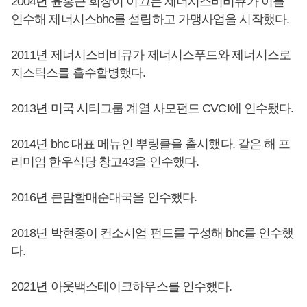
2004년 윤홍근 회장이 이끄는 제너시스비비큐가 이를
인수해 제너시스bhc를 설립하고 가맹사업을 시작했다.
2011년 제너시스비비큐가 제너시스푸드와 제너시스로
지스틱스를 흡수합병했다.
2013년 미국 시티그룹 계열 사모펀드 CVCI에 인수됐다.
2014년 bhc 대표 메뉴인 뿌링클을 출시했다. 같은 해 프
리미엄 한우식당 창고43을 인수했다.
2016년 큰맘할매순대국을 인수했다.
2018년 박현종이 컨소시엄 펀드를 구성해 bhc를 인수했
다.
2021년 아웃백스테이크하우스를 인수했다.