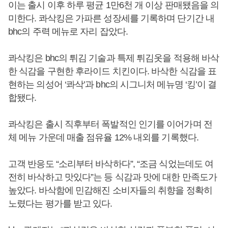
이는 출시 이후 하루 평균 1만6천 개 이상 판매됐음을 의
미한다. 콰삭킹은 가파른 성장세를 기록하며 단기간 내
bhc의 주력 메뉴로 자리 잡았다.
콰삭킹은 bhc의 튀김 기술과 특제 튀김옷을 적용해 바삭
한 식감을 구현한 후라이드 치킨이다. 바삭한 식감을 표
현하는 의성어 ‘콰삭’과 bhc의 시그니처 메뉴명 ‘킹’이 결
합됐다.
콰삭킹은 출시 직후부터 폭발적인 인기를 이어가며 전
체 메뉴 가운데 매출 점유율 12% 내외를 기록했다.
고객 반응도 “소리부터 바삭하다”, “조금 식었는데도 여
전히 바삭하고 맛있다”는 등 식감과 맛에 대한 만족도가
높았다. 바삭함에 민감해진 소비자들의 취향을 정확히
노렸다는 평가를 받고 있다.