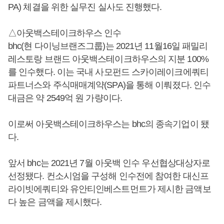
PA) 체결을 위한 실무진 실사도 진행했다.
△아웃백스테이크하우스 인수
bhc(현 다이닝브랜즈그룹)는 2021년 11월16일 패밀리
레스토랑 브랜드 아웃백스테이크하우스의 지분 100%
를 인수했다. 이는 국내 사모펀드 스카이레이크에쿼티
파트너스와 주식매매계약(SPA)을 통해 이뤄졌다. 인수
대금은 약 2549억 원 가량이다.
이로써 아웃백스테이크하우스는 bhc의 종속기업이 됐
다.
앞서 bhc는 2021년 7월 아웃백 인수 우선협상대상자로
선정됐다. 컨소시엄을 구성해 인수전에 참여한 대신프
라이빗에쿼티와 유안티인베스트먼트가 제시한 금액보
다 높은 금액을 제시했다.