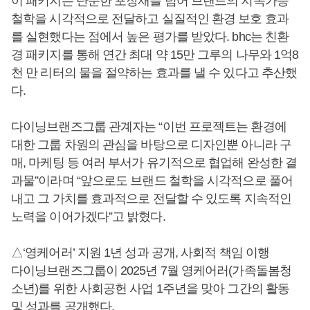
이 패키지는 단순한 포장재를 넘어 브랜드의 지속가능
철학을 시각적으로 전달하고 실질적인 환경 보호 효과
를 실현했다는 점에서 높은 평가를 받았다. bhc는 친환
경 패키지를 통해 연간 최대 약 15만 그루의 나무와 1억8
천 만 리터의 물을 절약하는 효과를 낼 수 있다고 추산했
다.
다이닝브랜즈그룹 관계자는 “이번 프로젝트는 환경에
대한 그룹 차원의 관심을 바탕으로 디자인뿐 아니라 구
매, 마케팅 등 여러 부서가 유기적으로 협업해 완성한 결
과물”이라며 “앞으로도 브랜드 철학을 시각적으로 풀어
내고 그 가치를 효과적으로 전달할 수 있도록 지속적인
노력을 이어가겠다”고 밝혔다.
△‘영케어러’ 지원 1년 성과 공개, 사회적 책임 이행
다이닝브랜즈그룹이 2025년 7월 영케어러(가족돌봄청
소년)를 위한 사회공헌 사업 1주년을 맞아 그간의 활동
및 성과를 공개했다.