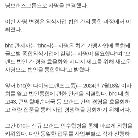
닝브랜즈그룹으로 사명을 변경했다.
이번 사명 변경은 외식사업 법인 간의 통합 과정에서 이
뤄졌다.
bhc 관계자는 “bhc라는 사명은 치킨 가맹사업에 특화돼
글로벌 종합외식기업에 걸맞는 사명이 필요했다”며 “브
랜드 법인 간 경영 효율화와 시너지 제고를 위해 새로운
사명으로 법인을 통합한다”고 밝혔다.
앞서 bhc(현 다이닝브랜즈그룹)는 2024년 7월18일 이사
회를 열고 법인통합에 관한 안건을 의결했다. bhc 내 창
고43, 큰맘할매순대국 등 브랜드 간의 경영을 효율화하
고 역량 집중을 통해 사업 경쟁력을 강화하기 위해서다.
그간 bhc는 신규 브랜드 인수합병을 통해 빠르게 외형을
키워왔다. 다만 동일한 업무를 사업부별로 각자 진행하