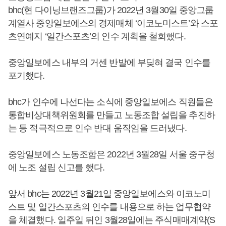
bhc(현 다이닝브랜즈그룹)가 2022년 3월30일 중앙그룹
계열사 중앙일보에스의 경제매체 ‘이코노미스트’와 스포
츠연예지 ‘일간스포츠’의 인수 계획을 철회했다.
중앙일보에스 내부의 거센 반발에 부딪혀 결국 인수를
포기했다.
bhc가 인수에 나선다는 소식에 중앙일보에스 직원들은
통합비상대책위원회를 만들고 노동조합 설립을 추진하
는 등 적극적으로 인수 반대 움직임을 드러냈다.
중앙일보에스 노동조합은 2022년 3월28일 서울 중구청
에 노조 설립 신고를 했다.
앞서 bhc는 2022년 3월21일 중앙일보에스와 이코노미
스트 및 일간스포츠의 인수를 내용으로 하는 업무협약
을 체결했다. 일주일 뒤인 3월28일에는 주식매매계약(S