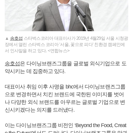
▲
송호섭
스타벅스코리아 대표이사가 2019년 4월29일 서울 시청광
장에서 열린 스타벅스 코리아 '서울, 꽃으로 피다' 친환경 캠페인에
서 인사말을 하고 있다. <연합뉴스>
송호섭
은 다이닝브랜즈그룹을 글로벌 외식기업으로 도
약시키는 데 집중하고 있다.
대표이사 취임 이후 사명을 bhc에서 다이닝브랜즈그룹
으로 변경하면서 치킨 브랜드에 국한된 이미지를 벗어
나 다양한 외식 브랜드를 아우르는 글로벌 기업으로 변
신시키겠다는 의지를 드러냈다.
이는 다이닝브랜즈그룹 비전인 ‘Beyond the Food, Creat
e the Future’에서도 드러난다. 다이닝브랜즈그룹은 맛과