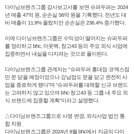
다이닝브랜즈그룹 감사보고서를 보면 슈퍼두퍼는 2024
년 매출 47억 원, 순손실 56억 원을 기록했다. 전년도 대
비 매출이 11.9% 올랐지만 순손실은 236.4% 증가했다.
이에 다이닝브랜즈그룹은 수익성이 떨어지는 슈퍼두퍼
를 정리하고 bhc, 아웃백, 창고43 등의 주요 외식 사업에
집중하면서 내실을 다지려는 것으로 풀이된다.
다이닝브랜즈그룹 관계자는 “슈퍼두퍼 홍대점·코엑스점
만 문 닫을 예정이었으나 강남점도 문을 닫고 완전히 사
업을 종료하게 됐다”며 “슈퍼두퍼를 대체할 신규 브랜드
는 고려하지 않고 있으며 bhc·창고43 등 그룹 내 주요 외
식 브랜드에 집중할 계획”이라고 설명했다.
△다이닝브랜즈그룹으로 사명 변경, 외식사업 법인 통
합 차원
다이닝브랜즈그룹은 2024년 8월 bhc에서 지금의 다이