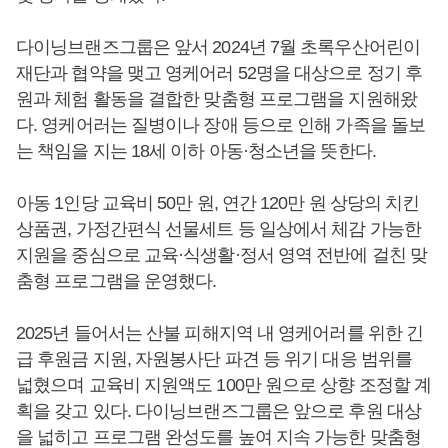
다이닝브랜즈그룹은 앞서 2024년 7월 초록우산어린이
재단과 협약을 맺고 영케어러 52명을 대상으로 정기 후
원과 체험 활동을 결합한 맞춤형 프로그램을 지원해왔
다. 영케어러는 질병이나 장애 등으로 인해 가족을 돌보
는 책임을 지는 18세 이하 아동·청소년을 뜻한다.
아동 1인당 교육비 50만 원, 연간 120만 원 상당의 치킨
상품권, 가정간편식 선물세트 등 일상에서 체감 가능한
지원을 중심으로 교육·식생활·정서 영역 전반에 걸친 맞
춤형 프로그램을 운영했다.
2025년 들어서는 산불 피해지역 내 영케어러를 위한 긴
급 후원금 지원, 자원봉사단 파견 등 위기 대응 범위를
넓혔으며 교육비 지원액도 100만 원으로 상향 조정할 계
획을 갖고 있다. 다이닝브랜즈그룹은 앞으로 후원 대상
을 넓히고 프로그램 완성도를 높여 지속 가능한 맞춤형