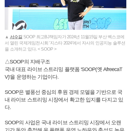
▲
서수길
SOOP 최고BJ책임자가 2024년 11월15일 부산 벡스코에
서 열린 국제게임전시회 '지스타 2024'에서 자사의 인공지능 솔루션
을 소개하고 있다. < SOOP >
△SOOP의 지배구조
국내 대표 라이브 스트리밍 플랫폼 'SOOP(옛 AfreecaT
V)'을 운영하는 기업이다.
SOOP은 별풍선 중심의 후원 경제 모델을 기반으로 국
내 라이브 스트리밍 시장에서 확고한 입지를 다지고 있
다.
SOOP의 사업은 국내 라이브 스트리밍 시장에서 오랜
기간 동안 축적해 온 플랫폼 운영 노하우와 충성도 높은