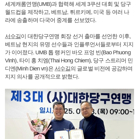
세계캐롬연맹(UMB)과 협력해 세계 3쿠션 대회 및 당구
월드컵을 제작하고, 베트남, 튀르키예, 미국 등 여러 나
라에 송출하며 다국어 중계를 선보였다.
서수길
이 대한당구연맹 회장 선거 출마를 선언한 이후,
베트남 현지의 유명 선수들과 인플루언서들로부터 지지
가 이어졌다. UMB 톱 랭커인 바오 프엉 빈(Bao Phuong
Vinh), 타이 홍 치엠(Thai Hong Chiem), 당구 스트리머 민
디엔(Minh Dien vn)은
서수길
의 글로벌 비전에 공감하며
지지 의사를 공개적으로 밝혔다.