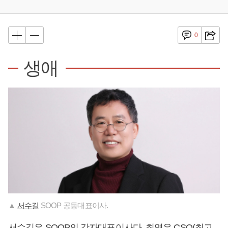
0
생애
▲
서수길
SOOP 공동대표이사.
서수길
은 SOOP의 각자대표이사다. 최영우 CSO(최고