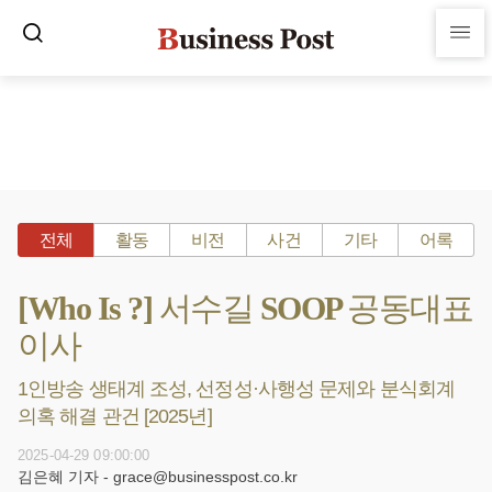
전체
활동
비전
사건
기타
어록
[Who Is ?] 서수길 SOOP 공동대표
이사
1인방송 생태계 조성, 선정성·사행성 문제와 분식회계
의혹 해결 관건 [2025년]
2025-04-29 09:00:00
김은혜 기자 - grace@businesspost.co.kr