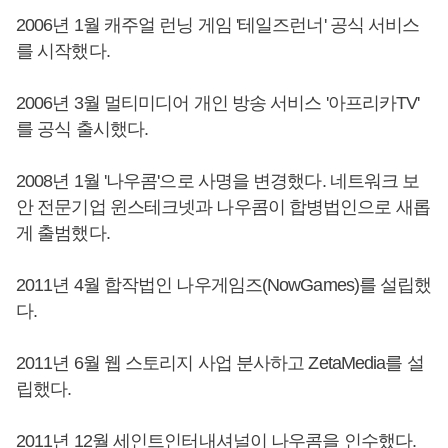
2006년 1월 캐주얼 런닝 게임 '테일즈런너' 공식 서비스
를 시작했다.
2006년 3월 멀티미디어 개인 방송 서비스 '아프리카TV'
를 공식 출시했다.
2008년 1월 '나우콤'으로 사명을 변경했다. 네트워크 보
안 전문기업 윈스테크넷과 나우콤이 합병법인으로 새롭
게 출범했다.
2011년 4월 합작법인 나우게임즈(NowGames)를 설립했
다.
2011년 6월 웹 스토리지 사업 분사하고 ZetaMedia를 설
립했다.
2011년 12월 세인트인터내셔널이 나우콤을 인수했다.