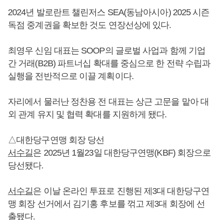
2024년 발로란트 챌린저스 SEA(동남아시아) 2025 시즌
독점 중계권을 확보한 것도 연장선상에 있다.
최영우 신임 대표는 SOOP의 글로벌 사업과 함께 기업
간 거래(B2B) 파트너십 확대를 중심으로 한 전략 수립과
실행을 전반적으로 이끌 계획이다.
자리에서 물러난 정찬용 전 대표는 상근 고문을 맡아 대
외 관계 유지 및 협력 확대를 지원하게 됐다.
△대한당구연맹 회장 당선
서수길
은 2025년 1월23일 대한당구연맹(KBF) 회장으로
당선됐다.
서수길
은 이날 온라인 투표로 진행된 제3대 대한당구연
맹 회장 선거에서 김기홍 후보를 꺾고 제3대 회장에 선
출됐다.