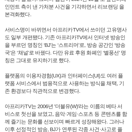
인먼트 측이 낸 가처분 사건을 기각하면서 리브랜딩 을
본격화했다.
서비스명이 바뀌면서 아프리카TV에서 쓰이던 고유명사
도 일부 개편됐다. 기존 아프리카TV에서 인터넷 방송인
을 부르던 명칭인 ‘BJ’는 ‘스트리머’로, 방송 공간인 ‘방송
국’은 ‘채널’로 바꿨다. 다만 유료 후원 화폐인 ‘별풍선’ 명
칭은 그대로 유지하기로 했다.
플랫폼의 이용자경험(UX)과 인터페이스(UI)도 여러 플
랫폼 서비스에서 범용적으로 사용하는 방식을 채택, 기
존 환경보다 직관적으로 변경했다.
아프리카TV는 2006년 '더블유(W)'라는 이름의 베타 서
비스로 첫선을 보였고, 음악·게임·스포츠 등 콘텐츠를 함
께 즐기는 문화를 선보이며 빠르게 성장해왔다. 그러나
이후 선정적인 방송, BJ가 연루된 각종 사건·사고로 플