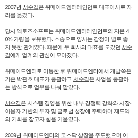
2007년
서수길
은 위메이드엔터테인먼트 대표이사로 자
리를 옮겼다.
당시 엑토즈소프트는 위메이드엔터테인먼트의 지분 4
0% 가량을 보유했다. 소송으로 양사는 감정이 별로 좋
지 못한 관계였다. 때문에 두 회사의 대표를 오갔던
서수
길
에게 업계의 관심이 모아졌다.
위메이드엔터로 이동한 후 위메이드엔터에서 개발쪽은
기존 박관호 대표가 총괄하고
서수길
은 사업을 총괄하
는 방식으로 업무를 나눠 맡았다.
서수길
은 시스템 경영을 위한 내부 경쟁력 강화와 시장-
이용자 기반의 투자 및 글로벌 성장에 주력하며 재도약
의 기회를 잡고자 힘을 기울였다.
2009년 위메이드엔터의 코스닥 상장을 주도했으며 이