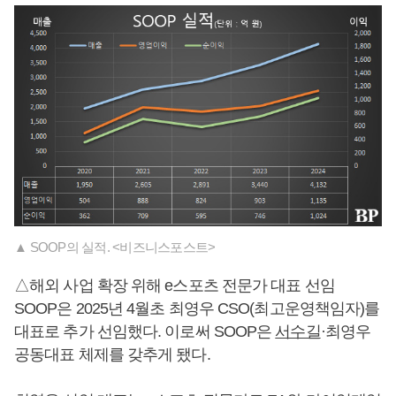
▲ SOOP의 실적. <비즈니스포스트>
△해외 사업 확장 위해 e스포츠 전문가 대표 선임
SOOP은 2025년 4월초 최영우 CSO(최고운영책임자)를
대표로 추가 선임했다. 이로써 SOOP은
서수길
·최영우
공동대표 체제를 갖추게 됐다.