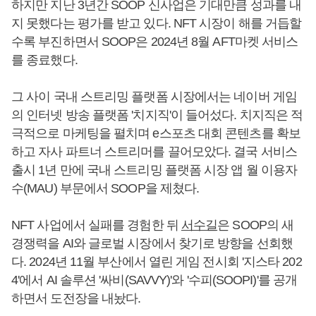
하지만 지난 3년간 SOOP 신사업은 기대만큼 성과를 내
지 못했다는 평가를 받고 있다. NFT 시장이 해를 거듭할
수록 부진하면서 SOOP은 2024년 8월 AFT마켓 서비스
를 종료했다.
그 사이 국내 스트리밍 플랫폼 시장에서는 네이버 게임
의 인터넷 방송 플랫폼 '치지직'이 들어섰다. 치지직은 적
극적으로 마케팅을 펼치며 e스포츠 대회 콘텐츠를 확보
하고 자사 파트너 스트리머를 끌어모았다. 결국 서비스
출시 1년 만에 국내 스트리밍 플랫폼 시장 앱 월 이용자
수(MAU) 부문에서 SOOP을 제쳤다.
NFT 사업에서 실패를 경험한 뒤
서수길
은 SOOP의 새
경쟁력을 AI와 글로벌 시장에서 찾기로 방향을 선회했
다. 2024년 11월 부산에서 열린 게임 전시회 '지스타 202
4'에서 AI 솔루션 '싸비(SAVVY)'와 '수피(SOOPI)'를 공개
하면서 도전장을 내놨다.