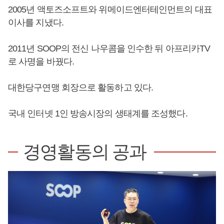
2005년 액토즈소프트와 위메이드엔터테인먼트의 대표
이사를 지냈다.
2011년 SOOP의 전신 나우콤을 인수한 뒤 아프리카TV
로 사명을 바꿨다.
대한당구연맹 회장으로 활동하고 있다.
국내 인터넷 1인 방송시장의 생태계를 조성했다.
경영활동의 공과