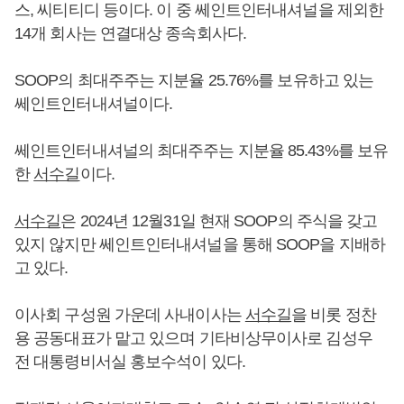
스, 씨티티디 등이다. 이 중 쎄인트인터내셔널을 제외한
14개 회사는 연결대상 종속회사다.
SOOP의 최대주주는 지분율 25.76%를 보유하고 있는
쎄인트인터내셔널이다.
쎄인트인터내셔널의 최대주주는 지분율 85.43%를 보유
한
서수길
이다.
서수길
은 2024년 12월31일 현재 SOOP의 주식을 갖고
있지 않지만 쎄인트인터내셔널을 통해 SOOP을 지배하
고 있다.
이사회 구성원 가운데 사내이사는
서수길
을 비롯 정찬
용 공동대표가 맡고 있으며 기타비상무이사로 김성우
전 대통령비서실 홍보수석이 있다.