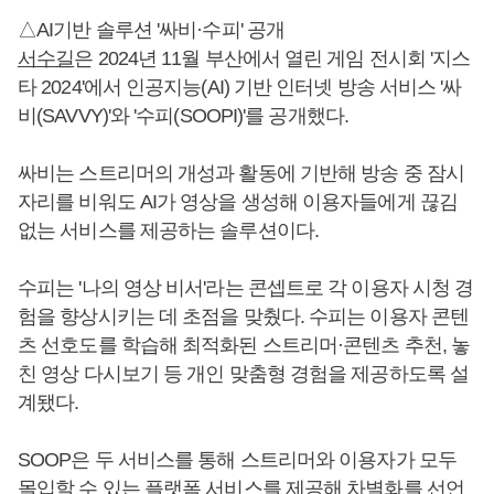
△AI기반 솔루션 '싸비·수피' 공개
서수길
은 2024년 11월 부산에서 열린 게임 전시회 '지스
타 2024'에서 인공지능(AI) 기반 인터넷 방송 서비스 '싸
비(SAVVY)'와 '수피(SOOPI)'를 공개했다.
싸비는 스트리머의 개성과 활동에 기반해 방송 중 잠시
자리를 비워도 AI가 영상을 생성해 이용자들에게 끊김
없는 서비스를 제공하는 솔루션이다.
수피는 '나의 영상 비서'라는 콘셉트로 각 이용자 시청 경
험을 향상시키는 데 초점을 맞췄다. 수피는 이용자 콘텐
츠 선호도를 학습해 최적화된 스트리머·콘텐츠 추천, 놓
친 영상 다시보기 등 개인 맞춤형 경험을 제공하도록 설
계됐다.
SOOP은 두 서비스를 통해 스트리머와 이용자가 모두
몰입할 수 있는 플랫폼 서비스를 제공해 차별화를 선언