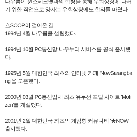
나우콤이 윈스테크넷과의 합병을 통해 우회상장에 나서
기 위한 작업으로 양사는 우회상장에도 합의를 마쳤다.
△SOOP이 걸어온 길
1994년 4월 나우콤을 설립했다.
1994년 10월 PC통신망 나우누리 서비스를 공식 출시했
다.
1995년 5월 대한민국 최초의 인터넷 카페 'NowSarangba
ng'을 오픈했다.
2000년 03월 PC통신업체 최초 유무선 포털 사이트 'Moti
zen'를 개설했다.
2001년 2월 대한민국 최초의 게임형 커뮤니티 '★NOW'
출시했다.