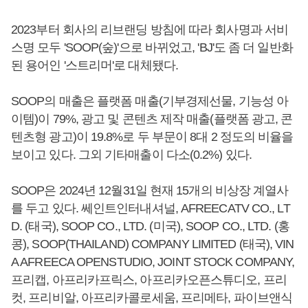
2023부터 회사의 리브랜딩 방침에 따라 회사명과 서비
스명 모두 'SOOP(숲)'으로 바뀌었고, 'BJ'도 좀 더 일반화
된 용어인 '스트리머'로 대체됐다.
SOOP의 매출은 플랫폼 매출(기부경제선물, 기능성 아
이템)이 79%, 광고 및 콘텐츠 제작 매출(플랫폼 광고, 콘
텐츠형 광고)이 19.8%로 두 부문이 8대 2 정도의 비율을
보이고 있다. 그외 기타매출이 다소(0.2%) 있다.
SOOP은 2024년 12월31일 현재 15개의 비상장 계열사
를 두고 있다. 쎄인트인터내셔널, AFREECATV CO., LT
D. (태국), SOOP CO., LTD. (미국), SOOP CO., LTD. (홍
콩), SOOP(THAILAND) COMPANY LIMITED (태국), VIN
A AFREECA OPENSTUDIO, JOINT STOCK COMPANY,
프리캡, 아프리카프릭스, 아프리카오픈스튜디오, 프리
컷, 프리비알, 아프리카콜로세움, 프리메타, 파이브앤식