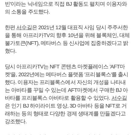
빈'이라는 닉네임으로 직접 BJ 활동도 펼치며 이용자와
의 소통을 주도했다.
한편
서수길
은 2021년 12월 대표직 사임 당시 주주서한
을 통해 아프리카TV의 향후 10년을 위해 블록체인, 대체
불가토큰(NFT), 메타버스 등 신사업에 집중하겠다고 밝
혔다.
당시 아프리카TV는 NFT 콘텐츠 마켓플레이스 'AFT마
켓'을, 2022년에는 메타버스 플랫폼 '프리블록스'를 출시
했다. 이용자는 프리블록스에서 자신의 개성을 나타내
는 아바타를 꾸밀 수 있는데 AFT마켓에서 구매한 BJ 아
바타를 프리블록스 아바타로 활용할 수 있었다.
서수길
은 인기 BJ 하이라이트 영상, 3D 아바타 등을 NFT로 거
래하는 등의 형태로 다양한 경제 생태계를 만들겠다고
강조했다.