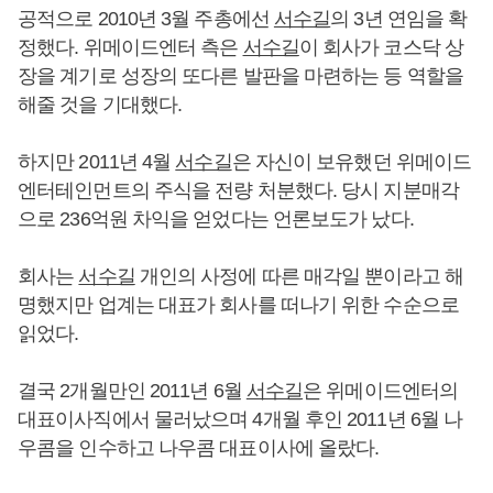
공적으로 2010년 3월 주총에선
서수길
의 3년 연임을 확
정했다. 위메이드엔터 측은
서수길
이 회사가 코스닥 상
장을 계기로 성장의 또다른 발판을 마련하는 등 역할을
해줄 것을 기대했다.
하지만 2011년 4월
서수길
은 자신이 보유했던 위메이드
엔터테인먼트의 주식을 전량 처분했다. 당시 지분매각
으로 236억원 차익을 얻었다는 언론보도가 났다.
회사는
서수길
개인의 사정에 따른 매각일 뿐이라고 해
명했지만 업계는 대표가 회사를 떠나기 위한 수순으로
읽었다.
결국 2개월만인 2011년 6월
서수길
은 위메이드엔터의
대표이사직에서 물러났으며 4개월 후인 2011년 6월 나
우콤을 인수하고 나우콤 대표이사에 올랐다.