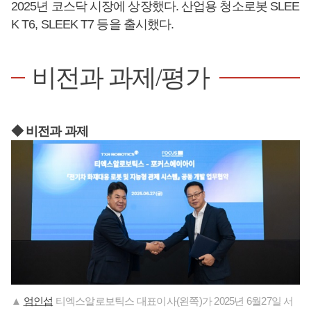
2025년 코스닥 시장에 상장했다. 산업용 청소로봇 SLEE
K T6, SLEEK T7 등을 출시했다.
비전과 과제/평가
◆ 비전과 과제
▲
엄인섭
티엑스알로보틱스 대표이사(왼쪽)가 2025년 6월27일 서