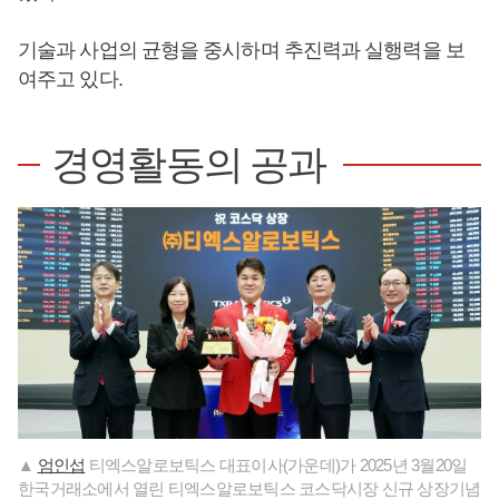
기술과 사업의 균형을 중시하며 추진력과 실행력을 보
여주고 있다.
경영활동의 공과
▲
엄인섭
티엑스알로보틱스 대표이사(가운데)가 2025년 3월20일
한국거래소에서 열린 티엑스알로보틱스 코스닥시장 신규 상장기념