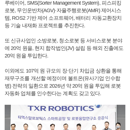
루베이어, SMS(Sorter Management System), 피스피킹
로봇, 무인운반차(AGV)·자율주행로봇(AMR) 제어시스
템, ROS2 기반 제어 소프트웨어, 배터리 자동교환장치
등 기술 내재화 프로젝트를 추진한다.
또 신규사업인 소방로봇, 청소로봇 등 서비스로봇 분야
에 20억 원을, 현지 합작법인(JV) 설립 등 해외 진출에도
20억 원을 투입한다.
이외에도 107억 원 규모의 장·단기 차입금 상환을 통해
재무구조를 개선할 예정이며 볼트온(유사기업 인수합
병) 전략의 일환으로 2026년 약 20억 원을 투입해 로봇
자동화 업체를 인수한다는 계획도 갖고 있다.