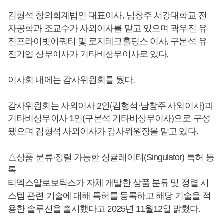
김형석 창의회계법인 대표이사, 남창주 서강대학교 전
자공학과 조교수가 사외이사를 맡고 있으며 곽우진 유
진프라이빗에쿼티 및 로지테크홀딩스 이사, 구본석 유
진기업 상무이사가 기타비상무이사로 있다.
이사회 내에는 감사위원회를 뒀다.
감사위원회는 사외이사 2인(김형석·남창주 사외이사)과
기타비상무이사 1인(구본석 기타비상무이사)으로 구성
됐으며 김형석 사외이사가 감사위원장을 맡고 있다.
△상품 분류·정렬 가능한 싱귤레이터(Singulator) 특허 등
록
티엑스알로보틱스가 자체 개발한 상품 분류 및 정렬 시
스템 관련 기술에 대해 특허를 등록하고 해당 기술을 적
용한 솔루션을 출시했다고 2025년 11월12일 밝혔다.