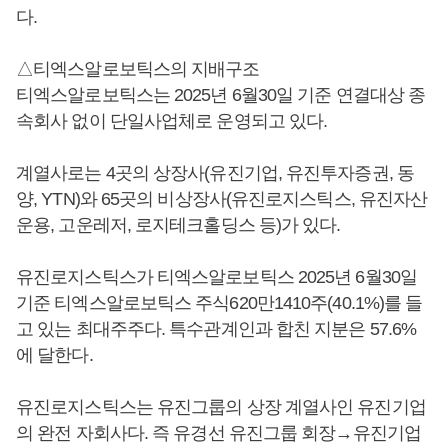
다.
△티엑스알로보틱스의 지배구조
티엑스알로보틱스는 2025년 6월30일 기준 연결대상 종
속회사 없이 단일사업체로 운영되고 있다.
계열사로는 4곳의 상장사(유진기업, 유진투자증권, 동
양, YTN)와 65곳의 비상장사(유진로지스틱스, 유진자산
운용, 고운레저, 로지테크홀딩스 등)가 있다.
유진로지스틱스가 티엑스알로보틱스 2025년 6월30일
기준 티엑스알로보틱스 주식620만1410주(40.1%)를 들
고 있는 최대주주다. 특수관계인과 합친 지분은 57.6%
에 달한다.
유진로지스틱스는 유진그룹의 상장 계열사인 유진기업
의 완전 자회사다. 즉 유경선 유진그룹 회장→유진기업