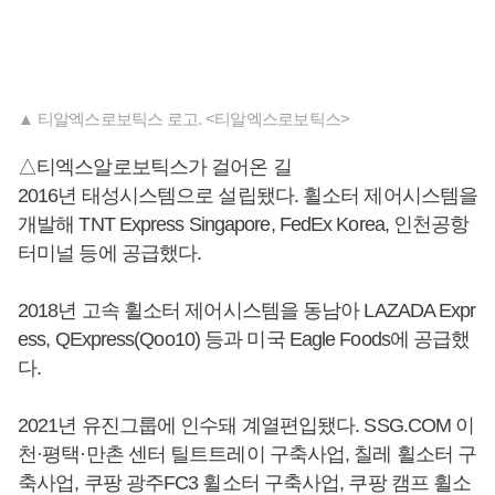
▲ 티알엑스로보틱스 로고. <티알엑스로보틱스>
△티엑스알로보틱스가 걸어온 길
2016년 태성시스템으로 설립됐다. 휠소터 제어시스템을
개발해 TNT Express Singapore, FedEx Korea, 인천공항
터미널 등에 공급했다.
2018년 고속 휠소터 제어시스템을 동남아 LAZADA Expr
ess, QExpress(Qoo10) 등과 미국 Eagle Foods에 공급했
다.
2021년 유진그룹에 인수돼 계열편입됐다. SSG.COM 이
천·평택·만촌 센터 틸트트레이 구축사업, 칠레 휠소터 구
축사업, 쿠팡 광주FC3 휠소터 구축사업, 쿠팡 캠프 휠소