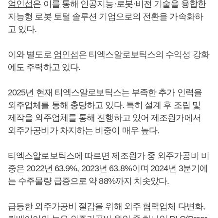
엄인섭
은 이를 통해 인공지능·로봇·비전 기술을 융합한
지능형 로봇 토털 솔루션 기업으로의 전환을 가속화하
고 있다.
이와 별도로
엄인섭
은 티엑스알로보틱스의 수익성 강화
에도 주력하고 있다.
2025년 현재 티엑스알로보틱스는 부족한 추가 인력을
외주업체를 통해 충당하고 있다. 특히 설계 후 조립 및
제작을 외주업체를 통해 진행하고 있어 제조원가에서
외주가공비가 차지하는 비중이 매우 높다.
티엑스알로보틱스에 따르면 제조원가 중 외주가공비 비
중은 2022년 63.9%, 2023년 63.8%이며 2024년 3분기에
는 수주물량 급증으로 약 88%까지 치솟았다.
급등한 외주가공비 절감을 위해 외주 협력업체 다변화,