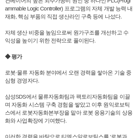
컨베이어의 높은 외주가공비 원인 중 하나인 PLC(Progr
ammable Logic Controller) 프로그램의 자체 개발 능력 내
재화, 핵심 부품의 직접 생산라인 구축 등에 나섰다.
자체 생산 비중을 높임으로써 원가구조를 개선하고 수
익성을 높이기 위한 전략으로 풀이된다.
◆ 평가
로봇·물류 자동화 분야에서 오랜 경력을 쌓아온 기술 중
심형 경영자다.
삼성SDS에서 물류자동화팀과 팩토리자동화팀을 이끌
며 자동화 시스템 구축 경험을 쌓았고 이후 원익로보틱
스에서 로봇자동화본부장을 맡아 로봇 응용기술의 상용
화와 사업확장에 기여했다.
이러한 경력을 바탕으로 티엑스알로보틱스를 ‘로봇과