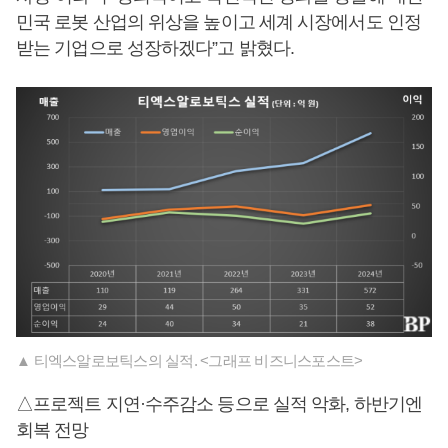
민국 로봇 산업의 위상을 높이고 세계 시장에서도 인정
받는 기업으로 성장하겠다”고 밝혔다.
▲ 티엑스알로보틱스의 실적. <그래프 비즈니스포스트>
△프로젝트 지연·수주감소 등으로 실적 악화, 하반기엔
회복 전망