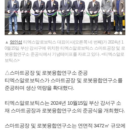
▲
엄인섭
티엑스알로보틱스 대표이사(오른쪽 네 번째)가 2024년 1
0월15일 부산 강서구에 위치한 티엑스알로보틱스 스마트공장 및 로
봇융합연구소 준공식에서 기념테이프를 자르고 있다. <티엑스알로
보틱스>
△스마트공장 및 로봇융합연구소 준공
티엑스알로보틱스가 스마트공장 및 로봇융합연구소를
준공하며 생산 역량을 확대했다.
티엑스알로보틱스는 2024년 10월15일 부산 강서구 소
재 스마트공장과 로봇융합연구소의 준공식을 개최했다.
스마트공장 및 로봇융합연구소는 연면적 3472㎡ 규모에