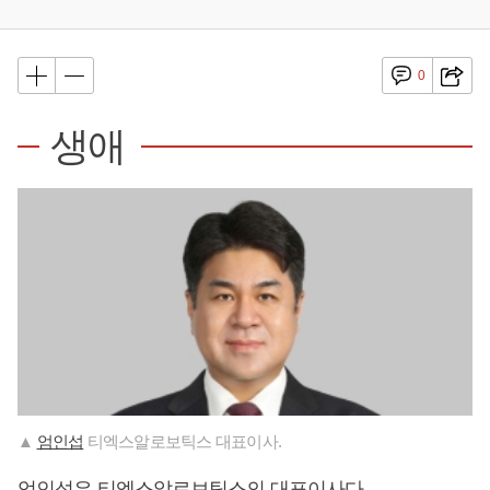
0
생애
▲
엄인섭
티엑스알로보틱스 대표이사.
엄인섭
은 티엑스알로보틱스의 대표이사다.