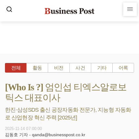
전체
활동
비전
사건
기타
어록
[Who Is ?] 엄인섭 티엑스알로보
틱스 대표이사
한진·삼성SDS 출신 공장자동화 전문가, 지능형 자동화
로 산업현장 혁신 주력 [2025년]
2025-11-14 07:00:00
김동호 기자 - qanda@businesspost.co.kr