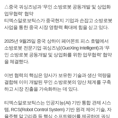
△중국 궈싱즈넝과 ‘무인 소방로봇 공동개발 및 상업화
업무협력’ 협약
티엑스알로보틱스가 중국현지 기업과 손잡고 소방로봇
사업을 통한 중국 시장 영향력 확대에 힘을 싣고 있다.
2025년 9월25일 중국 상하이 페어몬트 피스 호텔에서
소방로봇 전문기업 궈싱즈넝(GuoXing Intelligent)과 ‘무
인 소방로봇 공동개발 및 상업화를 위한 업무협력’ 협약
을 체결했다.
이번 협력의 핵심은 양사가 보유한 기술과 생산 역량을
결합해 이미 개발된 무인 소방로봇의 양산 체계를 구축
하고 시장 진출을 가속화하는 데 있다.
티엑스알로보틱스는 인공지능(AI) 기반 통합 관제 시스
템, RCS(Robot Control System) 기반 원격 제어 기술, 자
율주행 알고리즘 등 핵심 소프트웨어를 제공하며 궈싱