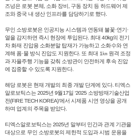
즈넝은 로봇 본체, 소화 장비, 구동 장치 등 하드웨어 제
조와 중국 내 생산 인프라를 담당하기로 했다.
무인 소방로봇은 인공지능 시스템과 연동돼 불꽃·연기·
열을 감지하면 즉시 현장에 투입된다. 최대 40kg의 전기
차 화재 진압용 소화분말 탑재가 가능하고 소화수와 연
계해 폼·물 방식 진압도 지원한다. 또 최대 1㎞ 원격 조정
과 자율주행 기능을 갖춰 소방관이 안전하게 후속 진압
에 집중할 수 있도록 지원한다.
해당 로봇은 현재 개발의 최종 개발 단계에 있다. 티엑스
알로보틱스는 2025년 9월17일 ‘2025 소방방재기술산업
전(FIRE TECH KOREA)’에서 시제품 시연 영상을 공개
하며 업계의 주목을 받았다.
티엑스알로보틱스는 2025년 말부터 민간과 관계 기관을
대상으로 무인 소방로봇의 제한적 도입과 시범 운용을