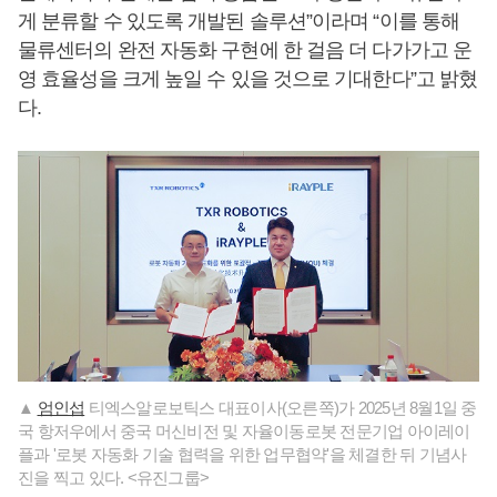
게 분류할 수 있도록 개발된 솔루션”이라며 “이를 통해
물류센터의 완전 자동화 구현에 한 걸음 더 다가가고 운
영 효율성을 크게 높일 수 있을 것으로 기대한다”고 밝혔
다.
▲
엄인섭
티엑스알로보틱스 대표이사(오른쪽)가 2025년 8월1일 중
국 항저우에서 중국 머신비전 및 자율이동로봇 전문기업 아이레이
플과 '로봇 자동화 기술 협력을 위한 업무협약'을 체결한 뒤 기념사
진을 찍고 있다. <유진그룹>