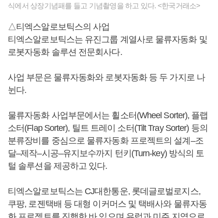
식에서 상장기념패를 들고 기념촬영을 하고 있다. <한국거래소>
△티엑스알로보틱스의 사업
티엑스알로보틱스는 유진그룹 계열사로 물류자동화 및
로봇자동화 솔루션 전문회사다.
사업 부문은 물류자동화와 로봇자동화 등 두 가지로 나
뉜다.
물류자동화 사업부문에서는 휠소터(Wheel Sorter), 플랩
소터(Flap Sorter), 틸트 트레이 소터(Tilt Tray Sorter) 등의
분류장비를 중심으로 물류자동화 프로젝트의 설계–조
달–제작–시공–유지보수까지 턴키(Turn-key) 방식의 토
털 솔루션을 제공하고 있다.
티엑스알로보틱스는 CJ대한통운, 롯데글로벌로지스,
쿠팡, 로젠택배 등 대형 이커머스 및 택배사와 물류자동
화 프로젝트를 진행한 바 있으며 유럽과 미주 지역으로