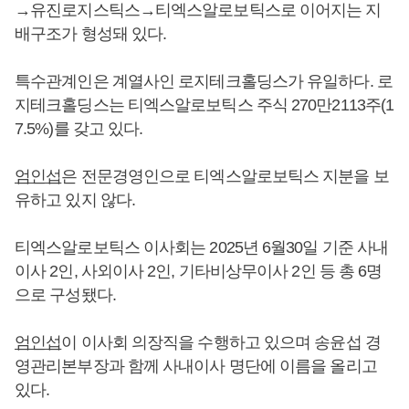
→유진로지스틱스→티엑스알로보틱스로 이어지는 지
배구조가 형성돼 있다.
특수관계인은 계열사인 로지테크홀딩스가 유일하다. 로
지테크홀딩스는 티엑스알로보틱스 주식 270만2113주(1
7.5%)를 갖고 있다.
엄인섭
은 전문경영인으로 티엑스알로보틱스 지분을 보
유하고 있지 않다.
티엑스알로보틱스 이사회는 2025년 6월30일 기준 사내
이사 2인, 사외이사 2인, 기타비상무이사 2인 등 총 6명
으로 구성됐다.
엄인섭
이 이사회 의장직을 수행하고 있으며 송윤섭 경
영관리본부장과 함께 사내이사 명단에 이름을 올리고
있다.