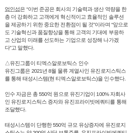
엄인섭
은 “이번 준공은 회사의 기술력과 생산 역량을 한
층 더 강화하고 고객에게 혁신적이고 효율적인 솔루션
을 제공하기 위한 중요한 전환점이 될 것”이라며 “앞으로
도 기술혁신과 품질향상을 통해 고객의 기대에 부응하
고 산업의 미래를 선도하는 기업으로 성장해 나가겠
다”고 말했다.
△유진그룹이 티엑스알로보틱스 인수
유진그룹은 2021년 8월 물류 계열사인 유진로지스틱스
를 통해 태성시스템(현 티엑스알로보틱스)을 인수했다.
인수 자금은 총 550억 원으로 유진기업이 100% 자회사
인 유진로지스틱스 증자와 유진프라이빗에쿼티를 통해
조달했다.
태성시스템이 단행한 550억 규모 유상증자에 유진로지
스틱스는 약 200억 상당 보통주를, 유진프라이빗에쿼티