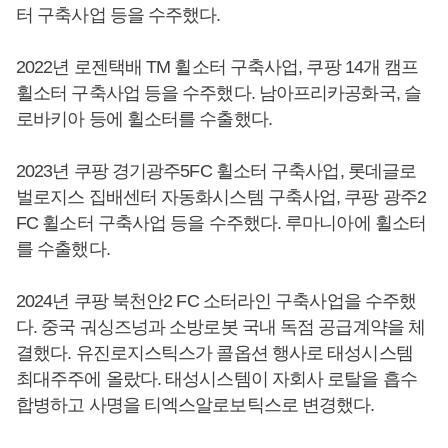
터 구축사업 등을 수주했다.
2022년 로젠택배 TM 휠소터 구축사업, 쿠팡 14개 캠프
휠소터 구축사업 등을 수주했다. 남아프리카공화국, 슬
로바키아 등에 휠소터를 수출했다.
2023년 쿠팡 경기광주5FC 휠소터 구축사업, 롯데글로
벌로지스 집배센터 자동화시스템 구축사업, 쿠팡 광주2
FC 휠소터 구축사업 등을 수주했다. 루마니아에 휠소터
를 수출했다.
2024년 쿠팡 북천안2 FC 소터라인 구축사업을 수주했
다. 중국 궈싱즈넝과 소방로봇 국내 독점 공급계약을 체
결했다. 유진로지스틱스가 콜옵션 행사로 태성시스템
최대주주에 올랐다. 태성시스템이 자회사 로탈을 흡수
합병하고 사명을 티엑스알로보틱스로 변경했다.