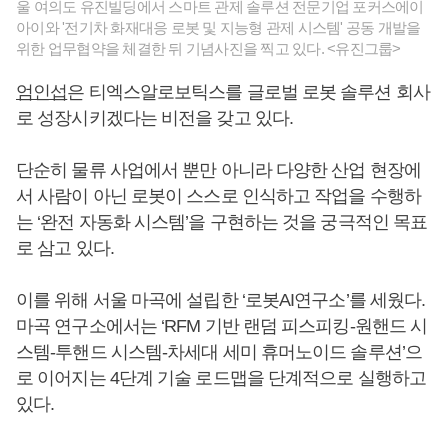
울 여의도 유진빌딩에서 스마트 관제 솔루션 전문기업 포커스에이
아이와 '전기차 화재대응 로봇 및 지능형 관제 시스템' 공동 개발을
위한 업무협약을 체결한 뒤 기념사진을 찍고 있다. <유진그룹>
엄인섭
은 티엑스알로보틱스를 글로벌 로봇 솔루션 회사
로 성장시키겠다는 비전을 갖고 있다.
단순히 물류 사업에서 뿐만 아니라 다양한 산업 현장에
서 사람이 아닌 로봇이 스스로 인식하고 작업을 수행하
는 ‘완전 자동화 시스템’을 구현하는 것을 궁극적인 목표
로 삼고 있다.
이를 위해 서울 마곡에 설립한 ‘로봇AI연구소’를 세웠다.
마곡 연구소에서는 ‘RFM 기반 랜덤 피스피킹-원핸드 시
스템-투핸드 시스템-차세대 세미 휴머노이드 솔루션’으
로 이어지는 4단계 기술 로드맵을 단계적으로 실행하고
있다.