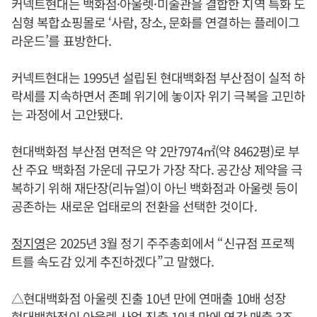
커넥트현대는 백화점·아울렛·미술관을 결합한 지역 특화 도
심형 복합쇼핑몰로 ‘사람, 장소, 문화를 연결하는 플레이그
라운드’를 표방한다.
커넥트현대는 1995년 설립된 현대백화점 부산점이 실적 하
락세를 지속하면서 존폐 위기에 놓이자 위기 극복을 고민하
는 과정에서 고안됐다.
현대백화점 부산점 면적은 약 2만7974㎡(약 8462평)로 부
산 주요 백화점 가운데 규모가 가장 작다. 공간상 제약을 극
복하기 위해 재단장(리뉴얼)이 아닌 백화점과 아울렛 등이
공존하는 새로운 업태로의 전환을 선택한 것이다.
정지영
은 2025년 3월 정기 주주총회에서 “신규점 프로젝
트를 속도감 있게 추진하겠다”고 말했다.
△현대백화점 아울렛 진출 10년 만에 연매출 10배 성장
현대백화점이 아울렛 사업 진출 10년 만에 연간 매출 3조