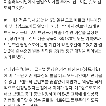
이중과 타이난에서 팝업스토어를 추가로 선보이는 것도 검
토하고 있다.
현대백화점은 앞서 2024년 5월 일본 도쿄 파르코 시부야점
에 첫 팝업스토어를 열었다. 해당 팝업에서 선보인 23개 K
브랜드 가운데 12개 브랜드가 매출 1억 원 이상을 달성했
고, 상위 5개 브랜드 매출 평균이 3억1300만원을 기록했다.
브랜드별 팝업스토어 운영 기간이 약 일주일에 그쳤지만 월
1~2억 원 수준인 일본 백화점 중위권 정규 매장을 뛰어넘는
성과를 냈다.
정지영
은 “더현대 글로벌 론칭은 기성 패션 MD(상품기획)
에 머무르던 기존 백화점의 틀을 깨고 오프라인에서 만나볼
수 없던 브랜드와 콘텐츠를 끊임없이 제안하는 역량을 국제
적으로 인정받았다는 점에서 의미가 깊다”며 “앞으로도 K
패션 브랜드 등과 동반성장하며 더 많은 고객에게 인상적
경험을 제공할 수 있는 글로벌 네트워크 플랫폼이 되도록