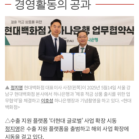
경영활동의 공과
▲
정지영
현대백화점 대표이사 사장(왼쪽)이 2025년 5월14일 서울 강
남구 현대백화점 본사에서 하나은행과 '제휴 적금 상품 출시를 위한 업
무협약'을 체결하고
이호성
하나은행장과 기념촬영을 하고 있다. <현대
백화점>
△수출 지원 플랫폼 ‘더현대 글로벌’ 사업 확장 시동
정지영
은 수출 지원 플랫폼을 출범하고 해외 사업 확장에
시동을 걸고 있다.