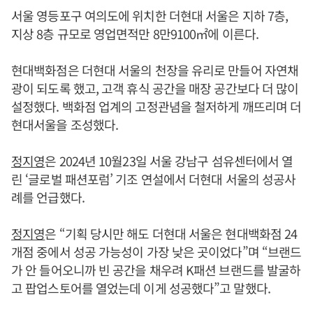
서울 영등포구 여의도에 위치한 더현대 서울은 지하 7층,
지상 8층 규모로 영업면적만 8만9100㎡에 이른다.
현대백화점은 더현대 서울의 천장을 유리로 만들어 자연채
광이 되도록 했고, 고객 휴식 공간을 매장 공간보다 더 많이
설정했다. 백화점 업계의 고정관념을 철저하게 깨뜨리며 더
현대서울을 조성했다.
정지영
은 2024년 10월23일 서울 강남구 섬유센터에서 열
린 ‘글로벌 패션포럼’ 기조 연설에서 더현대 서울의 성공사
례를 언급했다.
정지영
은 “기획 당시만 해도 더현대 서울은 현대백화점 24
개점 중에서 성공 가능성이 가장 낮은 곳이었다”며 “브랜드
가 안 들어오니까 빈 공간을 채우려 K패션 브랜드를 발굴하
고 팝업스토어를 열었는데 이게 성공했다”고 말했다.