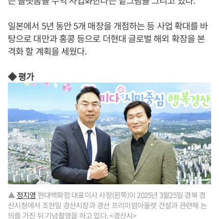
일본에서 5년 동안 5개 매장을 개점하는 등 사업 확대를 바
탕으로 대만과 홍콩 등으로 더현대 글로벌 해외 확장을 본
격화 할 계획을 세웠다.
◆ 평가
▲
정지영
현대백화점 대표이사 사장(왼쪽)이 2025년 3월25일 경북 경
산시청에서 조현일 경산시장과 경산 프리미엄아울렛 건설과 관련해 논
의를 가진 뒤 기념촬영을 하고 있다. <경산시>