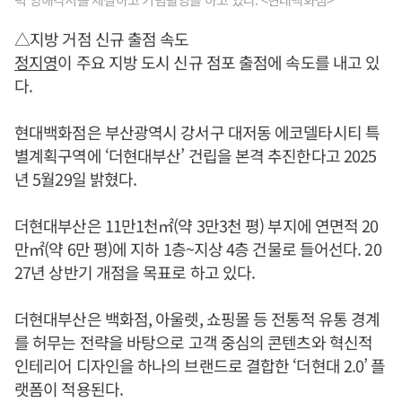
△지방 거점 신규 출점 속도
정지영
이 주요 지방 도시 신규 점포 출점에 속도를 내고 있
다.
현대백화점은 부산광역시 강서구 대저동 에코델타시티 특
별계획구역에 ‘더현대부산’ 건립을 본격 추진한다고 2025
년 5월29일 밝혔다.
더현대부산은 11만1천㎡(약 3만3천 평) 부지에 연면적 20
만㎡(약 6만 평)에 지하 1층~지상 4층 건물로 들어선다. 20
27년 상반기 개점을 목표로 하고 있다.
더현대부산은 백화점, 아울렛, 쇼핑몰 등 전통적 유통 경계
를 허무는 전략을 바탕으로 고객 중심의 콘텐츠와 혁신적
인테리어 디자인을 하나의 브랜드로 결합한 ‘더현대 2.0’ 플
랫폼이 적용된다.