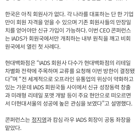
한국은 아직 회원사가 없다. 각 나라를 대표하는 단 한 기업
만이 회원 자격을 얻을 수 있으며 기존 회원사들의 만장일
치를 얻어야만 신규 가입이 가능하다. 이번 CEO 콘퍼런스
는 IADS가 회원국에서만 개최하는 내부 원칙을 깨고 비회
원국에서 열린 첫 사례다.
현대백화점은 “IADS 회원사 다수가 현대백화점의 리테일
차별화 전략에 주목하며 교류를 요청해 이번 방한이 결정됐
다”며 “전 세계적으로 오프라인 유통업의 위상이 약화하고
있는 가운데 IADS 회원국들 사이에서 신규 성장동력 창출
과 미래형 리테일 포맷 개발 등이 주요 현안으로 떠오르면
서 더현대서울의 성공에 높은 관심을 보였다”고 설명했다.
콘퍼런스는
정지영
과 캄심 라우 IADS 회장이 공동 좌장을
맡았다.