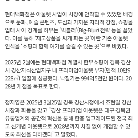
현대백화점은 아울렛 사업이 시장에 안착할 수 있었던 배경
으로 문화, 예술 콘텐츠, 도심과 가까운 지리적 강점, 쇼핑몰
업태 사이 경계를 허무는 ‘빅블러’(Big-Blur) 전략 등을 꼽았
다. 이를 통해 ‘재고상품을 싸게 파는 곳’이란 기존 아울렛
인식을 ‘쇼핑과 함께 여가를 즐길 수 있는 곳’으로 바꿨다.
2025년 2월에는 현대백화점 계열사 한무쇼핑이 경북 경산
시 경산지식산업지구 내 프리미엄아울렛 부지(면적 10만9
228㎡) 입찰에 성공했다. 낙찰가는 994억5천만 원이다. 20
28년 개점을 목표로 한다.
정지영
은 2025년 3월25일 경북 경산시청에서 조현일 경산
시장과 회동을 갖고 “경산 프리미엄 아웃렛은 대구·경북권
유통업계의 공간적 혁신을 통해 한층 업그레이드된 전국 최
고 신개념 아웃렛으로 2028년까지 차질 없이 개점할 수 있
도록 최선을 다하겠다”고 말했다.