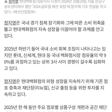
▲
정지영
현대백화점 대표이사 사장이 2024년 10월23일 서울 강남구
섬유센터에서 열린 '2024 글로벌 패션 포럼'에 참석해 기조 연설을 하고
있다. <패션산업협회>
정지영
은 국내 경기 침체 장기화와 그에 따른 소비 위축을
뚫고 현대백화점의 지속 성장을 이끌어야 할 과제를 안고
있다.
2025년 하반기 들어 국내 소비 회복 조짐이 나타나고는 있
지만 롯데, 신세계, 현대 등 국내 백화점시장 점유율의 약 9
0%를 과점하고 있는 상위 3사 사이 경쟁이 갈수록 심화하
고 있다.
정지영
은 현대백화점의 외형 성장을 지속하기 위해 기존 점
포 증축과 재단장(리뉴얼), 신규 출점 등을 위한 투자를 지
속하고 있다.
2025년 한 해 동안 주요 점포별 상품구성 개편과 공간 재단