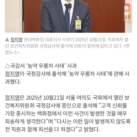
▲
정지영
현대백화점 대표이사 사장이 2025년 10월21일 국회에서 열
린 보건복지위원회 국정감사에 출석해 의원의 질의에 답하고 있다. <연
합뉴스>
△국감서 ‘농약 우롱차 사태’ 사과
정지영
이 국정감사에 출석해 ‘농약 우롱차 사태’에 관해 사
과했다.
정지영
은 2025년 10월21일 서울 여의도 국회에서 열린 보
건복지위원회 국정감사에 증인으로 출석해 ”고객 신뢰를
가장 중시하는 백화점에서 이런 사건이 발생한 것을 매우
죄송하게 생각한다”며 “다시는 이런 일이 발생하지 않도록
전 직원과 함께 최선을 다 하겠다”고 밝혔다.