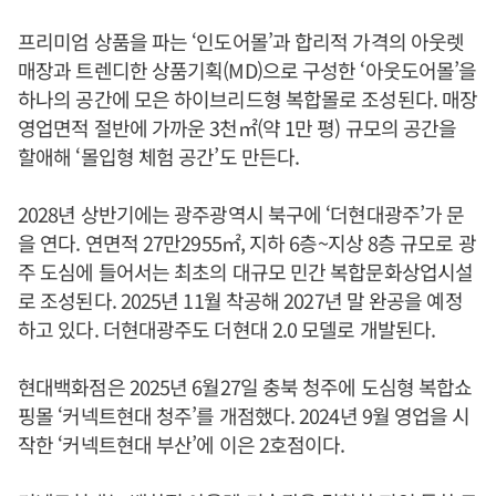
프리미엄 상품을 파는 ‘인도어몰’과 합리적 가격의 아웃렛
매장과 트렌디한 상품기획(MD)으로 구성한 ‘아웃도어몰’을
하나의 공간에 모은 하이브리드형 복합몰로 조성된다. 매장
영업면적 절반에 가까운 3천㎡(약 1만 평) 규모의 공간을
할애해 ‘몰입형 체험 공간’도 만든다.
2028년 상반기에는 광주광역시 북구에 ‘더현대광주’가 문
을 연다. 연면적 27만2955㎡, 지하 6층~지상 8층 규모로 광
주 도심에 들어서는 최초의 대규모 민간 복합문화상업시설
로 조성된다. 2025년 11월 착공해 2027년 말 완공을 예정
하고 있다. 더현대광주도 더현대 2.0 모델로 개발된다.
현대백화점은 2025년 6월27일 충북 청주에 도심형 복합쇼
핑몰 ‘커넥트현대 청주’를 개점했다. 2024년 9월 영업을 시
작한 ‘커넥트현대 부산’에 이은 2호점이다.