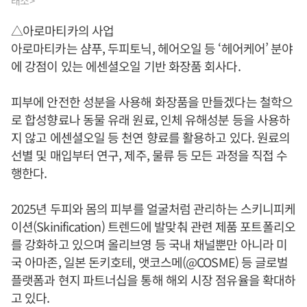
래소>
△아로마티카의 사업
아로마티카는 샴푸, 두피토닉, 헤어오일 등 ‘헤어케어’ 분야
에 강점이 있는 에센셜오일 기반 화장품 회사다.
피부에 안전한 성분을 사용해 화장품을 만들겠다는 철학으
로 합성향료나 동물 유래 원료, 인체 유해성분 등을 사용하
지 않고 에센셜오일 등 천연 향료를 활용하고 있다. 원료의
선별 및 매입부터 연구, 제주, 물류 등 모든 과정을 직접 수
행한다.
2025년 두피와 몸의 피부를 얼굴처럼 관리하는 스키니피케
이션(Skinification) 트렌드에 발맞춰 관련 제품 포트폴리오
를 강화하고 있으며 올리브영 등 국내 채널뿐만 아니라 미
국 아마존, 일본 돈키호테, 앳코스메(@COSME) 등 글로벌
플랫폼과 현지 파트너십을 통해 해외 시장 점유율을 확대하
고 있다.