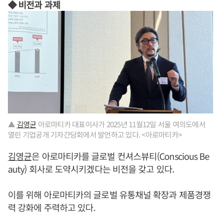
◆ 비전과 과제
▲
김영균
아로마티카 대표이사가 2025년 11월12일 서울 여의도에서
열린 기업공개 기자간담회에서 발언하고 있다. <아로마티카>
김영균
은 아로마티카를 글로벌 컨셔스뷰티(Conscious Be
auty) 회사로 도약시키겠다는 비전을 갖고 있다.
이를 위해 아로마티카의 글로벌 유통채널 확장과 제품경쟁
력 강화에 주력하고 있다.