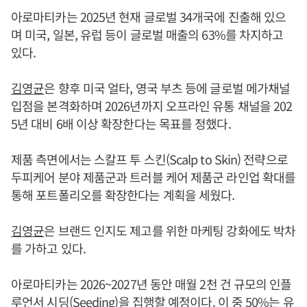
아로마티카는 2025년 현재 글로벌 34개국에 진출해 있으
며 미국, 일본, 유럽 등이 글로벌 매출의 63%를 차지하고
있다.
김영균
은 향후 미국 얼타, 영국 부츠 등에 글로벌 메가채널
입점을 본격화하며 2026년까지 오프라인 유통 채널을 202
5년 대비 6배 이상 확장한다는 목표를 정했다.
제품 측면에서는 스칼프 투 스킨(Scalp to Skin) 전략으로
두피케어 분야 제품군과 트러블 케어 제품군 라인업 확대를
통해 포트폴리오를 확장한다는 계획을 세웠다.
김영균
은 브랜드 인지도 제고를 위한 마케팅 강화에도 박차
를 가하고 있다.
아로마티카는 2026~2027년 동안 매월 2천 건 규모의 인플
루언서 시딩(Seeding)을 집행할 예정이다. 이 중 50%는 유