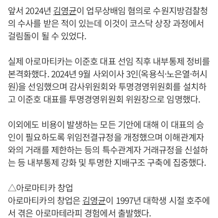
앞서 2024년
김영균
이 업무상배임 혐의로 수원지방검찰청
의 수사를 받은 적이 있는데 이것이 코스닥 상장 과정에서
걸림돌이 될 수 있었다.
실제 아로마티카는 이준호 대표 선임 직후 내부통제 정비를
본격화했다. 2024년 9월 사외이사 3인(옥용식·노은열·허시
원)을 선임했으며 감사위원회와 투명경영위원회를 설치하
고 이준호 대표를 투명경영위원회 위원장으로 임명했다.
이외에도 비용이 발생하는 모든 기안에 대해 이 대표의 승
인이 필요하도록 위임전결규정을 개정했으며 이해관계자
와의 거래를 제한하는 등의 특수관계자 거래규정을 신설하
는 등 내부통제 강화 및 투명한 지배구조 구축에 집중했다.
△아로마티카 창업
아로마티카의 창업은
김영균
이 1997년 대학생 시절 호주에
서 겪은 아로마테라피 경험에서 출발했다.