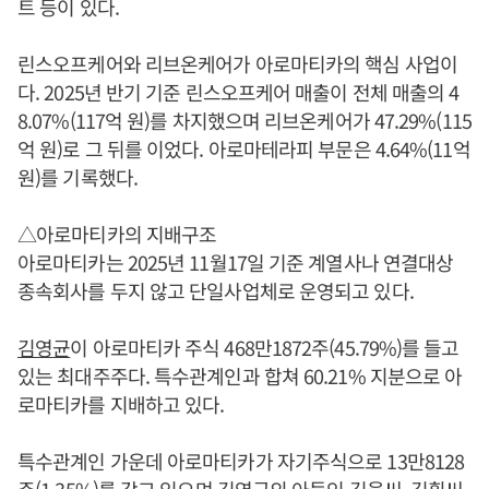
트 등이 있다.
린스오프케어와 리브온케어가 아로마티카의 핵심 사업이
다. 2025년 반기 기준 린스오프케어 매출이 전체 매출의 4
8.07%(117억 원)를 차지했으며 리브온케어가 47.29%(115
억 원)로 그 뒤를 이었다. 아로마테라피 부문은 4.64%(11억
원)를 기록했다.
△아로마티카의 지배구조
아로마티카는 2025년 11월17일 기준 계열사나 연결대상
종속회사를 두지 않고 단일사업체로 운영되고 있다.
김영균
이 아로마티카 주식 468만1872주(45.79%)를 들고
있는 최대주주다. 특수관계인과 합쳐 60.21% 지분으로 아
로마티카를 지배하고 있다.
특수관계인 가운데 아로마티카가 자기주식으로 13만8128