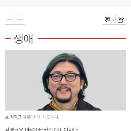
0
생애
▲
김영균
아로마티카 대표이사.
김영균
은 아로마티카의 대표이사다.