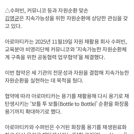
△수퍼빈, 커뮤니코 등과 자원순환 맞손
김영균
은 지속가능성을 위한 자원순환에 상당한 관심을 갖
고 있다.
아로마티카는 2025년 11월19일 자원 재활용 회사 수퍼빈,
교육분야 비영리단체 커뮤니코와 ‘지속가능한 자원순환체
계 구축을 위한 공동협력 업무협약’을 체결했다.
이번 협약은 세 기관의 전문성과 자원을 결합해 지속가능한
자원순환을 실현하는 데 목적을 뒀다.
협약에 따라 아로마티카는 용기를 재활용해 다시 용기로 재
탄생시키는 ‘보틀 투 보틀(Bottle to Bottle)’ 순환을 화장품
용기까지 확대하기로 했다.
아로마티카와 수퍼빈은 수거된 화장품 용기를 재생원료화