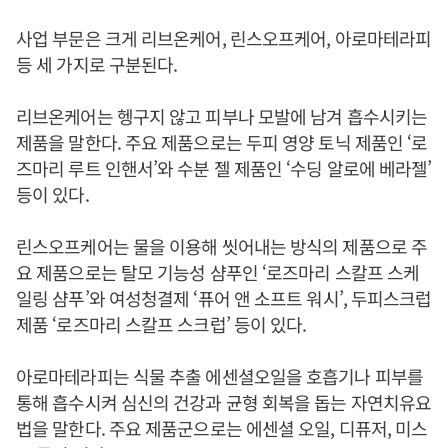
사업 부문은 크게 리브온케어, 린스오프케어, 아로마테라피
등 세 가지로 구분된다.
리브온케어는 헹구지 않고 피부나 모발에 남겨 흡수시키는
제품을 말한다. 주요 제품으로는 두피 영양 토닉 제품인 ‘로
즈마리 루트 인핸서’와 수분 젤 제품인 ‘수딩 알로에 베라젤’
등이 있다.
린스오프케어는 물을 이용해 씻어내는 방식의 제품으로 주
요 제품으로는 탈모 기능성 샴푸인 ‘로즈마리 스칼프 스케
일링 샴푸’와 여성청결제 ‘퓨어 앤 소프트 워시’, 두피스크럽
제품 ‘로즈마리 스칼프 스크럽’ 등이 있다.
아로마테라피는 식물 추출 에센셜오일을 호흡기나 피부를
통해 흡수시켜 심신의 건강과 균형 회복을 돕는 자연치유요
법을 말한다. 주요 제품군으로는 에센셜 오일, 디퓨저, 미스