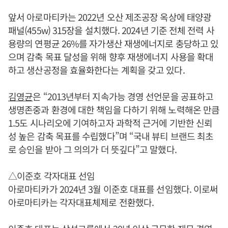
앞서 아로마티카는 2022년 오산 제조공장 옥상에 태양광
패널(455w) 315장을 설치했다. 2024년 기준 전체 전력 사
용량의 연평균 26%를 자가생산 재생에너지로 충당하고 있
으며 감축 목표 달성을 위해 향후 재생에너지 사용을 확대
하고 생산공정을 효율화한다는 계획을 갖고 있다.
김영균
은 “2013년부터 지속가능 경영 선언문을 공표하고
생명존중과 환경에 대한 책임을 다하기 위해 노력해온 만큼
1.5도 시나리오에 기여하고자 과학적 근거에 기반한 신뢰
성 높은 감축 목표를 수립했다”며 “국내 뷰티 브랜드 최초
로 승인을 받아 그 의의가 더 뜻깊다”고 말했다.
△이준호 각자대표 선임
아로마티카가 2024년 3월 이준호 대표를 선임했다. 이로써
아로마티카는 각자대표체제로 전환했다.