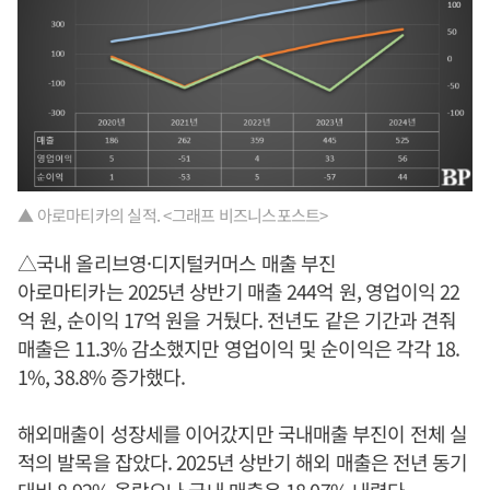
▲ 아로마티카의 실적. <그래프 비즈니스포스트>
△국내 올리브영·디지털커머스 매출 부진
아로마티카는 2025년 상반기 매출 244억 원, 영업이익 22
억 원, 순이익 17억 원을 거뒀다. 전년도 같은 기간과 견줘
매출은 11.3% 감소했지만 영업이익 및 순이익은 각각 18.
1%, 38.8% 증가했다.
해외매출이 성장세를 이어갔지만 국내매출 부진이 전체 실
적의 발목을 잡았다. 2025년 상반기 해외 매출은 전년 동기
대비 8.92% 올랐으나 국내 매출은 18.07% 내렸다.