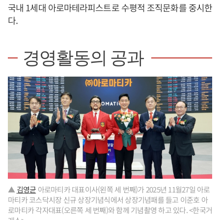
국내 1세대 아로마테라피스트로 수평적 조직문화를 중시한
다.
경영활동의 공과
▲
김영균
아로마티카 대표이사(왼쪽 세 번째)가 2025년 11월27일 아로
마티카 코스닥시장 신규 상장기념식에서 상장기념패를 들고 이준호 아
로마티카 각자대표(오른쪽 세 번째)와 함께 기념촬영 하고 있다. <한국거