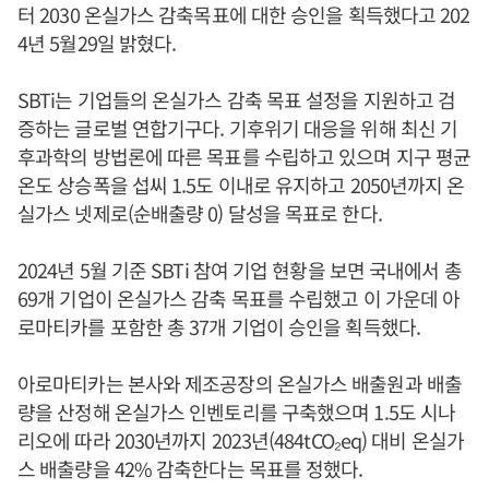
터 2030 온실가스 감축목표에 대한 승인을 획득했다고 202
4년 5월29일 밝혔다.
SBTi는 기업들의 온실가스 감축 목표 설정을 지원하고 검
증하는 글로벌 연합기구다. 기후위기 대응을 위해 최신 기
후과학의 방법론에 따른 목표를 수립하고 있으며 지구 평균
온도 상승폭을 섭씨 1.5도 이내로 유지하고 2050년까지 온
실가스 넷제로(순배출량 0) 달성을 목표로 한다.
2024년 5월 기준 SBTi 참여 기업 현황을 보면 국내에서 총
69개 기업이 온실가스 감축 목표를 수립했고 이 가운데 아
로마티카를 포함한 총 37개 기업이 승인을 획득했다.
아로마티카는 본사와 제조공장의 온실가스 배출원과 배출
량을 산정해 온실가스 인벤토리를 구축했으며 1.5도 시나
리오에 따라 2030년까지 2023년(484tCO₂eq) 대비 온실가
스 배출량을 42% 감축한다는 목표를 정했다.