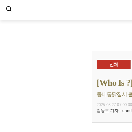
전체
[Who I
동네통닭집서 출발
2025-08-27 07:00:0
김동호 기자 - qanda@