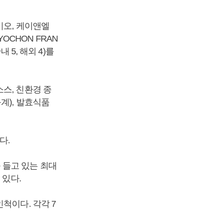
이오, 케이앤엘
 KYOCHON FRAN
국내 5, 해외 4)를
스, 친환경 종
계), 발효식품
다.
)를 들고 있는 최대
 있다.
인척이다. 각각 7