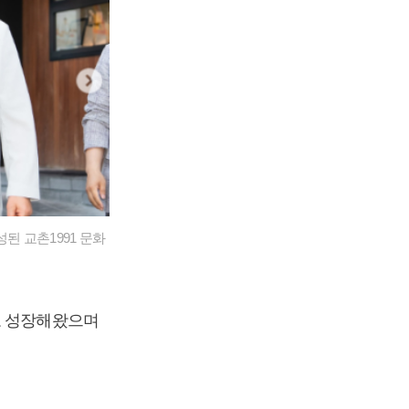
된 교촌1991 문화
로 성장해왔으며