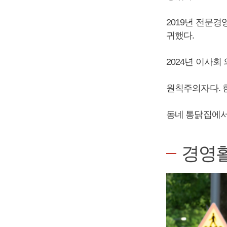
2019년 전문
귀했다.
2024년 이사회
원칙주의자다. 
동네 통닭집에서
경영