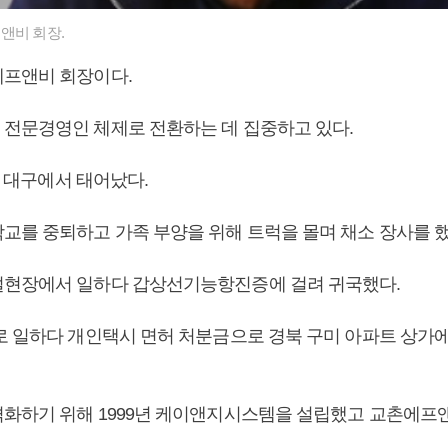
앤비 회장.
에프앤비 회장이다.
전문경영인 체제로 전환하는 데 집중하고 있다.
5일 대구에서 태어났다.
교를 중퇴하고 가족 부양을 위해 트럭을 몰며 채소 장사를 했
현장에서 일하다 갑상선기능항진증에 걸려 귀국했다.
로 일하다 개인택시 면허 처분금으로 경북 구미 아파트 상가에 
화하기 위해 1999년 케이앤지시스템을 설립했고 교촌에프