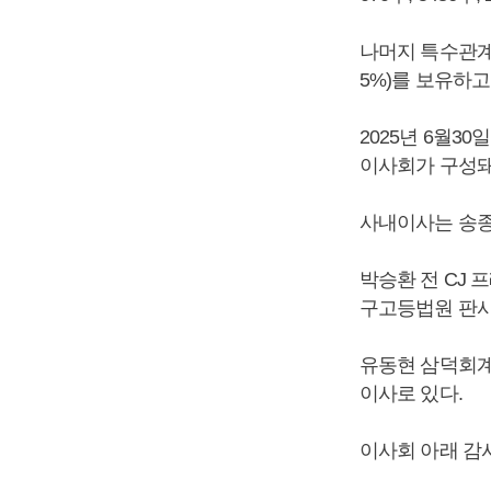
나머지 특수관계인
5%)를 보유하고
2025년 6월3
이사회가 구성돼
사내이사는 송종
박승환 전 CJ 
구고등법원 판사
유동현 삼덕회계
이사로 있다.
이사회 아래 감