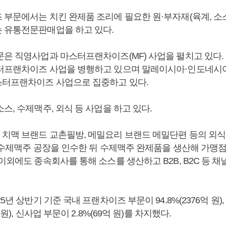
 부문에서는 치킨 완제품 조리에 필요한 원·부자재(육계, 소스
 유통전문판매업을 하고 있다.
문은 직영사업과 마스터프랜차이즈(MF) 사업을 펼치고 있다.
터프랜차이즈 사업을 병행하고 있으며 말레이시아·인도네시아
터프랜차이즈 사업으로 집중하고 있다.
스, 수제맥주, 외식 등 사업을 하고 있다.
치맥 브랜드 교촌필방, 메밀요리 브랜드 메밀단편 등의 외식
년 수제맥주 공장을 인수한 뒤 수제맥주 완제품을 생산해 가맹
이외에도 종속회사를 통해 소스를 생산하고 B2B, B2C 등 
5년 상반기 기준 국내 프랜차이즈 부문이 94.8%(2376억 원)
억 원), 신사업 부문이 2.8%(69억 원)를 차지했다.