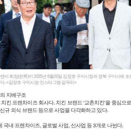
비 회장(왼쪽)이 2025년 6월20일 김장호 구미시장과 경북 구미시에 조성
다. <김장호 구미시장 인스타그램 갈무리>
의 지배구조
치킨 프랜차이즈 회사다. 치킨 브랜드 ‘교촌치킨’을 중심으
 신규 외식 브랜드 등으로 사업을 다각화하고 있다.
 국내 프랜차이즈, 글로벌 사업, 신사업 등 3개로 나뉜다.