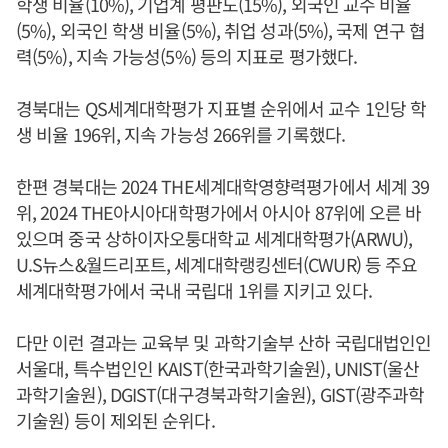
학생 비율(10%), 기업계 평판도(15%), 외국인 교수 비율
(5%), 외국인 학생 비율(5%), 취업 성과(5%), 국제 연구 협
력(5%), 지속 가능성(5%) 등의 지표로 평가했다.
경북대는 QS세계대학평가 지표별 순위에서 교수 1인당 학
생 비율 196위, 지속 가능성 266위를 기록했다.
한편 경북대는 2024 THE세계대학영향력평가에서 세계 39
위, 2024 THE아시아대학평가에서 아시아 87위에 오른 바
있으며 중국 상하이자오퉁대학교 세계대학평가(ARWU),
U.S뉴스&월드리포트, 세계대학랭킹센터(CWUR) 등 주요
세계대학평가에서 국내 국립대 1위를 지키고 있다.
다만 이런 결과는 교육부 및 과학기술부 산하 국립대법인인
서울대, 특수법인인 KAIST(한국과학기술원), UNIST(울산
과학기술원), DGIST(대구경북과학기술원), GIST(광주과학
기술원) 등이 제외된 순위다.