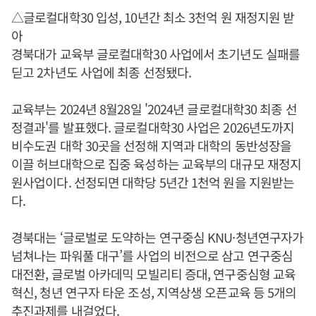
△글로컬대학30 입성, 10년간 최소 3천억 원 재정지원 받
아
경북대가 교육부 글로컬대학30 사업에서 초기년도 실패를
딛고 2차년도 사업에 최종 선정됐다.
교육부는 2024년 8월28일 '2024년 글로컬대학30 최종 선
정결과'를 발표했다. 글로컬대학30 사업은 2026년도까지
비수도권 대학 30곳을 선정해 지역과 대학의 동반성장을
이끌 허브대학으로 집중 육성하는 교육부의 대규모 재정지
원사업이다. 선정되면 대학당 5년간 1천억 원을 지원받는
다.
경북대는 ‘글로벌로 도약하는 연구중심 KNU·청년연구자가
넘쳐나는 파워풀 대구’를 사업의 비전으로 삼고 연구중심
대전환, 글로벌 아카데믹 모빌리티 증대, 연구중심형 교육
혁신, 청년 연구자 타운 조성, 지역상생 오픈교육 등 5개의
추진과제를 내걸었다.