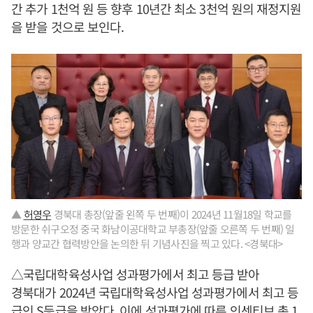
간 추가 1천억 원 등 향후 10년간 최소 3천억 원의 재정지원
을 받을 것으로 보인다.
▲
허영우
경북대 총장(앞줄 왼쪽 두 번째)이 2024년 11월18일 학교를
방문한 쉬구오정 중국 화남이공대학교 부총장(앞줄 오른쪽 두 번째) 일
행과 양교간 협력방안을 논의한 뒤 기념사진을 찍고 있다. <경북대>
△국립대학육성사업 성과평가에서 최고 등급 받아
경북대가 2024년 국립대학육성사업 성과평가에서 최고 등
급인 S등급을 받았다. 이에 성과평가에 따른 인센티브 총 1