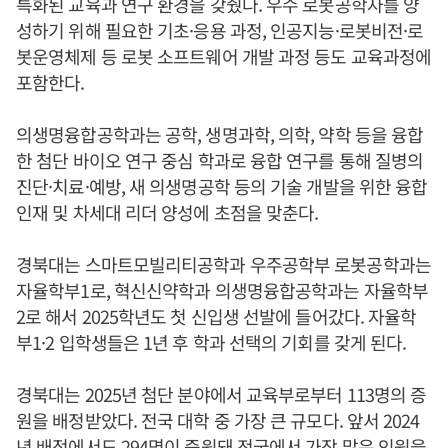
특화된 교육과 연구 환경을 갖췄다. 우수 로봇공학자를 양
성하기 위해 필요한 기초·응용 과정, 인공지능·로봇비전·로
봇운영체제 등 로봇 소프트웨어 개발 과정 등도 교육과정에
포함한다.
의생명융합공학과는 공학, 생명과학, 의학, 약학 등을 융합
한 첨단 바이오 연구 중심 학과로 융합 연구를 통해 질병의
진단·치료·예방, 새 의생명공학 등의 기술 개발을 위한 융합
인재 및 차세대 리더 양성에 초점을 맞춘다.
경북대는 스마트모빌리티공학과 우주공학부 로봇공학과는
자율학부1로, 혁신신약학과 의생명융합공학과는 자율학부
2로 해서 2025학년도 첫 신입생 선발에 들어갔다. 자율학
부1·2 입학생들은 1년 후 학과 선택의 기회를 갖게 된다.
경북대는 2025년 첨단 분야에서 교육부로부터 113명의 증
원을 배정받았다. 전국 대학 중 가장 큰 규모다. 앞서 2024
년 배정에서도 294명이 증원돼 전국에서 가장 많은 인원을