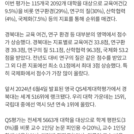
이번 평가는 115개국 2092개 대학을 대상으로 교육여건(2
9.5%)을 비롯 연구환경(29%), 연구의 질(30%), 산학협력
(4%), 국제화(7.5%) 등의 지표를 통해 순위를 매겼다.
경북대는 교육 여건, 연구 환경 등 대부분의 영역에서 점수
가 상승했다. 경북대는 지표별로 교육여건 33.8점, 연구환
경 39.3점, 연구의 질 51.1점, 산학협력 96.3점, 국제화 53.2
점을 받았다. 전년도 대비 연구의 질은 같은 점수를 받았고
그 외 다른 지표에선 최소 0.1점에서 최대 3점 상승했다. 특
히 국제화에서 점수가 가장 많이 올랐다.
앞서 2024년 6월4일 발표된 영국 QS세계대학평가에서 경
북대는 세계 516위에 랭크됐다. 우리 대학 가운데는 15위,
국립대 중에선 역시 5년 연속 1위에 올랐다.
QS평가는 전세계 5663개 대학을 대상으로 학계 평판도(3
0%)를 비롯 교수 1인당 논문 피인용 수(20%), 교수 1인당