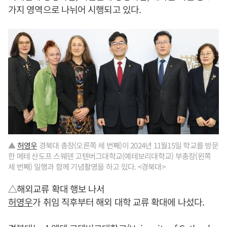
가지 영역으로 나뉘어 시행되고 있다.
▲
허영우
경북대 총장(오른쪽 세 번째)이 2024년 11월15일 학교를 방문
한 메테 산도프 스웨덴 고텐버그대학교(예테보리대학교) 부총장(왼쪽
세 번째) 일행과 함께 기념촬영을 하고 있다. <경북대>
△해외교류 확대 행보 나서
허영우
가 취임 직후부터 해외 대학 교류 확대에 나섰다.