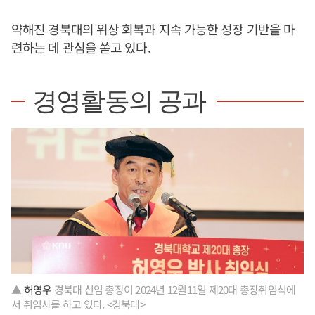
약해진 경북대의 위상 회복과 지속 가능한 성장 기반을 마
련하는 데 관심을 쏟고 있다.
경영활동의 공과
▲
허영우
경북대 신임 총장이 2024년 12월11일 제20대 총장취임식에
서 취임사를 하고 있다. <경북대>