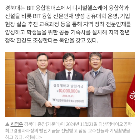
경북대는 BIT 융합캠퍼스에서 디지털헬스케어 융합학과
신설을 비롯 BIT 융합 전문인재 양성 공유대학 운영, 기업
현장 실습 추진 교육과정 등을 통해 지역 정착 전문인재를
양성하고 학생들을 위한 공동 기숙사를 설치해 지역 청년
정착 환경도 조성한다는 복안을 갖고 있다.
▲
허영우
경북대 총장(가운데)이 2024년 11월21일 의생명바이오공학
최고경영자과정의 발전기금을 전달받고 담당 교수진들과 기념촬영을
하고 있다. <경북대>