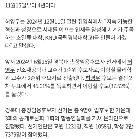
11월15일부터 4년이다.
허영우
는 2024년 12월11일 열린 취임식에서 "지속 가능한
혁신과 성장으로 시대를 이끄는 인재를 양성해 세계가 주목
하는 초일류 대학, KNU(국립경북대학교)를 만들어 가겠
다"고 말했다.
앞서 2024년 6월25일 경북대 총장임용후보자 선거에서
허
영우
신소재공학과 교수가 1순위 후보자로, 이형철 물리학
과 교수가 2순위 후보자로 선출됐다.
허영우
후보는 결선 2
차 투표에서 45.61%를 득표하면서 이형철 후보(37.52%)
를 눌렀다.
경북대 총장임용후보자 선거는 총 9명이 입후보한 가운데
3회의 공개토론회, 1회의 합동연설회를 거쳐 온라인으로
진행됐다. 선거인단은 교원 1231명, 직원 1058명, 학생 2만
7379명이 참여했다.