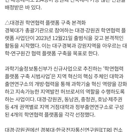
배정받은 바 있다.
△대경권 학연협력 플랫폼 구축 본격화
경북대가 총괄기관으로 참여하는 대경·강원권 학연협력 플
랫폼 사업단이 2023년 12월21일 출범식을 갖고 본격적인
활동을 시작했다. 이는 대구경북과 강원지역을 아우르는 대
학-연구원간 협력 플랫폼 구축을 목표로 한다.
과학기술정보통신부가 신규사업으로 추진하는 ‘학연협력
플랫폼 구축 시범사업’은 지역 혁신의 핵심 주체인 대학과
출연연구소의 개방·협력을 통해 과학기술 혁신 역량을 강화
하고 지속가능한 지역발전 허브로서의 역할을 수행하도록
하는 사업이다. 대경·강원권, 동남권, 충청권, 호남·제주권
등 4개 권역별로 지역 거점대학과 정부출연연구소로 구성
된 4개의 학연협력 플랫폼을 각각 선정했다.
대경·강원권에선 경북대-한국전자통신연구원(ETRI) 컨소