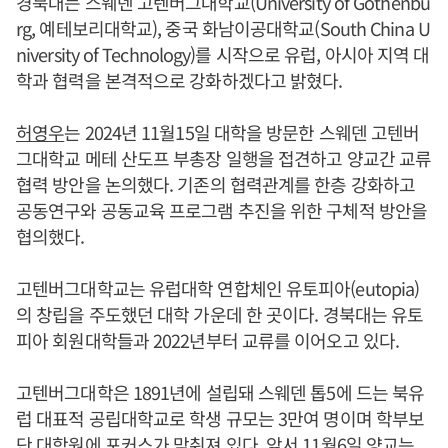
경북대는 스웨덴 고텐버그대학교(University of Gothenbu
rg, 예테보리대학교), 중국 화남이공대학교(South China U
niversity of Technology)를 시작으로 유럽, 아시아 지역 대
학과 협력을 본격적으로 강화하겠다고 밝혔다.
허영우
는 2024년 11월15일 대학을 방문한 스웨덴 고텐버
그대학교 메테 산도프 부총장 일행을 접견하고 양교간 교류
협력 방안을 논의했다. 기존의 협력관계를 한층 강화하고
공동연구와 공동교육 프로그램 추진을 위한 구체적 방안을
협의했다.
고텐버그대학교는 유럽대학 연합체인 유토피아(eutopia)
의 창립을 주도했던 대학 가운데 한 곳이다. 경북대는 유토
피아 회원대학들과 2022년부터 교류를 이어오고 있다.
고텐버그대학은 1891년에 설립돼 스웨덴 톱5에 드는 북유
럽 대표적 공립대학교로 학생 규모는 3만여 명이며 학부보
단 대학원에 포커스가 맞춰져 있다. 앞서 11월6일 양교는