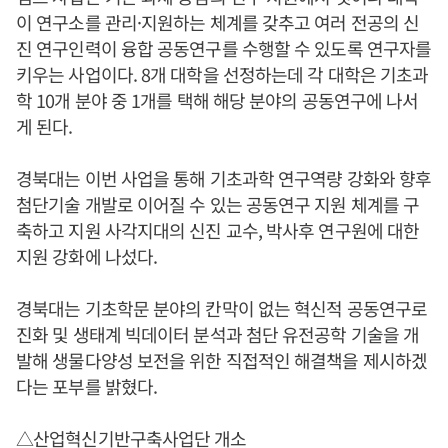
이 연구소를 관리·지원하는 체계를 갖추고 여러 전공의 신
진 연구인력이 융합 공동연구를 수행할 수 있도록 연구자를
키우는 사업이다. 8개 대학을 선정하는데 각 대학은 기초과
학 10개 분야 중 1개를 택해 해당 분야의 공동연구에 나서
게 된다.
경북대는 이번 사업을 통해 기초과학 연구역량 강화와 향후
첨단기술 개발로 이어질 수 있는 공동연구 지원 체계를 구
축하고 지원 사각지대의 신진 교수, 박사후 연구원에 대한
지원 강화에 나섰다.
경북대는 기초학문 분야의 칸막이 없는 혁신적 공동연구로
진화 및 생태계 빅데이터 분석과 첨단 유전공학 기술을 개
발해 생물다양성 보전을 위한 직접적인 해결책을 제시하겠
다는 포부를 밝혔다.
△산업혁신기반구축사업단 개소