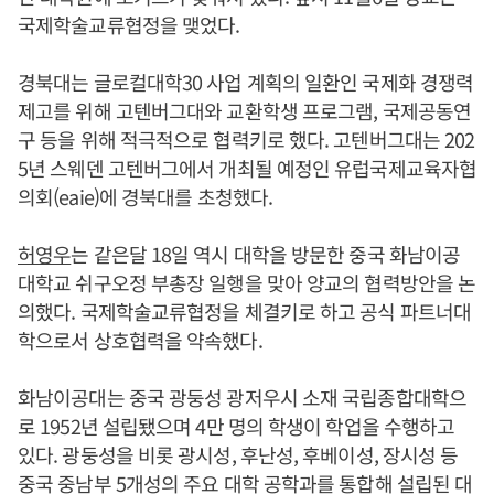
국제학술교류협정을 맺었다.
경북대는 글로컬대학30 사업 계획의 일환인 국제화 경쟁력
제고를 위해 고텐버그대와 교환학생 프로그램, 국제공동연
구 등을 위해 적극적으로 협력키로 했다. 고텐버그대는 202
5년 스웨덴 고텐버그에서 개최될 예정인 유럽국제교육자협
의회(eaie)에 경북대를 초청했다.
허영우
는 같은달 18일 역시 대학을 방문한 중국 화남이공
대학교 쉬구오정 부총장 일행을 맞아 양교의 협력방안을 논
의했다. 국제학술교류협정을 체결키로 하고 공식 파트너대
학으로서 상호협력을 약속했다.
화남이공대는 중국 광둥성 광저우시 소재 국립종합대학으
로 1952년 설립됐으며 4만 명의 학생이 학업을 수행하고
있다. 광둥성을 비롯 광시성, 후난성, 후베이성, 장시성 등
중국 중남부 5개성의 주요 대학 공학과를 통합해 설립된 대