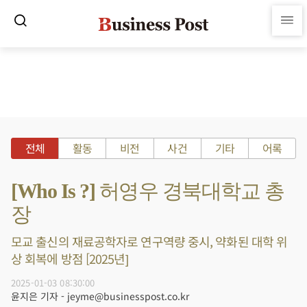
전체
활동
비전
사건
기타
어록
[Who Is ?] 허영우 경북대학교 총
장
모교 출신의 재료공학자로 연구역량 중시, 약화된 대학 위
상 회복에 방점 [2025년]
2025-01-03 08:30:00
윤지은 기자 - jeyme@businesspost.co.kr