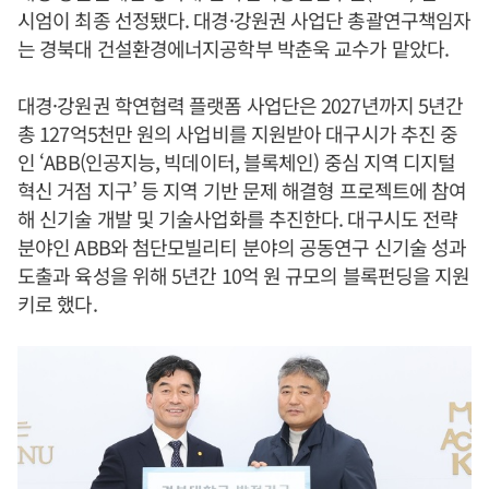
시엄이 최종 선정됐다. 대경·강원권 사업단 총괄연구책임자
는 경북대 건설환경에너지공학부 박춘욱 교수가 맡았다.
대경·강원권 학연협력 플랫폼 사업단은 2027년까지 5년간
총 127억5천만 원의 사업비를 지원받아 대구시가 추진 중
인 ‘ABB(인공지능, 빅데이터, 블록체인) 중심 지역 디지털
혁신 거점 지구’ 등 지역 기반 문제 해결형 프로젝트에 참여
해 신기술 개발 및 기술사업화를 추진한다. 대구시도 전략
분야인 ABB와 첨단모빌리티 분야의 공동연구 신기술 성과
도출과 육성을 위해 5년간 10억 원 규모의 블록펀딩을 지원
키로 했다.