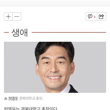
0
생애
▲
허영우
경북대학교 총장.
허영우
는 경북대학교 총장이다.