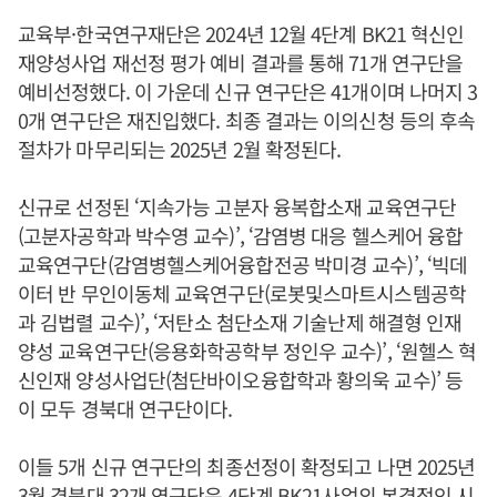
교육부·한국연구재단은 2024년 12월 4단계 BK21 혁신인
재양성사업 재선정 평가 예비 결과를 통해 71개 연구단을
예비선정했다. 이 가운데 신규 연구단은 41개이며 나머지 3
0개 연구단은 재진입했다. 최종 결과는 이의신청 등의 후속
절차가 마무리되는 2025년 2월 확정된다.
신규로 선정된 ‘지속가능 고분자 융복합소재 교육연구단
(고분자공학과 박수영 교수)’, ‘감염병 대응 헬스케어 융합
교육연구단(감염병헬스케어융합전공 박미경 교수)’, ‘빅데
이터 반 무인이동체 교육연구단(로봇및스마트시스템공학
과 김법렬 교수)’, ‘저탄소 첨단소재 기술난제 해결형 인재
양성 교육연구단(응용화학공학부 정인우 교수)’, ‘원헬스 혁
신인재 양성사업단(첨단바이오융합학과 황의욱 교수)’ 등
이 모두 경북대 연구단이다.
이들 5개 신규 연구단의 최종선정이 확정되고 나면 2025년
3월 경북대 32개 연구단은 4단계 BK21사업의 본격적인 시