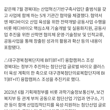
같은해 7월 경북대는 산업혁신기반구축사업단 출범식을 갖
고 사업에 함께 하는 5개 기관간 협약을 체결했다. 협약서
엔 메디바이오 산업 육성을 위한 전략개발·공동사업 수행을
비롯 메디바이오 핵심소재 기술개발 및 실용화지원, 공동사
업 추진을 위한 산학연 협의체 운영·기술정보 및 인적교류,
공동사업을 통해 창출된 성과의 활용과 확산 등의 내용이
포함됐다.
△대구경북첨복단지에 BIT(BT+IT) 융합캠퍼스 조성
경북대는 정부가 추진하는 첨단산업 글로벌 바이오 클러스
터 육성 계획의 한 축으로 대구경북첨단의료복합단지에 BI
T(BT+IT) 융합캠퍼스 조성을 추진키로 했다.
2023년 6월 기획재정부를 비롯 과학기술정보통신부, 보건
복지부 등 관계 부처 공동으로 첨단산업 기업과 연구소, 기
관 등이 함께 산업집적단지를 육성·지원하는 첨단산업 글로