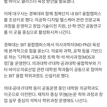
벌 바이오 클러스터 육성 방안을 발표했다.
이에 대구시는 경북대와 함께 첨복단지 내 BIT 융합캠퍼스
를 조성키로 했다. 의공학·디지털 헬스케어 관련 전문교육
과정을 운영하고 창업·기술이전 지원, 산·학·연간 공동연구
를 이 곳을 중심으로 활성화시켜 나간다.
경북대는 BIT 융합캠퍼스에서 의사과학자(MD·PhD) 육성
에 본격적으로 힘을 쏟는다. 의료와 과학, 공학 등을 기반으
로 하는 ‘다학제 교육과정 트랙 학-석-박사과정(MDS과
정)’을 운영한다. 의과대학·IT대학·공과대학·융합학부와 기
타 바이오의료산업 관련 대학원 학과들이 공동으로 참여하
는 BIT 융합 학위과정도 신설키로 했다.
의대·공대·IT대학 등이 공동운영 중인 대학원 의공학과도
이곳으로 이전한다. 재직자 중심 무(無)논문 학위 과정과 창
업 실무 중심의 석박사 학위과정 운영에도 나선다.