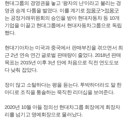
현대그룹의 경영권을 놓고 ‘왕자의 난’이라고 불리는 경
영권 승계 다툼을 벌였다. 이를 계기로
정몽구
'>
정몽구
는 공정거래위원회의 승인을 받아 현대자동차 등 10개
기업을 이끌고 현대그룹에서 현대자동차그룹으로 독립
했다.
현대기아차는 미국과 중국에서 판매부진을 겪으면서 최
근 2년 연속 연간 글로벌 판매량이 줄었다. 2018년 판매
목표는 2015년 이후 3년 만에 처음으로 직전 연도도보
다 낮춰 잡았다.
정이 많고 소탈하다는 평을 듣는다. 투박하더라도 말 한
마디로 조직을 통솔하는 묵직한 리더십을 보여준다.
2020년 10월 아들 정의선 현대차그룹 회장에게 회장자
리를 넘기고 명예회장으로 물러났다.