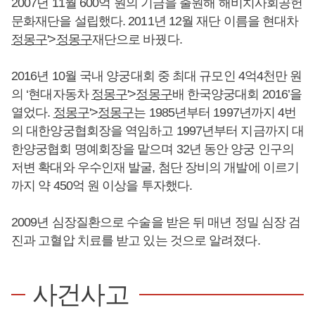
2007년 11월 600억 원의 기금을 출원해 해비치사회공헌
문화재단을 설립했다. 2011년 12월 재단 이름을 현대차
정몽구
'>
정몽구
재단으로 바꿨다.
2016년 10월 국내 양궁대회 중 최대 규모인 4억4천만 원
의 ‘현대자동차
정몽구
'>
정몽구
배 한국양궁대회 2016’을
열었다.
정몽구
'>
정몽구
는 1985년부터 1997년까지 4번
의 대한양궁협회장을 역임하고 1997년부터 지금까지 대
한양궁협회 명예회장을 맡으며 32년 동안 양궁 인구의
저변 확대와 우수인재 발굴, 첨단 장비의 개발에 이르기
까지 약 450억 원 이상을 투자했다.
2009년 심장질환으로 수술을 받은 뒤 매년 정밀 심장 검
진과 고혈압 치료를 받고 있는 것으로 알려졌다.
사건사고