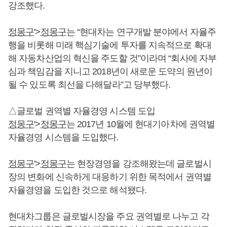
강조했다.
정몽구
'>
정몽구
는 “현대차는 연구개발 분야에서 자율주
행을 비롯해 미래 핵심기술에 투자를 지속적으로 확대
해 자동차산업의 혁신을 주도할 것”이라며 “회사에 자부
심과 책임감을 지니고 2018년이 새로운 도약의 원년이
될 수 있도록 최선을 다해달라”고 당부했다.
△글로벌 권역별 자율경영 시스템 도입
정몽구
'>
정몽구
는 2017년 10월에 현대기아차에 권역별
자율경영 시스템을 도입했다.
정몽구
'>
정몽구
는 현장경영을 강조해왔는데 글로벌시
장의 변화에 신속하게 대응하기 위한 목적에서 권역별
자율경영을 도입한 것으로 해석됐다.
현대차그룹은 글로벌시장을 주요 권역별로 나누고 각