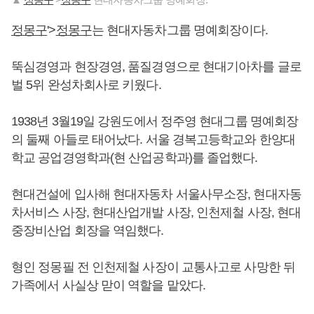
정몽구
'>
정몽구
는 현대자동차그룹 명예회장이다.
뚝심경영과 현장경영, 품질경영으로 현대기아차를 글로
벌 5위 완성차회사로 키웠다.
1938년 3월19일 강원도에서 정주영 현대그룹 명예회장
의 둘째 아들로 태어났다. 서울 경복고등학교와 한양대
학교 공업경영학과(현 산업공학과)를 졸업했다.
현대건설에 입사해 현대자동차 서울사무소장, 현대자동
차서비스 사장, 현대산업개발 사장, 인천제철 사장, 현대
중장비산업 회장을 역임했다.
형인 정몽필 전 인천제철 사장이 교통사고로 사망한 뒤
가족에서 사실상 맏이 역할을 맡았다.