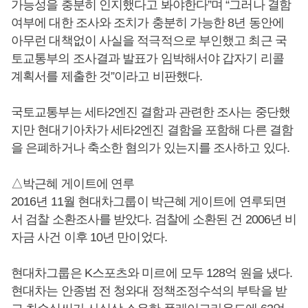
가능성을 충분히 인지했다고 봐야한다”며 “그러나 결함
여부에 대한 조사와 조치가 충분히 가능한 8년 동안에
아무런 대책없이 사실을 적극적으로 부인했고 최근 국
토교통부의 조사결과 발표가 임박해서야 갑자기 리콜
계획서를 제출한 것”이라고 비판했다.
국토교통부는 세타2엔진 결함과 관련한 조사는 중단했
지만 현대기아차가 세타2엔진 결함을 포함해 다른 결함
을 은폐하거나 축소한 혐의가 있는지를 조사하고 있다.
△박근혜 게이트에 연루
2016년 11월 현대차그룹이 박근혜 게이트에 연루되면
서 검찰 소환조사를 받았다. 검찰에 소환된 건 2006년 비
자금 사건 이후 10년 만이었다.
현대차그룹은 K스포츠와 미르에 모두 128억 원을 냈다.
현대차는 안종범 전 청와대 정책조정수석의 부탁을 받