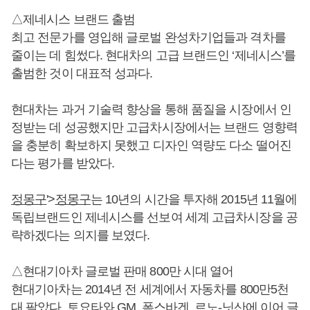
△제네시스 브랜드 출범
최고 전문가를 영입해 글로벌 완성차기업들과 격차를
줄이는 데 힘썼다. 현대차의 고급 브랜드인 ‘제네시스’를
출범한 것이 대표적 성과다.
현대차는 과거 기술력 향상을 통해 품질을 시장에서 인
정받는 데 성공했지만 고급차시장에서는 브랜드 영향력
을 충분히 확보하지 못했고 디자인 역량도 다소 떨어진
다는 평가를 받았다.
정몽구
'>
정몽구
는 10년의 시간을 투자해 2015년 11월에
독립브랜드인 제네시스를 선보여 세계 고급차시장을 공
략하겠다는 의지를 보였다.
△현대기아차 글로벌 판매 800만 시대 열어
현대기아차는 2014년 전 세계에서 자동차를 800만5천
대 팔았다. 토요타와 GM, 폭스바겐, 르노-닛산에 이어 글