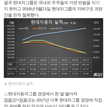
결국 현대차그룹은 국내외 주주들의 거센 반발을 이기
지 못하고 2018년 5월21일 현대차그룹의 지배구조 개편
안을 전격 철회했다.
▲ 현대자동차 실적.
△현대자동차그룹 경영에서 한 발 떨어져
정몽구
'>
정몽구
는 2017년 이후 현대차그룹 경영에 직접
적 관여를 하지 않으며 사실상 거리를 두고 있다.