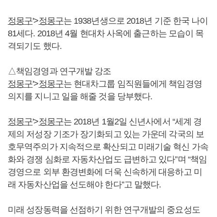
정몽구
'>
정몽구
는 1938년생으로 2018년 기준 한국 나이
81세다. 2018년 4월 현대차 사옥에 출근하는 모습이 목
격되기도 했다.
△책임경영과 연구개발 강조
정몽구
'>
정몽구
는 현대차그룹 임직원들에게 책임경영
의지를 지니고 일을 해줄 것을 당부했다.
정몽구
'>
정몽구
는 2018년 1월2일 신년사에서 “세계 경
제의 저성장 기조가 장기화되고 있는 가운데 각국의 보
호무역주의가 지속적으로 확산되고 미래기술 혁신 가속
화와 경쟁 심화로 자동차산업도 급변하고 있다”며 “책임
경영으로 외부 환경변화에 더욱 신속하게 대응하고 미
래 자동차산업을 선도해야 한다”고 말했다.
미래 성장동력을 선점하기 위한 연구개발의 중요성도