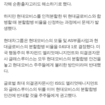
각해 순환출자고리도 해소하기로 했다.
하지만 현대모비스를 인적분할한 뒤 현대글로비스와 합
병할 때 분할합병 비율을 산정하는 과정에서 문제가 발
생했다.
현대차그룹은 현대모비스의 모듈 및 AS부품사업과 현
대글로비스의 분할합병 비율을 0.61대 1로 결정했다. 미
국 행동주의 투자펀드 엘리엇매니지먼트와 의결권자문
사 글래스루이스는 모두 현대모비스의 분할합병 안건을
놓고 현대모비스 주주들에게 불리한 방안이라며 반대했
다.
글로벌 최대 의결권자문사인 ISS도 엘리엇매니지먼트
와 글래스루이스의 뒤를 이어 현대모비스의 분할합병
안건에 반대할 것을 주주들에게 권고했다.