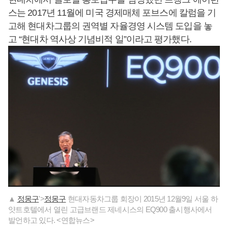
스는 2017년 11월에 미국 경제매체 포브스에 칼럼을 기
고해 현대차그룹의 권역별 자율경영 시스템 도입을 놓
고 “현대차 역사상 기념비적 일”이라고 평가했다.
▲
정몽구
'>
정몽구
현대자동차그룹 회장이 2015년 12월9일 서울 하
얏트호텔에서 열린 고급브랜드 제네시스의 EQ900 출시행사에서
발언하고 있다. <연합뉴스>