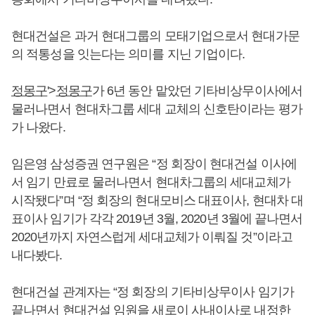
현대건설은 과거 현대그룹의 모태기업으로서 현대가문
의 적통성을 잇는다는 의미를 지닌 기업이다.
정몽구
'>
정몽구
가 6년 동안 맡았던 기타비상무이사에서
물러나면서 현대차그룹 세대 교체의 신호탄이라는 평가
가 나왔다.
임은영 삼성증권 연구원은 “정 회장이 현대건설 이사에
서 임기 만료로 물러나면서 현대차그룹의 세대교체가
시작됐다”며 “정 회장의 현대모비스 대표이사, 현대차 대
표이사 임기가 각각 2019년 3월, 2020년 3월에 끝나면서
2020년까지 자연스럽게 세대교체가 이뤄질 것”이라고
내다봤다.
현대건설 관계자는 “정 회장의 기타비상무이사 임기가
끝나면서 현대건설 임원을 새로이 사내이사로 내정한