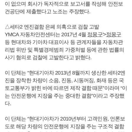
이 없으며 회사가 독자적으로 보고서를 작성해 안전보
건공단에 제출했다고 노조는 주장했다.
△세타2 엔진결함 은폐 의혹으로 검찰 고발
YMCA 자동차안전센터는 2017년 4월
정몽구
'>
정몽구
등 현대차와 기아차 대표이사 등 관계자들을 자동차관
리법 위반 및 특별경제범죄 가중처벌 등에 관한 법률의
사기 혐의로 검찰에 고발한다고 밝혔다.
이 단체는 “현대기아차 2013년 8월까지 생산한 세타2엔
진을 장착한 차량이 소음, 진동, 시동꺼짐, 화재 등은 국
토교통부가 밝힌 바에 따르면 제작 결함 때문”이라며 “이
는 안전운행에 지장을 주는 중대한 결함”이라고 주장했
다.
이 단체는 “현대기아차가 2010년부터 고객민원, 언론보
도로 해당 차량의 안전운행에 지장을 주는 구조적 결함