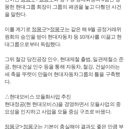
몽헌 현대그룹 회장이 그룹의 패권을 놓고 다퉜던 사건
을 말한다.
이를 계기로
정몽구
'>
정몽구
는 같은 해 9월 공정거래위
원회의 승인을 받아 현대자동차 등 10개사를 이끌고 현
대그룹으로부터 독립했다.
그뒤 철강 당진공장 인수, 현대제철 출범, 일관제철소 준
공, 현대건설 인수 등을 통해 자동차, 철강, 건설이라는
세 축을 뚜렷이 만들어 현대자동차그룹의 틀을 구축했
다.
△현대모비스 모듈화사업 추진
현대정공(현 현대모비스)을 경영하면서 모듈사업의 중
요성을 인지하고 사업을 모듈 중심 구조로 바꿨다.
정몽구
'>
정몽구
는 기본이 충실해야 결과도 좋은 만큼 부