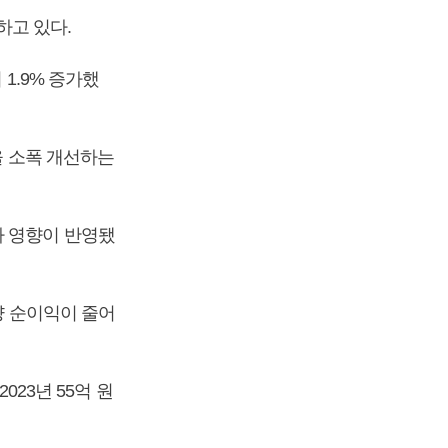
하고 있다.
 1.9% 증가했
을 소폭 개선하는
가 영향이 반영됐
량 순이익이 줄어
023년 55억 원