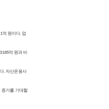
1억 원이다. 업
185억 원과 비
다. 자산운용사
익 증가를 기대할