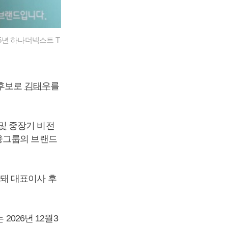
5년 하나더넥스트 T
 후보로
김태우
를
및 중장기 비전
융그룹의 브랜드
돼 대표이사 후
2026년 12월3