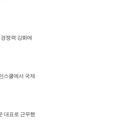
품 경쟁력 강화에
스턴스쿨에서 국제
 대표로 근무했