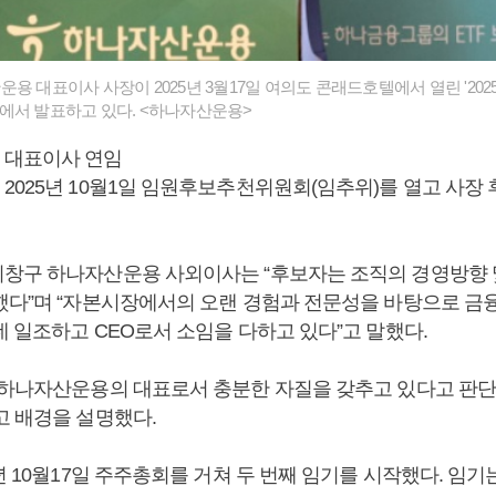
용 대표이사 사장이 2025년 3월17일 여의도 콘래드호텔에서 열린 '202
담회’에서 발표하고 있다. <하나자산운용>
 대표이사 연임
2025년 10월1일 임원후보추천위원회(임추위)를 열고 사장
창구 하나자산운용 사외이사는 “후보자는 조직의 경영방향 
했다”며 “자본시장에서의 오랜 경험과 전문성을 바탕으로 금
 일조하고 CEO로서 소임을 다하고 있다”고 말했다.
 하나자산운용의 대표로서 충분한 자질을 갖추고 있다고 판단
고 배경을 설명했다.
5년 10월17일 주주총회를 거쳐 두 번째 임기를 시작했다. 임기는 