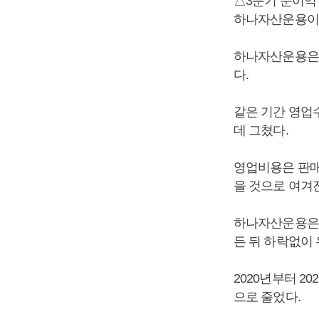
△3분기 순이익
하나자산운용이 
하나자산운용은 2
다.
같은 기간 영업수
데 그쳤다.
영업비용은 판매
을 것으로 여겨
하나자산운용은 하
든 뒤 하락없이 
2020년부터 20
으로 줄었다.