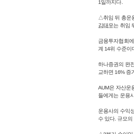
1일까지다.
△취임 뒤 총운용
김태우
는 취임 
금융투자협회에 따
계 14위 수준이
하나증권의 완전자
교하면 16% 증
AUM은 자산운
들에게는 운용사
운용사의 수익성
수 있다. 규모