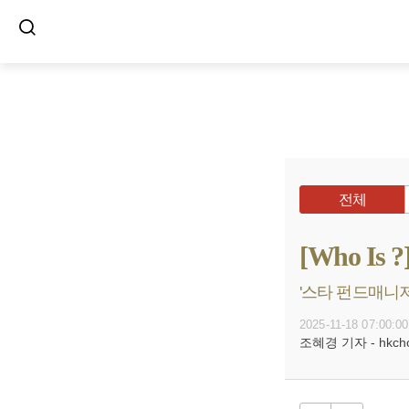
전체
[Who I
'스타 펀드매니저
2025-11-18 07:00:00
조혜경 기자 - hkcho@