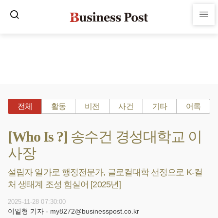
전체
활동
비전
사건
기타
어록
[Who Is ?] 송수건 경성대학교 이
사장
설립자 일가로 행정전문가, 글로컬대학 선정으로 K-컬
처 생태계 조성 힘실어 [2025년]
2025-11-28 07:30:00
이일형 기자 - my8272@businesspost.co.kr