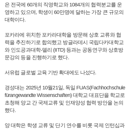
은 전국에 60개의 직영학교와 1084개의 협력분교를 운
영하고 있으며, 학생이 60만명에 달하는 가장 큰 규모의
대학이다.
포카라에 위치한 포카라대학을 방문해 상호 교류와 협
력을 추진하기로 합의했고 방글라데시 국립다카대학교
와 인도공과대학-델리 (IITD) 등과는 공동연구와 상호방
문강의 등을 진행하기로 했다.
서유럽 글로벌 교육 기반 확대에도 나섰다.
경성대는 2025년 10월21일, 독일 FUAS(Fachhochschule
fürangewandte Wissenschaften) 대학교 대표단을 학교로
초청해 양교 간 국제교류 및 인재양성 협력 방안을 논의
했다.
양 대학은 학생 교류 및 단기 연수를 비롯 국제 인턴십과