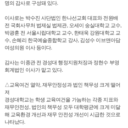
명의 감사로 구성돼 있다.
이사로는 박수진 사단법인 한나선교회 대표와 전원배
전 국회사무처 법제실 법제관, 오세이 숭실대학교 교수,
박광훈 전 서울시립대학교 교수, 한태욱 강원대학교 교
수, 손혜리 한국예술종합학교 강사, 김성수 이브앤아담
여성의원 이사 등이다.
감사는 이종관 전 경성대 행정지원처장과 정현수 부영
회계법인 이사가 맡고 있다.
△교육여건 열악, 재무안정성과 법인 책무성 크게 떨어
져
경성대학교는 학생 교육여건을 가늠하는 각종 지표와
재무안전성, 법인의 책무성 모두 대학평균에 크게 미달
해 교육환경 개선과 재무 안전성 개선이 시급한 것으로
나타났다.