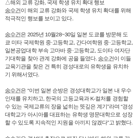
△해외 교류 강화, 국제 학생 유치 확대 행보
송수건
이 해외 교류 강화와 국제 학생 유치 확대를 위해
적극적인 행보를 보이고 있다.
송수건
은 2025년 10월28~30일 일본 도쿄를 방문해 도
쿄 미타 국제학원 중·고등학교, 간다여학원 중·고등학교,
일본공업대학 부속 고마바 중·고등학교, 도이타 여자단
기대학을 찾아 관계 강화에 공을 들였다.
송수건
이 이들
교육기관을 찾은 건 특히 경성대로의 유학생을 유치하
기 위해서였다.
송수건
은 “이번 일본 순방은 경성대학교가 일본 내 우수
인재를 유치하고, 한국의 고등교육과 K-컬처를 경험할
수 있는 국제교류의 장을 넓히는 뜻깊은 계기”라며 “경성
대학교가 아시아를 대표하는 유학생 명문대학으로 성장
할 수 있도록 지속적인 지원을 아끼지 않겠다”고 밝혔다.