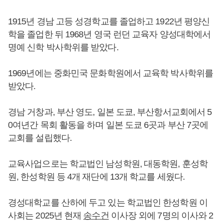
1915년 경남 고등 성경학교를 졸업하고 1922년 평양신
학을 졸업한 뒤 1968년 영국 런던 교육자 양성대학에서
명예 신학 박사학위를 받았다.
1969년에는 중화민국 문화학원에서 교육학 박사학위를
받았다.
경남 거창과, 부산 영도, 일본 도쿄, 부산항서교회에서 5
0여년간 목회 활동을 하며 일본 도쿄 6곳과 부산 7곳에
교회를 설립했다.
교육사업으로는 학교법인 남성학원, 대동학원, 훈성학
원, 한성학원 등 4개 재단에 13개 학교를 세웠다.
경성대학교를 산하에 두고 있는 학교법인 한성학원 이
사회는 2025년 현재
송수건
이사장 외에 7명의 이사와 2