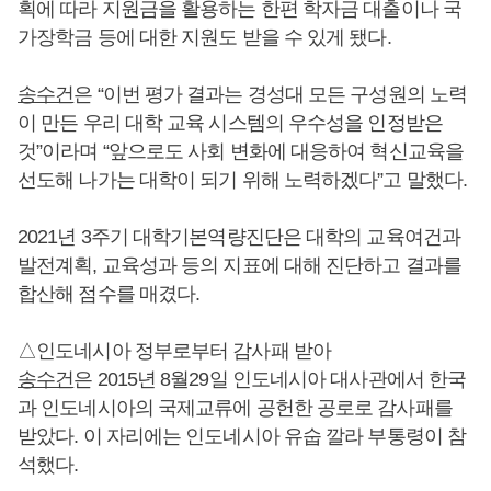
획에 따라 지원금을 활용하는 한편 학자금 대출이나 국
가장학금 등에 대한 지원도 받을 수 있게 됐다.
송수건
은 “이번 평가 결과는 경성대 모든 구성원의 노력
이 만든 우리 대학 교육 시스템의 우수성을 인정받은
것”이라며 “앞으로도 사회 변화에 대응하여 혁신교육을
선도해 나가는 대학이 되기 위해 노력하겠다”고 말했다.
2021년 3주기 대학기본역량진단은 대학의 교육여건과
발전계획, 교육성과 등의 지표에 대해 진단하고 결과를
합산해 점수를 매겼다.
△인도네시아 정부로부터 감사패 받아
송수건
은 2015년 8월29일 인도네시아 대사관에서 한국
과 인도네시아의 국제교류에 공헌한 공로로 감사패를
받았다. 이 자리에는 인도네시아 유숩 깔라 부통령이 참
석했다.