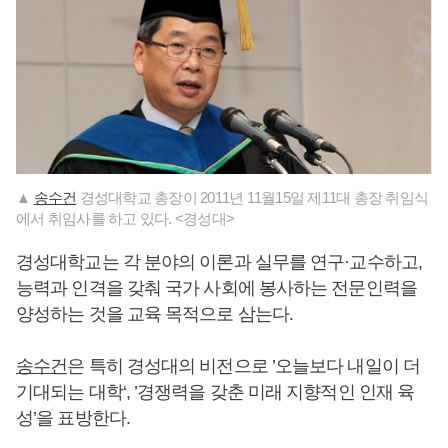
▲
송수건
경성대학교 총장이 2011년 11월15일 제11대 총장 취임식
에서 취임사를 하고 있다. <경성대>
경성대학교는 각 분야의 이론과 실무를 연구·교수하고,
능력과 인격을 갖춰 국가 사회에 봉사하는 전문인력을
양성하는 것을 교육 목적으로 삼는다.
송수건
은 특히 경성대의 비전으로 ’오늘보다 내일이 더
기대되는 대학‘, ’경쟁력을 갖춘 미래 지향적인 인재 육
성’을 표방한다.