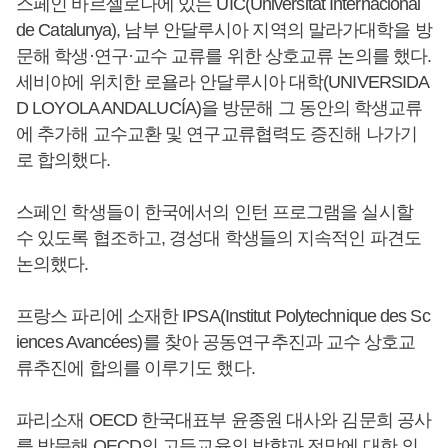
스페인 바르셀로나에 있는 UIC(Universitat Internacional
de Catalunya), 남부 안달루시아 지역의 말라가대학을 방
문해 학생·연구·교수 교류를 위한 상호교류 논의를 했다.
세비야에 위치한 로욜라 안달루시아 대학(UNIVERSIDA
D LOYOLA ANDALUCÍA)을 방문해 그 동안의 학생교류
에 추가해 교수교환 및 연구교류협력도 증진해 나가기
로 합의했다.
스페인 학생들이 한국에서의 인턴 프로그램을 실시할
수 있도록 협조하고, 경성대 학생들의 지속적인 파견도
논의했다.
프랑스 파리에 소재한 IPSA(Institut Polytechnique des Sc
iences Avancées)를 찾아 공동연구추진과 교수 상호교
류추진에 합의를 이루기도 했다.
파리소재 OECD 한국대표부 윤종원 대사와 김문희 공사
를 방문해 OECD의 고등교육의 방향과 전망에 대한 의