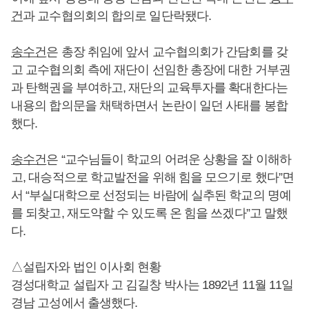
건
과 교수협의회의 합의로 일단락됐다.
송수건
은 총장 취임에 앞서 교수협의회가 간담회를 갖
고 교수협의회 측에 재단이 선임한 총장에 대한 거부권
과 탄핵권을 부여하고, 재단의 교육투자를 확대한다는
내용의 합의문을 채택하면서 논란이 일던 사태를 봉합
했다.
송수건
은 “교수님들이 학교의 어려운 상황을 잘 이해하
고, 대승적으로 학교발전을 위해 힘을 모으기로 했다”면
서 “부실대학으로 선정되는 바람에 실추된 학교의 명예
를 되찾고, 재도약할 수 있도록 온 힘을 쓰겠다”고 말했
다.
△설립자와 법인 이사회 현황
경성대학교 설립자 고 김길창 박사는 1892년 11월 11일
경남 고성에서 출생했다.