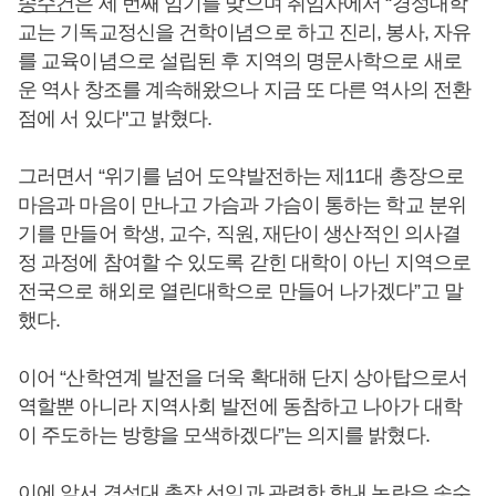
송수건
은 세 번째 임기를 맞으며 취임사에서 “경성대학
교는 기독교정신을 건학이념으로 하고 진리, 봉사, 자유
를 교육이념으로 설립된 후 지역의 명문사학으로 새로
운 역사 창조를 계속해왔으나 지금 또 다른 역사의 전환
점에 서 있다"고 밝혔다.
그러면서 “위기를 넘어 도약발전하는 제11대 총장으로
마음과 마음이 만나고 가슴과 가슴이 통하는 학교 분위
기를 만들어 학생, 교수, 직원, 재단이 생산적인 의사결
정 과정에 참여할 수 있도록 갇힌 대학이 아닌 지역으로
전국으로 해외로 열린대학으로 만들어 나가겠다”고 말
했다.
이어 “산학연계 발전을 더욱 확대해 단지 상아탑으로서
역할뿐 아니라 지역사회 발전에 동참하고 나아가 대학
이 주도하는 방향을 모색하겠다”는 의지를 밝혔다.
이에 앞서 경성대 총장 선임과 관련한 학내 논란은
송수