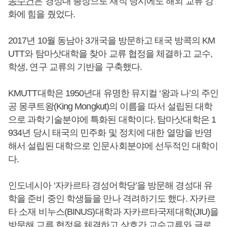
송수건
은 경성대 총장으로 재직 당시에도 해외 교류 강
화에 힘을 줬었다.
2017년 10월 동남아 3개국을 방문하고 태국 방콕의 KM
UTT와 탐마삿대학을 찾아 교류 협정을 체결하고 교수,
학생, 연구 교류의 기반을 구축했다.
KMUTT대학은 1950년대 유명한 뮤지컬 ‘왕과 나’의 주인
공 몽쿠트왕(King Mongkut)의 이름을 따서 설립된 대학
으로 과학기술분야에 특화된 대학이다. 탐마삿대학은 1
934년 당시 태국의 민주화 및 정치에 대한 열망을 반영
해서 설립된 대학으로 인문사회분야에 선두적인 대학이
다.
인도네시아 ‘자카르타 경성어학당’을 방문해 경성대 유
학을 준비 중인 학생들을 만나 격려하기도 했다. 자카르
타 소재 비누스(BINUS)대학과 자카르타국제대학(JIU)을
방문해 교류 협정을 체결하고 상호간 교수교류와 글로