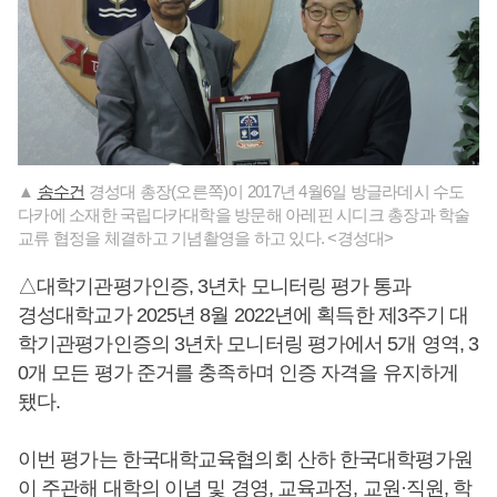
▲
송수건
경성대 총장(오른쪽)이 2017년 4월6일 방글라데시 수도
다카에 소재한 국립다카대학을 방문해 아레핀 시디크 총장과 학술
교류 협정을 체결하고 기념촬영을 하고 있다. <경성대>
△대학기관평가인증, 3년차 모니터링 평가 통과
경성대학교가 2025년 8월 2022년에 획득한 제3주기 대
학기관평가인증의 3년차 모니터링 평가에서 5개 영역, 3
0개 모든 평가 준거를 충족하며 인증 자격을 유지하게
됐다.
이번 평가는 한국대학교육협의회 산하 한국대학평가원
이 주관해 대학의 이념 및 경영, 교육과정, 교원·직원, 학