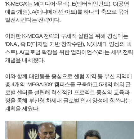
‘K-MEGA’는 M(미디어·무비), E(엔터테인먼트), G(공연
예술·게임), A(애니메이션·아트)를 하나의 축으로 묶어
발전시킨다는 전략이다.
이러한 K-MEGA 전략의 구체적 실현을 위해 경성대는
‘DNA’, 즉 D(디지털 기반 창작수단), N(차세대 양성의 넥
스트), A(글로벌 확장을 위한 얼라이언스)라는 세부 전략
개념을 내세웠다.
이와 함께 대연동을 중심으로 센텀 지역 등 부산 지역에
총 4개의 ‘MEGA 309’ 캠퍼스를 구축하고 5개의 해외 글
로벌 센터를 설립해 혁신적인 프로젝트 중심의 교육과
정을 통해 부산형 차세대 글로벌 인재 양성에 힘쓴다는
계획을 세웠다.