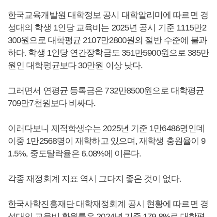
한국교육개발원 대학정보 공시 대학알리미에 따르면 경
성대의 학생 1인당 교육비는 2025년 공시 기준 1115만2
300원으로 대학평균 2107만2800원의 절반 수준에 불과
하다. 학생 1인당 연간장학금도 351만5900원으로 385만
원인 대학평균보다 30만원 이상 낮다.
그러면서 연평균 등록금은 732만8500원으로 대학평균
709만7천원보다 비싸다.
이러다보니 제적학생수는 2025년 기준 1만6486명인데
이중 1만2568명이 재학하고 있으며, 재학생 충원율이 9
1.5%, 중도탈락율은 6.08%에 이른다.
각종 재정회계 지표 역시 그다지 좋은 것이 없다.
한국사학진흥재단 대학재정회계 공시 현황에 따르면 경
성대의 교육비 환원률은 2024년 기준 179.8%로 대학평