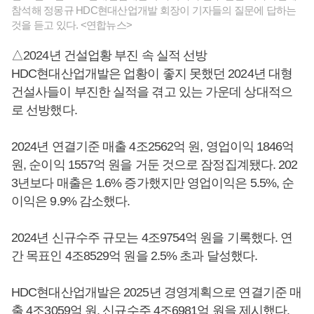
참석해 정몽규 HDC현대산업개발 회장이 기자들의 질문에 답하는
것을 듣고 있다. <연합뉴스>
△2024년 건설업황 부진 속 실적 선방
HDC현대산업개발은 업황이 좋지 못했던 2024년 대형
건설사들이 부진한 실적을 겪고 있는 가운데 상대적으
로 선방했다.
2024년 연결기준 매출 4조2562억 원, 영업이익 1846억
원, 순이익 1557억 원을 거둔 것으로 잠정집계됐다. 202
3년보다 매출은 1.6% 증가했지만 영업이익은 5.5%, 순
이익은 9.9% 감소했다.
2024년 신규수주 규모는 4조9754억 원을 기록했다. 연
간 목표인 4조8529억 원을 2.5% 초과 달성했다.
HDC현대산업개발은 2025년 경영계획으로 연결기준 매
출 4조3059억 원, 신규수주 4조6981억 원을 제시했다.