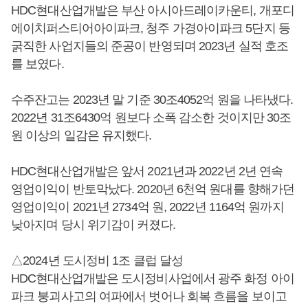
HDC현대산업개발은 부산 아시아드레이카운티, 개포디
에이치퍼스티어아이파크, 청주 가경아이파크 5단지 등
굵직한 사업지들의 준공이 반영되며 2023년 실적 호조
를 보였다.
수주잔고는 2023년 말 기준 30조4052억 원을 나타냈다.
2022년 31조6430억 원보다 소폭 감소한 것이지만 30조
원 이상의 일감은 유지했다.
HDC현대산업개발은 앞서 2021년과 2022년 2년 연속
영업이익이 반토막났다. 2020년 6천억 원대를 향해가던
영업이익이 2021년 2734억 원, 2022년 1164억 원까지
낮아지며 당시 위기감이 커졌다.
△2024년 도시정비 1조 클럽 달성
HDC현대산업개발은 도시정비사업에서 광주 화정 아이
파크 붕괴사고의 여파에서 벗어나 회복 흐름을 보이고