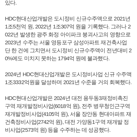
있다.
HDC현대산업개발은 도시정비 신규수주액으로 2021년
1조5천억 원, 2022년 1조307억 원을 기록했다. 그러나 2
022년 발생한 광주 화정 아이파크 붕괴사고의 영향으로
2023년 수주는 서울 영등포구 삼성아파트 재건축사업
단 한 건에 그치면서 도시정비 신규수주액이 전년대비 2
0%에도 미치지 못하는 1794억 원에 불과했다.
2024년 HDC현대산업개발은 도시정비사업 신규 수주액
1조3332억원을 달성하며 2021년 수준을 거의 회복했다.
HDC현대산업개발은 2024년 대전 용두동3재정비촉진
구역 재개발정비사업(6018억 원), 전주 병무청인근구역
재개발정비사업(4105억 원), 서울 장안동 현대아파트 재
건축정비사업(2742억 원), 대전 가양동1구역 재개발 정
비사업(2573억 원) 등을 수주하는 데 성공했다.