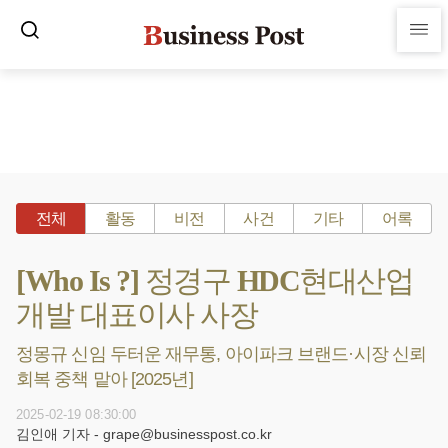
전체
활동
비전
사건
기타
어록
[Who Is ?] 정경구 HDC현대산업
개발 대표이사 사장
정몽규 신임 두터운 재무통, 아이파크 브랜드·시장 신뢰
회복 중책 맡아 [2025년]
2025-02-19 08:30:00
김인애 기자 - grape@businesspost.co.kr