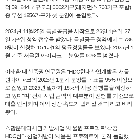
적 59~244㎡ 규모의 3032가구(레지던스 768가구 포함)
중 우선 1856가구가 첫 분양에 돌입했다.
2024년 11월25일 특별공급을 시작으로 26일 1순위, 27
일 2순위 청약 접수를 받았다. 특별공급 청약에서는 738
8명이 신청해 15.1대1의 평균경쟁률을 보였다. 2025년 1
월 기준 서울원 아이파크는 분양률 90%를 넘겼다.
이태환 대신증권 연구원은 "HDC현대산업개발은 서울
원아이파크의 2025년 1분기 분양률 목표를 95% 이상으
로 잡았고 2025년 말까지 15%의 시공 진행률을 예상하
고 있다"며 "전체 사업 금액의 대부분이 진행률 기준으로
매출 인식되며 이익 성장 속도가 빨라질 것"이라고 바라
봤다.
△광운대역세권 개발사업 '서울원 프로젝트' 착공
HDC현대산업개발이 '서울원 프로젝트'에 본격 돌입했