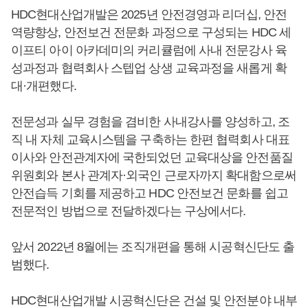
HDC현대산업개발은 2025년 안전경영과 리더십, 안전
역량향상, 안전보건 전문화 과정으로 구성되는 HDC 세
이프티 아이 아카데미의 커리큘럼에 사내 전문강사 육
성과정과 협력회사 스텝업 상생 교육과정을 새롭게 확
대·개편했다.
전문성과 실무 경험을 겸비한 사내강사를 양성하고, 조
직 내 자체 교육시스템을 구축하는 한편 협력회사 대표
이사와 안전관계자에 국한되었던 교육대상을 안전품질
위원회와 본사 관계자·외국인 근로자까지 확대함으로써
안전습득 기회를 제공하고 HDC 안전보건 문화를 쉽고
전문적인 방법으로 전달하겠다는 구상에서다.
앞서 2022년 8월에는 조직개편을 통해 시공혁신단도 출
범했다.
HDC현대산업개발 시공혁신단은 건설 및 안전분야 내부