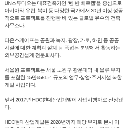
UN스튜디오는 대표건축가인 ‘벤 반 베르켈’을 중심으로
아시아와 유럽, 북미 등 다양한 국가에서 30년 이상 성공
적으로 프로젝트를 진행한 바 있는 글로벌 유수의 건축
사무소다.
타운스케이프는 공원과 녹지, 광장, 가로, 하천 등 공공
시설에 대한 계획과 설계 등 폭넓은 분양에서 활동하는
외부공간설계 전문회사다.
서울원 프로젝트는 서울 노원구 광운대역 내 물류 부지
를 포함한 15만6581㎡ 규모의 업무·상업·주거시설 복합
개발 사업이다.
앞서 2017년 HDC현대산업개발이 사업시행자로 선정됐
다.
HDC현대산업개발은 2028년까지 해당 부지로 본사 이