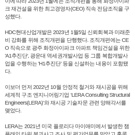
이에 따라 2023년 1월에는 조직개편을 통해 화정아이파
크 재건설을 위한 최고경영자(CEO) 직속 전담조직을 구
성했다.
HDC현대산업개발은 2023년 1월5일 신뢰회복과 미래준
비 강화를 위해 조직개편을 단행했다. 조직개편에는 CE
O 직속으로 광주 화정아이파크 아파트 책임건설을 위한
'A1추진단', 광운대 역세권개발사업 등 그룹 복합개발사
업을 수행하는 'H1추진단' 등을 신설하는 내용이 포함됐
다.
이보더 먼저 2022년 10월 안정적 철거와 재시공을 위해
세계적 구조 엔지니어링기업 ‘LERA Consulting Structural
Engineers(LERA)’와 재시공 기술자문 관련 양해각서를
맺었다.
LERA는 2021년 미국 플로리다 마이애미에서 발생한 챔
플래인 타워 붕괴사고 조사 및 평가업무를 맡았고 홍콩