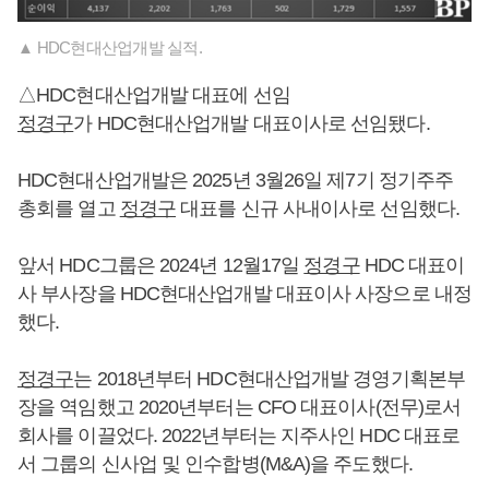
▲ HDC현대산업개발 실적.
△HDC현대산업개발 대표에 선임
정경구
가 HDC현대산업개발 대표이사로 선임됐다.
HDC현대산업개발은 2025년 3월26일 제7기 정기주주
총회를 열고
정경구
대표를 신규 사내이사로 선임했다.
앞서 HDC그룹은 2024년 12월17일
정경구
HDC 대표이
사 부사장을 HDC현대산업개발 대표이사 사장으로 내정
했다.
정경구
는 2018년부터 HDC현대산업개발 경영기획본부
장을 역임했고 2020년부터는 CFO 대표이사(전무)로서
회사를 이끌었다. 2022년부터는 지주사인 HDC 대표로
서 그룹의 신사업 및 인수합병(M&A)을 주도했다.