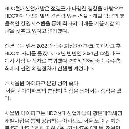
HDC현대산업개발은
정경구
가 다양한 경험을 바탕으로
HDC현대산업개발의 경쟁력 있는 건설‧개발 역량과 효
율적인 경영시스템을 통해 회사의 미래를 이끌어갈 역
량을 갖추고 있다고 평가했다.
정경구
는 앞서 2022년 광주 화정아이파크 붕괴사고 후
HDC로 자리를 옮겼다가 2년 반만인 2024년 12월 대표
이사 사장 내정자로 복귀했다. 2025년 3월 중순 주주총
회에서 선임 의결절차가 진행될 예정이다.
△서울원 아이파크 분양 성적 좋아
'서울원 아이파크'의 분양이 예상을 넘어서는 성적을 냈
다.
서울원 아이파크는 HDC현대산업개발이 광운대역세권
개발사업을 통해 공급하는 아파트로 서울 노원구 화랑
로45길 145 일원에 지하 4층~지상 47층 8개 동, 전용면