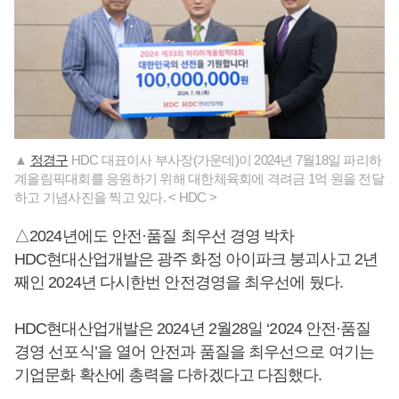
▲
정경구
HDC 대표이사 부사장(가운데)이 2024년 7월18일 파리하
계올림픽대회를 응원하기 위해 대한체육회에 격려금 1억 원을 전달
하고 기념사진을 찍고 있다. < HDC >
△2024년에도 안전·품질 최우선 경영 박차
HDC현대산업개발은 광주 화정 아이파크 붕괴사고 2년
째인 2024년 다시한번 안전경영을 최우선에 뒀다.
HDC현대산업개발은 2024년 2월28일 ‘2024 안전·품질
경영 선포식’을 열어 안전과 품질을 최우선으로 여기는
기업문화 확산에 총력을 다하겠다고 다짐했다.