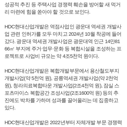
성공적 추진 등 주택사업 경쟁력 훼손을 방어할 새 먹거
리 마련에 힘을 쏟아야 할 것으로 보인다.
HDC현대산업개발은 역점사업인 광운대 역세권 개발사
업 관련 인허가를 모두 마치고 2024년 10월 착공에 들어
갔다. 광운대 역세권 개발사업은 광운대역 인근 14만81
66㎡ 부지에 주거·업무·문화 등 복합시설을 조성하는 프
로젝트로 사업비 규모는 약 4조5천억 원이다.
HDC현대산업개발은 복합개발부문에서 용산철도부지
개발사업(약 5천억 원), 공릉역세권 개발사업(약 2천억
원), 청라의료복합타운 개발사업(2조4천억 원), 잠실 스
포츠마이스 복합공간 조성사업(2조1600억 원) 등의 추
진에도 박차를 가하며 성과를 끌어올리는 데 집중하고
있다.
HDC현대산업개발은 2022년부터 자체개발 부문 경쟁력