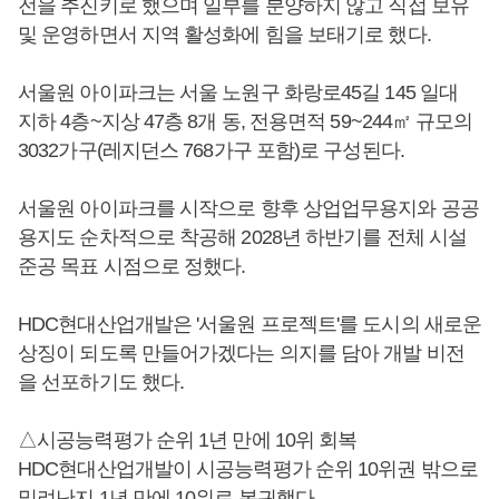
전을 추진키로 했으며 일부를 분양하지 않고 직접 보유
및 운영하면서 지역 활성화에 힘을 보태기로 했다.
서울원 아이파크는 서울 노원구 화랑로45길 145 일대
지하 4층~지상 47층 8개 동, 전용면적 59~244㎡ 규모의
3032가구(레지던스 768가구 포함)로 구성된다.
서울원 아이파크를 시작으로 향후 상업업무용지와 공공
용지도 순차적으로 착공해 2028년 하반기를 전체 시설
준공 목표 시점으로 정했다.
HDC현대산업개발은 '서울원 프로젝트'를 도시의 새로운
상징이 되도록 만들어가겠다는 의지를 담아 개발 비전
을 선포하기도 했다.
△시공능력평가 순위 1년 만에 10위 회복
HDC현대산업개발이 시공능력평가 순위 10위권 밖으로
밀려난지 1년 만에 10위로 복귀했다.