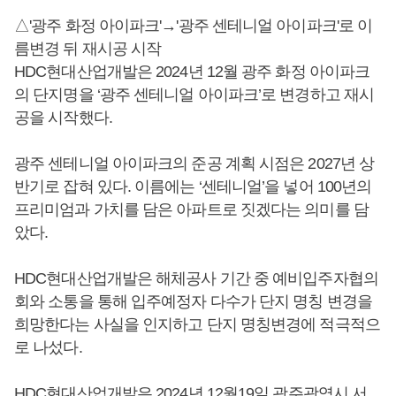
△'광주 화정 아이파크'→'광주 센테니얼 아이파크'로 이
름변경 뒤 재시공 시작
HDC현대산업개발은 2024년 12월 광주 화정 아이파크
의 단지명을 ‘광주 센테니얼 아이파크’로 변경하고 재시
공을 시작했다.
광주 센테니얼 아이파크의 준공 계획 시점은 2027년 상
반기로 잡혀 있다. 이름에는 ‘센테니얼’을 넣어 100년의
프리미엄과 가치를 담은 아파트로 짓겠다는 의미를 담
았다.
HDC현대산업개발은 해체공사 기간 중 예비입주자협의
회와 소통을 통해 입주예정자 다수가 단지 명칭 변경을
희망한다는 사실을 인지하고 단지 명칭변경에 적극적으
로 나섰다.
HDC현대산업개발은 2024년 12월19일 광주광역시 서