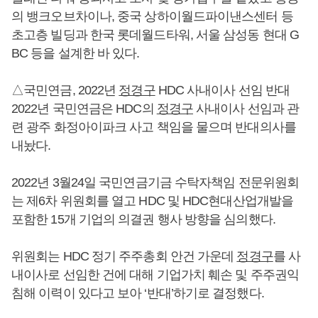
의 뱅크오브차이나, 중국 상하이월드파이낸스센터 등
초고층 빌딩과 한국 롯데월드타워, 서울 삼성동 현대 G
BC 등을 설계한 바 있다.
△국민연금, 2022년
정경구
HDC 사내이사 선임 반대
2022년 국민연금은 HDC의
정경구
사내이사 선임과 관
련 광주 화정아이파크 사고 책임을 물으며 반대의사를
내놨다.
2022년 3월24일 국민연금기금 수탁자책임 전문위원회
는 제6차 위원회를 열고 HDC 및 HDC현대산업개발을
포함한 15개 기업의 의결권 행사 방향을 심의했다.
위원회는 HDC 정기 주주총회 안건 가운데
정경구
를 사
내이사로 선임한 건에 대해 기업가치 훼손 및 주주권익
침해 이력이 있다고 보아 ‘반대’하기로 결정했다.