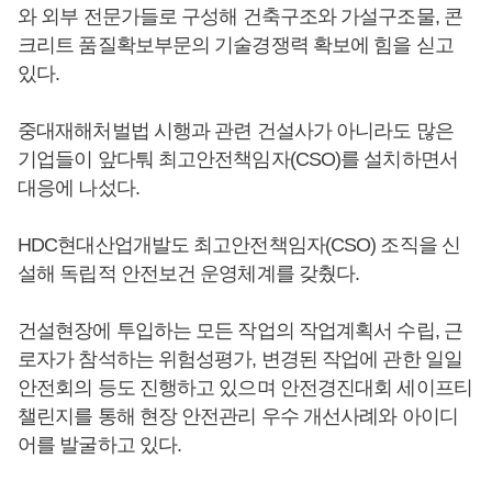
와 외부 전문가들로 구성해 건축구조와 가설구조물, 콘
크리트 품질확보부문의 기술경쟁력 확보에 힘을 싣고
있다.
중대재해처벌법 시행과 관련 건설사가 아니라도 많은
기업들이 앞다퉈 최고안전책임자(CSO)를 설치하면서
대응에 나섰다.
HDC현대산업개발도 최고안전책임자(CSO) 조직을 신
설해 독립적 안전보건 운영체계를 갖췄다.
건설현장에 투입하는 모든 작업의 작업계획서 수립, 근
로자가 참석하는 위험성평가, 변경된 작업에 관한 일일
안전회의 등도 진행하고 있으며 안전경진대회 세이프티
챌린지를 통해 현장 안전관리 우수 개선사례와 아이디
어를 발굴하고 있다.