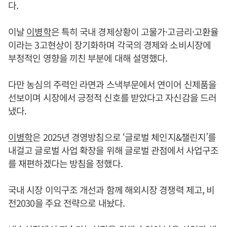
다.
이날
이병학
은 특히 국내 경제상황이 고물가·고금리·고환율
이라는 3고현상이 장기화하며 각국의 경제와 소비시장에
부정적인 영향을 끼친 부분에 대해 설명했다.
다만 농심의 주력인 라면과 스낵부문에서 연이어 신제품을
선보이며 시장에서 긍정적 신호를 받았다고 자신감을 드러
냈다.
이병학
은 2025년 경영방침으로 ‘글로벌 체인지&챌린지’를
내걸고 글로벌 사업 확장을 위해 글로벌 관점에서 사업구조
를 재편하겠다는 방침을 정했다.
국내 시장 이익구조 개선과 함께 해외시장 경쟁력 제고, 비
전2030을 주요 전략으로 내놨다.