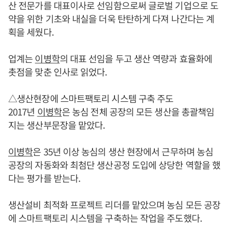
산 전문가를 대표이사로 선임함으로써 글로벌 기업으로 도
약을 위한 기초와 내실을 더욱 탄탄하게 다져 나간다는 계
획을 세웠다.
업계는
이병학
의 대표 선임을 두고 생산 역량과 효율화에
촛점을 맞춘 인사로 읽었다.
△생산현장에 스마트팩토리 시스템 구축 주도
2017년
이병학
은 농심 전체 공장의 모든 생산을 총괄책임
지는 생산부문장을 맡았다.
이병학
은 35년 이상 농심의 생산 현장에서 근무하며 농심
공장의 자동화와 최첨단 생산공정 도입에 상당한 역할을 했
다는 평가를 받는다.
생산설비 최적화 프로젝트 리더를 맡았으며 농심 모든 공장
에 스마트팩토리 시스템을 구축하는 작업을 주도했다.