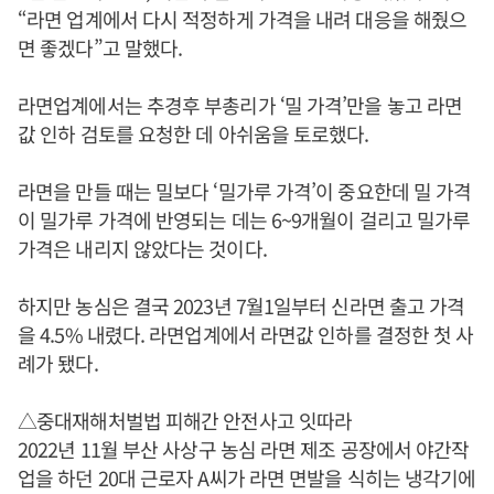
“라면 업계에서 다시 적정하게 가격을 내려 대응을 해줬으
면 좋겠다”고 말했다.
라면업계에서는 추경후 부총리가 ‘밀 가격’만을 놓고 라면
값 인하 검토를 요청한 데 아쉬움을 토로했다.
라면을 만들 때는 밀보다 ‘밀가루 가격’이 중요한데 밀 가격
이 밀가루 가격에 반영되는 데는 6~9개월이 걸리고 밀가루
가격은 내리지 않았다는 것이다.
하지만 농심은 결국 2023년 7월1일부터 신라면 출고 가격
을 4.5% 내렸다. 라면업계에서 라면값 인하를 결정한 첫 사
례가 됐다.
△중대재해처벌법 피해간 안전사고 잇따라
2022년 11월 부산 사상구 농심 라면 제조 공장에서 야간작
업을 하던 20대 근로자 A씨가 라면 면발을 식히는 냉각기에