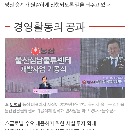
영권 승계가 원활하게 진행되도록 길을 터주고 있다
경영활동의 공과
▲
이병학
농심 대표이사 사장이 2025년 6월12일 울산시 울주군 삼남읍
울산삼남물류센터 기공식에 참석해 인사말을 하고 있다. <울주군>
△글로벌 수요 대응하기 위한 시설 투자 확대