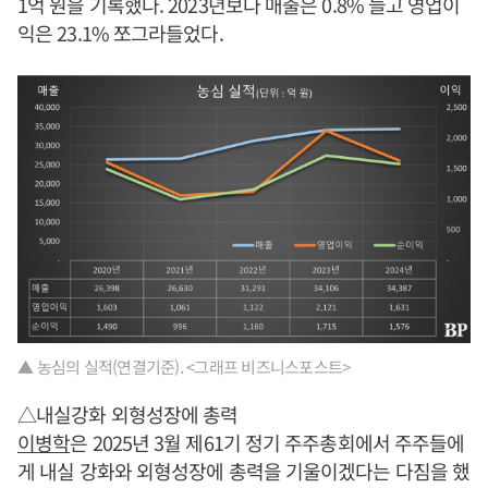
1억 원을 기록했다. 2023년보다 매출은 0.8% 늘고 영업이
익은 23.1% 쪼그라들었다.
▲ 농심의 실적(연결기준). <그래프 비즈니스포스트>
△내실강화 외형성장에 총력
이병학
은 2025년 3월 제61기 정기 주주총회에서 주주들에
게 내실 강화와 외형성장에 총력을 기울이겠다는 다짐을 했