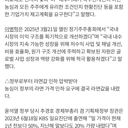
농심과 모든 주주에게 유리한 조건인지 현황진단 등을 포함
한 기업가치 제고계획을 요구한다”고 말했다.
이병학
은 2025년 3월21일 열린 정기주주총회에서 “국내
시장의 이익 구조를 획기적으로 개선하겠다”며 “국내 내수
시장의 지속 가능한 성장을 위해 저수익 사업 및 채널 개선,
비용 효율화, 원가 구조 개선에 주력하고 확보된 자원은 글
로벌 사업 성장과 역량 강화를 위해 적극 활용하겠다”고 말
했다.
△정부로부터 라면값 인하 압박받아
농심이 정부의 라면 가격 인하 요구에 결국 라면값을 내렸
다.
윤석열 정부 당시 추경호 경제부총리 겸 기획재정부 장관은
2023년 6월18일 KBS 일요진단에 출연해 “밀 가격이 현재
1년 전보다 50%, 지난해 말보다도 20% 가량 내렸다”며