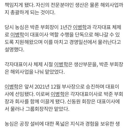
책임지게 됐다. 자신의 전문분야인 생산은 물론 해외사업까
지 총괄하게 되는 것이다.
당시 농심은 박준 부회장이 1년간
이병학
과 각자대표 체제
로
이병학
이 대표이사 역할 수행을 단독으로 해나갈 수 있
도록 지원해왔으며 이를 마치고 경영일선에서 물러난다고
설명했다.
각자대표이사 체제 시절
이병학
은 생산부문을, 박준 부회장
은 해외사업을 나눠 맡았었다.
이병학
은 앞서 2021년 12월 부사장으로 승진하며 대표이
사에 선임됐다. 이로써
이병학
은 각자대표이사로 박준 부회
장과 회사를 함께 이끌게 됐다. 신동원 회장은 대표이사에
서 물러나 그룹회장직만 맡았다.
농심은 공장 설비에 대한 폭넓은 지식과 경험을 보유한 생