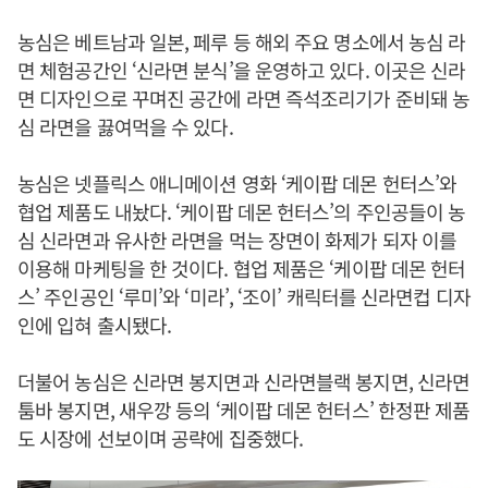
농심은 베트남과 일본, 페루 등 해외 주요 명소에서 농심 라
면 체험공간인 ‘신라면 분식’을 운영하고 있다. 이곳은 신라
면 디자인으로 꾸며진 공간에 라면 즉석조리기가 준비돼 농
심 라면을 끓여먹을 수 있다.
농심은 넷플릭스 애니메이션 영화 ‘케이팝 데몬 헌터스’와
협업 제품도 내놨다. ‘케이팝 데몬 헌터스’의 주인공들이 농
심 신라면과 유사한 라면을 먹는 장면이 화제가 되자 이를
이용해 마케팅을 한 것이다. 협업 제품은 ‘케이팝 데몬 헌터
스’ 주인공인 ‘루미’와 ‘미라’, ‘조이’ 캐릭터를 신라면컵 디자
인에 입혀 출시됐다.
더불어 농심은 신라면 봉지면과 신라면블랙 봉지면, 신라면
툼바 봉지면, 새우깡 등의 ‘케이팝 데몬 헌터스’ 한정판 제품
도 시장에 선보이며 공략에 집중했다.