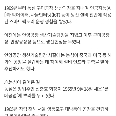
1999년부터 농심 구미공장 생산과장을 지내며 인공지능(A
I)과 빅데이터, 사물인터넷(IoT) 등이 생산 설비 전반에 적용
된 스마트팩토리 운영 경험을 쌓았다.
이전에는 안양공장 생산기술팀장을 지냈고 이후 구미공장
장, 안양공장장 등으로 생산현장을 누볐다.
안양공장 생산기술팀장 시절에는 농심이 중국과 미국 등 해
외에 공장을 설립하는 데 참여해 설비 인프라 구축을 맡아
추진하기도 했다.
△농심이 걸어온 길
농심은 창업주인 신춘호 회장이 1965년 9월18일 세운 ‘롯
데공업’에 뿌리를 두고 있다.
1965년 창립 첫해 서울 영등포구 대방동에 공장을 건립하
고 롯데라면을 출시했다.