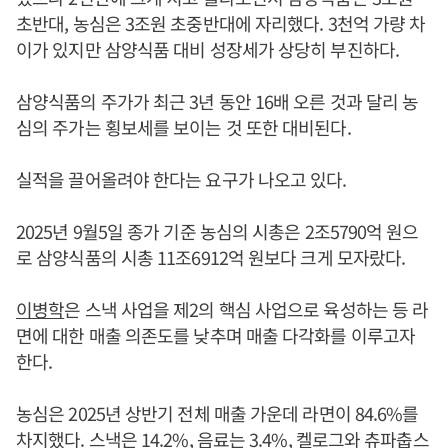
초반대, 농심은 3조원 초중반대에 자리했다. 3천억 가량 차
이가 있지만 삼양식품 대비 성장세가 상당히 부진하다.
삼양식품의 주가가 최근 3년 동안 16배 오른 것과 달리 농
심의 주가는 횡보세를 보이는 것 또한 대비된다.
실적을 끌어올려야 한다는 요구가 나오고 있다.
2025년 9월5일 종가 기준 농심의 시총은 2조5790억 원으
로 삼양식품의 시총 11조6912억 원보다 크게 모자랐다.
이병학
은 스낵 사업을 제2의 핵심 사업으로 육성하는 등 라
면에 대한 매출 의존도를 낮추며 매출 다각화를 이루고자
한다.
농심은 2025년 상반기 전체 매출 가운데 라면이 84.6%를
차지했다. 스낵은 14.2%, 음료는 3.4%, 켈로그와 츄파춥스