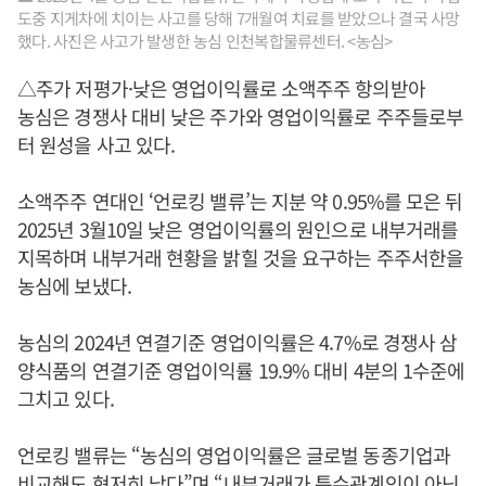
도중 지게차에 치이는 사고를 당해 7개월여 치료를 받았으나 결국 사망
했다. 사진은 사고가 발생한 농심 인천복합물류센터. <농심>
△주가 저평가·낮은 영업이익률로 소액주주 항의받아
농심은 경쟁사 대비 낮은 주가와 영업이익률로 주주들로부
터 원성을 사고 있다.
소액주주 연대인 ‘언로킹 밸류’는 지분 약 0.95%를 모은 뒤
2025년 3월10일 낮은 영업이익률의 원인으로 내부거래를
지목하며 내부거래 현황을 밝힐 것을 요구하는 주주서한을
농심에 보냈다.
농심의 2024년 연결기준 영업이익률은 4.7%로 경쟁사 삼
양식품의 연결기준 영업이익률 19.9% 대비 4분의 1수준에
그치고 있다.
언로킹 밸류는 “농심의 영업이익률은 글로벌 동종기업과
비교해도 현저히 낮다”며 “내부거래가 특수관계인이 아닌