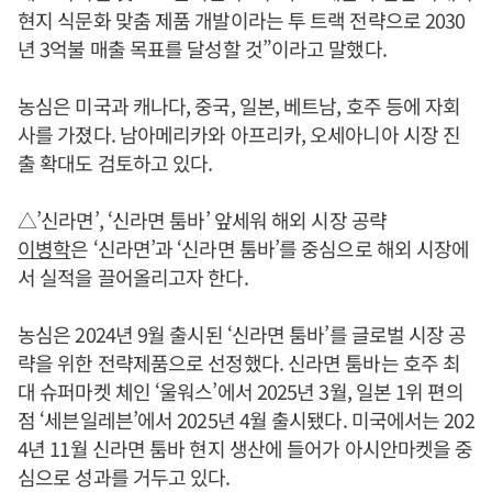
현지 식문화 맞춤 제품 개발이라는 투 트랙 전략으로 2030
년 3억불 매출 목표를 달성할 것”이라고 말했다.
농심은 미국과 캐나다, 중국, 일본, 베트남, 호주 등에 자회
사를 가졌다. 남아메리카와 아프리카, 오세아니아 시장 진
출 확대도 검토하고 있다.
△’신라면’, ‘신라면 툼바’ 앞세워 해외 시장 공략
이병학
은 ‘신라면’과 ‘신라면 툼바’를 중심으로 해외 시장에
서 실적을 끌어올리고자 한다.
농심은 2024년 9월 출시된 ‘신라면 툼바’를 글로벌 시장 공
략을 위한 전략제품으로 선정했다. 신라면 툼바는 호주 최
대 슈퍼마켓 체인 ‘울워스’에서 2025년 3월, 일본 1위 편의
점 ‘세븐일레븐’에서 2025년 4월 출시됐다. 미국에서는 202
4년 11월 신라면 툼바 현지 생산에 들어가 아시안마켓을 중
심으로 성과를 거두고 있다.