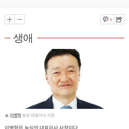
0
생애
▲
이병학
농심 대표이사 사장.
이병학
은 농심의 대표이사 사장이다.