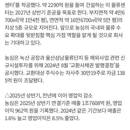
센터’를 착공했다. 약 2290억 원을 들여 건설하는 이 물류센
터는 2027년 상반기 준공을 목표로 한다. 부지면적 약 4만6
700㎡(약 1만4천 평), 연면적 약 16만6700㎡(약 5만 평)의
지상 5층 규모로 지어진다. 앞으로 농심의 국내외 물류 수
요 확대를 뒷받침할 핵심 거점 역할을 맡게 될 것으로 회사
는 기대하고 있다.
농심은 녹산 공장과 울산삼남물류단지 등 해외사업 관련 신
규시설투자를 위해 2024년 8월 ‘교환사채권 발행결정’을
공시했다. 교환대상 주식수는 자사주 30만19주로 자금 138
5억 원이 조달됐다.
△2025년 상반기, 전년에 이어 영업익 감소
농심은 2025년 상반기 연결기준 매출 1조7608억 원, 영업
이익 962억 원을 기록했다. 2024년 같은 기간보다 매출은
1.6% 늘고 영업이익은 8.5% 줄었다.