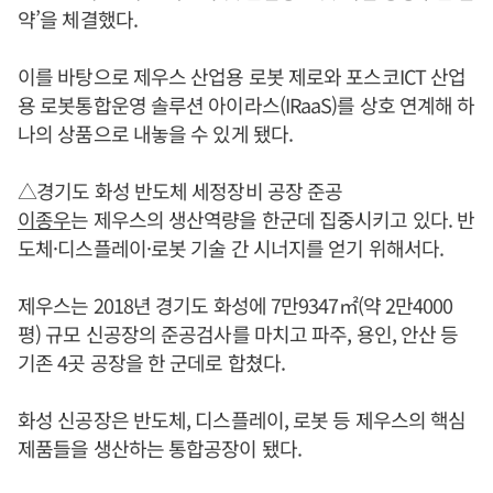
약’을 체결했다.
이를 바탕으로 제우스 산업용 로봇 제로와 포스코ICT 산업
용 로봇통합운영 솔루션 아이라스(IRaaS)를 상호 연계해 하
나의 상품으로 내놓을 수 있게 됐다.
△경기도 화성 반도체 세정장비 공장 준공
이종우
는 제우스의 생산역량을 한군데 집중시키고 있다. 반
도체·디스플레이·로봇 기술 간 시너지를 얻기 위해서다.
제우스는 2018년 경기도 화성에 7만9347㎡(약 2만4000
평) 규모 신공장의 준공검사를 마치고 파주, 용인, 안산 등
기존 4곳 공장을 한 군데로 합쳤다.
화성 신공장은 반도체, 디스플레이, 로봇 등 제우스의 핵심
제품들을 생산하는 통합공장이 됐다.