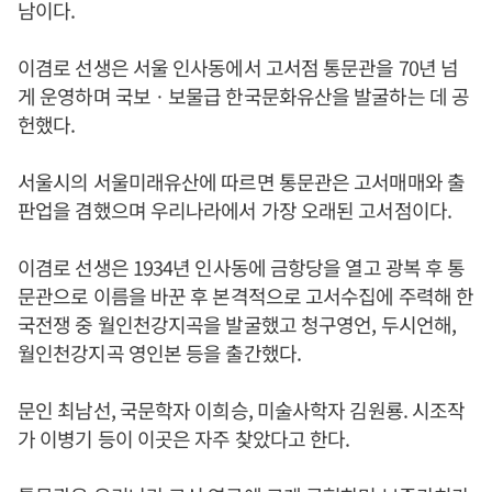
남이다.
이겸로 선생은 서울 인사동에서 고서점 통문관을 70년 넘
게 운영하며 국보ㆍ보물급 한국문화유산을 발굴하는 데 공
헌했다.
서울시의 서울미래유산에 따르면 통문관은 고서매매와 출
판업을 겸했으며 우리나라에서 가장 오래된 고서점이다.
이겸로 선생은 1934년 인사동에 금항당을 열고 광복 후 통
문관으로 이름을 바꾼 후 본격적으로 고서수집에 주력해 한
국전쟁 중 월인천강지곡을 발굴했고 청구영언, 두시언해,
월인천강지곡 영인본 등을 출간했다.
문인 최남선, 국문학자 이희승, 미술사학자 김원룡. 시조작
가 이병기 등이 이곳은 자주 찾았다고 한다.