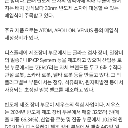
는 장비다. 근래 반도체 소자의 집적화에 의해 수율이 떨어
지는 배치 방식보다 30nm 반도체 소자에 대응할 수 있는
매엽식이 주목받고 있다.
주요 제품으로는 ATOM, APOLLON, VENUS 등의 매엽식
세정장비가 있다.
디스플레이 제조장비 부문에서는 글라스 검사 장비, 열장비
의 일종인 HP·CP System 등을 제조하고 있으며 산업용 로
봇 부문에서는 ‘ZERO’라는 자체 브랜드를 두고 6축 수직다
관절 로봇, 스카라 로봇, 델타 로봇 등을 만들고 있다. 그 외
플러그밸브 부문에서는 정유, 석유화학, 원자력발전 등에서
사용되는 초정밀 밀봉 밸브를 제조하고 있다.
반도체 제조 장비 부문이 제우스의 핵심 사업이다. 제우스
는 2024년 반도체 제조 장비 부문에서 매출 3255억 원(매
출 비중 66.34%), 산업용 로봇 및 진공 부문에서 1026억 원
(20.91%), 디스플레이 제조 장비 부문에서 매출 442억 원