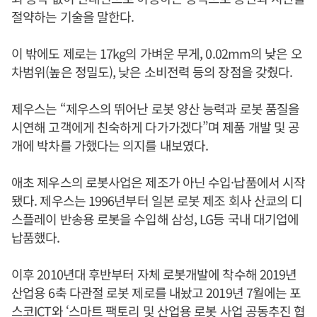
절약하는 기술을 말한다.
이 밖에도 제로는 17kg의 가벼운 무게, 0.02mm의 낮은 오
차범위(높은 정밀도), 낮은 소비전력 등의 장점을 갖췄다.
제우스는 “제우스의 뛰어난 로봇 양산 능력과 로봇 품질을
시연해 고객에게 친숙하게 다가가겠다”며 제품 개발 및 공
개에 박차를 가했다는 의지를 내보였다.
애초 제우스의 로봇사업은 제조가 아닌 수입·납품에서 시작
됐다. 제우스는 1996년부터 일본 로봇 제조 회사 산쿄의 디
스플레이 반송용 로봇을 수입해 삼성, LG등 국내 대기업에
납품했다.
이후 2010년대 후반부터 자체 로봇개발에 착수해 2019년
산업용 6축 다관절 로봇 제로를 내놨고 2019년 7월에는 포
스코ICT와 ‘스마트 팩토리 및 산업용 로봇 사업 공동추진 협