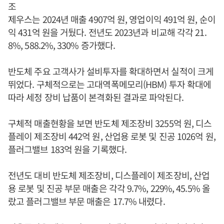
조
제우스는 2024년 매출 4907억 원, 영업이익 491억 원, 순이
익 431억 원을 거뒀다. 전년도 2023년과 비교해 각각 21.
8%, 588.2%, 330% 증가했다.
반도체 주요 고객사가 설비투자를 확대하면서 실적이 크게
뛰었다. 구체적으로는 고대역폭메모리(HBM) 투자 확대에
따라 세정 장비 납품이 본격화된 결과로 파악된다.
구체적 매출현황을 보면 반도체 제조장비 3255억 원, 디스
플레이 제조장비 442억 원, 산업용 로봇 및 진공 1026억 원,
플러그밸브 183억 원을 기록했다.
전년도 대비 반도체 제조장비, 디스플레이 제조장비, 산업
용 로봇 및 진공 부문 매출은 각각 9.7%, 229%, 45.5% 올
랐고 플러그밸브 부문 매출은 17.7% 내렸다.