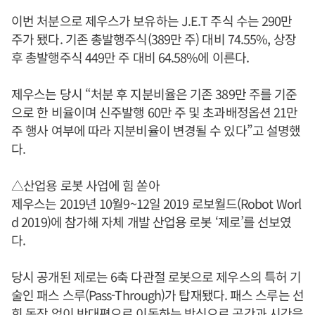
이번 처분으로 제우스가 보유하는 J.E.T 주식 수는 290만
주가 됐다. 기존 총발행주식(389만 주) 대비 74.55%, 상장
후 총발행주식 449만 주 대비 64.58%에 이른다.
제우스는 당시 “처분 후 지분비율은 기존 389만 주를 기준
으로 한 비율이며 신주발행 60만 주 및 초과배정옵션 21만
주 행사 여부에 따라 지분비율이 변경될 수 있다”고 설명했
다.
△산업용 로봇 사업에 힘 쏟아
제우스는 2019년 10월9~12일 2019 로보월드(Robot Worl
d 2019)에 참가해 자체 개발 산업용 로봇 ‘제로’를 선보였
다.
당시 공개된 제로는 6축 다관절 로봇으로 제우스의 특허 기
술인 패스 스루(Pass-Through)가 탑재됐다. 패스 스루는 선
회 동작 없이 반대편으로 이동하는 방식으로 공간과 시간을