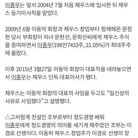
이종우
는 앞서 2004년 7월 처음 제우스에 입사한 뒤 제우
스 등기이사직을 맡았다.
2009년 6월 이동악 회장과 제우스 창업부터 함께해온 문정
현 당시 부회장이 자녀 문현선, 문희선씨에게 제우스 주식
을 증여하면서
이종우
(198만7433주, 21.05%)가 최대주주
에 올랐다.
이후 2015년 3월27일 이동악 회장이 대표직을 내려놓으면
서
이종우
는 제우스 단독 대표이사가 됐다.
제우스는 이동악 회장의 대표의 사임을 두고도 “일신상의
사유로 사임했다”고 설명했다.
△고서점계 전설인 조부로부터 정도경영 배워
이종우
에게 정도경영의 의미를 새기게 해주었던 조부는 이
겸로 선생이다. 이동하 제우스 창업주가 이겸로 선생의 장