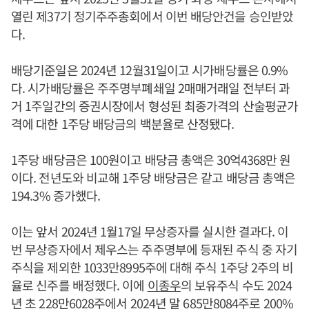
열린 제37기 정기주주총회에서 이번 배당안건을 승인받았
다.
배당기준일은 2024년 12월31일이고 시가배당률은 0.9%
다. 시가배당률은 주주명부폐쇄일 2매매거래일 전부터 과
거 1주일간의 증권시장에서 형성된 최종가격의 산술평균가
격에 대한 1주당 배당금의 백분율로 산정됐다.
1주당 배당금은 100원이고 배당금 총액은 30억4368만 원
이다. 전년도와 비교해 1주당 배당금은 같고 배당금 총액은
194.3% 증가했다.
이는 앞서 2024년 1월17일 무상증자를 실시한 결과다. 이
번 무상증자에서 제우스는 주주명부에 등재된 주식 중 자기
주식을 제외한 1033만8995주에 대해 주식 1주당 2주의 비
율로 신주를 배정했다. 이에
이종우
의 보유주식 수도 2024
년 초 228만6028주에서 2024년 말 685만8084주로 200%