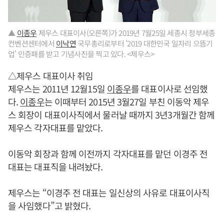
▲
이종우
제우스 대표이사(오른쪽)가 2019년 7월25일 세종시 정부세종
컨벤션센터에서
이낙연
국무총리로부터 '2019 대한민국 일자리 으뜸기
업' 인증패를 받고 기념사진을 찍고 있다. <제우스>
△제우스 대표이사 취임
제우스는 2011년 12월15일
이종우
를 대표이사로 선임했
다.
이종우
는 이때부터 2015년 3월27일 부친 이동악 제우
스 회장이 대표이사직에서 물러날 때까지 3년3개월간 함께
제우스 각자대표를 맡았다.
이동악 회장과 함께 이전까지 각자대표를 맡던 이경주 전
대표는 대표직을 내려놨다.
제우스는 “이경주 전 대표는 일신상의 사유로 대표이사직
을 사임했다”고 밝혔다.