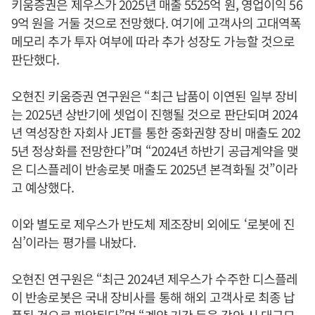
키움증권은 제우스가 2025년 매출 5525억 원, 영업이익 56
9억 원을 거둘 것으로 전망했다. 여기에 고객사의 고대역폭
메모리 추가 투자 여부에 따라 추가 성장도 가능할 것으로
판단했다.
오현진 키움증권 연구원은 “최근 납품이 이연된 일부 장비
는 2025년 상반기에 셋업이 진행될 것으로 판단되며 2024
년 역성장한 자회사 JET를 통한 중화권향 장비 매출도 202
5년 정상화를 전망한다”며 “2024년 하반기 공급계약을 맺
은 디스플레이 반송로봇 매출도 2025년 본격화될 것”이라
고 예상했다.
이와 별도로 제우스가 반도체 제조장비 외에도 ‘로봇에 진
심’이라는 평가를 내놨다.
오현진 연구원은 “최근 2024년 제우스가 수주한 디스플레
이 반송로봇은 국내 장비사를 통해 해외 고객사로 최종 납
품될 것으로 파악된다”며 “계약 기간 등을 감안 시 대규모