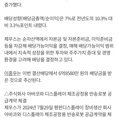
증가했다.
배당성향(배당금총액/순이익)은 7%로 전년도의 10.3% 대
비 3.3%포인트 내렸다.
제우스는 순자산액에서 자본금 및 자본준비금, 이익준비금
등을 차감해 배당가능이익을 결정, 매해 배당가능이익 범위
내에서 지속적 성장을 위한 투자와 주주가치 증대 및 경영
환경을 고려해 배당을 결정하고 있다.
이종우
는 이번 결산배당에서 6억8580만 원의 배당금을 받
은 것으로 추산된다.
△주식회사 아바코와 디스플레이 제조공정용 반송로봇 공
급계약 체결
제우스가 2024년 7월29일 평판디스플레이 장비생산 회사
아바코와 디스플레이 제조공정용 반송로봇 공급계약을 체