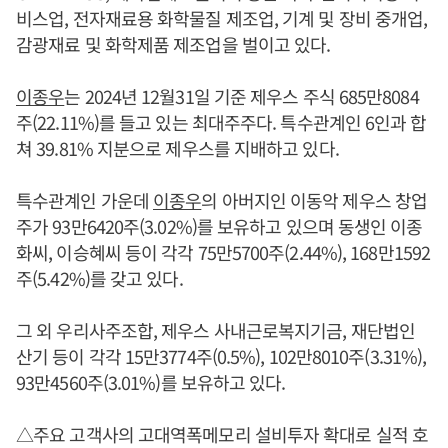
비스업, 전자재료용 화학물질 제조업, 기계 및 장비 중개업,
감광재료 및 화학제품 제조업을 벌이고 있다.
이종우
는 2024년 12월31일 기준 제우스 주식 685만8084
주(22.11%)를 들고 있는 최대주주다. 특수관계인 6인과 합
쳐 39.81% 지분으로 제우스를 지배하고 있다.
특수관계인 가운데
이종우
의 아버지인 이동악 제우스 창업
주가 93만6420주(3.02%)를 보유하고 있으며 동생인 이종
화씨, 이승혜씨 등이 각각 75만5700주(2.44%), 168만1592
주(5.42%)를 갖고 있다.
그 외 우리사주조합, 제우스 사내근로복지기금, 재단법인
산기 등이 각각 15만3774주(0.5%), 102만8010주(3.31%),
93만4560주(3.01%)를 보유하고 있다.
△주요 고객사의 고대역폭메모리 설비투자 확대로 실적 호