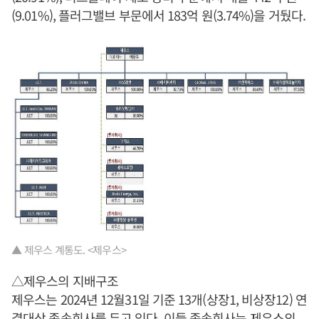
(9.01%), 플러그밸브 부문에서 183억 원(3.74%)을 거뒀다.
▲ 제우스 계통도. <제우스>
△제우스의 지배구조
제우스는 2024년 12월31일 기준 13개(상장1, 비상장12) 연
결대상 종속회사를 두고 있다. 이들 종속회사는 제우스의