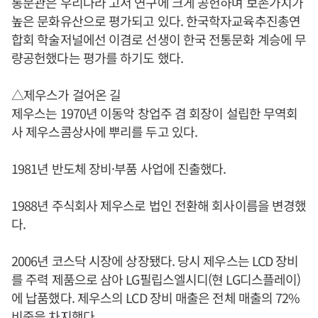
통문관은 우리나라 고서 연구에 크게 공헌하며 보존가치가
높은 문화유산으로 평가되고 있다. 한국학자교육추진총연
합회 학술저널에선 이겸로 선생이 한국 전통문화 계승에 무
량공헌했다는 평가를 하기도 했다.
△제우스가 걸어온 길
제우스는 1970년 이동악 창업주 겸 회장이 설립한 무역회
사 제우스콤상사에 뿌리를 두고 있다.
1981년 반도체 장비·부품 사업에 진출했다.
1988년 주식회사 제우스로 법인 전환해 회사이름을 변경했
다.
2006년 코스닥 시장에 상장됐다. 당시 제우스는 LCD 장비
를 주력 제품으로 삼아 LG필립스엘시디(현 LG디스플레이)
에 납품했다. 제우스의 LCD 장비 매출은 전체 매출의 72%
비중을 차지했다.