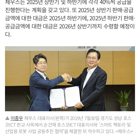
제우스는 2025년 상반기 및 하반기에 각각 40%씩 공급을
진행한다는 계획을 갖고 있다. 또 2025년 상반기 판매·공급
금액에 대한 대금은 2025년 하반기에, 2025년 하반기 판매·
공급금액에 대한 대금은 2026년 상반기까지 수령할 예정이
다.
▲
이종우
제우스 대표이사(왼쪽)가 2019년 7월30일 경기도 성남 포스
코ICT 판교 사옥에서 손건재 포스코ICT 대표이사와 '스마트 팩토리 및
산업용 로봇 사업 공동추진 협약'을 체결한 뒤 악수하고 있다. <제우스>