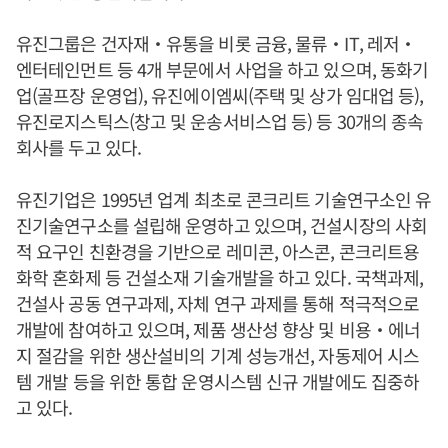
유진그룹은 건자재‧유통을 비롯 금융, 물류‧IT, 레저‧
엔터테인먼트 등 4개 부문에서 사업을 하고 있으며, 동화기
업(골프장 운영업), 유진에이엠씨(주택 및 상가 임대업 등),
유진로지스틱스(창고 및 운송서비스업 등) 등 30개의 종속
회사를 두고 있다.
유진기업은 1995년 업계 최초로 콘크리트 기술연구소인 유
진기술연구소를 설립해 운영하고 있으며, 건설시장의 사회
적 요구인 친환경을 기반으로 레미콘, 아스콘, 콘크리트용
화학 혼화제 등 건설소재 기술개발을 하고 있다. 국책과제,
건설사 공동 연구과제, 자체 연구 과제를 통해 적극적으로
개발에 참여하고 있으며, 제품 생산성 향상 및 비용‧에너
지 절감을 위한 생산설비의 기계 성능개선, 자동제어 시스
템 개발 등을 위한 통합 운영시스템 신규 개발에도 집중하
고 있다.