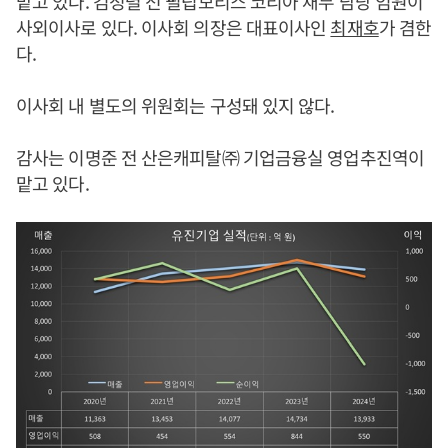
맡고 있다. 김정렬 전 필립모리스 코리아 재무 담당 임원이
사외이사로 있다. 이사회 의장은 대표이사인
최재호
가 겸한
다.
이사회 내 별도의 위원회는 구성돼 있지 않다.
감사는 이명준 전 산은캐피탈㈜ 기업금융실 영업추진역이
맡고 있다.