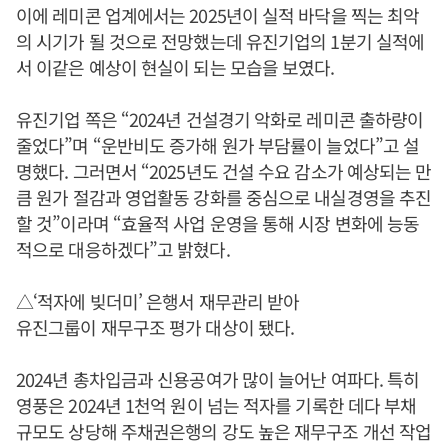
이에 레미콘 업계에서는 2025년이 실적 바닥을 찍는 최악
의 시기가 될 것으로 전망했는데 유진기업의 1분기 실적에
서 이같은 예상이 현실이 되는 모습을 보였다.
유진기업 쪽은 “2024년 건설경기 악화로 레미콘 출하량이
줄었다”며 “운반비도 증가해 원가 부담률이 늘었다”고 설
명했다. 그러면서 “2025년도 건설 수요 감소가 예상되는 만
큼 원가 절감과 영업활동 강화를 중심으로 내실경영을 추진
할 것”이라며 “효율적 사업 운영을 통해 시장 변화에 능동
적으로 대응하겠다”고 밝혔다.
△‘적자에 빚더미’ 은행서 재무관리 받아
유진그룹이 재무구조 평가 대상이 됐다.
2024년 총차입금과 신용공여가 많이 늘어난 여파다. 특히
영풍은 2024년 1천억 원이 넘는 적자를 기록한 데다 부채
규모도 상당해 주채권은행의 강도 높은 재무구조 개선 작업