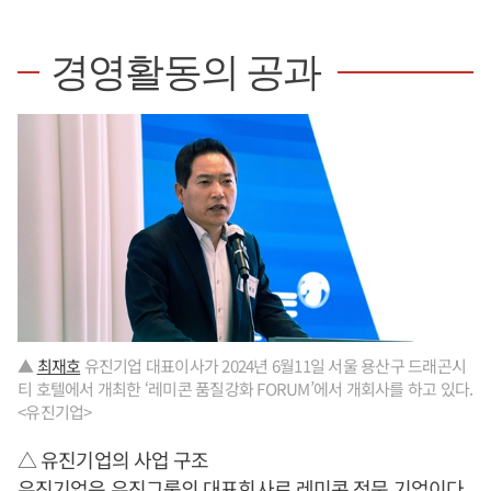
경영활동의 공과
▲
최재호
유진기업 대표이사가 2024년 6월11일 서울 용산구 드래곤시
티 호텔에서 개최한 ‘레미콘 품질강화 FORUM’에서 개회사를 하고 있다.
<유진기업>
△ 유진기업의 사업 구조
유진기업은 유진그룹의 대표회사로 레미콘 전문 기업이다.