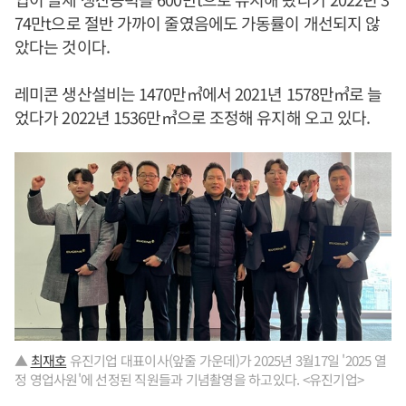
74만t으로 절반 가까이 줄였음에도 가동률이 개선되지 않
았다는 것이다.
레미콘 생산설비는 1470만㎥에서 2021년 1578만㎥로 늘
었다가 2022년 1536만㎥으로 조정해 유지해 오고 있다.
▲
최재호
유진기업 대표이사(앞줄 가운데)가 2025년 3월17일 '2025 열
정 영업사원'에 선정된 직원들과 기념촬영을 하고있다. <유진기업>