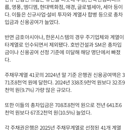
룹, 영풍, 엠디엠, 현대백화점, 애경, 글로벌세아, 세아 등이
다. 이들은 신규사업·설비 투자와 계열사 합병 등으로 총차
입금과 신용공여가 늘었다.
반면 금호아시아나, 한온시스템의 경우 주기업체와 계열이
타계열로 인수되면서 제외됐다. 호반건설과 SM은 총차입
금이나 신용공여 선정 기준에 미달해 해당 명단에서 빠졌
다.
주채무계열 41곳의 2024년 말 기준 은행권 신용공여액은 3
71조8천억 원에 달한다. 2024년 338조9천억 원보다 32조9
천억 원(9.7%) 가량 많은 규모다.
또한 이들의 총차입금은 708조8천억 원으로 전년 641조6
천억 원보다 67조2천억 원(10.5%) 늘었다.
각 주채권은행은 2025년 주채무계열로 선정된 41개 계열