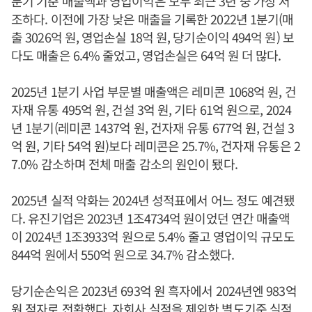
분기 기준 매출액과 영업이익은 모두 최근 3년 중 가장 저
조하다. 이전에 가장 낮은 매출을 기록한 2022년 1분기(매
출 3026억 원, 영업손실 18억 원, 당기순이익 494억 원) 보
다도 매출은 6.4% 줄었고, 영업손실은 64억 원 더 많다.
2025년 1분기 사업 부문별 매출액은 레미콘 1068억 원, 건
자재 유통 495억 원, 건설 3억 원, 기타 61억 원으로, 2024
년 1분기(레미콘 1437억 원, 건자재 유통 677억 원, 건설 3
억 원, 기타 54억 원)보다 레미콘은 25.7%, 건자재 유통은 2
7.0% 감소하며 전체 매출 감소의 원인이 됐다.
2025년 실적 악화는 2024년 성적표에서 어느 정도 예견됐
다. 유진기업은 2023년 1조4734억 원이었던 연간 매출액
이 2024년 1조3933억 원으로 5.4% 줄고 영업이익 규모도
844억 원에서 550억 원으로 34.7% 감소했다.
당기순손익은 2023년 693억 원 흑자에서 2024년엔 983억
원 적자로 전환했다. 자회사 실적을 제외한 별도기준 실적