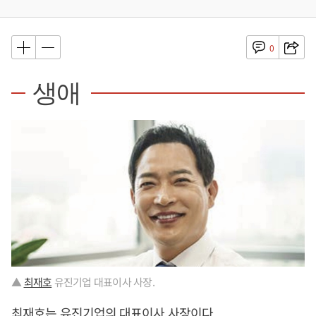
0
생애
▲
최재호
유진기업 대표이사 사장.
최재호
는 유진기업의 대표이사 사장이다.