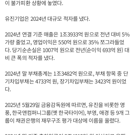
이 불가피환 상황에 놓였다.
유진기업은 2024년 대규모 적자를 냈다.
2024년 연결 기준 매출은 1조3933억 원으로 전년 대비 5%
가량 줄었고, 영업이익은 550억 원으로 35% 쪼그라들었
다. 당기순손실은 1007억 원으로 전년(순이익 693억 원) 대
비 큰 폭의 적자를 냈다.
2024년 말 부채총계는 1조3482억 원으로, 부채 항목 중 단
기차입부채는 4733억 원, 장기차입부채는 3423억 원이었
다.
2025년 5월29일 금융감독원에 따르면, 유진을 비롯한 영
풍, 한국앤컴퍼니그룹(옛 한국타이어), 부영, 애경 등 9개 그
룹이 채권은행의 재무구조 평가 대상에 이름을 올렸다.