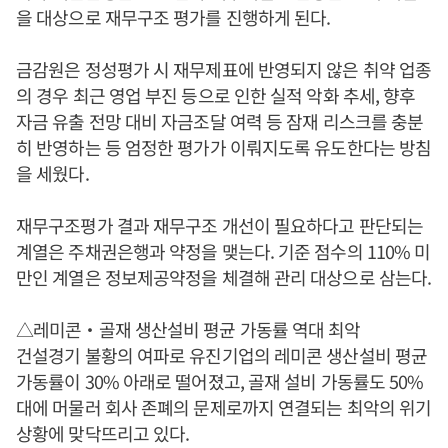
을 대상으로 재무구조 평가를 진행하게 된다.
금감원은 정성평가 시 재무제표에 반영되지 않은 취약 업종
의 경우 최근 영업 부진 등으로 인한 실적 악화 추세, 향후
자금 유출 전망 대비 자금조달 여력 등 잠재 리스크를 충분
히 반영하는 등 엄정한 평가가 이뤄지도록 유도한다는 방침
을 세웠다.
재무구조평가 결과 재무구조 개선이 필요하다고 판단되는
계열은 주채권은행과 약정을 맺는다. 기준 점수의 110% 미
만인 계열은 정보제공약정을 체결해 관리 대상으로 삼는다.
△레미콘‧골재 생산설비 평균 가동률 역대 최악
건설경기 불황의 여파로 유진기업의 레미콘 생산설비 평균
가동률이 30% 아래로 떨어졌고, 골재 설비 가동률도 50%
대에 머물러 회사 존폐의 문제로까지 연결되는 최악의 위기
상황에 맞닥뜨리고 있다.