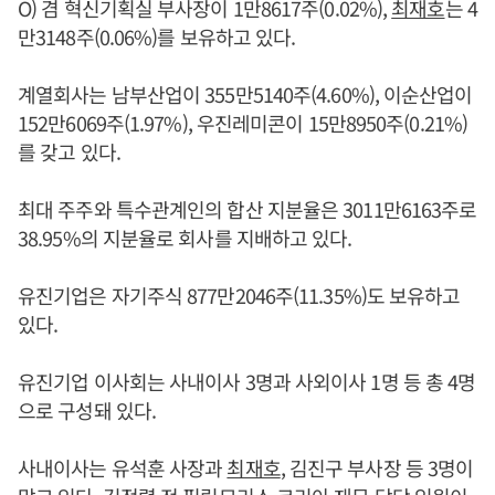
O) 겸 혁신기획실 부사장이 1만8617주(0.02%),
최재호
는 4
만3148주(0.06%)를 보유하고 있다.
계열회사는 남부산업이 355만5140주(4.60%), 이순산업이
152만6069주(1.97%), 우진레미콘이 15만8950주(0.21%)
를 갖고 있다.
최대 주주와 특수관계인의 합산 지분율은 3011만6163주로
38.95%의 지분율로 회사를 지배하고 있다.
유진기업은 자기주식 877만2046주(11.35%)도 보유하고
있다.
유진기업 이사회는 사내이사 3명과 사외이사 1명 등 총 4명
으로 구성돼 있다.
사내이사는 유석훈 사장과
최재호
, 김진구 부사장 등 3명이