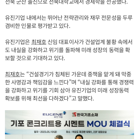
전북 군산 출신으로 전북대학교에서 경제학을 전공했다.
유진기업 내에서는 뛰어난 전략관리와 재무 전문성을 두루
겸비한 인물로 평가받고 있다.
유진기업은
최재호
신임 대표이사가 건설업계 불황 속에서
도 내실을 강화하고 위기를 돌파해 미래 성장의 동력을 확
보할 것으로 기대하고 있다.
최재호
는 “건설경기가 침체된 가운데 중책을 맡게 돼 막중
한 사명감과 책임감을 느낀다”며 “내실 강화를 통해 경쟁력
을 강화하고 위기를 기회 삼아 유진기업의 미래 성장동력
확보를 위해 최선을 다하겠다”고 말했다.