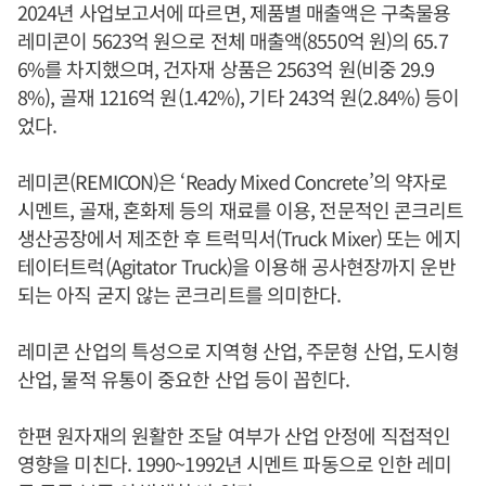
2024년 사업보고서에 따르면, 제품별 매출액은 구축물용
레미콘이 5623억 원으로 전체 매출액(8550억 원)의 65.7
6%를 차지했으며, 건자재 상품은 2563억 원(비중 29.9
8%), 골재 1216억 원(1.42%), 기타 243억 원(2.84%) 등이
었다.
레미콘(REMICON)은 ‘Ready Mixed Concrete’의 약자로
시멘트, 골재, 혼화제 등의 재료를 이용, 전문적인 콘크리트
생산공장에서 제조한 후 트럭믹서(Truck Mixer) 또는 에지
테이터트럭(Agitator Truck)을 이용해 공사현장까지 운반
되는 아직 굳지 않는 콘크리트를 의미한다.
레미콘 산업의 특성으로 지역형 산업, 주문형 산업, 도시형
산업, 물적 유통이 중요한 산업 등이 꼽힌다.
한편 원자재의 원활한 조달 여부가 산업 안정에 직접적인
영향을 미친다. 1990~1992년 시멘트 파동으로 인한 레미