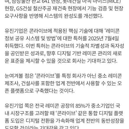
며, 삼성물산 판교 641 현장, 롯데건설 마곡 마이스(MICE)
현장, GS건설 철산주공 재건축 현장에서 기능 검증 및 현장
요구사항을 반영해 시스템의 완성도를 개선했다.
유진기업은 콘라이브에 적용된 핵심 기술에 대해 ‘레미콘
정보 공유 시스템 및 방법’에 대한 특허를 2025년 7월4일
취득했다. 이번 특허는 콘라이브의 기술적 차별성과 독자성
을 공인받은 성과로, 향후 디지털 기반 레미콘 관리의 새로
운 표준을 제시할 수 있을 것으로 회사는 기대하고 있다.
눈여겨볼 점은 ‘콘라이브’를 특정 회사가 아닌 중소 레미콘
제조사, 건설사를 포함한 업계 전반에서 사용할 수 있는 오
픈 플랫폼으로 구축했다는 것이다.
유진기업 쪽은 전국 레미콘 공장의 85%가 중소기업인 국
내 시장구조를 고려할 때 ‘콘라이브’ 같은 통합 디지털 플랫
폼 도입은 디지털 전환을 가속화해 업계 전반의 동반성장을
도모할 것이라는 기대감을 갖고 있다.