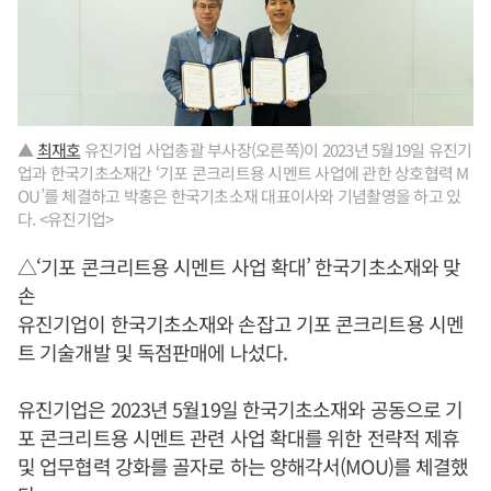
▲
최재호
유진기업 사업총괄 부사장(오른쪽)이 2023년 5월19일 유진기
업과 한국기초소재간 ‘기포 콘크리트용 시멘트 사업에 관한 상호협력 M
OU’를 체결하고 박홍은 한국기초소재 대표이사와 기념촬영을 하고 있
다. <유진기업>
△‘기포 콘크리트용 시멘트 사업 확대’ 한국기초소재와 맞
손
유진기업이 한국기초소재와 손잡고 기포 콘크리트용 시멘
트 기술개발 및 독점판매에 나섰다.
유진기업은 2023년 5월19일 한국기초소재와 공동으로 기
포 콘크리트용 시멘트 관련 사업 확대를 위한 전략적 제휴
및 업무협력 강화를 골자로 하는 양해각서(MOU)를 체결했