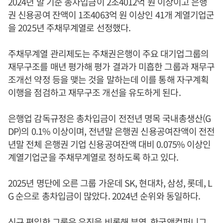
2024년 말 기준 총차입금이 2조4012억 원 이상이고 은행
권 신용공여 잔액이 1조4063억 원 이상인 41개 계열기업군
을 2025년 주채무계열로 선정했다.
주채무계열 관리제도는 주채권은행이 주요 대기업그룹의
재무구조를 매년 평가해 평가 결과가 미흡한 그룹과 재무구
조개선 약정 등을 맺는 것을 말하는데 이를 통해 자구계획
이행을 점검하고 재무구조 개선을 유도하게 된다.
은행업 감독규정은 총차입금이 전전년 명목 국내총생산(G
DP)의 0.1% 이상이며, 전년말 은행권 신용공여잔액이 전전
년말 전체 은행권 기업 신용공여잔액 대비 0.075% 이상인
계열기업군을 주채무계열로 정하도록 하고 있다.
2025년 명단에 오른 그룹 가운데 SK, 현대차, 삼성, 롯데, L
G 순으로 총차입금이 많았다. 2024년 순위와 동일하다.
신규 편입한 그룹은 유진을 비롯해 부영, 한국앤컴퍼니그