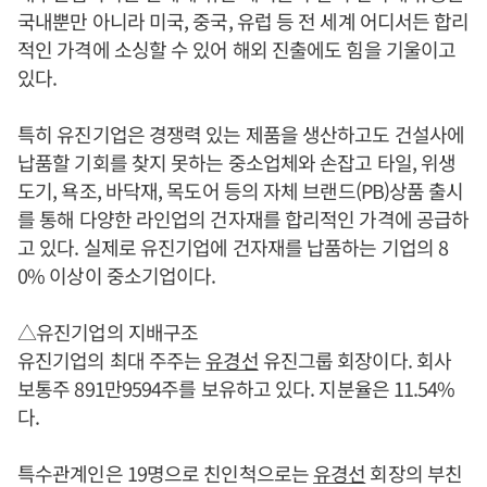
국내뿐만 아니라 미국, 중국, 유럽 등 전 세계 어디서든 합리
적인 가격에 소싱할 수 있어 해외 진출에도 힘을 기울이고
있다.
특히 유진기업은 경쟁력 있는 제품을 생산하고도 건설사에
납품할 기회를 찾지 못하는 중소업체와 손잡고 타일, 위생
도기, 욕조, 바닥재, 목도어 등의 자체 브랜드(PB)상품 출시
를 통해 다양한 라인업의 건자재를 합리적인 가격에 공급하
고 있다. 실제로 유진기업에 건자재를 납품하는 기업의 8
0% 이상이 중소기업이다.
△유진기업의 지배구조
유진기업의 최대 주주는
유경선
유진그룹 회장이다. 회사
보통주 891만9594주를 보유하고 있다. 지분율은 11.54%
다.
특수관계인은 19명으로 친인척으로는
유경선
회장의 부친