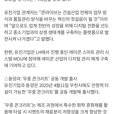
유진기업 관계자는 “콘라이브는 건설산업 전체의 업무 방
식과 품질관리 방식을 바꾸는 혁신의 첫걸음이 될 것”이라
며 “앞으로도 업계 전반의 성장을 위해 디지털 전환을 선도
하고 중소기업과의 상생 생태계를 구축하는 플랫폼으로 발
전시켜 나가겠다”고 말했다.
한편, 유진기업은 LH에서 진행 중인 레미콘 스마트 관리 시
스템 MOU에 참여해 레미콘 산업의 디지털 관리 체계 구축
에 기여하고 있다.
△동양과 ‘우중 콘크리트’ 공동 개발 출시
​​​​​​유진기업과 동양은 2025년 4월11일 우천시에도 안정적 타
설이 가능한 ‘우중 콘크리트’를 공동 개발해 출시했다.
‘우중 콘크리트’는 제조 과정에서 특수한 화학 혼화제를 활
용해 타설 시 시멘트의 재료분리 저항성을 크게 향상한 것