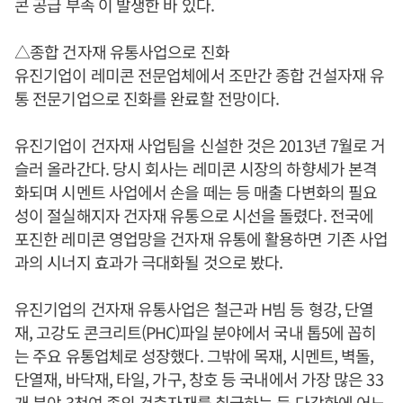
콘 공급 부족 이 발생한 바 있다.
△종합 건자재 유통사업으로 진화
유진기업이 레미콘 전문업체에서 조만간 종합 건설자재 유
통 전문기업으로 진화를 완료할 전망이다.
유진기업이 건자재 사업팀을 신설한 것은 2013년 7월로 거
슬러 올라간다. 당시 회사는 레미콘 시장의 하향세가 본격
화되며 시멘트 사업에서 손을 떼는 등 매출 다변화의 필요
성이 절실해지자 건자재 유통으로 시선을 돌렸다. 전국에
포진한 레미콘 영업망을 건자재 유통에 활용하면 기존 사업
과의 시너지 효과가 극대화될 것으로 봤다.
유진기업의 건자재 유통사업은 철근과 H빔 등 형강, 단열
재, 고강도 콘크리트(PHC)파일 분야에서 국내 톱5에 꼽히
는 주요 유통업체로 성장했다. 그밖에 목재, 시멘트, 벽돌,
단열재, 바닥재, 타일, 가구, 창호 등 국내에서 가장 많은 33
개 분야 3천여 종의 건축자재를 취급하는 등 다각화에 어느