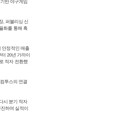
) 기반 야구게임
장, 퍼블리싱 신
율화를 통해 흑
의 안정적인 매출
터 20년 가까이
로 적자 전환했
진 컴투스의 연결
 다시 분기 적자
부진하며 실적이