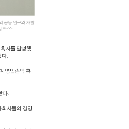
델의 공동 연구와 개발
컴투스>
간 흑자를 달성했
됐다.
하며 영업손익 흑
왔다.
 자회사들의 경영