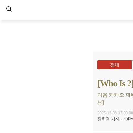
전체
[Who I
다음 카카오 재무
년]
2025-12-08 07:00:0
정희경 기자 - huiky@