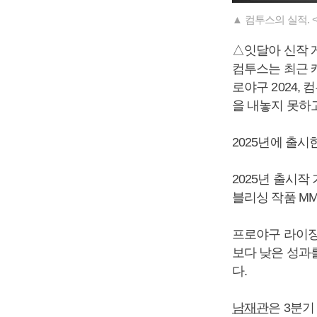
▲ 컴투스의 실적.
△잇달아 신작 
컴투스는 최근 캐
로야구 2024,
을 내놓지 못하고
2025년에 출
2025년 출시작
블리싱 작품 MM
프로야구 라이징은
보다 낮은 성과를
다.
남재관
은 3분기