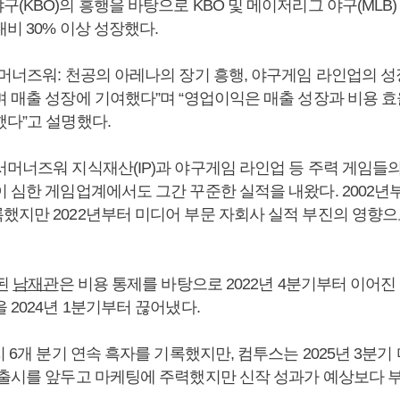
(KBO)의 흥행을 바탕으로 KBO 및 메이저리그 야구(MLB
비 30% 이상 성장했다.
머너즈워: 천공의 아레나의 장기 흥행, 야구게임 라인업의 성
며 매출 성장에 기여했다”며 “영업이익은 매출 성장과 비용 효
했다”고 설명했다.
서머너즈워 지식재산(IP)과 야구게임 라인업 등 주력 게임들
 심한 게임업계에서도 그간 꾸준한 실적을 내왔다. 2002년부
했지만 2022년부터 미디어 부문 자회사 실적 부진의 영향으
임된
남재관
은 비용 통제를 바탕으로 2022년 4분기부터 이어
 2024년 1분기부터 끊어냈다.
지 6개 분기 연속 흑자를 기록했지만, 컴투스는 2025년 3분기
 출시를 앞두고 마케팅에 주력했지만 신작 성과가 예상보다 