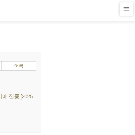
어록
 집중 [2025