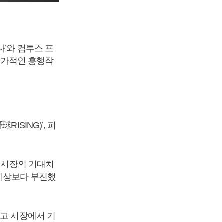
나’와 컴투스 프
 추가적인 흥행작
ISING)’, 퍼
초 시장의 기대치
 예상보다 부진했
했고 시장에서 기