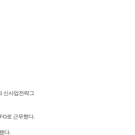
와 신사업전략그
FO로 근무했다.
됐다.