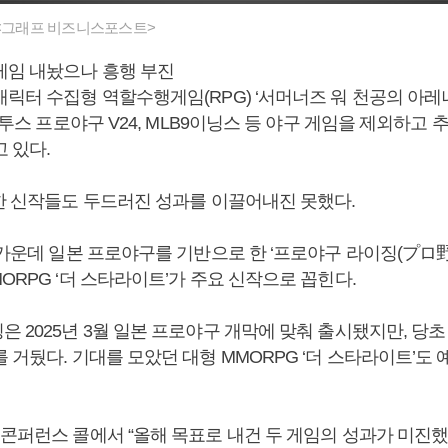
 <그래프 비즈니스포스트>
게임 내놨으나 흥행 부진
릭터 수집형 역할수행게임(RPG) ‘서머너즈 워 천공의 아레
 컴투스 프로야구 V24, MLB9이닝스 등 야구 게임을 제외하고
 있다.
시한 신작들도 두드러진 성과를 이끌어내진 못했다.
 가운데 일본 프로야구를 기반으로 한 ‘프로야구 라이징(プロ野球R
ORPG ‘더 스타라이트’가 주요 신작으로 꼽힌다.
 2025년 3월 일본 프로야구 개막에 맞춰 출시됐지만, 당
 거뒀다. 기대를 모았던 대형 MMORPG ‘더 스타라이트’도
 콘퍼런스 콜에서 “올해 목표로 내건 두 게임의 성과가 미진