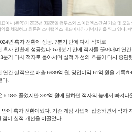
표이사(왼쪽)가 2025년 3월26일 컴투스와 소이랩엑스간 AI 기술 및 모
협약을 체결하고 최돈현 소이랩엑스 대표이사와 기념사진을 찍고 있다. <
024년 흑자 전환에 성공, 7분기 만에 다시 적자로
년 흑자 전환에 성공했다. 5개분기 만에 적자를 끊어내며 연
5년 3분기 다시 적자로 돌아서며 실적 개선의 흐름이 다시 중단
년 연간 실적으로 매출 6939억 원, 영업이익 61억 원을 기록
했다.
 6.18% 줄었지만 332억 원에 달하던 적자의 늪에서 빠져나
3년 만에 흑자 전환이었다. 기존 게임 사업에 집중하면서 적자
 점이 실적 개선을 이끌었다.