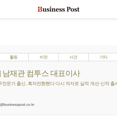
활동
비전
사건
기타
s ?] 남재관 컴투스 대표이사
전문가 출신, 흑자전환했다 다시 적자로 실적 개선·신작 출시에
0
businesspost.co.kr