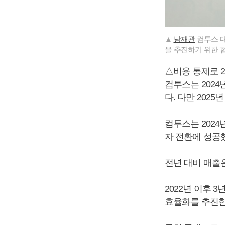
▲
남재관
컴투스 대
을 추진하기 위한 
△비용 통제로 2
컴투스는 2024
다. 다만 202
컴투스는 2024
자 전환에 성공
전년 대비 매출은
2022년 이후 
효율화를 추진한