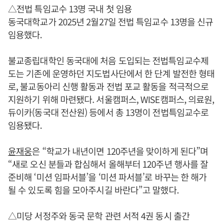
△전법 특임교수 13명 국내 첫 임용
동국대학교가 2025년 2월27일 전법 특임교수 13명을 신규
임용했다.
불교종립대학인 동국대에 처음 도입되는 전법특임교수제
도는 기존에 운영하던 지도법사단에서 한 단계 발전한 형태
로, 불교동아리 신행 활동과 전법 포교 활동을 적극적으로
지원하기 위해 마련됐다. 서울캠퍼스, WISE캠퍼스, 의료원,
듀이카(동국대 전산원) 등에서 총 13명이 전법특임교수로
임용됐다.
윤재웅
은 “학교가 내년이면 120주년을 맞이하게 된다”며
“새로 오신 분들과 합심해서 올해부터 120주년 행사를 잘
준비해 ‘미션 임파서블’을 ‘미션 파서블’로 바꾸는 한 해가
될 수 있도록 힘을 모아주시길 바란다”고 말했다.
△미당 서정주와 동국 문학 관련 서적 4권 동시 출간