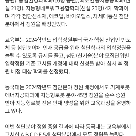
증원), 융합환경과학과(16명 증원), 의료인공지능공학과(신
설 21명), 지능형네트워크융합학과(신설 20명) 4개 학과이
며 각각 첨단신소재, 에코업, 바이오헬스, 차세대통신 첨단
분야에서 정원을 배정받았다.
교육부는 2024학년도 입학정원부터 국가 핵심 산업인 반도
체 등 첨단분야에 인재 공급을 위해 첨단학과의 입학정원을
늘릴 수 있도록 규제를 풀고, 첨단(신기술)분야 모집단위별
입학정원 기준 고시를 개정해 대학 신청을 받아 심사 후 정
원 배정 대상 학과를 선정했다.
동국대는 2024학년도 첨단분야 정원 배정에서도 기계로봇
에너지공학과에 지능형로봇 분야 45명 정원을 순수 증원
받아 지능형로봇 전문 인재 양성을 위한 교육과정을 운영하
고 있다.
이번 첨단분야 정원 증원 결과에 따라 동국대는 교육부에서
고시한 A,B,C,D,E 5개 첨단분야에서 모두 정원을 늘렸다.