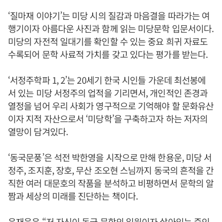
‘질마재 이야기’는 미당 시의 질감과 마음결을 따라가는 여
행기이자 아름다운 사진과 함께 읽는 미당문학 입문서이다.
미당의 자전적 일대기를 확인할 수 있는 중요 희귀 자료도
수록되어 문학 사료적 가치를 갖고 있다는 평가를 받는다.
‘서정주학파 1, 2’는 20세기 한국 시인들 가운데 최선봉에
서 있는 미당 서정주의 업적을 기리면서, 개인적인 존경과
열정을 넘어 우리 사회가 영구적으로 기억해야 할 문화유산
이자 지적 자산으로서 ‘미당학’을 구축하고자 하는 저자의
열망이 담겨있다.
‘동국문풍’은 석전 박한영을 시작으로 만해 한용운, 미당 서
정주, 조지훈, 장호, 무산 조오현 스님까지 동국의 흔적을 간
직한 여러 대문호의 작품을 분석하고 비평하면서 문학의 알
짬과 세상의 미래를 진단하는 책이다.
윤재웅
은 “저 자신이 동국 문학의 일원이자 살아있는 증인