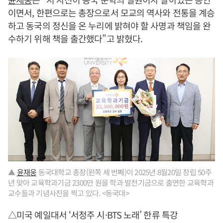
이면서, 한편으로는 총장으로서 모교의 역사와 전통을 계승
하고 동국의 정신을 온 누리에 밝혀야 할 사명과 책임을 완
수하기 위해 책을 출간했다”고 밝혔다.
▲
윤재웅
동국대학교 총장(왼쪽 세 번째)이 2025년 8월20일 창립 50주
년 맞아 교육학과기금 2300만 원을 학과 발전기금으로 출연한 교육학과
교수들과 기념사진을 찍고 있다. <동국대>
△미국 예일대서 ‘서정주 시·BTS 노래’ 한류 특강