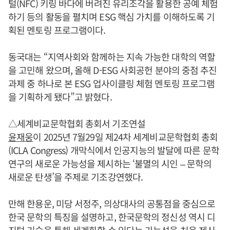
털(NFC) 키링 바다에 버려진 유리조각을 활용한 공예 체험
하기 등의 활동을 펼치며 ESG 핵심 가치를 이해하도록 기
획된 멘토링 프로그램이다.
동국대는 “지역사회와 함께하는 지속 가능한 대학의 역할
을 고민해 왔으며, 올해 D-ESG 사회공헌 분야의 중점 추진
과제 중 하나로 본 ESG 업사이클링 체험 멘토링 프로그램
을 기획하게 됐다”고 밝혔다.
△세계비교문학협회 총회서 기조연설
윤재웅
이 2025년 7월29일 제24차 세계비교문학협회 총회
(ICLA Congress) 개막식에서 인공지능의 발달에 따른 문학
연구의 새로운 가능성을 제시하는 ‘불멸의 시인 – 문학의
새로운 탄생’을 주제로 기조강연했다.
만해 한용운, 미당 서정주, 의상대사의 공통점을 중심으로
한국 문학의 특징을 설명하고, 한국문학의 정신성 역시 디