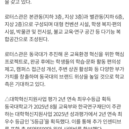
을 갖고 있다.
로터스관은 본관동(지하 3층, 지상 3층)과 별관동(지하 6층,
지상 2층)으로 구성되며 대형 컨벤션 시설, 학생 복지·편의
시설, 박물관 및 전시설, 불교 교육·연구 공간 등 다기능 복
합공간으로 조성된다.
로터스관은 동국대가 추진해 온 교육환경 혁신을 위한 핵심
프로젝트로, 완공 후에는 학생들의 학습·문화 활동 편의성
제고, 캠퍼스 접근성 개선, 주변 상권 활성화 등 다양한 부가
가치를 창출하며 동국대의 브랜드 위상을 높일 것으로 학교
측은 기대하고 있다.
△대학혁신지원사업 평가 2년 연속 최우수등급 획득
동국대학교가 2025년 8월 교육부와 한국연구재단이 주관
하는 대학혁신지원사업 2025년 성과평가에서 2년 연속 최
우수 등급인 ‘S등급’을 획득했다. 이를 통해 추가 인센티브
를 포함 총 85억5500만 원의 사업비를 확보했다.