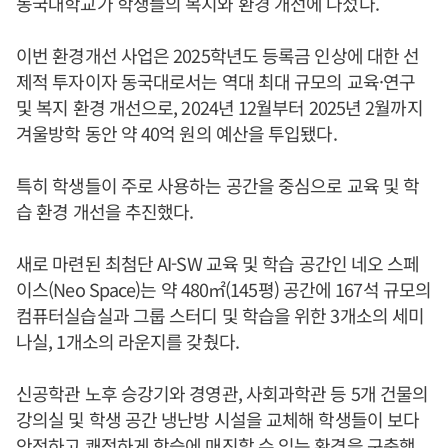
동국대학교가 학생들의 복지와 환경 개선에 나섰다.
이번 환경개선 사업은 2025학년도 등록금 인상에 대한 선
제적 투자이자 동국대로서는 역대 최대 규모의 교육·연구
및 복지 환경 개선으로, 2024년 12월부터 2025년 2월까지
겨울방학 동안 약 40억 원의 예산을 투입됐다.
특히 학생들이 주로 사용하는 공간을 중심으로 교육 및 학
습 환경 개선을 추진했다.
새로 마련된 최첨단 AI-SW 교육 및 학습 공간인 네오 스페
이스(Neo Space)는 약 480㎡(145평) 공간에 167석 규모의
컴퓨터실습실과 그룹 스터디 및 학습을 위한 3개소의 세미
나실, 1개소의 라운지를 갖췄다.
신공학관 노후 승강기와 경영관, 사회과학관 등 5개 건물의
강의실 및 학생 공간 냉난방 시설을 교체해 학생들이 보다
안전하고 쾌적하게 학습에 매진할 수 있는 환경을 구축했