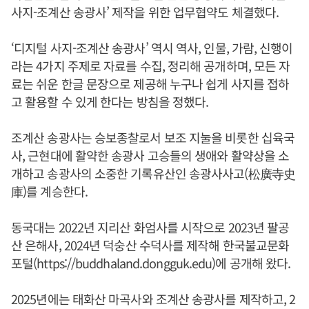
사지-조계산 송광사’ 제작을 위한 업무협약도 체결했다.
‘디지털 사지-조계산 송광사’ 역시 역사, 인물, 가람, 신행이
라는 4가지 주제로 자료를 수집, 정리해 공개하며, 모든 자
료는 쉬운 한글 문장으로 제공해 누구나 쉽게 사지를 접하
고 활용할 수 있게 한다는 방침을 정했다.
조계산 송광사는 승보종찰로서 보조 지눌을 비롯한 십육국
사, 근현대에 활약한 송광사 고승들의 생애와 활약상을 소
개하고 송광사의 소중한 기록유산인 송광사사고(松廣寺史
庫)를 계승한다.
동국대는 2022년 지리산 화엄사를 시작으로 2023년 팔공
산 은해사, 2024년 덕숭산 수덕사를 제작해 한국불교문화
포털(https://buddhaland.dongguk.edu)에 공개해 왔다.
2025년에는 태화산 마곡사와 조계산 송광사를 제작하고, 2