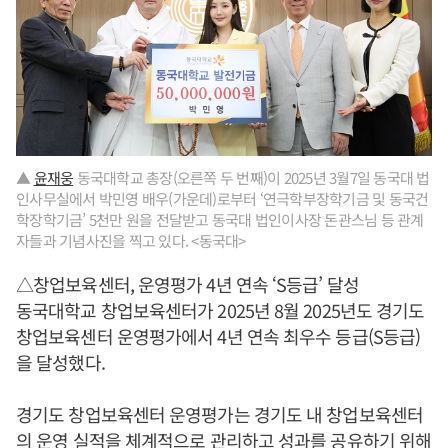
▲
윤재웅
동국대학교 총장(오른쪽 두 번째)이 2025년 3월7일 동국대 법
인사무실에서 박민영 배우(가운데)로부터 ‘연극학부장학기금 및 동국건
학장학기금’ 5천만 원을 전달받고 동국대 법인이사장 돈관스님 등 관계
자들과 기념사진을 찍고 있다. <동국대>
△창업보육센터, 운영평가 4년 연속 ‘S등급’ 달성
동국대학교 창업보육센터가 2025년 8월 2025년도 경기도
창업보육센터 운영평가에서 4년 연속 최우수 등급(S등급)
을 달성했다.
경기도 창업보육센터 운영평가는 경기도 내 창업보육센터
의 운영 실적을 체계적으로 관리하고 성과를 공유하기 위해