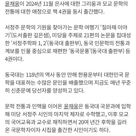
윤재웅
이 2024년 11월 은사에 대한 그리움과 모교 문학의
전통에 대한 애정으로 책 4권을 동시 출간했다.
서정주 문학의 기원을 찾아가는 문학 여행기 ‘질마재 이야
기’(도서출판 깊은샘), 미당을 주제로 21편의 논문을 집대성
한 ‘서정주학파 1, 2’(동국대 출판부), 동국 인문학의 전통과
계보를 인물 중심으로 재편한 ‘동국문풍’(동국대 출판부) 등
4권이다.
동국대는 118년의 역사 동안 만해 한용운부터 대한민국 문
학을 대표하는 수많은 문인을 배출했으며 지금도 매년 꾸준
히 신춘문예 당선자를 양성하고 있다.
문학 전통과 인맥을 이어온
윤재웅
은 동국대 국문과에 입학
해 미당 서정주 시인의 마지막 제자로 수학했고, 이후 모교
의 국어교육과 교수로 재직하면서 20여 년간 후학을 길러
온 국문학자이자 시집을 출간한 시인이기도 하다.