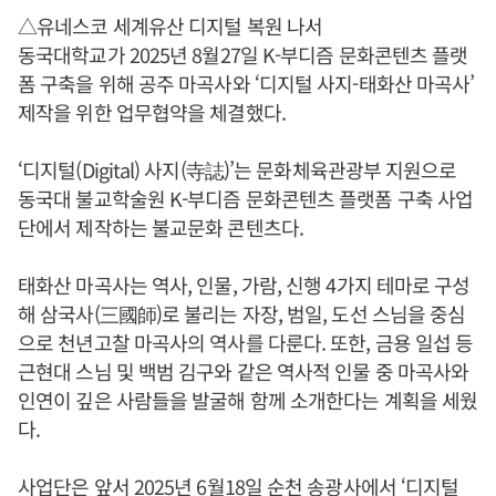
△유네스코 세계유산 디지털 복원 나서
동국대학교가 2025년 8월27일 K-부디즘 문화콘텐츠 플랫
폼 구축을 위해 공주 마곡사와 ‘디지털 사지-태화산 마곡사’
제작을 위한 업무협약을 체결했다.
‘디지털(Digital) 사지(寺誌)’는 문화체육관광부 지원으로
동국대 불교학술원 K-부디즘 문화콘텐츠 플랫폼 구축 사업
단에서 제작하는 불교문화 콘텐츠다.
태화산 마곡사는 역사, 인물, 가람, 신행 4가지 테마로 구성
해 삼국사(三國師)로 불리는 자장, 범일, 도선 스님을 중심
으로 천년고찰 마곡사의 역사를 다룬다. 또한, 금용 일섭 등
근현대 스님 및 백범 김구와 같은 역사적 인물 중 마곡사와
인연이 깊은 사람들을 발굴해 함께 소개한다는 계획을 세웠
다.
사업단은 앞서 2025년 6월18일 순천 송광사에서 ‘디지털