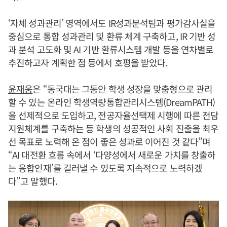
‘자체 성과관리’ 영역에서도 IR성과분석팀과 평가감사실을
중심으로 통합 성과관리 및 환류 체계 구축하고, IR 기반 성
과 분석 고도화 및 AI 기반 환류시스템 개발 등을 연차별로
추진하고자 계획한 점 등에서 호평을 받았다.
윤재웅
은 “동국대는 그동안 학생 성장을 맞춤형으로 관리
할 수 있는 온라인 학생역량통합관리시스템(DreamPATH)
을 선제적으로 도입하고, 전공자율선택제 시행에 따른 전담
지원체계를 구축하는 등 학생의 성공적인 사회 진출을 최우
선 목표로 노력해 온 점이 좋은 성과로 이어진 것 같다”며
“AI 대전환 흐름 속에서 ‘다양성에서 새로운 가치를 창출하
는 융합인재’를 길러낼 수 있도록 지속적으로 노력하겠
다”고 말했다.