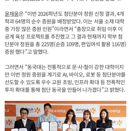
윤재웅
은 “이번 2026학년도 첨단분야 정원 신청 결과, 4개
학과 64명의 순수 증원을 배정받았다. 이는 서울 소재 대학
중 가장 많은 증원 인원”이라면서 “총장으로 취임 이후 이
공계 육성 프로젝트를 추진했고 그 결과 현재까지 학부 첨
단분야 정원을 총 225명(순증 109명, 편입여석 활용 116명)
증원 했다”고 말했다.
그러면서 “동국대는 전통적으로 문·사·철이 강한 대학이지
만 이번 정원 증원을 계기로 AI, 바이오, 로봇 등 첨단분야를
선도할 수 있도록 우수 교원 초빙, 인프라 확대 등 전폭적인
투자 확대를 통해 첨단 동국을 만들어 나가겠다”고 밝혔다.