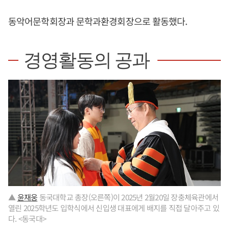
동악어문학회장과 문학과환경회장으로 활동했다.
경영활동의 공과
▲
윤재웅
동국대학교 총장(오른쪽)이 2025년 2월20일 장충체육관에서
열린 2025학년도 입학식에서 신입생 대표에게 배지를 직접 달아주고 있
다. <동국대>