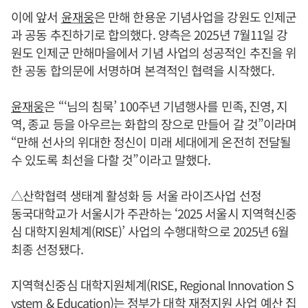
이에 앞서
윤재웅
은 만해 한용운 기념사업을 강원도 인제군
과 공동 추진하기로 합의했다. 양측은 2025년 7월11일 강
원도 인제군 만해마을에서 기념 사업의 성공적인 추진을 위
한 공동 합의문에 서명하며 본격적인 협력을 시작했다.
윤재웅
은 “‘님의 침묵’ 100주년 기념행사를 민족, 진영, 지
역, 종교 등을 아우르는 화합의 장으로 만들어 갈 것”이라며
“만해 선사의 위대한 정신이 미래 세대에게 온전히 전달될
수 있도록 최선을 다할 것”이라고 말했다.
△산학협력 생태계 활성화 등 서울 라이즈사업 선정
동국대학교가 서울시가 주관하는 ‘2025 서울시 지역혁신중
심 대학지원체계(RISE)’ 사업의 수행대학으로 2025년 6월
최종 선정됐다.
지역혁신중심 대학지원체계(RISE, Regional Innovation S
ystem & Education)는 정부가 대학 재정지원 사업 예산 집