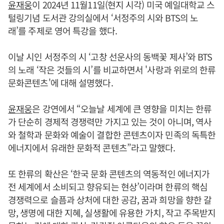
윤재웅
이 2024년 11월11일(현지 시각) 미국 예일대학교 스
털링기념 도서관 강의실에서 ‘서정주의 시와 BTS의 노
래’를 주제로 영어 특강을 했다.
이날 시인 서정주의 시 ‘고창 선운사의 동백꽃 제사’와 BTS
의 노래 ‘작은 것들의 시’를 비교하면서 '사랑과 위로의 한류
문화콘텐츠'에 대해 설명했다.
윤재웅
은 강연에서 “오늘날 세계에 큰 영향을 미치는 한류
가 단순히 경제적 경쟁력만 가지고 있는 것이 아니며, 역사
와 철학과 문화와 예술이 결합한 콘텐츠이자 민족의 독특한
에너지에서 유래한 문화적 콘텐츠”라고 말했다.
또 한류의 확산은 ‘한국 문화 콘텐츠의 역동적인 에너지가
전 세계에서 소비되고 향유되는 현상’이라며 한류의 핵심
경쟁력으로 슬픔과 상처에 대한 공감, 꿈과 희망을 향한 갈
망, 생명에 대한 지혜, 실생활에 유용한 가치, 작고 주목받지