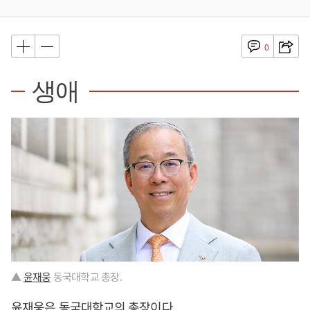
0
생애
▲
윤재웅
동국대학교 총장.
윤재웅
은 동국대학교의 총장이다.