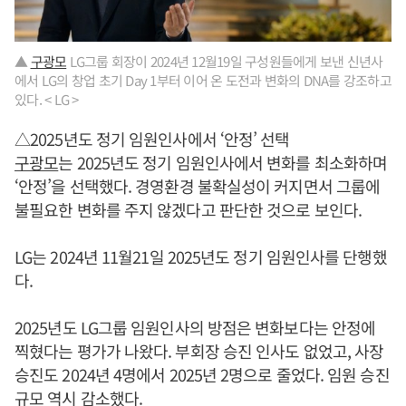
▲
구광모
LG그룹 회장이 2024년 12월19일 구성원들에게 보낸 신년사
에서 LG의 창업 초기 Day 1부터 이어 온 도전과 변화의 DNA를 강조하고
있다. < LG >
△2025년도 정기 임원인사에서 ‘안정’ 선택
구광모
는 2025년도 정기 임원인사에서 변화를 최소화하며
‘안정’을 선택했다. 경영환경 불확실성이 커지면서 그룹에
불필요한 변화를 주지 않겠다고 판단한 것으로 보인다.
LG는 2024년 11월21일 2025년도 정기 임원인사를 단행했
다.
2025년도 LG그룹 임원인사의 방점은 변화보다는 안정에
찍혔다는 평가가 나왔다. 부회장 승진 인사도 없었고, 사장
승진도 2024년 4명에서 2025년 2명으로 줄었다. 임원 승진
규모 역시 감소했다.