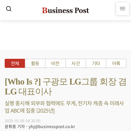
전체
활동
비전
사건
기타
어록
[Who Is ?] 구광모 LG그룹 회장 겸
LG 대표이사
실행 중시해 외부와 협력에도 무게, 전기차 캐즘 속 미래사
업 ABC에 집중 [2025년]
2025-01-06 08:30:00
윤휘종 기자 - yhj@businesspost.co.kr