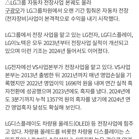
△LG그룹 자동차 전장사업 본궤도 올라
구광모
가 LG그룹차원에서 오랜 기간 힘줘온 자동차 전장
(전자장비)사업이 본격적으로 수익을 내기 시작했다.
LG그룹에서 전장 사업을 맡고 있는 LG전자, LG디스플레이,
LG이노텍은 모두 2023년부터 전장사업 실적이 개선되고
있으며 이런 기조는 2024년 들어서도 이어졌다.
LG전자에선 VS사업본부가 전장사업을 맡고 있다. VS사업
본부는 2013년 출범한 뒤 2021년까지 매년 영업손실을 기
록했지만 2022년 영업이익 1696억 원을 내며 연간 실적 흑
자전환에 성공했으며 2023년에도 흑자를 냈다. 2024년에
도 3분기까지 누적 1357억 원의 흑자를 냈기에 2024년 연
간 영업흑자 달성도 확실해 보인다.
LG디스플레이도 차량용 올레드(OLED) 등 전장사업에 힘주
고 있다. 차량용 올레드를 비롯한 차량용 디스플레이는 스