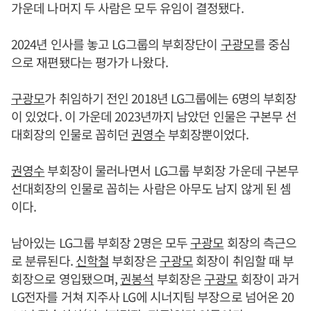
가운데 나머지 두 사람은 모두 유임이 결정됐다.
2024년 인사를 놓고 LG그룹의 부회장단이
구광모
를 중심
으로 재편됐다는 평가가 나왔다.
구광모
가 취임하기 전인 2018년 LG그룹에는 6명의 부회장
이 있었다. 이 가운데 2023년까지 남았던 인물은 구본무 선
대회장의 인물로 꼽히던
권영수
부회장뿐이었다.
권영수
부회장이 물러나면서 LG그룹 부회장 가운데 구본무
선대회장의 인물로 꼽히는 사람은 아무도 남지 않게 된 셈
이다.
남아있는 LG그룹 부회장 2명은 모두
구광모
회장의 측근으
로 분류된다.
신학철
부회장은
구광모
회장이 취임할 때 부
회장으로 영입됐으며,
권봉석
부회장은
구광모
회장이 과거
LG전자를 거쳐 지주사 LG에 시너지팀 부장으로 넘어온 20