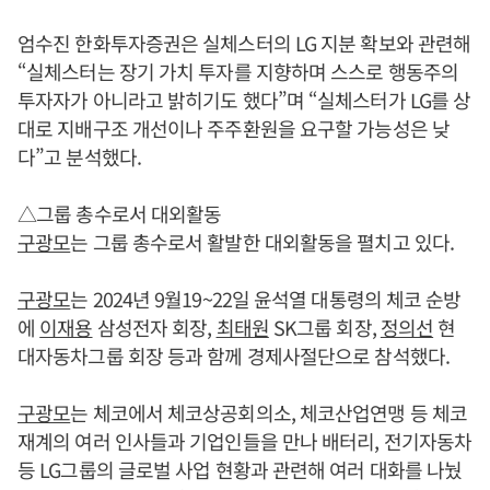
엄수진 한화투자증권은 실체스터의 LG 지분 확보와 관련해
“실체스터는 장기 가치 투자를 지향하며 스스로 행동주의
투자자가 아니라고 밝히기도 했다”며 “실체스터가 LG를 상
대로 지배구조 개선이나 주주환원을 요구할 가능성은 낮
다”고 분석했다.
△그룹 총수로서 대외활동
구광모
는 그룹 총수로서 활발한 대외활동을 펼치고 있다.
구광모
는 2024년 9월19~22일 윤석열 대통령의 체코 순방
에
이재용
삼성전자 회장,
최태원
SK그룹 회장,
정의선
현
대자동차그룹 회장 등과 함께 경제사절단으로 참석했다.
구광모
는 체코에서 체코상공회의소, 체코산업연맹 등 체코
재계의 여러 인사들과 기업인들을 만나 배터리, 전기자동차
등 LG그룹의 글로벌 사업 현황과 관련해 여러 대화를 나눴