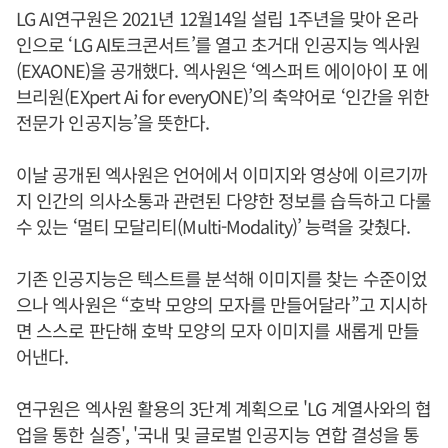
LG AI연구원은 2021년 12월14일 설립 1주년을 맞아 온라
인으로 ‘LG AI토크콘서트’를 열고 초거대 인공지능 엑사원
(EXAONE)을 공개했다. 엑사원은 ‘엑스퍼트 에이아이 포 에
브리원(EXpert Ai for everyONE)’의 축약어로 ‘인간을 위한
전문가 인공지능’을 뜻한다.
이날 공개된 엑사원은 언어에서 이미지와 영상에 이르기까
지 인간의 의사소통과 관련된 다양한 정보를 습득하고 다룰
수 있는 ‘멀티 모달리티(Multi-Modality)’ 능력을 갖췄다.
기존 인공지능은 텍스트를 분석해 이미지를 찾는 수준이었
으나 엑사원은 “호박 모양의 모자를 만들어달라”고 지시하
면 스스로 판단해 호박 모양의 모자 이미지를 새롭게 만들
어낸다.
연구원은 엑사원 활용의 3단계 계획으로 'LG 계열사와의 협
업을 통한 실증', '국내 및 글로벌 인공지능 연합 결성을 통