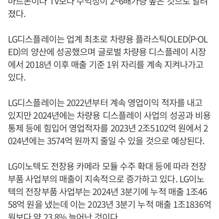
마트폰이나 TV보다 수익성이 2~6배가량 높은 것으로 알려
졌다.
LG디스플레이는 업계 최초로 차량용 플라스틱OLED(P-OL
ED)의 양산에 성공했으며 글로벌 차량용 디스플레이 시장
에서 2018년 이후 매출 기준 1위 자리를 계속 지켜나가고
있다.
LG디스플레이는 2022년부터 계속 영업이익 적자를 내고
있지만 2024년에는 차량용 디스플레이 사업의 성공과 비용
통제 등에 힘입어 영업적자를 2023년 2조5102억 원에서 2
024년에는 3574억 원까지 줄일 수 있을 것으로 예상된다.
LG이노텍도 전장용 카메라 모듈 수주 확대 등에 따라 전장
부품 사업부의 매출이 지속적으로 증가하고 있다. LG이노
텍의 전장부품 사업부는 2024년 3분기에 누적 매출 1조46
58억 원을 냈는데 이는 2023년 3분기 누적 매출 1조1836억
원보다 약 23.8% 늘어난 것이다.