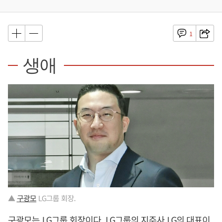
1
생애
▲
구광모
LG그룹 회장.
구광모
는 LG그룹 회장이다. LG그룹의 지주사 LG의 대표이