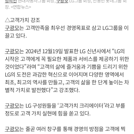
정의선
현대자동차그룹 회장,
구광모
LG그룹 회장, 신동빈 롯데그룹 회
장. <연합뉴스>
△고객가치 강조
구광모
는 고객만족을 최우선 경영목표로 삼고 LG그룹을 이
끌고 있다.
구광모
는 2024년 12월19일 발표한 LG 신년사에서 “LG의
시작은 고객에게 꼭 필요한 제품과 서비스를 제공하기 위한
것이었다”라며 “고객의 삶에 즐거움과 기쁨을 드리기 위한
LG의 도전은 과감한 혁신으로 이어지며 다양한 영역에서
최초, 최고의 역사를 만들고, 고객의 삶을 한 단계 높이는 차
별적 가치로 발전했다”고 강조했다.
구광모
는 LG 구성원들을 ‘고객가치 크리에이터’라고 부를
정도로 고객 가치 실현에 힘을 쏟고 있다.
구광모
는 줄곧 여러 창구를 통해 경영의 방점을 고객에 찍