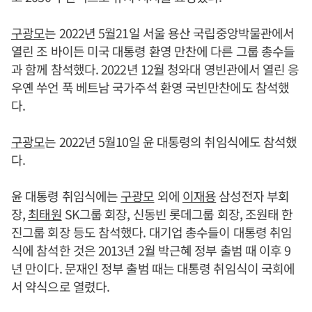
구광모
는 2022년 5월21일 서울 용산 국립중앙박물관에서
열린 조 바이든 미국 대통령 환영 만찬에 다른 그룹 총수들
과 함께 참석했다. 2022년 12월 청와대 영빈관에서 열린 응
우옌 쑤언 푹 베트남 국가주석 환영 국빈만찬에도 참석했
다.
구광모
는 2022년 5월10일 윤 대통령의 취임식에도 참석했
다.
윤 대통령 취임식에는
구광모
외에
이재용
삼성전자 부회
장,
최태원
SK그룹 회장, 신동빈 롯데그룹 회장, 조원태 한
진그룹 회장 등도 참석했다. 대기업 총수들이 대통령 취임
식에 참석한 것은 2013년 2월 박근혜 정부 출범 때 이후 9
년 만이다. 문재인 정부 출범 때는 대통령 취임식이 국회에
서 약식으로 열렸다.