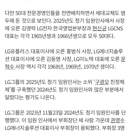
다만 50대 전문경영인들을 전면배치하면서 세대교체도 염
두에 둔 것으로 보인다. 2025년도 정기 임원인사에서 사장
에 오른 김영락 LG전자 한국영업본부장과
현신균
LGCNS
대표는 각각 1965년생과 1966년생으로 모두 50대다.
LG유플러스 대표이사에 오른 홍범식 사장, LG에너지솔루
션 대표이사에 오른 김동명 사장, LG이노텍 대표에 오른
문
혁수
사장 역시 각각 1968년, 1969년, 1970년 생이다.
LG그룹의 2025년도 정기 임원인사는 소위 ‘
구광모
친정체
제’를 구축했던 2024년도 정기 임원인사와 많은 부분에서
달랐다는 평가도 나온다.
LG그룹은 2023년 11월23일 2024년도 정기 임원인사를 단
행했다. 이 임원 인사에서 부회장단 세 사람 가운데
권영수
LG에너지솔루션 대표이사 부회장이 용퇴했다. 부회장 3명