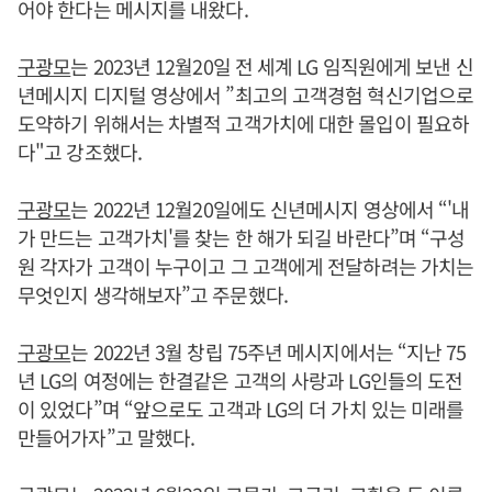
어야 한다는 메시지를 내왔다.
구광모
는 2023년 12월20일 전 세계 LG 임직원에게 보낸 신
년메시지 디지털 영상에서 ”최고의 고객경험 혁신기업으로
도약하기 위해서는 차별적 고객가치에 대한 몰입이 필요하
다"고 강조했다.
구광모
는 2022년 12월20일에도 신년메시지 영상에서 “'내
가 만드는 고객가치'를 찾는 한 해가 되길 바란다”며 “구성
원 각자가 고객이 누구이고 그 고객에게 전달하려는 가치는
무엇인지 생각해보자”고 주문했다.
구광모
는 2022년 3월 창립 75주년 메시지에서는 “지난 75
년 LG의 여정에는 한결같은 고객의 사랑과 LG인들의 도전
이 있었다”며 “앞으로도 고객과 LG의 더 가치 있는 미래를
만들어가자”고 말했다.