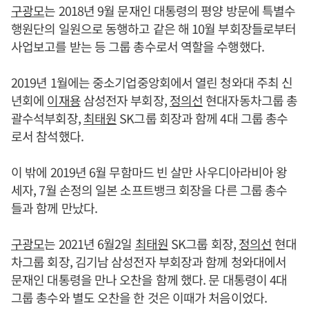
구광모
는 2018년 9월 문재인 대통령의 평양 방문에 특별수
행원단의 일원으로 동행하고 같은 해 10월 부회장들로부터
사업보고를 받는 등 그룹 총수로서 역할을 수행했다.
2019년 1월에는 중소기업중앙회에서 열린 청와대 주최 신
년회에
이재용
삼성전자 부회장,
정의선
현대자동차그룹 총
괄수석부회장,
최태원
SK그룹 회장과 함께 4대 그룹 총수
로서 참석했다.
이 밖에 2019년 6월 무함마드 빈 살만 사우디아라비아 왕
세자, 7월 손정의 일본 소프트뱅크 회장을 다른 그룹 총수
들과 함께 만났다.
구광모
는 2021년 6월2일
최태원
SK그룹 회장,
정의선
현대
차그룹 회장, 김기남 삼성전자 부회장과 함께 청와대에서
문재인 대통령을 만나 오찬을 함께 했다. 문 대통령이 4대
그룹 총수와 별도 오찬을 한 것은 이때가 처음이었다.