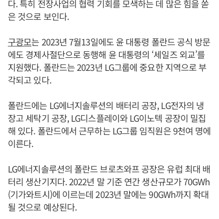
다. 특히 전장사업의 협력 기회를 모색하는 데 많은 힘을 쏟
은 것으로 보인다.
구광모
는 2023년 7월13일에도 윤 대통령 폴란드 공식 방문
에도 경제사절단으로 동행해 윤 대통령의 ‘세일즈 외교’를
지원했다. 폴란드는 2023년 LG그룹에 중요한 지역으로 부
각되고 있다.
폴란드에는 LG에너지솔루션의 배터리 공장, LG전자의 냉
장고 세탁기 공장, LG디스플레이와 LG이노텍 공장이 밀집
해 있다. 폴란드에서 근무하는 LG그룹 임직원은 9천여 명에
이른다.
LG에너지솔루션의 폴란드 브로츠와프 공장은 유럽 최대 배
터리 생산기지다. 2022년 말 기준 연간 생산규모가 70GWh
(기가와트시)에 이르는데 2023년 말에는 90GWh까지 확대
될 것으로 예상된다.