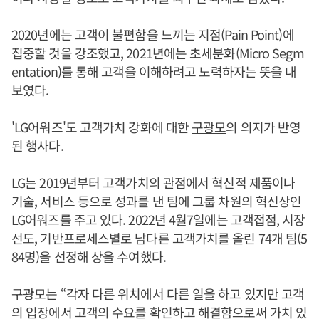
2020년에는 고객이 불편함을 느끼는 지점(Pain Point)에
집중할 것을 강조했고, 2021년에는 초세분화(Micro Segm
entation)를 통해 고객을 이해하려고 노력하자는 뜻을 내
보였다.
'LG어워즈'도 고객가치 강화에 대한
구광모
의 의지가 반영
된 행사다.
LG는 2019년부터 고객가치의 관점에서 혁신적 제품이나
기술, 서비스 등으로 성과를 낸 팀에 그룹 차원의 혁신상인
LG어워즈를 주고 있다. 2022년 4월7일에는 고객접점, 시장
선도, 기반프로세스별로 남다른 고객가치를 올린 74개 팀(5
84명)을 선정해 상을 수여했다.
구광모
는 “각자 다른 위치에서 다른 일을 하고 있지만 고객
의 입장에서 고객의 수요를 확인하고 해결함으로써 가치 있