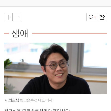
0
생애
▲
최근식
링크솔루션 대표이사.
최근식
은 링크솔루션의 대표이사다.