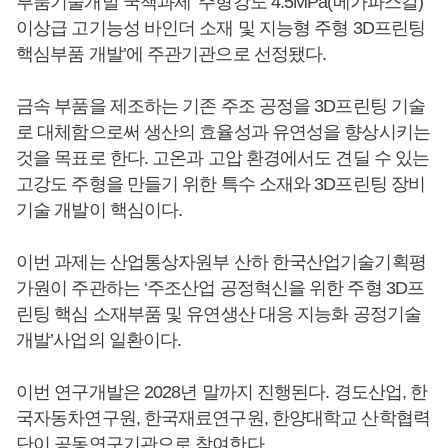
부품기술개발 국책과제 ‘주형강도 4.5MPa(메가파스칼)
이상급 고기능성 바인더 소재 및 지능형 주형 3D프린팅
핵심부품 개발’에 주관기관으로 선정됐다.
금속 부품을 제조하는 기존 주조 공정을 3D프린팅 기술
로 대체함으로써 생산의 효율성과 유연성을 향상시키는
것을 목표로 한다. 고온과 고압 환경에서도 견딜 수 있는
고강도 주형을 만들기 위한 특수 소재와 3D프린팅 장비
기술 개발이 핵심이다.
이번 과제는 산업통상자원부 산하 한국산업기술기획평
가원이 주관하는 ‘주조산업 공정혁신을 위한 주형 3D프
린팅 핵심 소재부품 및 유연생산 대응 지능화 공정기술
개발’사업의 일환이다.
이번 연구개발은 2028년 말까지 진행된다. 경도산업, 한
국자동차연구원, 한국재료연구원, 한양대학교 산학협력
단이 공동연구기관으로 참여한다.