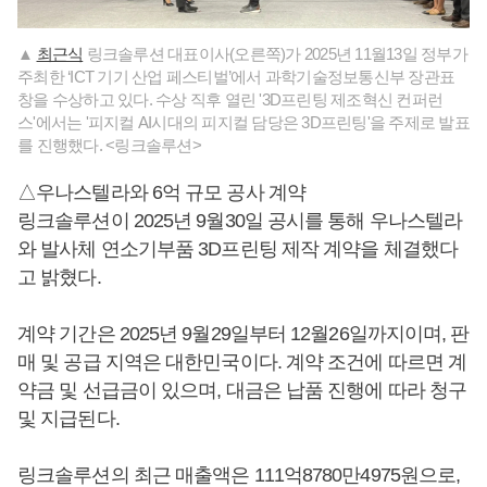
▲
최근식
링크솔루션 대표이사(오른쪽)가 2025년 11월13일 정부가
주최한 ‘ICT 기기 산업 페스티벌’에서 과학기술정보통신부 장관표
창을 수상하고 있다. 수상 직후 열린 '3D프린팅 제조혁신 컨퍼런
스'에서는 '피지컬 AI시대의 피지컬 담당은 3D프린팅'을 주제로 발표
를 진행했다. <링크솔루션>
△우나스텔라와 6억 규모 공사 계약
링크솔루션이 2025년 9월30일 공시를 통해 우나스텔라
와 발사체 연소기부품 3D프린팅 제작 계약을 체결했다
고 밝혔다.
계약 기간은 2025년 9월29일부터 12월26일까지이며, 판
매 및 공급 지역은 대한민국이다. 계약 조건에 따르면 계
약금 및 선급금이 있으며, 대금은 납품 진행에 따라 청구
및 지급된다.
링크솔루션의 최근 매출액은 111억8780만4975원으로,