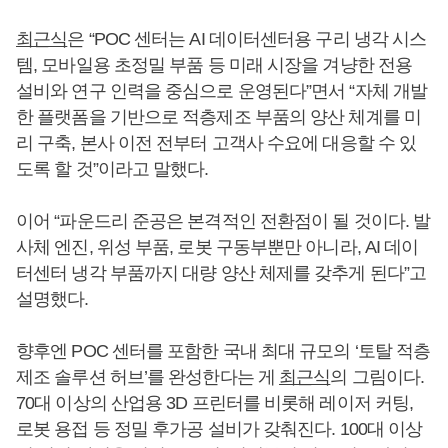
최근식
은 “POC 센터는 AI 데이터센터용 구리 냉각 시스
템, 모바일용 초정밀 부품 등 미래 시장을 겨냥한 전용
설비와 연구 인력을 중심으로 운영된다”면서 “자체 개발
한 플랫폼을 기반으로 적층제조 부품의 양산 체계를 미
리 구축, 본사 이전 전부터 고객사 수요에 대응할 수 있
도록 할 것”이라고 말했다.
이어 “파운드리 준공은 본격적인 전환점이 될 것이다. 발
사체 엔진, 위성 부품, 로봇 구동부뿐만 아니라, AI 데이
터센터 냉각 부품까지 대량 양산 체제를 갖추게 된다”고
설명했다.
향후엔 POC 센터를 포함한 국내 최대 규모의 ‘토탈 적층
제조 솔루션 허브’를 완성한다는 게
최근식
의 그림이다.
70대 이상의 산업용 3D 프린터를 비롯해 레이저 커팅,
로봇 용접 등 정밀 후가공 설비가 갖춰진다. 100대 이상