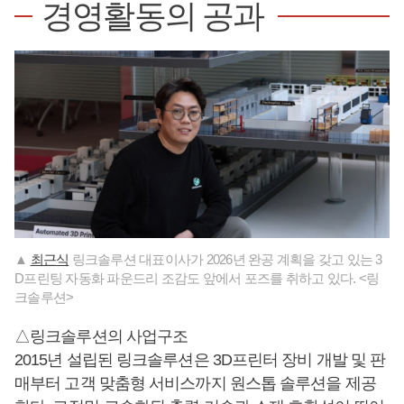
경영활동의 공과
▲
최근식
링크솔루션 대표이사가 2026년 완공 계획을 갖고 있는 3
D프린팅 자동화 파운드리 조감도 앞에서 포즈를 취하고 있다. <링
크솔루션>
△링크솔루션의 사업구조
2015년 설립된 링크솔루션은 3D프린터 장비 개발 및 판
매부터 고객 맞춤형 서비스까지 원스톱 솔루션을 제공