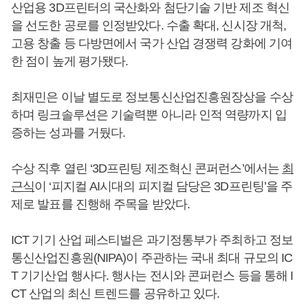
산업용 3D프린터의 국산화와 첨단기술 기반 제조 혁신
을 선도한 공로를 인정받았다. 수출 확대, 신시장 개척,
고용 창출 등 다방면에서 국가 산업 경쟁력 강화에 기여
한 점이 높게 평가됐다.
최재민은 이날 별도로 정보통신산업진흥원장상을 수상
하며 링크솔루션은 기술력뿐 아니라 인적 역량까지 입
증하는 성과를 거뒀다.
수상 직후 열린 ‘3D프린팅 제조혁신 콘퍼런스’에서는
최
근식
이 ‘피지컬 AI시대의 피지컬 담당은 3D프린팅’을 주
제로 발표를 진행해 주목을 받았다.
ICT 기기 산업 페스티벌은 과기정통부가 주최하고 정보
통신산업진흥원(NIPA)이 주관하는 국내 최대 규모의 IC
T 기기산업 행사다. 행사는 전시와 콘퍼런스 등을 통해 I
CT 산업의 최신 트렌드를 공유하고 있다.