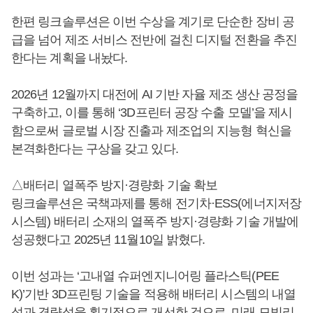
한편 링크솔루션은 이번 수상을 계기로 단순한 장비 공
급을 넘어 제조 서비스 전반에 걸친 디지털 전환을 추진
한다는 계획을 내놨다.
2026년 12월까지 대전에 AI 기반 자율 제조 생산 공정을
구축하고, 이를 통해 ‘3D프린터 공장 수출 모델’을 제시
함으로써 글로벌 시장 진출과 제조업의 지능형 혁신을
본격화한다는 구상을 갖고 있다.
△배터리 열폭주 방지·경량화 기술 확보
링크솔루션은 국책과제를 통해 전기차·ESS(에너지저장
시스템) 배터리 소재의 열폭주 방지·경량화 기술 개발에
성공했다고 2025년 11월10일 밝혔다.
이번 성과는 ‘고내열 슈퍼엔지니어링 플라스틱(PEE
K)’기반 3D프린팅 기술을 적용해 배터리 시스템의 내열
성과 경량성을 획기적으로 개선한 것으로, 미래 모빌리