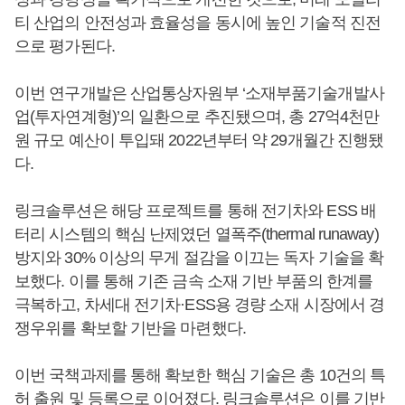
티 산업의 안전성과 효율성을 동시에 높인 기술적 진전
으로 평가된다.
이번 연구개발은 산업통상자원부 ‘소재부품기술개발사
업(투자연계형)’의 일환으로 추진됐으며, 총 27억4천만
원 규모 예산이 투입돼 2022년부터 약 29개월간 진행됐
다.
링크솔루션은 해당 프로젝트를 통해 전기차와 ESS 배
터리 시스템의 핵심 난제였던 열폭주(thermal runaway)
방지와 30% 이상의 무게 절감을 이끄는 독자 기술을 확
보했다. 이를 통해 기존 금속 소재 기반 부품의 한계를
극복하고, 차세대 전기차·ESS용 경량 소재 시장에서 경
쟁우위를 확보할 기반을 마련했다.
이번 국책과제를 통해 확보한 핵심 기술은 총 10건의 특
허 출원 및 등록으로 이어졌다. 링크솔루션은 이를 기반