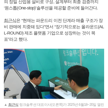
의 정밀 산업용 설비로 구성, 설계부터 최종 검증까지
‘원스톱(One-stop)’솔루션을 제공할 준비에 들어간다.
최근식
은 “현재는 파운드리 이전 단계라 매출 구조가 장
비 판매에 치중돼 있다”면서 “장기적으로는 올라운드(AL
L-ROUND) 제조 플랫폼 기업으로 성장하는 것이 목
표”라고 했다.
▲
최근식
링크솔루션 대표이사(오른쪽)가 2025년 6월18~20일 열린