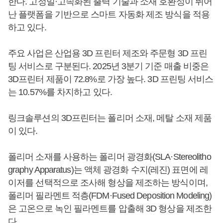
한다. 고정밀·고속화된 출력 기술과 소재 호환성이 뛰어
난 플랫폼을 기반으로 스마트 자동화 제조 방식을 적용
하고 있다.
주요 사업은 산업용 3D 프린터 제조와 주문형 3D 프린
팅 서비스로 구분된다. 2025년 3분기 기준 매출 비중은
3D프린터 제품이 72.8%로 가장 높다. 3D 프린팅 서비스
는 10.57%를 차지하고 있다.
링크솔루션의 3D프린터는 폴리머 소재, 메탈 소재 제품
이 있다.
폴리머 소재를 사용하는 폴리머 광경화(SLA·Stereolitho
graphy Apparatus)는 액체 광경화 수지(레진) 표면에 레
이저를 선택적으로 조사해 형상을 제조하는 방식이며,
폴리머 필라멘트 적층(FDM·Fused Deposition Modeling)
은 고온으로 녹인 필라멘트를 압출해 3D 형상을 제조한
다.