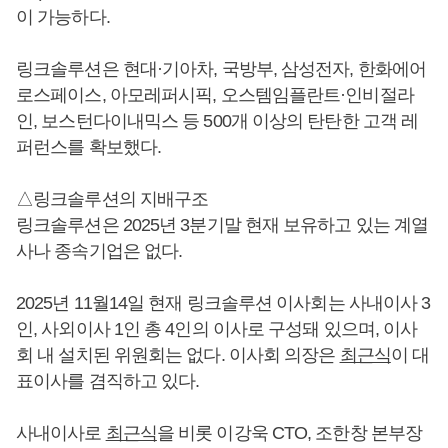
이 가능하다.
링크솔루션은 현대·기아차, 국방부, 삼성전자, 한화에어
로스페이스, 아모레퍼시픽, 오스템임플란트·인비절라
인, 보스턴다이내믹스 등 500개 이상의 탄탄한 고객 레
퍼런스를 확보했다.
△링크솔루션의 지배구조
링크솔루션은 2025년 3분기말 현재 보유하고 있는 계열
사나 종속기업은 없다.
2025년 11월14일 현재 링크솔루션 이사회는 사내이사 3
인, 사외이사 1인 총 4인의 이사로 구성돼 있으며, 이사
회 내 설치된 위원회는 없다. 이사회 의장은
최근식
이 대
표이사를 겸직하고 있다.
사내이사로
최근식
을 비롯 이강욱 CTO, 조한창 본부장