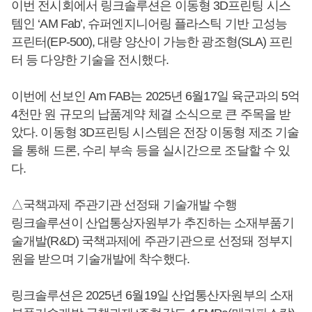
이번 전시회에서 링크솔루션은 이동형 3D프린팅 시스
템인 ‘AM Fab’, 슈퍼엔지니어링 플라스틱 기반 고성능
프린터(EP-500), 대량 양산이 가능한 광조형(SLA) 프린
터 등 다양한 기술을 전시했다.
이번에 선보인 Am FAB는 2025년 6월17일 육군과의 5억
4천만 원 규모의 납품계약 체결 소식으로 큰 주목을 받
았다. 이동형 3D프린팅 시스템은 전장 이동형 제조 기술
을 통해 드론, 수리 부속 등을 실시간으로 조달할 수 있
다.
△국책과제 주관기관 선정돼 기술개발 수행
링크솔루션이 산업통상자원부가 추진하는 소재부품기
술개발(R&D) 국책과제에 주관기관으로 선정돼 정부지
원을 받으며 기술개발에 착수했다.
링크솔루션은 2025년 6월19일 산업통산자원부의 소재