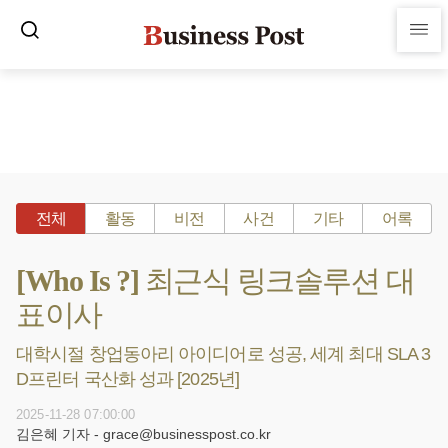
전체
활동
비전
사건
기타
어록
[Who Is ?] 최근식 링크솔루션 대
표이사
대학시절 창업동아리 아이디어로 성공, 세계 최대 SLA 3
D프린터 국산화 성과 [2025년]
2025-11-28 07:00:00
김은혜 기자 - grace@businesspost.co.kr