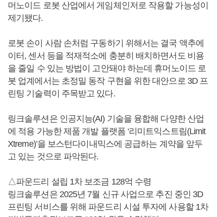
머노이드 로봇 산업에서 게임체인저로 작용할 가능성이
제기됐다.
로봇 손이 사람 손처럼 구동하기 위해서는 결국 액추에
이터, 센서 등을 적재적소에 충분히 배치하면서도 비용
을 줄일 수 있는 방법이 고안돼야 하는데 휴머노이드 로
봇 업계에서는 초정밀 동작 구현을 위한 대안으로 3D 프
린팅 기술력이 주목받고 있다.
링크솔루션은 인공지능(AI) 기술을 융합해 다양한 산업
에 적용 가능한 제품 개발 플랫폼 ‘리미트익스트림(Limit
Xtreme)’을 보스턴다이내믹스에 공급하는 계약을 앞두
고 있는 것으로 파악된다.
△파운드리 설립 1차 보조금 128억 수령
링크솔루션은 2025년 7월 신규 사업으로 추진 중인 3D
프린팅 서비스를 위해 파운드리 시설 투자에 사용할 1차