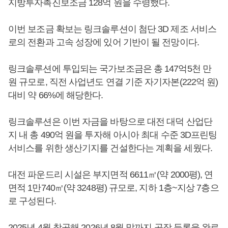
지방투자촉진보조금 128억 원을 수령했다.
이번 보조금 확보는 링크솔루션이 첨단 3D 제조 서비스
로의 전환과 고속 성장에 있어 기반이 될 전망이다.
링크솔루션에 투입되는 국가보조금은 총 147억5천 만
원 규모로, 직전 사업년도 연결 기준 자기자본(222억 원)
대비 약 66%에 해당한다.
링크솔루션은 이번 자금을 바탕으로 대전 대덕 산업단
지 내 총 490억 원을 투자해 아시아 최대 수준 3D프린팅
서비스를 위한 생산기지를 건설한다는 계획을 세웠다.
대전 파운드리 시설은 부지면적 6611㎡(약 2000평), 연
면적 1만740㎡(약 3248평) 규모로, 지하 1층~지상 7층으
로 구성된다.
2025년 4월 착공해 2026년 8월 말까지 공장 등록을 완료