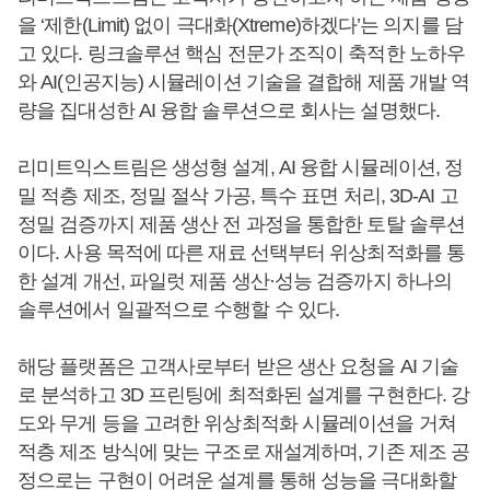
을 ‘제한(Limit) 없이 극대화(Xtreme)하겠다’는 의지를 담
고 있다. 링크솔루션 핵심 전문가 조직이 축적한 노하우
와 AI(인공지능) 시뮬레이션 기술을 결합해 제품 개발 역
량을 집대성한 AI 융합 솔루션으로 회사는 설명했다.
리미트익스트림은 생성형 설계, AI 융합 시뮬레이션, 정
밀 적층 제조, 정밀 절삭 가공, 특수 표면 처리, 3D-AI 고
정밀 검증까지 제품 생산 전 과정을 통합한 토탈 솔루션
이다. 사용 목적에 따른 재료 선택부터 위상최적화를 통
한 설계 개선, 파일럿 제품 생산·성능 검증까지 하나의
솔루션에서 일괄적으로 수행할 수 있다.
해당 플랫폼은 고객사로부터 받은 생산 요청을 AI 기술
로 분석하고 3D 프린팅에 최적화된 설계를 구현한다. 강
도와 무게 등을 고려한 위상최적화 시뮬레이션을 거쳐
적층 제조 방식에 맞는 구조로 재설계하며, 기존 제조 공
정으로는 구현이 어려운 설계를 통해 성능을 극대화할