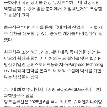
구하거나 작전 장비를 현장 유지보수하는 데 결정적인
역할을 할 수 있어 방산 분야에서 ‘게임체인저’로 부상할
가능성이 크다.
최근식
은 “이번 계약을 통해 국내 방위 산업의 디지털 제
조 전환을 선도할 수 있는 중요한 계기를 마련했다”고 말
했다.
최근식
은 조선·해양, 건설, 재난 대응 등 다양한 산업 분
야로의 확장과 함께 이미 해외 판로 협약을 맺은 필리핀
방산 기업인 팬피스코테크놀러지스(Panpisco Technolog
ies, Inc)와의 협력을 본격화 해 해외 수출에 박차를 가한
다는 방침을 내놨다.
△국내 최초 ‘슈퍼엔지니어링 플라스틱 3D프린터’ 국방
과학연구소 납품
링크솔루션은 2025년 6월 국내 최초로 ‘슈퍼엔지니어링