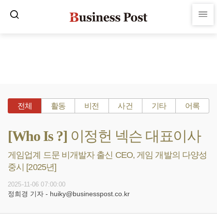
전체
활동
비전
사건
기타
어록
[Who Is ?] 이정헌 넥슨 대표이사
게임업계 드문 비개발자 출신 CEO, 게임 개발의 다양성
중시 [2025년]
2025-11-06 07:00:00
정희경 기자 - huiky@businesspost.co.kr