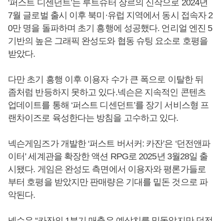
‘퍼스트 디센던트’는 루트슈터 장르의 신작으로 2024년
7월 글로벌 출시 이후 북미·유럽 지역에서 동시 접속자 2
0만 명을 돌파하며 초기 흥행에 성공했다. 언리얼 엔진 5
기반의 높은 그래픽 완성도와 협동 슈팅 요소로 호평을
받았다.
다만 초기 흥행 이후 이용자 수가 큰 폭으로 이탈한 뒤
좀처럼 반등하지 못하고 있다.넥슨은 지속적인 콘텐츠
업데이트를 통해 ‘퍼스트 디센던트’를 장기 서비스형 프
랜차이즈로 육성한다는 방침을 고수하고 있다.
넥슨게임즈가 개발한 ‘퍼스트 버서커: 카잔’은 ‘던전앤파
이터’ 세계관을 확장한 액션 RPG로 2025년 3월28일 출
시됐다. 게임은 완성도 측면에서 이용자와 평론가들로
부터 호평을 받았지만 판매량은 기대를 밑돈 것으로 파
악된다.
넥슨은 “카잔의 1분기 매출은 예상치를 밑돌았지만 던전