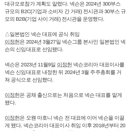
대규모로참가 계획도 알렸다. 넥슨은 2024년 300부스
규모의 B2C(기업과 소비자 간 거래) 전시관과 30부스 규
모의 B2B(기업 사이 거래) 전시관을 운영했다.
△일본법인 넥슨 대표에 공식 취임
이정헌
은 2024년 3월27일 넥슨그룹 본사인 일본법인 넥
슨의 신임대표로 선임됐다.
넥슨은 2023년 11월9일
이정헌
넥슨코리아 대표이사를
넥슨 신임대표로 내정한 뒤 2024년 3월 주주총회를 거
쳐 공식으로 선임했다.
이정헌
은 공채 출신으로는 처음으로 넥슨 대표를 맡게
됐다.
이정헌
은 오웬 마호니 넥슨 전 대표에 이어 넥슨을 이끌
게 됐다. 넥슨코리아 대표이사 취임 이후 2018년부터 20