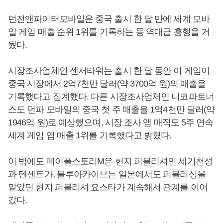
던전앤파이터모바일은 중국 출시 한 달 만에 세계 모바
일 게임 매출 순위 1위를 기록하는 등 역대급 흥행을 거
뒀다.
시장조사업체인 센서타워는 출시 한 달 동안 이 게임이
중국 시장에서 2억7천만 달러(약 3700억 원)의 매출을
기록했다고 집계했다. 다른 시장조사업체인 니코파트너
스도 던파 모바일의 중국 첫 주 매출을 1억4천만 달러(약
1946억 원)로 예상했으며, 시장 조사 앱 매직도 5주 연속
세계 게임 앱 매출 1위를 기록했다고 밝혔다.
이 밖에도 메이플스토리M은 현지 퍼블리셔인 세기천성
과 텐센트가, 블루아카이브는 일본에서도 퍼블리싱을
맡았던 현지 퍼블리셔 요스타가 계속해서 관계를 이어
갔다.