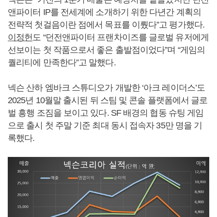
앤파이터 IP를 전세계에 소개하기 위한 다년간 계획의
전략적 첫걸음이란 점에서 목표를 이뤘다”고 평가했다.
이정헌
도 “던전앤파이터 프랜차이즈를 글로벌 유저에게
선보이는 첫 작품으로서 좋은 출발점이었다”며 “게임의
퀄리티에 만족한다”고 말했다.
넥슨 산하 엠바크 스튜디오가 개발한 ‘아크 레이더스’도
2025년 10월말 출시된 뒤 스팀 및 콘솔 플랫폼에서 글로
벌 흥행 조짐을 보이고 있다. SF 배경의 협동 슈팅 게임
으로 출시 첫 주말 기준 최대 동시 접속자 35만 명을 기
록했다.