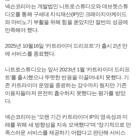
넥슨코리아는 개발법인 니트로스튜디오와 데브켓스튜
디오를 통해 구세대 지식재산(IP)인 크레이지아케이드
와 마비노기 부활을 위해 힘을 쏟았지만 절반의 성공에
만족해야 했다.
2025년 10월16일 ‘카트라이더 드리프트’가 출시 2년 만
에 서비스를 종료했다.
니트로스튜디오는 앞서 2023년 1월 ‘카트라이더 드리프
트’를 출시했으나 뚜렷한 반응을 이끌어내지 못했다. 기
존 카트라이더 운영을 종료하는 강수까지 뒀지만 기존
이용자들마저 온전히 흡수하지 못했다는 평가를 받았
다.
넥슨코리아는 “오랜 기간 카트라이더 IP의 영속성과 미
래를 위해 새 방향성을 지속 모색했다”며 “장기적으로 만
족스러운 서비스를 제공하기 어렵다고 판단해 서비스