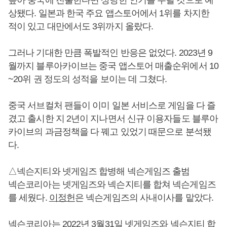
상됐다. 일본과 한국 주요 앱스토어에서 1위를 차지한
적이 있고 대만에서도 3위까지 올랐다.
그러나 기대한 만큼 폭발적인 반응은 없었다. 2023년 9
월까지 블루아카이브는 중국 앱스토어 매출순위에서 10
~20위 권 정도의 성적을 보이는 데 그쳤다.
중국 서브컬처 팬들이 이미 일본 서비스로 게임을 다 즐
겼고 출시한 지 2년이 지나면서 신규 이용자들도 블루아
카이브의 과금정책을 다 꿰고 있었기 때문으로 분석됐
다.
△넥슨지티와 넷게임즈 합병해 넥슨게임즈 출범
넥슨코리아는 넷게임즈와 넥슨지티를 합쳐 넥슨게임즈
를 세웠다.
이정헌
은 넥슨게임즈의 사내이사를 맡았다.
넥슨코리아는 2022년 3월31일 넷게임즈와 넥슨지티 합