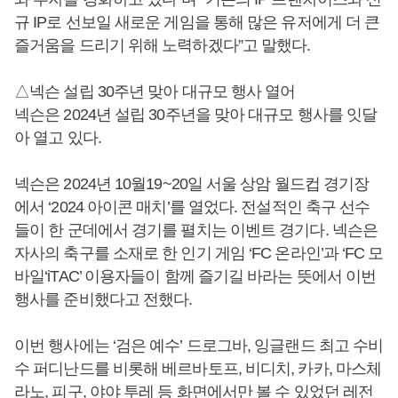
규 IP로 선보일 새로운 게임을 통해 많은 유저에게 더 큰
즐거움을 드리기 위해 노력하겠다”고 말했다.
△넥슨 설립 30주년 맞아 대규모 행사 열어
넥슨은 2024년 설립 30주년을 맞아 대규모 행사를 잇달
아 열고 있다.
넥슨은 2024년 10월19~20일 서울 상암 월드컵 경기장
에서 ‘2024 아이콘 매치’를 열었다. 전설적인 축구 선수
들이 한 군데에서 경기를 펼치는 이벤트 경기다. 넥슨은
자사의 축구를 소재로 한 인기 게임 ‘FC 온라인’과 ‘FC 모
바일‘iTAC’ 이용자들이 함께 즐기길 바라는 뜻에서 이번
행사를 준비했다고 전했다.
이번 행사에는 ‘검은 예수’ 드로그바, 잉글랜드 최고 수비
수 퍼디난드를 비롯해 베르바토프, 비디치, 카카, 마스체
라노, 피구, 야야 투레 등 화면에서만 볼 수 있었던 레전