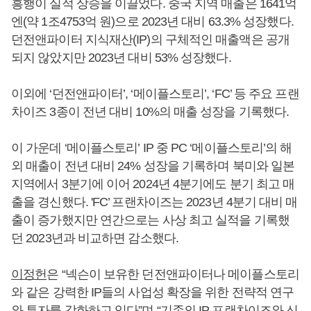
흥행이 실적 상승을 이끌었다. 중국 지역 매출은 1641억
엔(약 1조4753억 원)으로 2023년 대비 63.3% 성장했다.
던전앤파이터 지식재산(IP)의 구체적인 매출액은 공개
되지 않았지만 2023년 대비 53% 성장했다.
이외에 ‘던전앤파이터’, ‘메이플스토리’, ‘FC’ 등 주요 프랜
차이즈 3종이 전년 대비 10%의 매출 성장을 기록했다.
이 가운데 ‘메이플스토리’ IP 중 PC ‘메이플스토리’의 해
외 매출이 전년 대비 24% 성장을 기록하며 북미와 일본
지역에서 3분기에 이어 2024년 4분기에도 분기 최고 매
출을 경신했다. 'FC’ 프랜차이즈는 2023년 4분기 대비 매
출이 증가했지만 연간으로는 사상 최고 실적을 기록했
던 2023년과 비교하면 감소했다.
이정헌
은 “넥슨이 보유한 던전앤파이터나 메이플스토리
와 같은 강력한 IP들의 사업성 확장을 위한 전략적 연구
와 투자를 강화하고 있다”며 “기존의 IP 프랜차이즈와 신