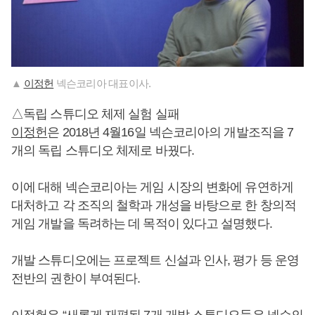
▲
이정헌
넥슨코리아 대표이사.
△독립 스튜디오 체제 실험 실패
이정헌
은 2018년 4월16일 넥슨코리아의 개발조직을 7
개의 독립 스튜디오 체제로 바꿨다.
이에 대해 넥슨코리아는 게임 시장의 변화에 유연하게
대처하고 각 조직의 철학과 개성을 바탕으로 한 창의적
게임 개발을 독려하는 데 목적이 있다고 설명했다.
개발 스튜디오에는 프로젝트 신설과 인사, 평가 등 운영
전반의 권한이 부여된다.
이정헌
은 “새롭게 재편된 7개 개발 스튜디오들은 넥슨의