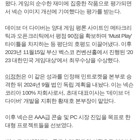
왔다. 게임의 순수한 재미에 집중한 작품으로 평가되면
서 넥슨 이미지 개선에 기여했다는 평가를 받는다.
데이브 더 다이버는 양대 게임 평론 사이트인 메타크리
틱과 오픈크리틱에서 평점 90점을 확보하며 ‘Must Play’
타이틀을 차지하는 등 평단의 호평도 이끌어냈다. 이후
2023년 11월15일 부산 벡스코 컨벤션홀에서 진행된 ‘20
23 대한민국 게임대상’에서 최우수상을 수상했다.
이정헌
은 이 같은 성과를 인정해 민트로켓을 본부로 승
격한 뒤 2024년 9월 법인 독립 계획을 내놨다. 이는 넥슨
코리아 100% 자회사로서, 초대 대표이사는 ‘데이브 더
다이버’ 개발을 지휘한 황재호 본부장이 맡았다.
이후 넥슨은 AAA급 콘솔 및 PC 시장 진입을 목표로 한
대형 프로젝트들을 선보였다.