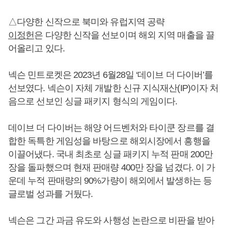
△다양한 신작으로 북미와 유럽지역 공략
이정헌
은 다양한 신작을 선보이며 해외 지역 매출을 끌
어올리고 있다.
넥슨 민트로켓은 2023년 6월28일 ‘데이브 더 다이버’를
선보였다. 넥슨이 자체 개발한 신규 지식재산(IP)이자 처
음으로 선보인 싱글 패키지 형식의 게임이다.
데이브 더 다이버는 해양 어드벤처와 타이쿤 장르를 결
합한 독특한 게임성을 바탕으로 해외시장에서 흥행을
이끌어냈다. 국내 최초로 싱글 패키지 누적 판매 200만
장을 돌파했으며 현재 판매량 400만 장을 넘겼다. 이 가
운데 누적 판매량의 90%가량이 해외에서 발생하는 등
글로벌 성과를 거뒀다.
넥슨은 그간 과금 유도와 사행성 논란으로 비판을 받아