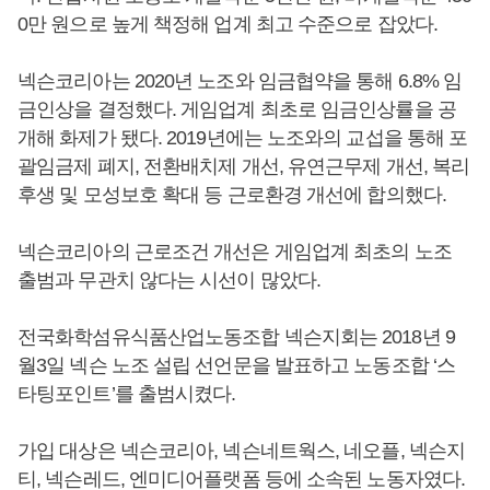
0만 원으로 높게 책정해 업계 최고 수준으로 잡았다.
넥슨코리아는 2020년 노조와 임금협약을 통해 6.8% 임
금인상을 결정했다. 게임업계 최초로 임금인상률을 공
개해 화제가 됐다. 2019년에는 노조와의 교섭을 통해 포
괄임금제 폐지, 전환배치제 개선, 유연근무제 개선, 복리
후생 및 모성보호 확대 등 근로환경 개선에 합의했다.
넥슨코리아의 근로조건 개선은 게임업계 최초의 노조
출범과 무관치 않다는 시선이 많았다.
전국화학섬유식품산업노동조합 넥슨지회는 2018년 9
월3일 넥슨 노조 설립 선언문을 발표하고 노동조합 ‘스
타팅포인트’를 출범시켰다.
가입 대상은 넥슨코리아, 넥슨네트웍스, 네오플, 넥슨지
티, 넥슨레드, 엔미디어플랫폼 등에 소속된 노동자였다.