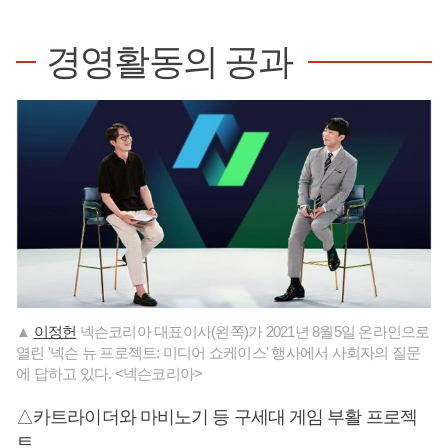
경영활동의 공과
▲
이정헌
넥슨코리아 대표이사(왼쪽)가 2021년 8월5일 온라인으로
열린 '넥슨 뉴 프로젝트: 미디어 쇼케이스' 행사에서 사회자의 질문
에 답하고 있다. <넥슨코리아>
△카트라이더와 마비노기 등 구세대 게임 부활 프로젝
트