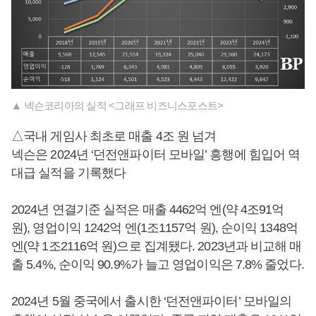
▲ 넥슨코리아의 실적 <그래프 비즈니스포스트>
△국내 게임사 최초로 매출 4조 원 넘겨
넥슨은 2024년 ‘던전앤파이터 모바일’ 흥행에 힘입어 역
대급 실적을 기록했다
2024년 연결기준 실적은 매출 4462억 엔(약 4조91억
원), 영업이익 1242억 엔(1조1157억 원), 순이익 1348억
엔(약 1조2116억 원)으로 집계됐다. 2023년과 비교해 매
출 5.4%, 순이익 90.9%가 늘고 영업이익은 7.8% 줄었다.
2024년 5월 중국에서 출시한 ‘던전앤파이터’ 모바일의