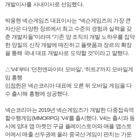
개발이사를 사내이사로 선임했다.
박용현 넥슨게임즈 대표이사는 “넥슨게임즈의 가장 큰
자산은 다양한 장르에서 최고 수준의 경험과 실력을 갖
춘 개발자들”이라며 “기존 양 조직의 개발 노하우를 집약
한 양질의 신작 개발에 매진하고 플랫폼과 장르의 확장
을 통해 국내 대표 개발사로 도약할 것”이라고 말했다.
△‘V4’부터 ‘던전앤파이터 모바일’, ‘히트2’까지 모바일게
임 흥행
이정헌
은 넥슨코리아 대표에 오른 뒤 모바일 게임을 다
수 출시해 흥행에 성공했다.
넥슨코리아는 2019년 넥슨게임즈가 개발한 다중접속역
할수행게임(MMORPG) ‘V4’를 출시했다. V4는 출시와 동
시에 양대 앱 마켓인 구글 플레이스토어와 애플 앱스토
어에서 매출 선두권에 올라 중국산 게임이 판치는 가운