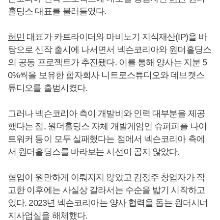
홀딩스 대표를 불러들였다.
허민
대표가 카트라이더와 마비노기 지식재산(IP)을 바
탕으로 신작 출시에 나서면서 넥슨코리아와 원더홀딩스
의 공동 프로젝트가 추진됐다. 이를 통해 양사는 지분 5
0%씩을 보유한 합자회사 니트로스튜디오와 데브캣스
튜디오를 출범시켰다.
그러나 넥슨코리아 측이 개발비와 인력 대부분을 제공
했다는 점, 원더홀딩스 자체 개발게임인 슈퍼피플 나이
트워커 등이 모두 실패했다는 점에서 넥슨코리아 측에
서 원더홀딩스를 바라보는 시선이 곱지 않았다.
협업이 원만하게 이뤄지지 않았고
김정주
창업자가 작
고한 이후에는 사실상 갈라서는 수순을 밟기 시작하고
있다. 2023년 넥슨코리아는 양사 협력을 돕는 원더시너
지사업실을 해체했다.