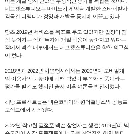
이는 개발 당시 받았던 부정적인 평가를 뒤집은 것이다.
데브캣스튜디오는 마비노기 게임을 개발한 스타개발자
김동건 디렉터가 경영과 개발을 동시에 이끌고 있다.
당초 2019년 서비스를 목표로 두고 있었지만 일정이 점
점 늦어지는 점과 투자된 개발 비용이 높아지고 있다는
점에서 넥슨 내부에서도 데브캣스튜디오을 향한 의구심
이 컸다.
2018년과 2022년 시연행사에서는 2020년대 모바일게
임 이용자의 눈높이에 비해 턱없이 부족한 작품이라는
평가를 받기도 했지만 출시 이후 여론을 반전시켰다.
해당 프로젝트들은 넥슨코리아와 원더홀딩스의 공동프
로젝트에서 시작됐다.
2022년 작고한
김정주
넥슨 창업자는 생전(2019년)에 넥
슨코리아 신작 프로젝트에 네오플 창업자인
허민
원더