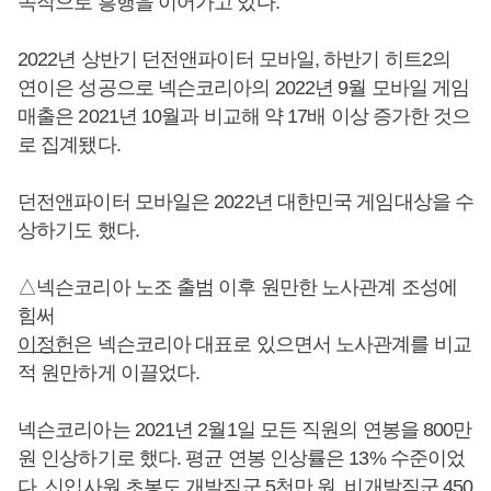
속작으로 흥행을 이어가고 있다.
2022년 상반기 던전앤파이터 모바일, 하반기 히트2의
연이은 성공으로 넥슨코리아의 2022년 9월 모바일 게임
매출은 2021년 10월과 비교해 약 17배 이상 증가한 것으
로 집계됐다.
던전앤파이터 모바일은 2022년 대한민국 게임대상을 수
상하기도 했다.
△넥슨코리아 노조 출범 이후 원만한 노사관계 조성에
힘써
이정헌
은 넥슨코리아 대표로 있으면서 노사관계를 비교
적 원만하게 이끌었다.
넥슨코리아는 2021년 2월1일 모든 직원의 연봉을 800만
원 인상하기로 했다. 평균 연봉 인상률은 13% 수준이었
다. 신입사원 초봉도 개발직군 5천만 원, 비개발직군 450