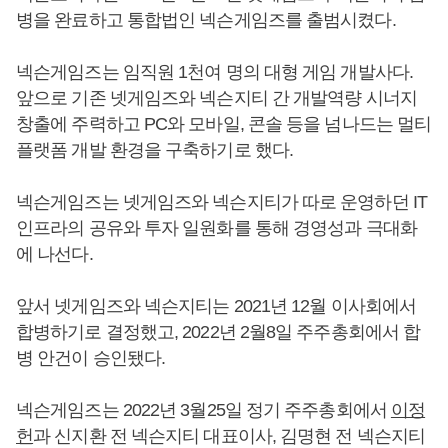
병을 완료하고 통합법인 넥슨게임즈를 출범시켰다.
넥슨게임즈는 임직원 1천여 명의 대형 게임 개발사다.
앞으로 기존 넷게임즈와 넥슨지티 간 개발역량 시너지
창출에 주력하고 PC와 모바일, 콘솔 등을 넘나드는 멀티
플랫폼 개발 환경을 구축하기로 했다.
넥슨게임즈는 넷게임즈와 넥슨지티가 따로 운영하던 IT
인프라의 공유와 투자 일원화를 통해 경영성과 극대화
에 나선다.
앞서 넷게임즈와 넥슨지티는 2021년 12월 이사회에서
합병하기로 결정했고, 2022년 2월8일 주주총회에서 합
병 안건이 승인됐다.
넥슨게임즈는 2022년 3월25일 정기 주주총회에서
이정
헌
과 신지환 전 넥슨지티 대표이사, 김명현 전 넥슨지티