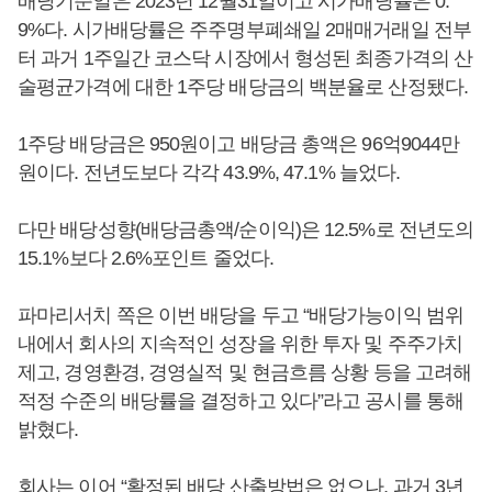
배당기준일은 2023년 12월31일이고 시가배당률은 0.
9%다. 시가배당률은 주주명부폐쇄일 2매매거래일 전부
터 과거 1주일간 코스닥 시장에서 형성된 최종가격의 산
술평균가격에 대한 1주당 배당금의 백분율로 산정됐다.
1주당 배당금은 950원이고 배당금 총액은 96억9044만
원이다. 전년도보다 각각 43.9%, 47.1% 늘었다.
다만 배당성향(배당금총액/순이익)은 12.5%로 전년도의
15.1%보다 2.6%포인트 줄었다.
파마리서치 쪽은 이번 배당을 두고 “배당가능이익 범위
내에서 회사의 지속적인 성장을 위한 투자 및 주주가치
제고, 경영환경, 경영실적 및 현금흐름 상황 등을 고려해
적정 수준의 배당률을 결정하고 있다”라고 공시를 통해
밝혔다.
회사는 이어 “확정된 배당 산출방법은 없으나, 과거 3년