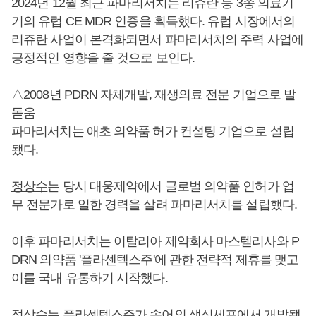
2024년 12월 최근 파마리서치는 리쥬란 등 3종 의료기
기의 유럽 CE MDR 인증을 획득했다. 유럽 시장에서의
리쥬란 사업이 본격화되면서 파마리서치의 주력 사업에
긍정적인 영향을 줄 것으로 보인다.
△2008년 PDRN 자체개발, 재생의료 전문 기업으로 발
돋움
파마리서치는 애초 의약품 허가 컨설팅 기업으로 설립
됐다.
정상수
는 당시 대웅제약에서 글로벌 의약품 인허가 업
무 전문가로 일한 경력을 살려 파마리서치를 설립했다.
이후 파마리서치는 이탈리아 제약회사 마스텔리사와 P
DRN 의약품 '플라센텍스주'에 관한 전략적 제휴를 맺고
이를 국내 유통하기 시작했다.
정상수
는 플라센텍스주가 송어의 생식세포에서 개발됐