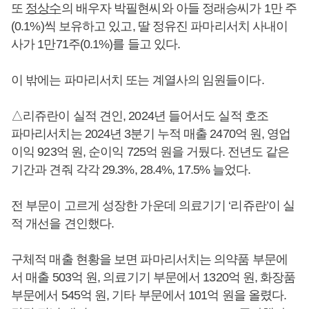
또
정상수
의 배우자 박필현씨와 아들 정래승씨가 1만 주
(0.1%)씩 보유하고 있고, 딸 정유진 파마리서치 사내이
사가 1만71주(0.1%)를 들고 있다.
이 밖에는 파마리서치 또는 계열사의 임원들이다.
△리쥬란이 실적 견인, 2024년 들어서도 실적 호조
파마리서치는 2024년 3분기 누적 매출 2470억 원, 영업
이익 923억 원, 순이익 725억 원을 거뒀다. 전년도 같은
기간과 견줘 각각 29.3%, 28.4%, 17.5% 늘었다.
전 부문이 고르게 성장한 가운데 의료기기 ‘리쥬란’이 실
적 개선을 견인했다.
구체적 매출 현황을 보면 파마리서치는 의약품 부문에
서 매출 503억 원, 의료기기 부문에서 1320억 원, 화장품
부문에서 545억 원, 기타 부문에서 101억 원을 올렸다.