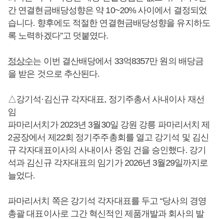
간 연결현금배당성향은 약 10~20% 사이에서 결정되었
습니다. 향후에도 적절한 연결현금배당성향을 유지하도
록 노력하겠다”고 덧붙였다.
정상수
는 이번 결산배당에서 33억8357만 원의 배당금
을 받은 것으로 추산된다.
△강기석·김신규 각자대표, 정기주총서 사내이사 재선
임
파마리서치가 2023년 3월30일 강원 강릉 파마리서치 제
2공장에서 제22회 정기주주총회를 열고 강기석 및 김신
규 각자대표이사의 사내이사 중임 건을 승인했다. 강기
석과 김신규 각자대표의 임기가 2026년 3월29일까지로
늘었다.
파마리서치 쪽은 강기석 각자대표를 두고 “당사의 경영
총괄 대표이사로 그간 혁신적인 제품개발과 회사의 발