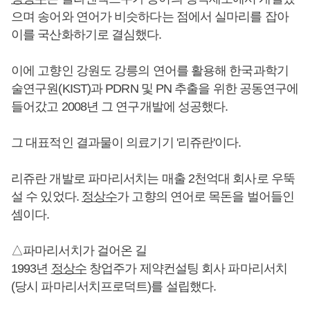
으며 송어와 연어가 비슷하다는 점에서 실마리를 잡아
이를 국산화하기로 결심했다.
이에 고향인 강원도 강릉의 연어를 활용해 한국과학기
술연구원(KIST)과 PDRN 및 PN 추출을 위한 공동연구에
들어갔고 2008년 그 연구개발에 성공했다.
그 대표적인 결과물이 의료기기 '리쥬란'이다.
리쥬란 개발로 파마리서치는 매출 2천억대 회사로 우뚝
설 수 있었다.
정상수
가 고향의 연어로 목돈을 벌어들인
셈이다.
△파마리서치가 걸어온 길
1993년
정상수
창업주가 제약컨설팅 회사 파마리서치
(당시 파마리서치프로덕트)를 설립했다.