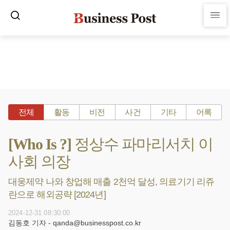
전체
활동
비전
사건
기타
어록
[Who Is ?] 정상수 파마리서치 이
사회 의장
대웅제약 나와 창업해 매출 2천억 달성, 의료기기 리쥬
란으로 해외공략 [2024년]
2024-12-31 08:30:00
김동호 기자 - qanda@businesspost.co.kr