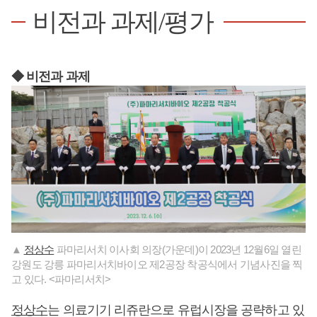
비전과 과제/평가
◆ 비전과 과제
▲
정상수
파마리서치 이사회 의장(가운데)이 2023년 12월6일 열린
강원도 강릉 파마리서치바이오 제2공장 착공식에서 기념사진을 찍
고 있다. <파마리서치>
정상수
는 의료기기 리쥬란으로 유럽시장을 공략하고 있