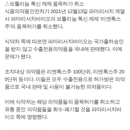
△보툴리눔 톡신 제제 품목허가 취소
식품의약품안전처가 2021년 12월13일 파마리서치 계열
사 파마리서치바이오의 보툴리눔 톡신 제제 ‘리엔톡스
주’의 품목허가를 취소했다.
식약처 쪽에 따르면 파마리서치바이오는 국가출하승인
을 받지 않고 수출전용의약품을 국내에 판매했다. 이에
문제가 됐다.
조치대상 의약품은 리엔톡스주 100단위, 리엔톡스주 20
0단위 등이다. 이들은 모두 수출전용으로 허가받은 의약
품으로 국내 판매 및 사용이 불가능한 의약품이다.
이에 식약처는 해당 의약품들의 품목허가를 취소하고
유통 중인 의약품들을 회수·폐기할 것을 파마리서치바
이오 쪽에 명령했다.