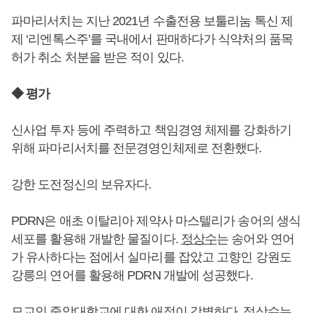
파마리서치는 지난 2021년 수출전용 보툴리눔 톡신 제
제 ‘리엔톡스주’를 국내에서 판매하다가 식약처의 품목
허가 취소 처분을 받은 적이 있다.
◆ 평가
신사업 투자 등에 주력하고 책임경영 체제를 강화하기
위해 파마리서치를 전문경영인체제로 전환했다.
강한 도전정신의 보유자다.
PDRN은 애초 이탈리아 제약사 마스텔리가 송어의 생식
세포를 활용해 개발한 물질이다.
정상수
는 송어와 연어
가 유사하다는 점에서 실마리를 잡았고 고향인 강원도
강릉의 연어를 활용해 PDRN 개발에 성공했다.
모교인 중앙대학교에 대한 애정이 각별하다.
정상수
는