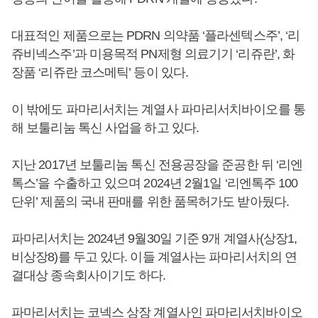
대표적인 제품으로는 PDRN 의약품 ‘플라센텍스주’, ‘리
쥬비넥스주’과 미용목적 PN제형 의료기기 ‘리쥬란’, 화
장품 ‘리쥬란 코스메틱’ 등이 있다.
이 밖에도 파마리서치는 계열사 파마리서치바이오를 통
해 보툴리눔 톡신 사업을 하고 있다.
지난 2017년 보툴리눔 톡신 전용공장을 준공한 뒤 ‘리엔
톡스’을 수출하고 있으며 2024년 2월1일 ‘리엔톡주 100
단위’ 제품의 국내 판매를 위한 품목허가도 받아뒀다.
파마리서치는 2024년 9월30일 기준 9개 계열사(상장1,
비상장8)를 두고 있다. 이들 계열사는 파마리서치의 연
결대상 종속회사이기도 하다.
파마리서치는 코넥스 상장 계열사인 파마리서치바이오