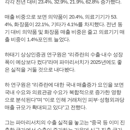
각각 전년 대비 23.4%, 32.9%, 21.9%, 62.8% 증가했다.
매출 비중으로 보면 의약품이 20.4%, 의료기기가 53.
4%, 화장품이 22.1%, 기타가 4.1%를 차지했다. 전년 동
기 대비 의약품 및 화장품 매출 비중은 줄고 의료기기 매
출 비중이 1.4%포인트 늘었다.
하태기 상상인증권 연구원은 “리쥬란의 수출·내수 성장
폭이 예상보다 컸다”라며 파마리서치가 2025년에도 좋
은 실적을 거둘 것으로 내다봤다.
하 연구원은 “리쥬란에 대한 국내 매출증가 요인을 보면
국내 수요와 의료관광 수요가 복합적으로 증가한 영향
으로 분석된다”며 “이로 인해 거래처인 피부·성형외과당
매출 규모가 확대되고 있다”고 전했다.
그는 파마리서치의 수출 실적을 놓고는 “중국 등 이미 진
출한 국가에서 수출이 증가하는 가운데 신규 진출 국가