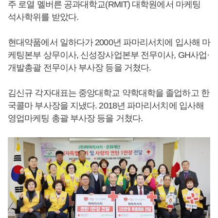
주 로열 멜버른 공과대학교(RMIT) 대학원에서 마케팅
석사학위를 받았다.
현대약품에서 일하다가 2000년 파마리서치에 입사해 마
케팅본부 상무이사, 신성장사업본부 전무이사, GH사업·
개발총괄 전무이사 부사장 등을 거쳤다.
김신규 각자대표는 중앙대학교 약학대학을 졸업하고 한
국콜마 부사장을 지냈다. 2018년 파마리서치에 입사해
영업마케팅 총괄 부사장 등을 거쳤다.