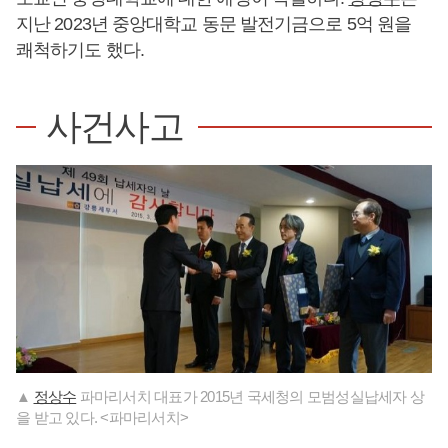
지난 2023년 중앙대학교 동문 발전기금으로 5억 원을
쾌척하기도 했다.
사건사고
▲
정상수
파마리서치 대표가 2015년 국세청의 모범성실납세자 상
을 받고 있다. <파마리서치>