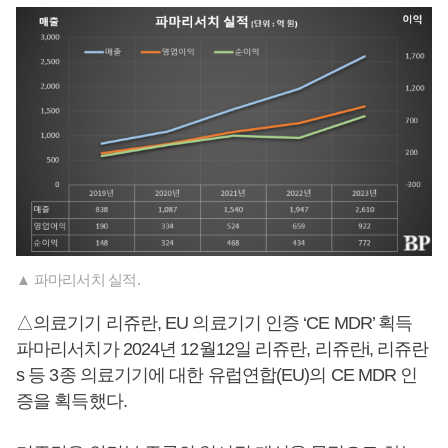
▲ 파마리서치 실적.
△의료기기 리쥬란, EU 의료기기 인증 ‘CE MDR’ 획득
파마리서치가 2024년 12월12일 리쥬란, 리쥬란i, 리쥬란
s 등 3종 의료기기에 대한 유럽연합(EU)의 CE MDR 인
증을 획득했다.