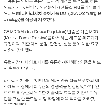
리쥬란은 안면부 주름의 일시적 개선을 목적으로 하는
의료기기다. 연어 유래 성분의 재생물질 PN(폴리뉴클리
오티드)에 파마리서치 특허기술 DOT(DNA Optimizing Te
chnology)를 적용해 제조했다.
CE MDR(Medical Device Regulation) 인증은 기존 MDD
(Medical Device Directive)를 대체하는 새로운 의료기기
규정이다. 기존 대비 품질, 안전성, 성능 등에 대한 요구
사항이 강화됐다.
유럽시장에서 의료기기를 유통하려면 해당 인증을 반드
시 획득해야 한다.
파마리서치 쪽은 “이번 CE MDR 인증 획득으로 해외 에
스테틱 시장에서 리쥬란의 경쟁력을 인정받았다”며 “앞
으로도 리쥬란의 우수한 기술력과 효과를 기반으로 유
럽을 포함한 글로벌 시장 확장에 더욱 박차를 가하겠
다”고 전했다.