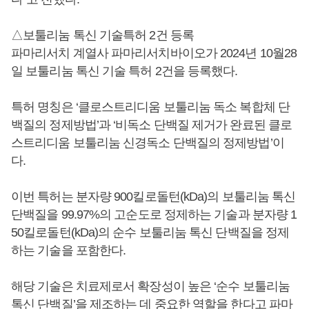
△보툴리눔 톡신 기술특허 2건 등록
파마리서치 계열사 파마리서치바이오가 2024년 10월28
일 보툴리눔 톡신 기술 특허 2건을 등록했다.
특허 명칭은 ‘클로스트리디움 보툴리눔 독소 복합체 단
백질의 정제방법’과 ‘비독소 단백질 제거가 완료된 클로
스트리디움 보툴리눔 신경독소 단백질의 정제방법’이
다.
이번 특허는 분자량 900킬로돌턴(kDa)의 보툴리눔 톡신
단백질을 99.97%의 고순도로 정제하는 기술과 분자량 1
50킬로돌턴(kDa)의 순수 보툴리눔 톡신 단백질을 정제
하는 기술을 포함한다.
해당 기술은 치료제로서 확장성이 높은 ‘순수 보툴리눔
톡신 단백질’을 제조하는 데 중요한 역할을 한다고 파마