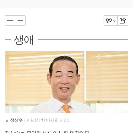
0
생애
▲
정상수
파마리서치 이사회 의장.
정상수
는 파마리서치 이사회 의장이다.