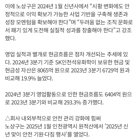
이에 노상구은 2024년 1월 신년사에서 “시황 변화에도 안
정적으로 이익 확보가 가능한 사업 기반을 구축해 생존과
성장 모멘텀을 확보해야 한다”며 “두려움 없는 조직 문화로
서 패기 있게 도전해 실질적 성과를 창출해야 한다”고 강조
했다.
영업 실적과 별개로 현금흐름은 점차 개선되는 추세에 있
다. 2024년 3분기 기준 SK인천석유화학이 보유한 현금 및
현금성 자산은 8065억 원으로 2023년 3분기 6729억 원과
비교해 19.9% 늘었다.
2024년 3분기 영업활동으로 인한 현금흐름도 6404억 원으
로 2023년 3분기와 비교해 293.3% 증가했다.
△회사 내외부적으로 안전 관리 강화에 힘써
노상구는 2025년 1월 인천광역시 원적산에서 '2025년 신
년 맞이 안전 기원·다짐 행사'를 열었다.