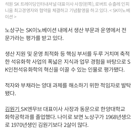
석원 SK 트레이딩인터내셔널 대표이사 사장(왼쪽), 로버트 슈츨레 인피
니움 최고경영자와 협약을 체결하고 기념촬영을 하고 있다. < SK이노베
이션 >
노상구는 SK이노베이션 내에서 생산 부문과 운영에서 전
문가라는 평가를 받고 있다.
생산 지원 및 운영 최적화 등 핵심 부서를 두루 거치며 축적
한 석유화학 사업의 폭넓은 지식과 업무 경험을 바탕으로 S
K인천석유화학의 혁신을 이끌 수 있는 인물로 평가됐다.
적자와 부채라는 양대 과제를 해소하기 위한 적임자로 발탁
됐다.
김원기
SK엔무브 대표이사 사장과 동문으로 한양대학교
화학공학과를 졸업했다. 나이로 보면 노상구가 1968년생으
로 1970년생인 김원기보다 2살이 많다.