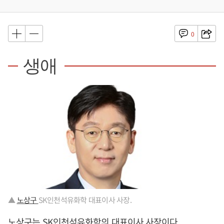
0
생애
▲
노상구
SK인천석유화학 대표이사 사장.
노상구는 SK인천석유화학의 대표이사 사장이다.