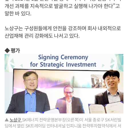
개선 과제를 지속적으로 발굴하고 실행해 나가야 한다”고
말한 바 있다.
노상구는 구성원들에게 안전을 강조하며 회사 내외적으로
산업재해 관리 강화에도 나서고 있다.
◆ 평가
▲
노상구
SK에너지 전략운영본부장(오른쪽)이 서울 종로구 SK서린빌
딩에서 열린 SK트레이딩 인터내셔널 인피니움 전략투자협약식에서 서