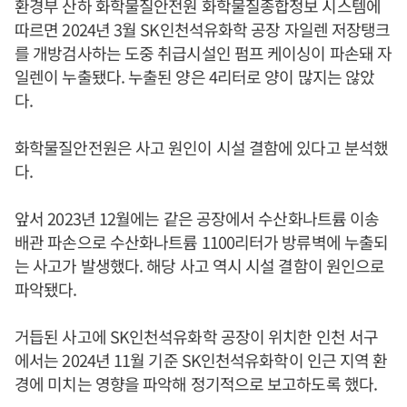
환경부 산하 화학물질안전원 화학물질종합정보 시스템에
따르면 2024년 3월 SK인천석유화학 공장 자일렌 저장탱크
를 개방검사하는 도중 취급시설인 펌프 케이싱이 파손돼 자
일렌이 누출됐다. 누출된 양은 4리터로 양이 많지는 않았
다.
화학물질안전원은 사고 원인이 시설 결함에 있다고 분석했
다.
앞서 2023년 12월에는 같은 공장에서 수산화나트륨 이송
배관 파손으로 수산화나트륨 1100리터가 방류벽에 누출되
는 사고가 발생했다. 해당 사고 역시 시설 결함이 원인으로
파악됐다.
거듭된 사고에 SK인천석유화학 공장이 위치한 인천 서구
에서는 2024년 11월 기준 SK인천석유화학이 인근 지역 환
경에 미치는 영향을 파악해 정기적으로 보고하도록 했다.