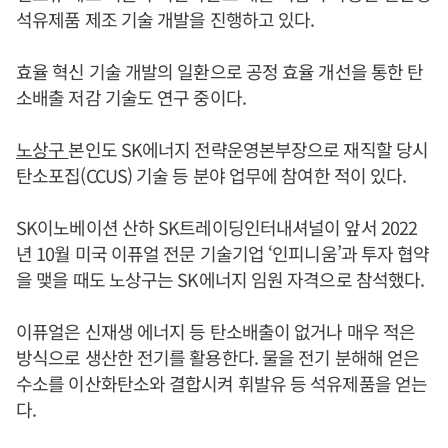
석유제품 제조 기술 개발을 진행하고 있다.
효율 혁신 기술 개발의 일환으로 공정 효율 개선을 통한 탄
소배출 저감 기술도 연구 중이다.
노상구
본인도 SK에너지 전략운영본부장으로 재직할 당시
탄소포집(CCUS) 기술 등 분야 업무에 참여한 적이 있다.
SK이노베이션 산하 SK트레이딩인터내셔널이 앞서 2022
년 10월 미국 이퓨얼 전문 기술기업 ‘인피니움’과 투자 협약
을 맺을 때도 노상구는 SK에너지 임원 자격으로 참석했다.
이퓨얼은 신재생 에너지 등 탄소배출이 없거나 매우 적은
방식으로 생산한 전기를 활용한다. 물을 전기 분해해 얻은
수소를 이산화탄소와 결합시켜 휘발유 등 석유제품을 얻는
다.