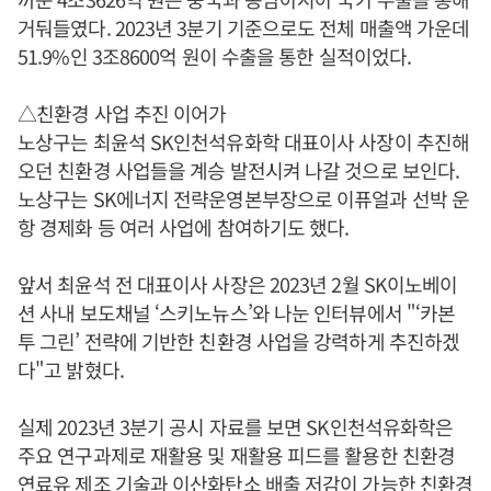
거둬들였다. 2023년 3분기 기준으로도 전체 매출액 가운데
51.9%인 3조8600억 원이 수출을 통한 실적이었다.
△친환경 사업 추진 이어가
노상구는 최윤석 SK인천석유화학 대표이사 사장이 추진해
오던 친환경 사업들을 계승 발전시켜 나갈 것으로 보인다.
노상구는 SK에너지 전략운영본부장으로 이퓨얼과 선박 운
항 경제화 등 여러 사업에 참여하기도 했다.
앞서 최윤석 전 대표이사 사장은 2023년 2월 SK이노베이
션 사내 보도채널 ‘스키노뉴스’와 나눈 인터뷰에서 "‘카본
투 그린’ 전략에 기반한 친환경 사업을 강력하게 추진하겠
다"고 밝혔다.
실제 2023년 3분기 공시 자료를 보면 SK인천석유화학은
주요 연구과제로 재활용 및 재활용 피드를 활용한 친환경
연료유 제조 기술과 이산화탄소 배출 저감이 가능한 친환경