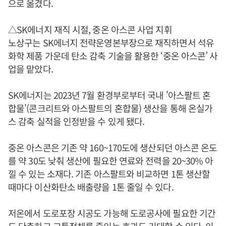
으로 옮겼다.
△SK에너지 재직 시절, 중온 아스콘 사업 지휘
노상구는 SK에너지 전략운영본부장으로 재직하면서 석유
화학 제품 가운데 탄소 감축 기술을 활용한 ‘중온 아스콘’ 사
업을 맡았다.
SK에너지는 2023년 7월 환경부로부터 국내 '아스팔트 혼
합물'(콘크리트와 아스팔트의 혼합물) 생산을 통해 온실가
스 감축 실적을 인정받을 수 있게 됐다.
중온 아스콘은 기존 약 160~170도에 생산되던 아스콘 온도
를 약 30도 낮춰 생산에 필요한 연료와 전력을 20~30% 아
낄 수 있는 소재다. 기존 아스팔트와 비교하면 1톤 생산할
때마다 이산화탄소 배출량을 1톤 줄일 수 있다.
저온에서 도로포장 시공도 가능해 도로공사에 필요한 기간
도 단축하고 교통정체를 줄이는 효과도 기대할 수 있다. 이