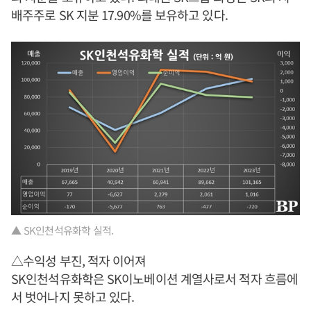
배주주로 SK 지분 17.90%를 보유하고 있다.
▲ SK인천석유화학 실적.
△수익성 부진, 적자 이어져
SK인천석유화학은 SK이노베이션 계열사로서 적자 흐름에
서 벗어나지 못하고 있다.