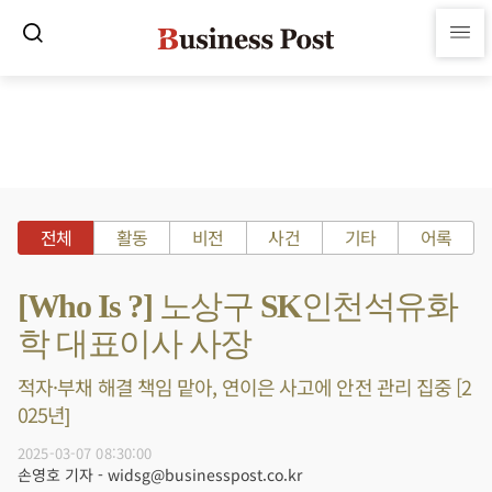
전체
활동
비전
사건
기타
어록
[Who Is ?] 노상구 SK인천석유화
학 대표이사 사장
적자·부채 해결 책임 맡아, 연이은 사고에 안전 관리 집중 [2
025년]
2025-03-07 08:30:00
손영호 기자 - widsg@businesspost.co.kr