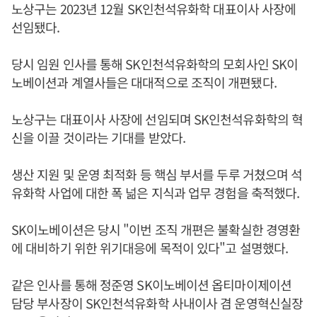
노상구는 2023년 12월 SK인천석유화학 대표이사 사장에
선임됐다.
당시 임원 인사를 통해 SK인천석유화학의 모회사인 SK이
노베이션과 계열사들은 대대적으로 조직이 개편됐다.
노상구는 대표이사 사장에 선임되며 SK인천석유화학의 혁
신을 이끌 것이라는 기대를 받았다.
생산 지원 및 운영 최적화 등 핵심 부서를 두루 거쳤으며 석
유화학 사업에 대한 폭 넒은 지식과 업무 경험을 축적했다.
SK이노베이션은 당시 "이번 조직 개편은 불확실한 경영환
에 대비하기 위한 위기대응에 목적이 있다"고 설명했다.
같은 인사를 통해 정준영 SK이노베이션 옵티마이제이션
담당 부사장이 SK인천석유화학 사내이사 겸 운영혁신실장