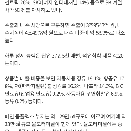
센트릭 26%, SK에너지 인터내셔널 14% 등으로 SK 계열
사가 93%를 차지하고 있다.
수출과 내수 시장으로 구분하면 수출이 3조9543억 원, 내
수시장이 4조4978억 원으로 내수 비중이 약 53.2%로 다소
높다.
하루 정제 능력은 원유 37만5천 배럴, 석유화학 제품 4020
톤이다.
상품별 매출 비중을 보면 자동차용 경유 19.1%, 항공유 17.
8%, PX(파라자일렌) 합성원료 16.2%, 나프타 14.6%, B-C
연료유(산업용 연료유) 9.2%, 자동차용 무연휘발유 6.9%,
등유 0.2% 등이다.
메인 콤플렉스 부지는 약 129만㎢ 규모에 이르며 여기에 약
33만㎢ 규모 율도터미널이 함께 있다. 율도터미널에는 송