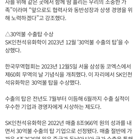
사를 위해 같은 곳에서 함께 땀 흘리는 우리의 소중한 가
족”이라며 “앞으로도 협력사와 동반성장과 상생 경영을 위
해 노력하겠다”고 강조했다.
△30억불 수출탑 수상
SK인천석유화학이 2023년 12월 ‘30억불 수출의 탑’을 수
상했다.
한국무역협회는 2023년 12월5일 서울 삼성동 코엑스에서
제60회 무역의 날 기념식을 개최했다. 이 자리에서 SK인천
석유화학은 30억불 탑을 수상했다.
수출의 탑은 전년도 7월부터 이듬해 6월까지 수출 실적이
우수한 기업과 경영자에게 시상하는 제도다.
SK인천석유화학은 2022년 매출 8조966억 원의 성과를 내
면서 30억불 수출의 탑 기업으로 선정됐다. 매출 절반에 가
까운 4조3626억 원은 중국과 동남아시아 국가 수출을 통해