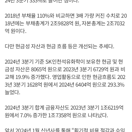
2018년 부채율 110%와 비교하면 3배 가량 커진 수치로 20
18년에는 부채총계가 2조9828억 원, 자본총계는 2조7032
억 원이다.
다만 현금성 자산과 현금 흐름 등은 개선되는 추세다.
2024년 3분기 기준 SK인천석유화학이 보유한 현금 및 현
금성 자산은 8065억 원으로 2023년 3분기 6729억 원과 비
교해 19.9% 증가했다. 영업활동으로 인한 현금흐름도 202
3년 3분기 1628억 원에서 2024년 6404억 원으로 293.3%
늘었다.
2024년 3분기 합계 금융자산도 2023년 3분기 1조6219억
원에서 7.0% 증가한 1조7358억 원으로 나타났다.
앞서 2024년 1월 신년사를 통해 “획기적 비용 절감과 수익