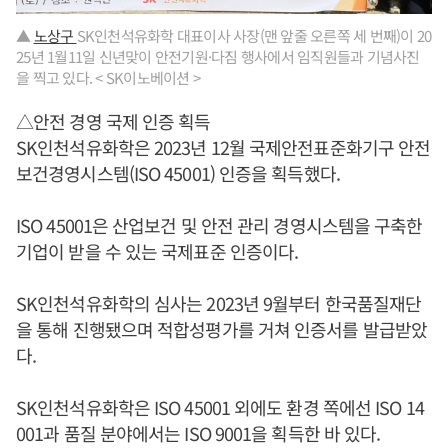
▲
노상구
SK인천석유화학 대표이사 사장(맨 앞줄 오른쪽 세 번째)이 20
25년 1월11일 신년맞이 안전기원·다짐 행사에서 임직원들과 기념사진
을 찍고 있다. < SK이노베이션 >
△안전 경영 국제 인증 획득
SK인천석유화학은 2023년 12월 국제안전표준화기구 안전
보건경영시스템(ISO 45001) 인증을 획득했다.
ISO 45001은 산업보건 및 안전 관리 경영시스템을 구축한
기업이 받을 수 있는 국제표준 인증이다.
SK인천석유화학의 심사는 2023년 9월부터 한국품질재단
을 통해 진행됐으며 적합성평가를 거쳐 인증서를 발급받았
다.
SK인천석유화학은 ISO 45001 외에도 환경 쪽에선 ISO 14
001과 품질 분야에서는 ISO 9001을 획득한 바 있다.