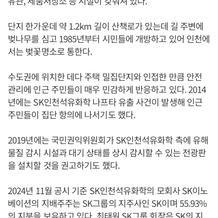
유관, 제품저장소 등 시설이 갖춰져 있다.
단지 한가운데 약 1.2km 길이 산책로가 있는데 길 주변에
벚나무를 심고 1985년부터 시민들에 개방하고 있어 인천에
서는 벚꽃명소로 통한다.
수도권에 위치한 데다 주택 밀집단지와 인접한 만큼 안전
관리에 인근 주민들이 매우 민감하게 반응하고 있다. 2014
년에는 SK인천석유화학 나프타 유출 사건이 발생해 인근
주민들이 집단 항의에 나서기도 했다.
2019년에는 국민권익위원회가 SK인천석유화학 측에 유해
물질 감시 시설과 대기 상태를 상시 감시할 수 있는 전광판
을 설치할 것을 권고하기도 했다.
2024년 11월 공시 기준 SK인천석유화학의 모회사 SK이노
베이션의 지배주주는 SK그룹의 지주사인 SK이며 55.93%
의 지분을 보유하고 있다. 최태원 SK그룹 회장은 SK의 지