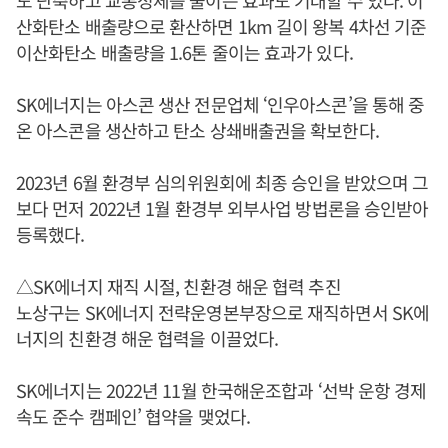
산화탄소 배출량으로 환산하면 1km 길이 왕복 4차선 기준
이산화탄소 배출량을 1.6톤 줄이는 효과가 있다.
SK에너지는 아스콘 생산 전문업체 ‘인우아스콘’을 통해 중
온 아스콘을 생산하고 탄소 상쇄배출권을 확보한다.
2023년 6월 환경부 심의위원회에 최종 승인을 받았으며 그
보다 먼저 2022년 1월 환경부 외부사업 방법론을 승인받아
등록했다.
△SK에너지 재직 시절, 친환경 해운 협력 추진
노상구는 SK에너지 전략운영본부장으로 재직하면서 SK에
너지의 친환경 해운 협력을 이끌었다.
SK에너지는 2022년 11월 한국해운조합과 ‘선박 운항 경제
속도 준수 캠페인’ 협약을 맺었다.