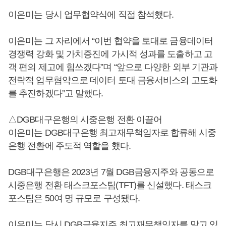
이은미는 당시 업무협약식에 직접 참석했다.
이은미는 그 자리에서 “이번 협약을 토대로 금융데이터
경쟁력 강화 및 가치증진에 가시적 성과를 도출하고 고
객 편의 제고에 힘쓰겠다”며 “앞으로 다양한 외부 기관과
전략적 업무협약으로 데이터 토대 금융서비스의 고도화
를 추진하겠다”고 말했다.
△DGB대구은행의 시중은행 전환 이끌어
이은미는 DGB대구은행 최고재무책임자로 합류해 시중
은행 전환에 주도적 역할을 했다.
DGB대구은행은 2023년 7월 DGB금융지주와 공동으로
시중은행 전환 태스크포스팀(TFT)를 신설했다. 태스크
포스팀은 50여 명 규모로 구성됐다.
이은미는 당시 DGB금융지주 최고재무책임자를 맡고 있