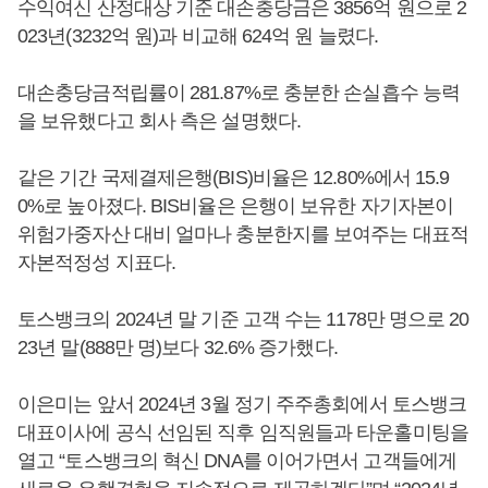
수익여신 산정대상 기준 대손충당금은 3856억 원으로 2
023년(3232억 원)과 비교해 624억 원 늘렸다.
대손충당금적립률이 281.87%로 충분한 손실흡수 능력
을 보유했다고 회사 측은 설명했다.
같은 기간 국제결제은행(BIS)비율은 12.80%에서 15.9
0%로 높아졌다. BIS비율은 은행이 보유한 자기자본이
위험가중자산 대비 얼마나 충분한지를 보여주는 대표적
자본적정성 지표다.
토스뱅크의 2024년 말 기준 고객 수는 1178만 명으로 20
23년 말(888만 명)보다 32.6% 증가했다.
이은미는 앞서 2024년 3월 정기 주주총회에서 토스뱅크
대표이사에 공식 선임된 직후 임직원들과 타운홀미팅을
열고 “토스뱅크의 혁신 DNA를 이어가면서 고객들에게