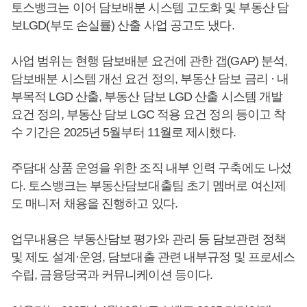
토스뱅크는 이어 담보배분 시스템 고도화 및 부동산 담
보LGD(부도 손실률) 산출 사업 공고도 냈다.
사업 범위는 현행 담보배분 요건에 관한 갭(GAP) 분석,
담보배분 시스템 개선 요건 정의, 부동산 담보 금리 · 내
부목적 LGD 산출, 부동산 담보 LGD 산출 시스템 개발
요건 정의, 부동산 담보 LGC 적용 요건 정의 등이고 착
수 기간은 2025년 5월부터 11월로 제시했다.
주담대 상품 운영을 위한 조직 내부 인력 구축에도 나섰
다. 토스뱅크는 부동산담보대출팀 초기 멤버로 여신제
도 매니저 채용을 진행하고 있다.
업무내용은 부동산담보 평가와 관리 등 담보관련 정책
및 제도 설계·운영, 담보대출 관련 내부규정 및 프로세스
수립, 금융당국과 커뮤니케이션 등이다.