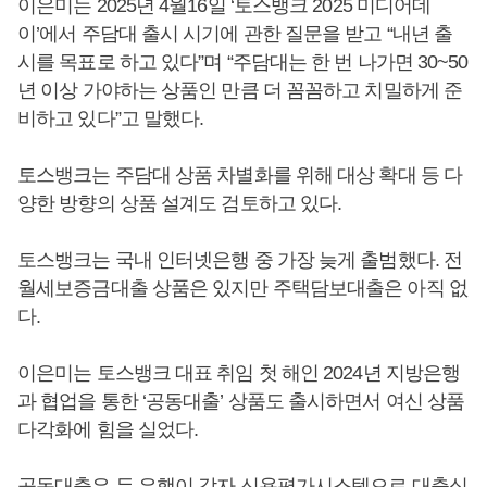
이은미는 2025년 4월16일 ‘토스뱅크 2025 미디어데
이’에서 주담대 출시 시기에 관한 질문을 받고 “내년 출
시를 목표로 하고 있다”며 “주담대는 한 번 나가면 30~50
년 이상 가야하는 상품인 만큼 더 꼼꼼하고 치밀하게 준
비하고 있다”고 말했다.
토스뱅크는 주담대 상품 차별화를 위해 대상 확대 등 다
양한 방향의 상품 설계도 검토하고 있다.
토스뱅크는 국내 인터넷은행 중 가장 늦게 출범했다. 전
월세보증금대출 상품은 있지만 주택담보대출은 아직 없
다.
이은미는 토스뱅크 대표 취임 첫 해인 2024년 지방은행
과 협업을 통한 ‘공동대출’ 상품도 출시하면서 여신 상품
다각화에 힘을 실었다.
공동대출은 두 은행이 각자 신용평가시스템으로 대출심