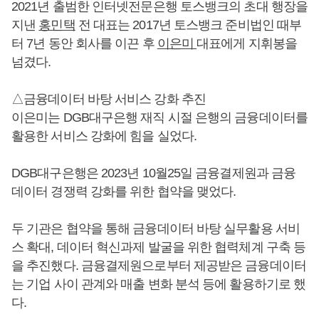
2021년 출범한 인터넷전문은행 토스뱅크의 초대 행장을
지낸
홍민택
전 대표는 2017년 토스뱅크 준비법인 때부
터 7년 동안 회사를 이끈 후
이은미
대표에게 지휘봉을
넘겼다.
△금융데이터 바탕 서비스 강화 추진
이은미는 DGB대구은행 재직 시절 은행의 금융데이터를
활용한 서비스 강화에 힘을 실었다.
DGB대구은행은 2023년 10월25일 금융결제원과 금융
데이터 경쟁력 강화를 위한 협약을 맺었다.
두 기관은 협약을 통해 금융데이터 바탕 실무활용 서비
스 확대, 데이터 혁신과제 발굴을 위한 협력체계 구축 등
을 추진했다. 금융결제원으로부터 제공받은 금융데이터
는 기업 사이 관계와 매출 변화 분석 등에 활용하기로 했
다.