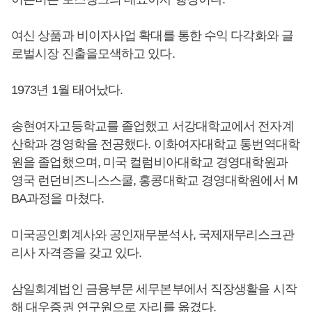
여신 상품과 비이자사업 확대를 통한 수익 다각화와 글
로벌시장 진출을모색하고 있다.
1973년 1월 태어났다.
송현여자고등학교를 졸업했고 서강대학교에서 전자계
산학과 경영학을 전공했다. 이화여자대학교 통번역대학
원을 졸업했으며, 미국 컬럼비아대학교 경영대학원과
영국 런던비즈니스스쿨, 홍콩대학교 경영대학원에서 M
BA과정을 마쳤다.
미국공인회계사와 공인재무분석사, 국제재무리스크관
리사 자격증을 갖고 있다.
삼일회계법인 금융부문 세무본부에서 직장생활을 시작
해 대우증권 연구원으로 자리를 옮겼다.