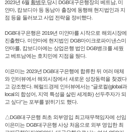
2023년 6월
황병우
당시 DGB대구은행장의 베트남, 미
얀마, 캄보디아 등 동남아 출장에 동행해 현지법인과 지
점 등을 둘러보고 사업 전략을 정비했다.
DGB대구은행은 2019년 미얀마를 시작으로 해외시장에
진출했다. 미얀마에 현지법인 DGB마이크로파이낸스미
얀마를, 캄보디아에는 상업은행 법인 DGB뱅크를 세웠
고 베트남에는 호치민에 지점을 뒀다.
이은미는 2023년 DGB대구은행에 합류한 뒤 여러 매체
와 인터뷰에서 해외시장에서 새로운 성장동력을 찾겠다
고 강조했다. 헤럴드경제 인터뷰에서는 “글로컬(global과
local의 합성어, 지역 특성을 살린 세계화) 선두주자가 되
고 싶다”는 포부를 밝히기도 했다.
△DGB대구은행 최초 외부영입 최고재무책임자에 선임
이은미는 DGB대구은행 사상 처음으로 외부 영입한 최