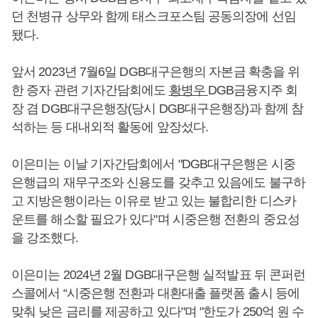
던 천병규 상무와 함께 태스크포스팀 공동의장에 선임
됐다.
앞서 2023년 7월6일 DGB대구은행의 자본금 확충을 위
한 증자 관련 기자간담회에도
황병우
DGB금융지주 회
장 겸 DGB대구은행장(당시 DGB대구은행장)과 함께 참
석하는 등 대내외적 활동에 앞장섰다.
이은미는 이날 기자간담회에서 "DGB대구은행은 시중
은행급의 재무구조와 신용도를 갖추고 있음에도 불구하
고 지방은행이라는 이유로 받고 있는 불합리한 디스카
운트를 해소할 필요가 있다"며 시중은행 전환의 중요성
을 강조했다.
이은미는 2024년 2월 DGB대구은행 실적발표 뒤 콘퍼런
스콜에서 “시중은행 전환과 대환대출 플랫폼 출시 등에
맞춰 낮은 금리를 제공하고 있다"며 "한도가 250억 원 수