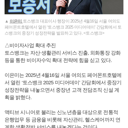
▲
이은미
토스뱅크 대표이사 행장이 2025년 4월16일 서울 여의도
페어몬트호텔에서 열린 ‘토스뱅크 2025 미디어데이’ 간담회에서 토
스뱅크의 중장기 성장전략을 발표하고 있다. <토스뱅크>
△비이자사업 확대 추진
토스뱅크는 자산·생활관리 서비스 진출, 외화통장 강화
등을 통한 비이자수익 확대 전략에 힘을 싣고 있다.
이은미는 2025년 4월16일 서울 여의도 페어몬트호텔에
서 열린 ‘토스뱅크 2025 미디어데이’ 간담회에서 중장기
성장전략을 내놓으면서 중장년 고객 전담조직 신설 계
획을 밝혔다.
액티브 시니어로 불리는 신노년층을 대상으로 전통적
은행업무 등 금융을 비롯해 자산관리, 헬스케어까지 연
계한 생활전반 서비스를 내놓겠다는 것이다.