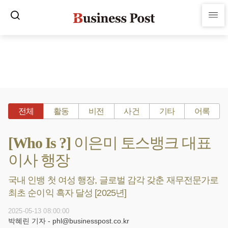
전체
활동
비전
사건
기타
어록
[Who Is ?] 이은미 토스뱅크 대표
이사 행장
국내 인뱅 첫 여성 행장, 글로벌 감각 갖춘 재무전문가로
최초 순이익 흑자 달성 [2025년]
2025-05-13 08:00:00
박혜린 기자 - phl@businesspost.co.kr