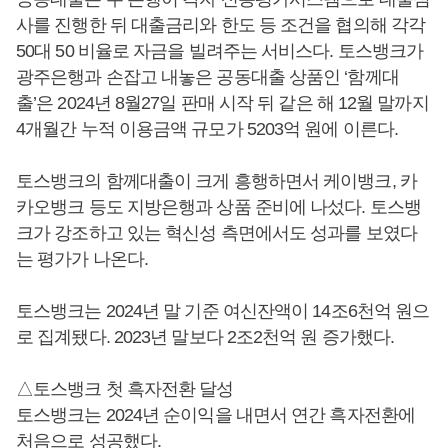
사를 진행한 뒤 대출금리와 한도 등 조건을 협의해 각각
50대 50 비율로 자금을 빌려주는 서비스다. 토스뱅크가
광주은행과 손잡고 내놓은 공동대출 상품인 ‘함께대
출’은 2024년 8월27일 판매 시작 뒤 같은 해 12월 말까지
4개월간 누적 이용금액 규모가 5203억 원에 이른다.
토스뱅크의 함께대출이 크게 흥행하면서 케이뱅크, 카
카오뱅크 등도 지방은행과 상품 준비에 나섰다. 토스뱅
크가 강조하고 있는 혁신성 측면에서도 성과를 보였다
는 평가가 나온다.
토스뱅크는 2024년 말 기준 여신잔액이 14조6천억 원으
로 집계됐다. 2023년 말보다 2조2천억 원 증가했다.
△토스뱅크 첫 흑자전환 달성
토스뱅크는 2024년 순이익을 내면서 연간 흑자전환에
처음으로 성공했다.