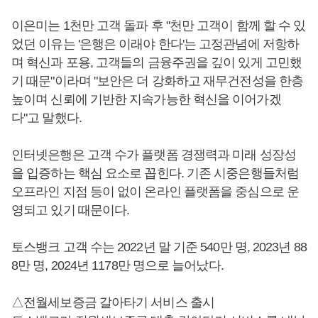
이은미는 1천만 고객 돌파 후 "천만 고객이 함께 할 수 있
었던 이유는 '은행은 이래야 한다'는 고정관념에 저항하
며 혁신과 포용, 고객들의 금융주권을 깊이 있게 고민했
기 때문"이라며 "보안은 더 강화하고 재무건전성을 한층
높이며 신뢰에 기반한 지속가능한 혁신을 이어가겠
다"고 말했다.
인터넷은행은 고객 수가 플랫폼 경쟁력과 미래 성장성
을 입증하는 핵심 요소로 꼽힌다. 기존 시중은행들처럼
오프라인 지점 등이 없이 온라인 플랫폼을 중심으로 운
영되고 있기 때문이다.
토스뱅크 고객 수는 2022년 말 기준 540만 명, 2023년 88
8만 명, 2024년 1178만 명으로 늘어났다.
△전월세보증금 갈아타기 서비스 출시