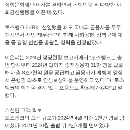
장학문화재단 이사를 겸하면서 은행업무 외 다양한 사
회공헌활동을 이끈 바 있다.
토스뱅크 대표에 선임됐을 때도 국내외 금융사를 두루
거치면서 사업·재무전략과 함께 사회공헌, 정책규제 대
응 등 경영 전반을 총괄한 경력을 인정받았다.
이은미는 2024년 경영현황 보고서에서 “토스뱅크는 출
범 당시부터 2024년 말까지 중저신용자 31만 명을 발굴
해 대출 8조3천억 원을 공급하고 금융사기 예방에 앞장
서 은행권 최초로 안심보상제를 운영하고 있다”며 “토스
뱅크의 혁신을 경계 없는 포용으로 확장해가겠다”고 말
했다.
△천만 고객 확보
토스뱅크의 고객 규모가 2024년 4월 기준 1천만 명을 넘
어섰다. 2021년 10월 출범 뒤 2년7개월 만이었다.