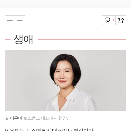
0
생애
▲
이은미
토스뱅크 대표이사 행장.
이은미는 토스뱅크의 대표이사 행장이다.