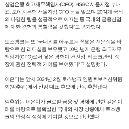
상업은행 최고재무책임자(CFO), HSBC 서울지점 부대
표, 도이치은행 서울지점 CFO 등을 맡으며 20여개 국적
의 다양한 팀을 성공적으로 이끄는 등 국내외 금융산업
에 대한 경험과 통찰력을 갖췄다”고 평가했다.
토스뱅크는 또 “국내외를 아우르는 폭넓은 전문성을 바
탕으로 한 리더십을 보유했고 10년 넘게 은행 최고재무
책임자(CFO)로서 쌓은 경험이 건전성, 리스크관리, 성
장에 관한 전략적 기여를 보여줬다”고 설명했다.
이은미는 앞서 2024년 2월 토스뱅크 임원후보추천위원
회(임추위)에서 신임 대표 후보에 단독 추천됐다.
임추위는 이은미가 글로벌 금융 및 경제에 관한 깊은 이
해를 바탕으로 불확실한 국내외 시장 상황에서 토스뱅
크의 안정적 성장에 기여할 것으로 판단했다.