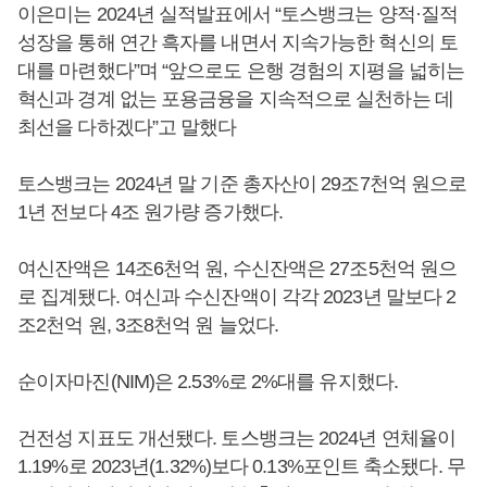
이은미는 2024년 실적발표에서 “토스뱅크는 양적·질적
성장을 통해 연간 흑자를 내면서 지속가능한 혁신의 토
대를 마련했다”며 “앞으로도 은행 경험의 지평을 넓히는
혁신과 경계 없는 포용금융을 지속적으로 실천하는 데
최선을 다하겠다”고 말했다
토스뱅크는 2024년 말 기준 총자산이 29조7천억 원으로
1년 전보다 4조 원가량 증가했다.
여신잔액은 14조6천억 원, 수신잔액은 27조5천억 원으
로 집계됐다. 여신과 수신잔액이 각각 2023년 말보다 2
조2천억 원, 3조8천억 원 늘었다.
순이자마진(NIM)은 2.53%로 2%대를 유지했다.
건전성 지표도 개선됐다. 토스뱅크는 2024년 연체율이
1.19%로 2023년(1.32%)보다 0.13%포인트 축소됐다. 무