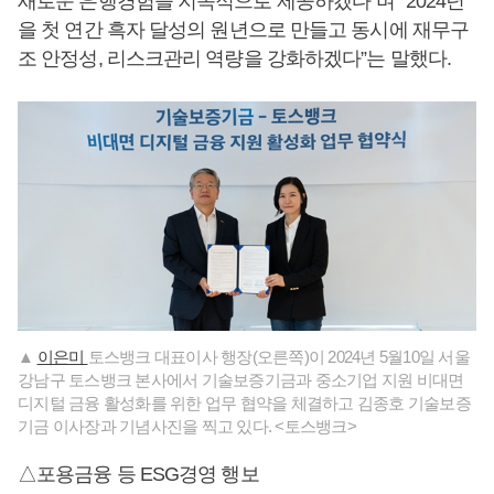
새로운 은행경험을 지속적으로 제공하겠다”며 “2024년
을 첫 연간 흑자 달성의 원년으로 만들고 동시에 재무구
조 안정성, 리스크관리 역량을 강화하겠다”는 말했다.
▲
이은미
토스뱅크 대표이사 행장(오른쪽)이 2024년 5월10일 서울
강남구 토스뱅크 본사에서 기술보증기금과 중소기업 지원 비대면
디지털 금융 활성화를 위한 업무 협약을 체결하고 김종호 기술보증
기금 이사장과 기념사진을 찍고 있다. <토스뱅크>
△포용금융 등 ESG경영 행보