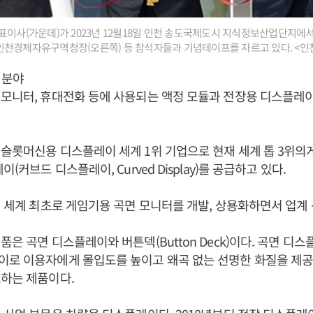
표이사(가운데)가 2023년 12월18일 인천 송도국제도시 지식정보산업단지에
인천경제자유구역청장(오른쪽) 등 참석자들과 기념테이프를 자르고 있다. <
 분야
모니터, 휴대전화 등에 사용되는 액정 모듈과 전장용 디스플레
슬롯머신용 디스플레이 세계 1위 기업으로 현재 세계 톱 3위의
이(커브드 디스플레이, Curved Display)를 공급하고 있다.
년 세계 최초로 게임기용 곡면 모니터를 개발, 상용화하면서 업계
품은 곡면 디스플레이와 버튼덱(Button Deck)이다. 곡면 디
이로 이용자에게 몰입도를 높이고 왜곡 없는 선명한 화질을 제공
하는 제품이다.