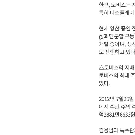
한편, 토비스는 
특히 디스플레이 
현재 양산 중인 
g, 화면분할 구
개발 중이며, 생
도 진행하고 있다
△토비스의 지배
토비스의 최대 
있다.
2012년 7월26일
에서 수만 주의 주
억2881만663
김용범
과 특수관계