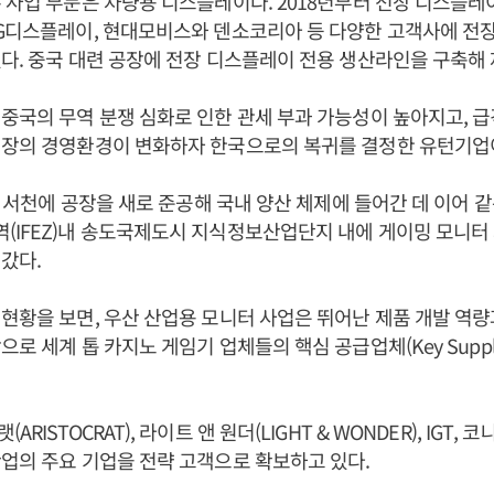
 사업 부문은 차량용 디스플레이다. 2018년부터 전장 디스플레
LG디스플레이, 현대모비스와 덴소코리아 등 다양한 고객사에 전
다. 중국 대련 공장에 전장 디스플레이 전용 생산라인을 구축해
중국의 무역 분쟁 심화로 인한 관세 부과 가능성이 높아지고, 
업장의 경영환경이 변화하자 한국으로의 복귀를 결정한 유턴기업
충남 서천에 공장을 새로 준공해 국내 양산 체제에 들어간 데 이어 같
(IFEZ)내 송도국제도시 지식정보산업단지 내에 게이밍 모니터
갔다.
현황을 보면, 우산 산업용 모니터 사업은 뛰어난 제품 개발 역량
로 세계 톱 카지노 게임기 업체들의 핵심 공급업체(Key Suppli
RISTOCRAT), 라이트 앤 원더(LIGHT & WONDER), IGT, 코
업의 주요 기업을 전략 고객으로 확보하고 있다.