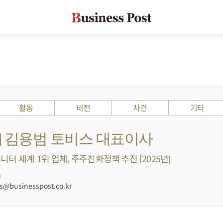
활동
비전
사건
기타
s ?] 김용범 토비스 대표이사
터 세계 1위 업체, 주주친화정책 추진 [2025년]
0
@businesspost.co.kr