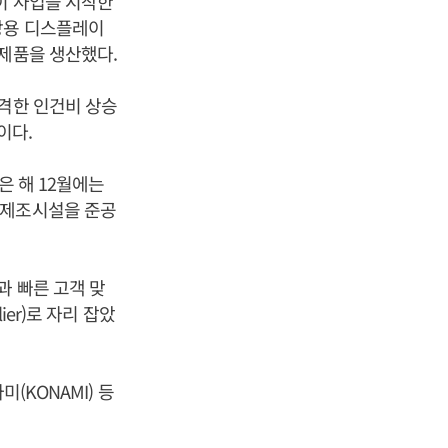
이 사업을 시작한
장용 디스플레이
 제품을 생산했다.
급격한 인건비 상승
이다.
은 해 12월에는
 제조시설을 준공
과 빠른 고객 맞
er)로 자리 잡았
나미(KONAMI) 등