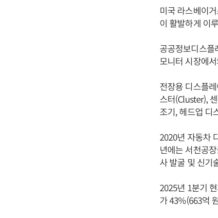
미국 라스베이거스
이 활발하게 이루
공공정보디스플레이
모니터 시장에서의
전장용 디스플레이
스터(Cluster),
조기, 헤드업 디
2020년 자동차
년에는 서천공장을
사 발굴 및 신기
2025년 1분기
가 43%(663억 