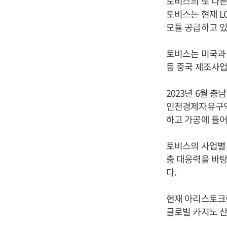
토비스의 또 다른
토비스는 현재 
모듈 공급하고 있
토비스는 미국과 
등 중국 제조사
2023년 6월 
인천경제자유구역
하고 가공에 들어
토비스의 사업별 
춤 대응력을 바탕으
다.
현재 아리스토크랫(A
글로벌 카지노 산