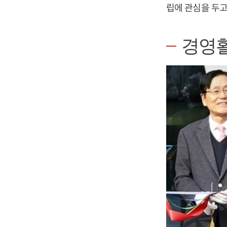
립에 관심을 두고
경영