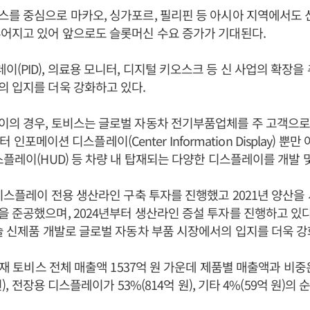
를 중심으로 마카오, 싱가포르, 필리핀 등 아시아 지역에서도 
어지고 있어 앞으로도 슬롯머신 수요 증가가 기대된다.
(PID), 의료용 모니터, 디지털 키오스크 등 신 사업의 확장을
 입지를 더욱 강화하고 있다.
의 경우, 토비스는 글로벌 자동차 전기부품업체를 주 고객으로 
 센터 인포메이션 디스플레이(Center Information Display) 
스플레이(HUD) 등 차량 내 탑재되는 다양한 디스플레이를 개발 
 디스플레이 전용 생산라인 구축 투자를 진행했고 2021년 양산을 시
 준공했으며, 2024년부터 생산라인 증설 투자를 진행하고 있다
술 신제품 개발로 글로벌 자동차 부품 시장에서의 입지를 더욱 강
 현재 토비스 전체 매출액 1537억 원 가운데 제품별 매출액과 비
원), 전장용 디스플레이가 53%(814억 원), 기타 4%(59억 원)의