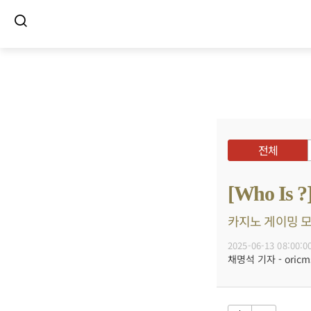
전체
[Who I
카지노 게이밍 모니
2025-06-13 08:00:0
채명석 기자 - oricms