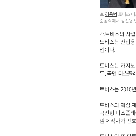
▲
김용범
토비스 대
준공식에서 김진용 
△토비스의 사업
토비스는 산업용 
업이다.
토비스는 카지노 
두, 곡면 디스플레
토비스는 2010
토비스의 핵심 제
곡선형 디스플레
임 제작사가 선호