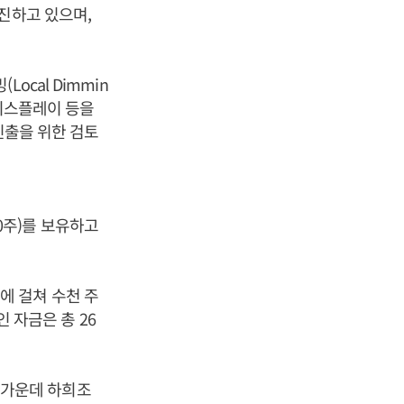
진하고 있으며,
cal Dimmin
 디스플레이 등을
진출을 위한 검토
710주)를 보유하고
에 걸쳐 수천 주
인 자금은 총 26
원 가운데 하희조