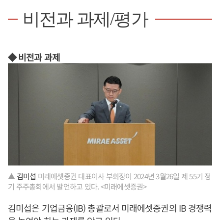
비전과 과제/평가
◆ 비전과 과제
▲
김미섭
미래에셋증권 대표이사 부회장이 2024년 3월26일 제 55기 정
기 주주총회에서 발언하고 있다. <미래에셋증권>
김미섭은 기업금융(IB) 총괄로서 미래에셋증권의 IB 경쟁력