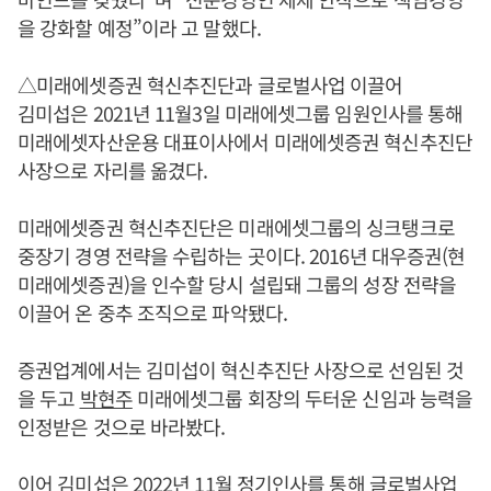
을 강화할 예정”이라 고 말했다.
△미래에셋증권 혁신추진단과 글로벌사업 이끌어
김미섭은 2021년 11월3일 미래에셋그룹 임원인사를 통해
미래에셋자산운용 대표이사에서 미래에셋증권 혁신추진단
사장으로 자리를 옮겼다.
미래에셋증권 혁신추진단은 미래에셋그룹의 싱크탱크로
중장기 경영 전략을 수립하는 곳이다. 2016년 대우증권(현
미래에셋증권)을 인수할 당시 설립돼 그룹의 성장 전략을
이끌어 온 중추 조직으로 파악됐다.
증권업계에서는 김미섭이 혁신추진단 사장으로 선임된 것
을 두고
박현주
미래에셋그룹 회장의 두터운 신임과 능력을
인정받은 것으로 바라봤다.
이어 김미섭은 2022년 11월 정기인사를 통해 글로벌사업