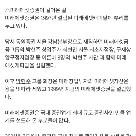
△미래에셋증권이 걸어온 길
미래에셋증권은 1997년 설립된 미래에셋캐피탈에 뿌리를
두고 있다.
당시 동원증권 서울 강남본부장으로 재직하던 미래에셋금
융그룹의
박현주
창업주가 최현만 서울 서초지점장, 구재상
압구정지점장 등 이른바 8명의 ‘
박현주
사단’과 함께 미래
에셋캐피탈을 설립했다.
이후
박현주
그룹 회장은 미래창업투자와 미래에셋자산운
용을 잇따라 세웠고 1999년 지금의 미래에셋증권을 설립했
다.
미래에셋증권은 국내 증권업계 최대 규모 증권사인 만큼 업
계를 선도해 온 부분들이 많다.
2001년 미래에셋증권은 국내 최초로 랩어카운트 상품을 판