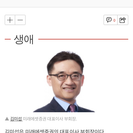
0
생애
▲
김미섭
미래에셋증권 대표이사 부회장.
김미섭은 미래에셋증권의 대표이사 부회장이다.