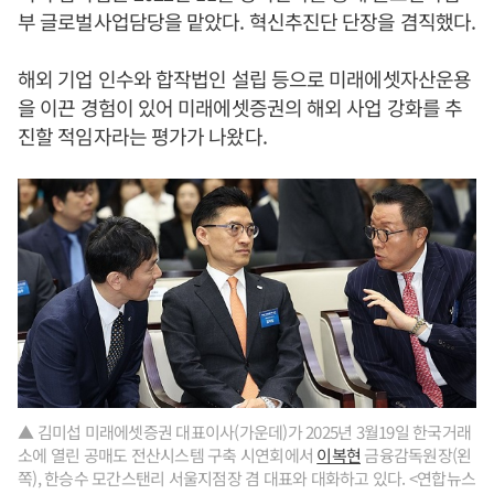
부 글로벌사업담당을 맡았다. 혁신추진단 단장을 겸직했다.
해외 기업 인수와 합작법인 설립 등으로 미래에셋자산운용
을 이끈 경험이 있어 미래에셋증권의 해외 사업 강화를 추
진할 적임자라는 평가가 나왔다.
▲ 김미섭 미래에셋증권 대표이사(가운데)가 2025년 3월19일 한국거래
소에 열린 공매도 전산시스템 구축 시연회에서
이복현
금융감독원장(왼
쪽), 한승수 모간스탠리 서울지점장 겸 대표와 대화하고 있다. <연합뉴스