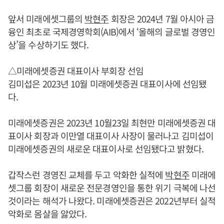
앞서 미래에셋그룹의
박현주
회장은 2024년 7월 아시아 금
융인 최초로 국제경영학회(AIB)에서 ‘올해의 글로벌 경영인
상’을 수상하기도 했다.
△미래에셋증권 대표이사 부회장 선임
김미섭은 2023년 10월 미래에셋증권 대표이사에 선임됐
다.
미래에셋증권은 2023년 10월23일 최현만 미래에셋증권 대
표이사 회장과 이만열 대표이사 사장이 물러나고 김미섭이
미래에셋증권의 새로운 대표이사로 선임됐다고 밝혔다.
갑작스런 경영진 교체를 두고 악화한 실적에
박현주
미래에
셋그룹 회장이 새로운 전문경영인을 통한 위기 극복에 나선
것이라는 해석가 나왔다. 미래에셋증권은 2022년부터 실적
악화로 몸살을 앓았다.