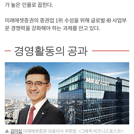
가 높은 인물로 꼽힌다.
미래에셋증권의 증권업 1위 수성을 위해 글로벌·IB 사업부
문 경쟁력을 강화해야 하는 과제를 안고 있다.
경영활동의 공과
▲
김미섭
미래에셋증권 대표이사 부회장. <그래픽 비즈니스포스트>