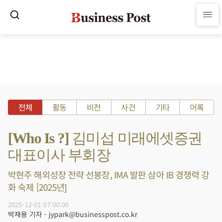
전체
활동
비전
사건
기타
어록
[Who Is ?] 김미섭 미래에셋증권
대표이사 부회장
박현주 해외성장 전략 선봉장, IMA 발판 삼아 IB 경쟁력 강
화 숙제 [2025년]
2025-12-01 07:00:00
박재용 기자 - jypark@businesspost.co.kr