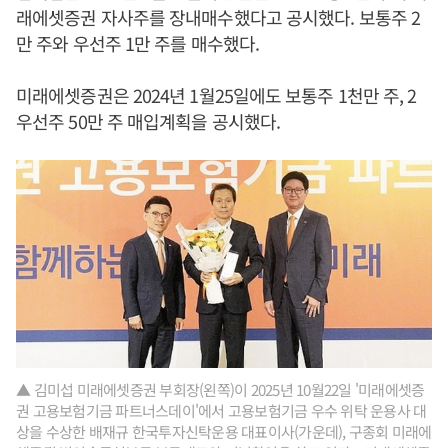
래에셋증권 자사주를 장내매수했다고 공시했다. 보통주 2
만 주와 우선주 1만 주를 매수했다.
미래에셋증권은 2024년 1월25일에도 보통주 1천만 주, 2
우선주 50만 주 매입계획을 공시했다.
▲ 김미섭 미래에셋증권 부회장(왼쪽)이 2025년 10월22일 '미래에셋증
권 고용보험기금 파트너스데이'에서 고용보험기금 우수 위탁 운용사 대
상을 수상한 배재규 한국투자신탁운용 대표이사(가운데), 구종회 미래에