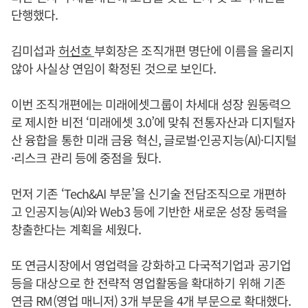
단행했다.
김미섭과
허선호
부회장은 조직개편 명단에 이름을 올리지
않아 사실상 연임이 확정된 것으로 보인다.
이번 조직개편에는 미래에셋그룹이 차세대 성장 원동력으
로 제시한 비전 ‘미래에셋 3.0’에 맞춰 전통자산과 디지털자
산 융합을 통한 미래 금융 혁신, 글로벌·인공지능(AI)·디지털
·리스크 관리 등에 중점을 뒀다.
먼저 기존 ‘Tech&AI 부문’을 신기술 전담조직으로 개편하
고 인공지능(AI)와 Web3 등에 기반한 새로운 성장 동력을
창출한다는 계획을 세웠다.
또 연금시장에서 영업력을 강화하고 다국적기업과 공기업
등을 대상으로 한 전략적 영업활동을 확대하기 위해 기존
연금 RM(영업 매니저) 3개 부문을 4개 부문으로 확대했다.