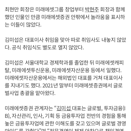
최현만 회장은 미래에셋그룹 창업부터
박현주
회장과 함께
했던 인물인 만큼 미래에셋증권 안팎에서 놀라움을 표시하
는 이들이 많았다.
김미섭은 대표이사 취임을 맞아 따로 취임사도 내놓지 않았
다. 공식 취임식도 별도로 열지 않았다.
김미섭은 서울대학교 경제학과를 졸업한 뒤 미래에셋캐피
탈, 미래에셋투신운용, 미래에셋자산운용 등에서 일했다.
미래에셋자산운용에서는 해외법인 대표를 거쳐 대표이사
를 지내기도 했다. 2021년 말부터 미래에셋증권에서 글로
벌사업 총괄을 맡아왔다.
미래에셋증권 관계자는 “
김미섭
대표는 글로벌, 투자금융(I
B), 자산관리, 인사, 기획 등 금융투자업 전반의 경험을 통해
높은 금융투자업에 관한 이해도를 갖고 있으며 글로벌 경영
마인드를 갖췄다”며 “전문경영인 체제 안착으로 책임경영