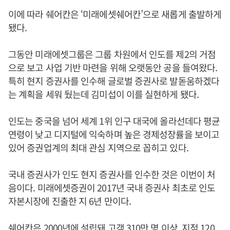
이에 따라 쉐어칸은 ‘미래에셋쉐어칸’으로 새롭게 출발하게
됐다.
그동안 미래에셋그룹은 그룹 차원에서 인도를 제2의 거점
으로 보고 사업 기반 마련을 위해 오랫동안 공을 들여왔다.
특히 현지 증권사를 인수해 글로벌 증권사로 발돋움하겠다
는 계획을 세워 뒀는데 김미섭이 이를 실현하게 됐다.
인도는 중국을 넘어 세계 1위 인구 대국에 올라선데다 평균
연령이 낮고 디지털에 익숙하며 높은 경제성장률을 보이고
있어 증권업계의 최대 관심 지역으로 꼽히고 있다.
국내 증권사가 인도 현지 증권사를 인수한 것은 이번이 처
음이다. 미래에셋증권이 2017년 국내 증권사 최초로 인도
자본시장에 진출한 지 6년 만이다.
쉐어칸은 2000년에 설립돼 고객 310만 명 이상, 지점 120