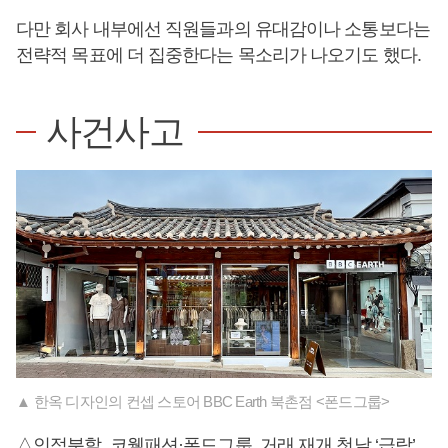
다만 회사 내부에선 직원들과의 유대감이나 소통보다는
전략적 목표에 더 집중한다는 목소리가 나오기도 했다.
사건사고
▲ 한옥 디자인의 컨셉 스토어 BBC Earth 북촌점 <폰드그룹>
△인적분할, 코웰패션·폰드그룹, 거래 재개 첫날 ‘급락’