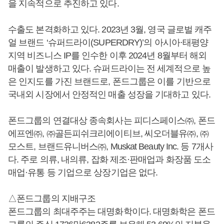
을 지속적으로 추진하고 있다.
수출도 본격화하고 있다. 2023년 3월, 영국 글로벌 캐주
얼 브랜드 ‘슈퍼드라이(SUPERDRY)’의 아시아·태평양
지역 비즈니스 IP를 인수한 이후 2024년 8월부터 해외
매출이 발생하고 있다. 슈퍼드라이는 전 세계적으로 높
은 인지도를 가진 브랜드로, 폰드그룹은 이를 기반으로
국내외 시장에서 안정적인 매출 성장을 기대하고 있다.
폰드그룹의 연결대상 종속회사는 피디스페이스㈜, 폰드
에프엔㈜, ㈜골든피쉬크리에이티브, 씨오더블유㈜, ㈜
모스트, 브랜드유니버스㈜, Muskat Beauty Inc. 등 7개사
다. 주로 의류, 내의류, 잡화 제조·판매업과 화장품 도소
매업·유통 등 기업으로 상장기업은 없다.
△폰드그룹의 지배구조
폰드그룹의 최대주주는 대명화학이다. 대명화학은 폰드