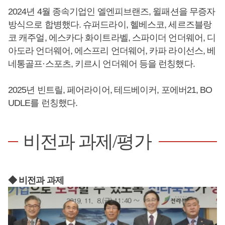
2024년 4월 종속기업인 엘엔피브랜즈, 윌패션을 무증자
방식으로 합병했다. 슈퍼드라이, 헬베스코, 세르즈블랑
코 캐주얼, 에스카다 화이트라벨, 스파이더 언더웨어, 디
아도라 언더웨어, 에스프리 언더웨어, 카파 라이선스, 베
네통골프·스포츠, 키르시 언더웨어 등을 런칭했다.
2025년 빈트릴, 페어라이어, 테드베이커, 포에버21, BO
UDLE를 런칭했다.
비전과 과제/평가
◆ 비전과 과제