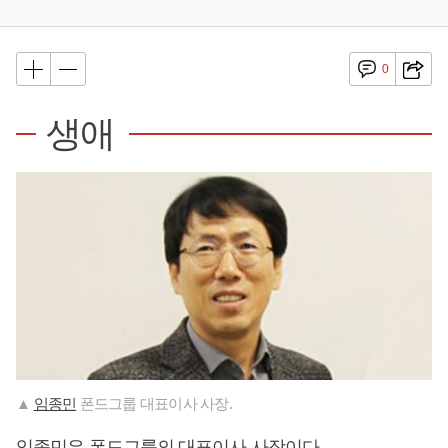
0
생애
▲
임종민
폰드그룹 대표이사 사장.
임종민
은 폰드그룹의 대표이사 사장이다.