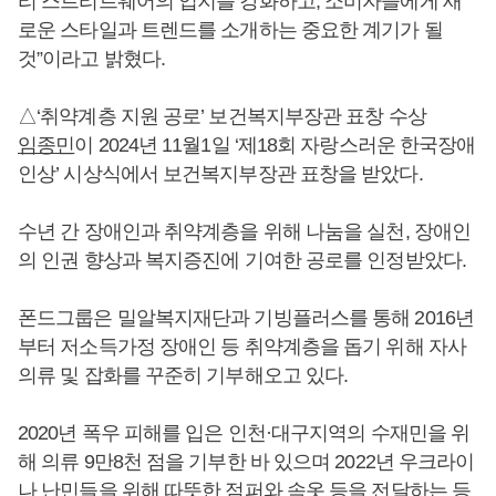
리 스트리트웨어의 입지를 강화하고, 소비자들에게 새
로운 스타일과 트렌드를 소개하는 중요한 계기가 될
것”이라고 밝혔다.
△‘취약계층 지원 공로’ 보건복지부장관 표창 수상
임종민
이 2024년 11월1일 ‘제18회 자랑스러운 한국장애
인상’ 시상식에서 보건복지부장관 표창을 받았다.
수년 간 장애인과 취약계층을 위해 나눔을 실천, 장애인
의 인권 향상과 복지증진에 기여한 공로를 인정받았다.
폰드그룹은 밀알복지재단과 기빙플러스를 통해 2016년
부터 저소득가정 장애인 등 취약계층을 돕기 위해 자사
의류 및 잡화를 꾸준히 기부해오고 있다.
2020년 폭우 피해를 입은 인천·대구지역의 수재민을 위
해 의류 9만8천 점을 기부한 바 있으며 2022년 우크라이
나 난민들을 위해 따뜻한 점퍼와 속옷 등을 전달하는 등