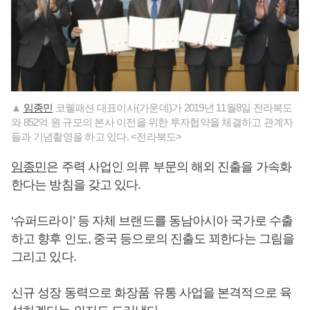
▲
임종민
코웰패션 대표이사(가운데)가 2019년 11월8일 전라북도
와 852억 원 규모의 본사 이전을 위한 투자협약을 체결하고 관계자
들과 기념촬영을 하고 있다. <전라북도>
임종민
은 주력 사업인 의류 부문의 해외 진출을 가속화
한다는 방침을 갖고 있다.
‘슈퍼드라이’ 등 자체 브랜드를 동남아시아 국가로 수출
하고 향후 인도, 중국 등으로의 진출도 꾀한다는 그림을
그리고 있다.
신규 성장 동력으로 화장품 유통 사업을 본격적으로 육