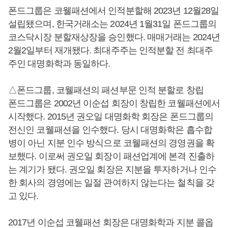
폰드그룹은 코웰패션에서 인적분할해 2023년 12월28일
설립됐으며, 한국거래소는 2024년 1월31일 폰드그룹의
코스닥시장 분할재상장을 승인했다. 매매거래는 2024년
2월2일부터 재개됐다. 최대주주는 인적분할 전 최대주
주인 대명화학과 동일하다.
△폰드그룹, 코웰패션의 패션부문 인적 분할로 창립
폰드그룹은 2002년 이순섭 회장이 창립한 코웰패션에서
시작했다. 2015년 권오일 대명화학 회장은 폰드그룹의
전신인 코웰패션을 인수했다. 당시 대명화학은 흡수합
병이 아닌 지분 인수 방식으로 코웰패션의 경영권을 확
보했다. 이로써 권오일 회장이 패션업계에 본격 진출하
는 계기가 됐다. 권오일 회장은 지분을 투자하거나 인수
한 회사의 경영에는 일절 관여하지 않는다는 철칙을 갖
고 있다.
2017년 이순섭 코웰패션 회장은 대명화학과 지분 콜옵