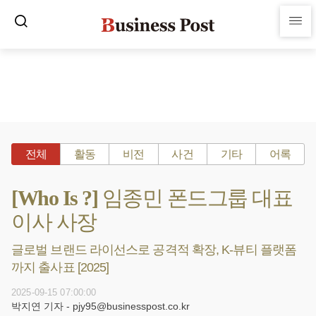
전체
활동
비전
사건
기타
어록
[Who Is ?] 임종민 폰드그룹 대표
이사 사장
글로벌 브랜드 라이선스로 공격적 확장, K-뷰티 플랫폼
까지 출사표 [2025]
2025-09-15 07:00:00
박지연 기자 - pjy95@businesspost.co.kr