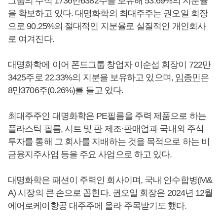
그룹의 주식 1736만6382주를 보유해 53.69%의 지분율
을 확보하고 있다. 대명화학의 최대주주는 권오일 회장
으로 90.25%의 절대적인 지분율로 실질적인 개인회사
로 여겨진다.
대명화학에 이어 폰드그룹 창업자 이순섭 회장이 722만
3425주로 22.33%의 지분을 보유하고 있으며,
임종민
은
8만3706주(0.26%)를 들고 있다.
최대주주인 대명화학은 PE필름을 주력 제품으로 하는
플라스틱 필름, 시트 및 판 제조·판매업과 국내외 주식
투자를 통해 그 회사를 지배하는 것을 목적으로 하는 비
금융지주사업 등을 주요 사업으로 하고 있다.
대명화학은 패션이 주력인 회사이며, 국내 인수합병(M&
A) 시장의 큰 손으로 꼽힌다. 권오일 회장은 2024년 12월
에어로케이항공 대주주에 올라 주목받기도 했다.