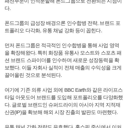
패션부문이 인적분할해 폰드그룹으로 전환되는 시점이
다.
폰드그룹의 급성장 배경으론 인수합병 전략, 브랜드 포
트폴리오 다각화, 유통 채널 강화 등이 꼽힌다.
먼저 폰드그룹은 적극적인 인수합병을 통해 사업 영역
을 확장해왔다. 특히 화장품 유통사 모스트와 스포츠 패
션 브랜드 스파이더를 인수하며 새로운 성장동력을 확
보했다. 이들 자회사 실적이 전체 매출의 수익성을 크게
끌어올린 것으로 분석된다.
여기에 기존 의류 사업 외에 BBC Earth와 같은 라이프스
타일 아웃도어 브랜드를 도입해 포트폴리오를 다양화했
다. 글로벌 브랜드인 슈퍼드라이의 아시아 지역 지적재
산권(IP)을 확보해 해외 시장 진출의 발판도 마련했다.
유통 채널 강화 전략도 유효했다. 홈쇼핑 중심에서 이커