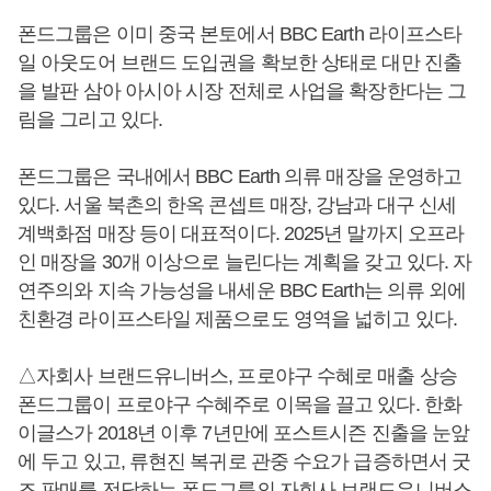
폰드그룹은 이미 중국 본토에서 BBC Earth 라이프스타
일 아웃도어 브랜드 도입권을 확보한 상태로 대만 진출
을 발판 삼아 아시아 시장 전체로 사업을 확장한다는 그
림을 그리고 있다.
폰드그룹은 국내에서 BBC Earth 의류 매장을 운영하고
있다. 서울 북촌의 한옥 콘셉트 매장, 강남과 대구 신세
계백화점 매장 등이 대표적이다. 2025년 말까지 오프라
인 매장을 30개 이상으로 늘린다는 계획을 갖고 있다. 자
연주의와 지속 가능성을 내세운 BBC Earth는 의류 외에
친환경 라이프스타일 제품으로도 영역을 넓히고 있다.
△자회사 브랜드유니버스, 프로야구 수혜로 매출 상승
폰드그룹이 프로야구 수혜주로 이목을 끌고 있다. 한화
이글스가 2018년 이후 7년만에 포스트시즌 진출을 눈앞
에 두고 있고, 류현진 복귀로 관중 수요가 급증하면서 굿
즈 판매를 전담하는 폰드그룹의 자회사 브랜드유니버스