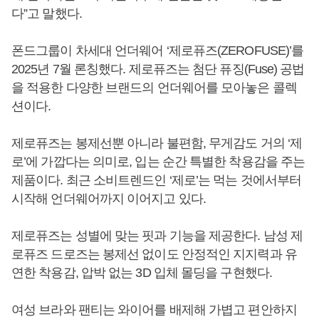
다”고 말했다.
폰드그룹이 차세대 언더웨어 ‘제로퓨즈(ZEROFUSE)’를
2025년 7월 론칭했다. 제로퓨즈는 첨단 퓨징(Fuse) 공법
을 적용한 다양한 브랜드의 언더웨어를 모아놓은 콜렉
션이다.
제로퓨즈는 봉제선뿐 아니라 불편함, 무게감도 거의 ‘제
로’에 가깝다는 의미로, 입는 순간 특별한 착용감을 주는
제품이다. 최근 소비트렌드인 ‘제로’는 먹는 것에서부터
시작해 언더웨어까지 이어지고 있다.
제로퓨즈는 성별에 맞는 핏과 기능을 제공한다. 남성 제
로퓨즈 드로즈는 봉제선 없이도 안정적인 지지력과 유
연한 착용감, 압박 없는 3D 입체 몰딩을 구현했다.
여성 브라와 팬티는 와이어를 배제해 가볍고 편안하지