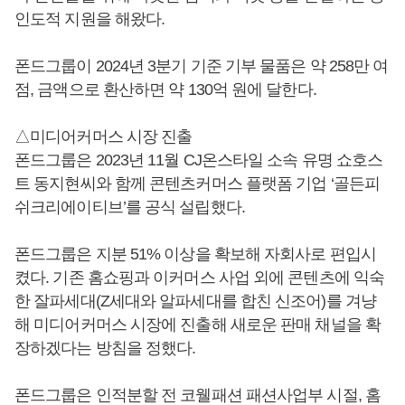
인도적 지원을 해왔다.
폰드그룹이 2024년 3분기 기준 기부 물품은 약 258만 여
점, 금액으로 환산하면 약 130억 원에 달한다.
△미디어커머스 시장 진출
폰드그룹은 2023년 11월 CJ온스타일 소속 유명 쇼호스
트 동지현씨와 함께 콘텐츠커머스 플랫폼 기업 ‘골든피
쉬크리에이티브’를 공식 설립했다.
폰드그룹은 지분 51% 이상을 확보해 자회사로 편입시
켰다. 기존 홈쇼핑과 이커머스 사업 외에 콘텐츠에 익숙
한 잘파세대(Z세대와 알파세대를 합친 신조어)를 겨냥
해 미디어커머스 시장에 진출해 새로운 판매 채널을 확
장하겠다는 방침을 정했다.
폰드그룹은 인적분할 전 코웰패션 패션사업부 시절, 홈