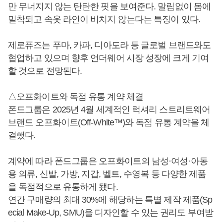
만 무너지지 않는 탄탄한 핏을 보여준다. 말림없이 몸에
밀착되고 속옷 라인이 비치지 않는다는 특징이 있다.
제로퓨즈는 푸마, 카파, 디아도라 등 글로벌 브랜드와도
협업하고 있으며 향후 언더웨어 시장 성장에 크게 기여
할 것으로 전망된다.
△오프화이트와 독점 유통 계약 체결
폰드그룹은 2025년 4월 세계적인 럭셔리 스트리트웨어
브랜드 오프화이트(Off-White™)와 독점 유통 계약을 체
결했다.
계약에 따라 폰드그룹은 오프화이트의 남성·여성·아동
용 의류, 신발, 가방, 지갑, 벨트, 수영복 등 다양한 제품
을 독점적으로 유통하게 됐다.
연간 구매량의 최대 30%에 해당하는 특별 제작 제품(Sp
ecial Make-Up, SMU)을 디자인할 수 있는 권리도 부여받