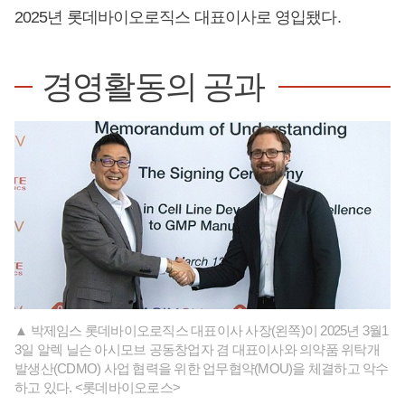
2025년 롯데바이오로직스 대표이사로 영입됐다.
경영활동의 공과
▲ 박제임스 롯데바이오로직스 대표이사 사장(왼쪽)이 2025년 3월1
3일 알렉 닐슨 아시모브 공동창업자 겸 대표이사와 의약품 위탁개
발생산(CDMO) 사업 협력을 위한 업무협약(MOU)을 체결하고 악수
하고 있다. <롯데바이오로스>