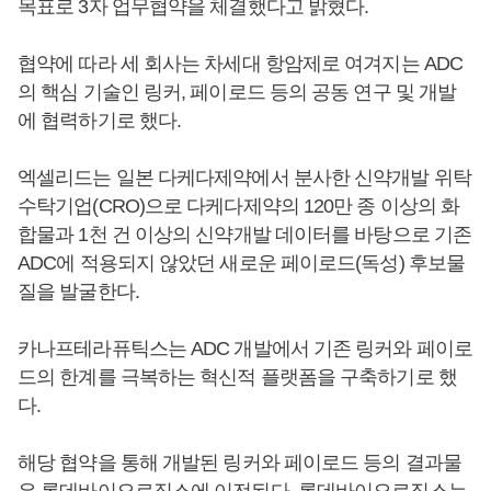
목표로 3자 업무협약을 체결했다고 밝혔다.
협약에 따라 세 회사는 차세대 항암제로 여겨지는 ADC
의 핵심 기술인 링커, 페이로드 등의 공동 연구 및 개발
에 협력하기로 했다.
엑셀리드는 일본 다케다제약에서 분사한 신약개발 위탁
수탁기업(CRO)으로 다케다제약의 120만 종 이상의 화
합물과 1천 건 이상의 신약개발 데이터를 바탕으로 기존
ADC에 적용되지 않았던 새로운 페이로드(독성) 후보물
질을 발굴한다.
카나프테라퓨틱스는 ADC 개발에서 기존 링커와 페이로
드의 한계를 극복하는 혁신적 플랫폼을 구축하기로 했
다.
해당 협약을 통해 개발된 링커와 페이로드 등의 결과물