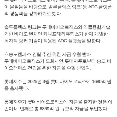
은 롯데바이오로직스에 이전된다. 롯데바이오로직스는
이 물질들을 바탕으로 ‘솔루플렉스 링크’ 등 ADC 플랫폼
의 경쟁력을 강화하기로 했다.
솔루플렉스 링크는 롯데바이오로직스와 약물융합기술
기반 바이오 벤처인 카나프테라퓨틱스가 함께 개발한
독자적 링커 기술이 적용된 ADC 플랫폼을 말한다.
△송도캠퍼스 건립 추진 위한 자금 수혈 받아
롯데바이오로직스가 모회사인 롯데지주로부터 송도 바
이오캠퍼스 건립을 위한 자금을 수혈 받았다.
롯데지주는 2025년 3월 롯데바이오로직스에 1680억 원
을 출자했다.
롯데지주가 롯데바이오로직스에 자금을 출자한 것은 이
번이 네 번째로 총 6369억 원 규모의 자금을 투입했다.