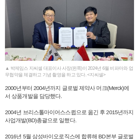
▲ 박제임스 지씨셀 대표이사 사장(왼쪽)이 2024년 6월 비파마와 업
무협약을 체결하고 기념 촬영을 하고 있다. <지씨셀>
2000년부터 2004년까지 글로벌 제약사 머크(Merck)에
서 상품개발을 담당했다.
2004년 브리스톨마이어스스큅으로 옮긴 후 2015년까지
사업개발(BD)총괄으로 일했다.
2016년 5월 삼성바이오로직스에 합류해 BD본부 글로벌