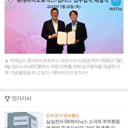
▲ 박제임스 롯데바이오로직스 대표이사 사장(왼쪽)이 2025년 7월1
0일 앱티스와 ADC툴박스 역량 강화를 위해 업무협약을 체결한 이
후 기념 촬영을 하고 있다. <롯데바이오로직스>
인기기사
전자·전기·정보통신
삼성전자 SK하이닉스 소극적 주주환원
에 해외 증권가 비판, "반도체 호황 지속