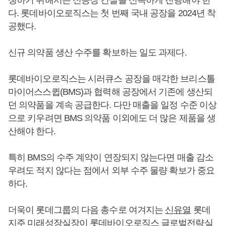
다. 롯데바이오로직스는 첫 번째 국내 공장을 2024년 착
공했다.
신규 의약품 생산 수주를 확보하는 일도 과제다.
롯데바이오로직스는 시러큐스 공장을 매각한 브리스톨
마이어스스큅(BMS)과 협력해 공장에서 기존에 생산되
던 의약품을 계속 공급한다. 다만 매출을 일정 수준 이상
으로 키우려면 BMS 의약품 이외에도 더 많은 제품을 생
산해야 한다.
특히 BMS의 수주 계약이 연장되지 않는다면 매출 감소
우려도 적지 않다는 점에서 외부 수주 물량 확보가 중요
하다.
더욱이 롯데그룹의 다음 총수로 여겨지는
신유열
롯데
지주 미래성장실장이 롯데바이오로직스 글로벌전략실