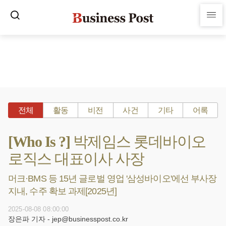
전체
활동
비전
사건
기타
어록
[Who Is ?] 박제임스 롯데바이오
로직스 대표이사 사장
머크·BMS 등 15년 글로벌 영업 '삼성바이오'에선 부사장
지내, 수주 확보 과제[2025년]
2025-08-08 08:00:00
장은파 기자 - jep@businesspost.co.kr