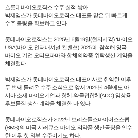
△롯데바이오로직스 수주 실적 쌓아
박제임스가 롯데바이오로직스 대표를 맡은 뒤 빠르게
수주 물량을 확보하고 있다.
롯데바이오로직스는 2025년 6월19일(현지시각) ‘바이오
USA(바이오 인터내셔널 컨벤션) 2025’에 참석해 영국
바이오 기업 오티모파마와 항체의약품 위탁생산 계약을
체결했다.
박제임스가 롯데바이오로직스 대표이사로 취임한 이후
두 번째 들려온 수주 소식으로 앞서 2025년 4월에도 아
시아 소재 바이오기업과 항체-약물접합체(ADC) 임상용
후보물질 생산 계약을 체결한 바 있다.
롯데바이오로직스가 2022년 브리스톨스마이어스스큅
(BMS)의 미국 시러큐스 바이오 의약품 생산공장을 인수
한 이후 첫 외부 수주이기도 하다.