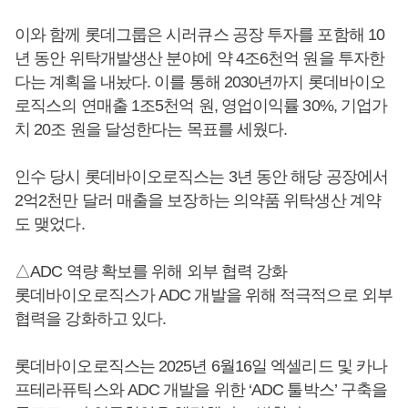
이와 함께 롯데그룹은 시러큐스 공장 투자를 포함해 10
년 동안 위탁개발생산 분야에 약 4조6천억 원을 투자한
다는 계획을 내놨다. 이를 통해 2030년까지 롯데바이오
로직스의 연매출 1조5천억 원, 영업이익률 30%, 기업가
치 20조 원을 달성한다는 목표를 세웠다.
인수 당시 롯데바이오로직스는 3년 동안 해당 공장에서
2억2천만 달러 매출을 보장하는 의약품 위탁생산 계약
도 맺었다.
△ADC 역량 확보를 위해 외부 협력 강화
롯데바이오로직스가 ADC 개발을 위해 적극적으로 외부
협력을 강화하고 있다.
롯데바이오로직스는 2025년 6월16일 엑셀리드 및 카나
프테라퓨틱스와 ADC 개발을 위한 ‘ADC 툴박스’ 구축을