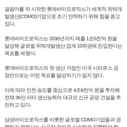
걸음마를 막 시작한 롯데바이오로직스가 세계적 위탁개
발생산(CDMO)기업으로 조기 안착하기 위해 힘을 쏟고
있다.
롯데바이오로직스는 2030년까지 매출 1조5천억 원을
달성해 글로벌 위탁개발생산 업계 10위권에 진입한다는
목표를 세웠다.
롯데바이오로직스의 첫 생산 거점인 미국 시러큐스 공
장만으로는 이런 목표를 달성하기가 쉽지 않다.
이에 따라 인천 송도를 중심으로 4조6천억 원을 투자해
전체 36만 리터 생산능력의 대규모 신규 공장 건설을 추
진하고 있다.
삼성바이오로직스를 비롯한 글로벌 CDMO기업들과 경
쟁하기 위해서는 신공장 건설을 신속하게 진행해야 한