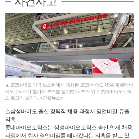
사건사고
▲ 2025년 6월 미국 보스턴에서 개최된 '2025 바이오 USA'에 롯데바
이오로직스가 참가해 부스를 설치했다. 부스 위로 롯데바이오로직
스 로고가 보인다. <연합뉴스>
△삼성바이오 출신 경력직 채용 과정서 영업비밀 유출
의혹
롯데바이오로직스는 삼성바이오로직스 출신 인재 채용
과정에서 회사 영업비밀를 빼내갔다는 의혹을 받고 있