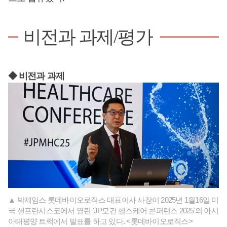
비전과 과제/평가
◆ 비전과 과제
▲ 박제임스 롯데바이오로직스 대표이사 사장이 2025년 1월16일 미
국 샌프란시스코에서 열린 'JP모건 헬스케어 콘퍼런스 2025'의 아시
아태평양 트랙에서 발표를 하고 있다. <롯데바이오로직스>