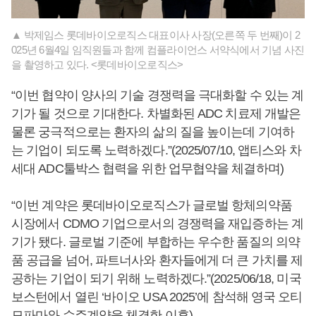
▲ 박제임스 롯데바이오로직스 대표이사 사장(오른쪽 두 번째)이 2
025년 6월4일 임직원들과 함께 컴플라이언스 서약식에서 기념 사진
을 촬영하고 있다. <롯데바이오로직스>
“이번 협약이 양사의 기술 경쟁력을 극대화할 수 있는 계
기가 될 것으로 기대한다. 차별화된 ADC 치료제 개발은
물론 궁극적으로는 환자의 삶의 질을 높이는데 기여하
는 기업이 되도록 노력하겠다.”(2025/07/10, 앱티스와 차
세대 ADC툴박스 협력을 위한 업무협약을 체결하며)
“이번 계약은 롯데바이오로직스가 글로벌 항체의약품
시장에서 CDMO 기업으로서의 경쟁력을 재입증하는 계
기가 됐다. 글로벌 기준에 부합하는 우수한 품질의 의약
품 공급을 넘어, 파트너사와 환자들에게 더 큰 가치를 제
공하는 기업이 되기 위해 노력하겠다.”(2025/06/18, 미국
보스턴에서 열린 ‘바이오 USA 2025’에 참석해 영국 오티
모파마와 수주계약을 체결한 이후)