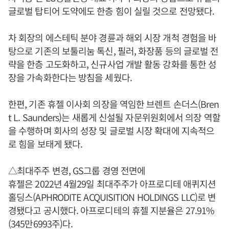
글로벌 탑티어 도약에도 한층 힘이 실릴 것으로 전망됐다.
차 회장의 에스테틱 분야 경륜과 해외 시장 개척 경험을 바
탕으로 기존의 보툴리눔 톡신, 필러, 화장품 등의 글로벌 전
략을 한층 고도화하고, 신규사업 개발 활동 강화를 통한 성
장을 가속화한다는 방침을 세웠다.
한편, 기존 휴젤 이사회 의장을 역임한 브렌트 손더스(Bren
t L. Saunders)는 새롭게 신설될 자문위원회에서 의장 역할
을 수행하며 회사의 성장 및 글로벌 시장 확대에 지속적으
로 힘을 보태게 됐다.
△최대주주 변경, GS그룹 경영 전면에
휴젤은 2022년 4월29일 최대주주가 아프로디테 애퀴지션
홀딩스(APHRODITE ACQUISITION HOLDINGS LLC)로 변
경됐다고 공시했다. 아프로디테의 휴젤 지분율은 27.91%
(345만6993주)다.