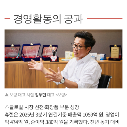
경영활동의 공과
▲ 보령 대표 시절
장두현
대표 <보령>
△글로벌 시장 선전·화장품 부문 성장
휴젤은 2025년 3분기 연결기준 매출액 1059억 원, 영업이
익 474억 원, 순이익 380억 원을 기록했다. 전년 동기 대비