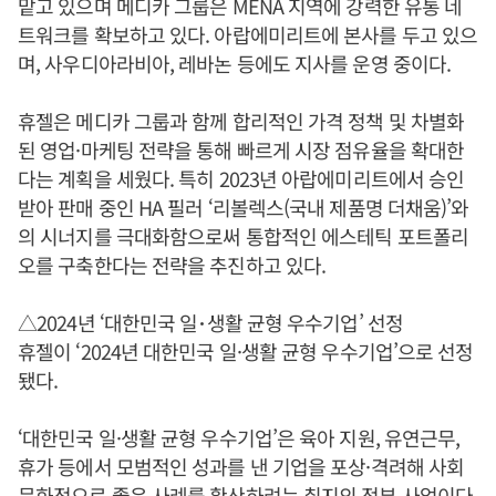
맡고 있으며 메디카 그룹은 MENA 지역에 강력한 유통 네
트워크를 확보하고 있다. 아랍에미리트에 본사를 두고 있으
며, 사우디아라비아, 레바논 등에도 지사를 운영 중이다.
휴젤은 메디카 그룹과 함께 합리적인 가격 정책 및 차별화
된 영업·마케팅 전략을 통해 빠르게 시장 점유율을 확대한
다는 계획을 세웠다. 특히 2023년 아랍에미리트에서 승인
받아 판매 중인 HA 필러 ‘리볼렉스(국내 제품명 더채움)’와
의 시너지를 극대화함으로써 통합적인 에스테틱 포트폴리
오를 구축한다는 전략을 추진하고 있다.
△2024년 ‘대한민국 일･생활 균형 우수기업’ 선정
휴젤이 ‘2024년 대한민국 일·생활 균형 우수기업’으로 선정
됐다.
‘대한민국 일·생활 균형 우수기업’은 육아 지원, 유연근무,
휴가 등에서 모범적인 성과를 낸 기업을 포상·격려해 사회
문화적으로 좋은 사례를 확산하려는 취지의 정부 사업이다.