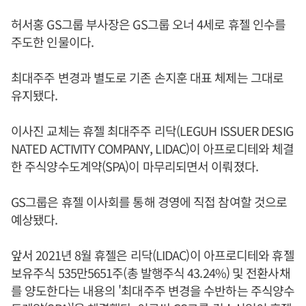
허서홍 GS그룹 부사장은 GS그룹 오너 4세로 휴젤 인수를
주도한 인물이다.
최대주주 변경과 별도로 기존 손지훈 대표 체제는 그대로
유지됐다.
이사진 교체는 휴젤 최대주주 리닥(LEGUH ISSUER DESIG
NATED ACTIVITY COMPANY, LIDAC)이 아프로디테와 체결
한 주식양수도계약(SPA)이 마무리되면서 이뤄졌다.
GS그룹은 휴젤 이사회를 통해 경영에 직접 참여할 것으로
예상됐다.
앞서 2021년 8월 휴젤은 리닥(LIDAC)이 아프로디테와 휴젤
보유주식 535만5651주(총 발행주식 43.24%) 및 전환사채
를 양도한다는 내용의 '최대주주 변경을 수반하는 주식양수