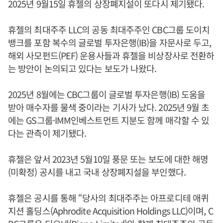
2025년 9월15일 휴젤의 상장폐지설이 또다시 제기됐다.
휴젤의 최대주주 LLC의 공동 최대주주인 CBC그룹 도이치
뱅크를 포함 복수의 글로벌 투자은행(IB)을 자문사로 두고,
해외 사모펀드(PEF) 운용사들과 휴젤을 비상장사로 전환하
는 방안이 논의되고 있다는 보도가 나왔다.
2025년 8월에는 CBC그룹이 글로벌 투자은행(IB) 도움을
받아 매수자를 물색 중이라는 기사가 났다. 2025년 9월 초
에는 GS그룹·IMM인베스트먼트 지분도 함께 매각할 수 있
다는 관측이 제기됐다.
휴젤은 앞서 2023년 5월10일 풍문 또는 보도에 대한 해명
(미확정) 공시를 내고 국내 상장폐지설을 부인했다.
휴젤은 공시를 통해 “당사의 최대주주는 아프로디테 애퀴
지션 홀딩스(Aphrodite Acquisition Holdings LLC)이며, C