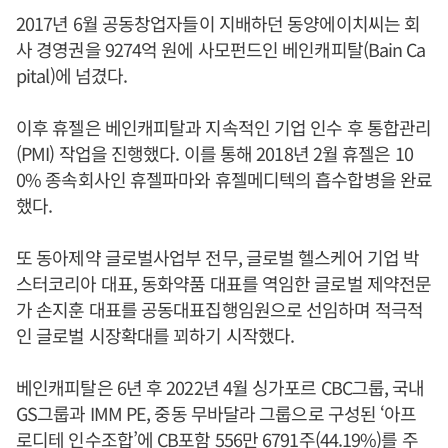
2017년 6월 공동창업자들이 지배하던 동양에이치씨는 회
사 경영권을 9274억 원에 사모펀드인 베인캐피탈(Bain Ca
pital)에 넘겼다.
이후 휴젤은 베인캐피탈과 지속적인 기업 인수 후 통합관리
(PMI) 작업을 진행했다. 이를 통해 2018년 2월 휴젤은 10
0% 종속회사인 휴젤파마와 휴젤메디텍의 흡수합병을 완료
했다.
또 동아제약 글로벌사업부 전무, 글로벌 헬스케어 기업 박
스터코리아 대표, 동화약품 대표를 역임한 글로벌 제약전문
가 손지훈 대표를 공동대표집행임원으로 선임하며 적극적
인 글로벌 시장확대를 꾀하기 시작했다.
베인캐피탈은 6년 후 2022년 4월 싱가포르 CBC그룹, 국내
GS그룹과 IMM PE, 중동 무바달라 그룹으로 구성된 ‘아프
로디테 인수조합’에 CB포함 556만 6791주(44.19%)를 주