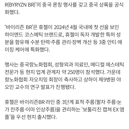
R(BYRYZN BR)’의 중국 론칭 행사를 갖고 중국 상륙을 공식
화했다.
‘바이리즌 BR’은 휴젤이 2024년 4월 국내에 첫 선을 보인
하이엔드 코스메틱 브랜드로, 휴젤이 독자 개발한 특허 성
분을 함유해 수분 탄력·주름 관리·장벽 개선 등 3중 안티 에
이징 케어에 특화했다.
행사는 중국항노화협회, 성형외과 의료인, 메디컬 에스테틱
전문가 등 현지 업계 관계자 약 250명이 참석했다. 가운데
항노화협회 자오치밍 회장이 축사하고 상하이 제9병원 야
오민 교수의 연구 발표가 진행됐다.
휴젤은 바이리즌BR 라인 중 3단계 표적 주름(팔자 주름·눈
가 잔주름·이마 인상주름)을 관리하는 ‘보툴리진 캡쳐 EX 앰
플’을 우선 현지 출시했다.