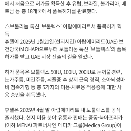
에서 처음으로 허가를 획득한 후 유럽, 브라질, 불가리아, 베
트남 등 총 18개국에서 품목허가를 완료했다.
△보툴리눔 톡신 ‘보툴렉스’ 아랍에미리트서 품목허가 획
득
휴젤이 2025년 1월20일(현지시간) 아랍에미리트(UAE) 보
건당국(MOHAP)으로부터 보툴리눔 톡신 ‘보툴렉스’의 품목
허가를 받고 UAE 시장 진출의 길을 열었다.
허가 품목은 보툴렉스 50IU, 100IU, 200IU로 눈꺼풀경련,
눈가주름, 미간주름, 뇌졸중 후 상지 근육 경직, 소아뇌성마
비 첨족기형 등 총 5가지의 미용·치료용 적응증에 대한 사
용 승인을 취득했다.
휴젤은 2025년 4월 말 아랍에미리트 내 보툴렉스를 공식
출시했다. 현지 미용 분야 유통과 판매는 중동·북아프리카
(이하 MENA) 파트너사인 메디카 그룹(Medica Group)이