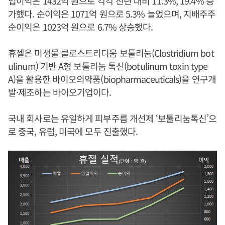
업이익은 1432억 원으로 각각 전년 대비 11.3%, 19.4% 증
가했다. 순이익은 1071억 원으로 5.3% 늘었으며, 지배주주
순이익은 1023억 원으로 6.7% 상승했다.
휴젤은 미생물 클로스트리디움 보툴리눔(Clostridium bot
ulinum) 기반 A형 보툴리눔 톡신(botulinum toxin type
A)을 활용한 바이오의약품(biopharmaceuticals)을 연구개
발·제조하는 바이오기업이다.
국내 회사로는 유일하게 피부주름 개선제 ‘보툴리눔톡신’으
로 중국, 유럽, 미국에 모두 진출했다.