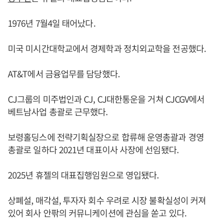
1976년 7월4일 태어났다.
미국 미시간대학교에서 경제학과 정치외교학을 전공했다.
AT&T에서 금융업무를 담당했다.
CJ그룹의 미주법인과 CJ, CJ대한통운을 거쳐 CJCGV에서
베트남사업 총괄로 근무했다.
보령홀딩스에 전략기획실장으로 합류해 운영총괄과 경영
총괄로 일하다 2021년 대표이사 사장에 선임됐다.
2025년 휴젤의 대표집행임원으로 영입됐다.
상폐설, 매각설, 투자자 회수 우려로 시장 불확실성이 커져
있어 회사 안팎의 커뮤니케이션에 관심을 쏟고 있다.