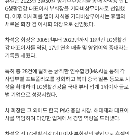
휴젤은 2023년 3월30일 정기주주총회를 통해 차석용 전 L
G생활건강 대표이사 부회장을 기타비상무이사로 선임했
다. 이후 이사회를 열어 차석용 기타비상무이사는 휴젤의
새로운 회장 겸 이사회 의장으로 선임됐다.
차석용 회장은 2005년부터 2022년까지 18년간 LG생활건
강 대표이사를 역임, 17년 연속 매출 및 영업이익 증대라는
기록을 세웠다.
특히 총 28건에 달하는 굵직한 인수합병(M&A)을 통해 각
사업부별 포트폴리오를 강화하고 북미·중국·일본 등으로 시
장을 확대하며 LG생활건강을 국내 뷰티 업계 1위이자 글로
벌 기업으로 성장시켰다.
차 회장은 그 외에도 한국 P&G 총괄 사장, 해태제과 대표이
사를 역임하며 다양한 업계에서 경영 역량을 드러냈다.
차석용 전 LG생활건강 대표이사 부회장의 영입으로 휴젤의