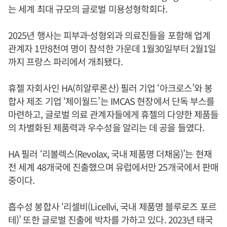
는 세계 최대 규모의 글로벌 미용성형학회다.
2025년 행사는 피부과·성형외과 의료진들을 포함해 업계
관계자 1만8천여 명이 참석한 가운데 1월30일부터 2월1일
까지 프랑스 파리에서 개최됐다.
휴젤 자회사인 HA(히알루론산) 필러 기업 ‘아크로스’와 봉
합사 제조 기업 ‘제이월드’는 IMCAS 현장에서 단독 부스를
마련하고, 글로벌 의료 관계자들에게 휴젤의 다양한 제품들
의 차별화된 제품력과 우수성을 알리는 데 공을 들였다.
HA 필러 ‘리볼렉스(Revolax, 국내 제품명 더채움)’는 현재
전 세계 48개국에 진출했으며 유럽에서만 25개국에서 판매
중이다.
흡수성 봉합사 ‘리셀비(Licellvi, 국내 제품명 블루로즈 포르
테)’ 또한 글로벌 진출에 박차를 가하고 있다. 2023년 태국