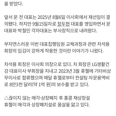
을 받았다.
앞서 문 전 대표는 2025년 8월6일 이사회에서 재선임이 결
의됐다. 하지만 9월15일자로
장두현
대표를 영입하면서 문
대표와 박철민 각자대표는 부사장직으로 내려왔다.
부자연스러운 이번 대표집행임원 교체과정과 관련 차석용
회장의 입김이 강하게 작용한 것이란 이야기가 나왔다.
차석용 회장은 이사회 의장으로 있다. 차 회장은 LG생활건
강 대표이사 부회장을 지내고 2023년 3월 휴젤에 기타비상
무이사로 합류했으며 매달 휴젤로부터 컨설팅 자문용역비
로 8만3천 달러(약 1억 원)의 보수를 받고 있다.
△끊이지 않는 매각·상장폐지 후 홍콩 재상장설
휴젤이 매각과 상장폐지설로 몸살을 앓고 있다.