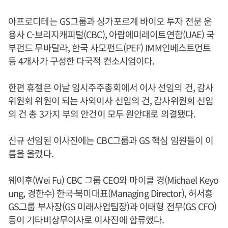
아프로디테는 GS그룹과 싱가포르계 바이오 투자 전문 운
용사 C-브리지캐피털(CBC), 아랍에미레이트연합(UAE) 국
부펀드 무바달라, 한국 사모펀드(PEF) IMM인베스트먼트
등 4개사가 구성한 다국적 컨소시엄이다.
한편 휴젤은 이날 임시주주총회에서 이사 선임의 건, 감사
위원회 위원이 되는 사외이사 선임의 건, 감사위원회 선임
의 건 총 3가지 부의 안건이 모두 원안대로 의결됐다.
신규 선임된 이사진에는 CBC그룹과 GS 핵심 임원들이 이
름을 올렸다.
웨이후(Wei Fu) CBC 그룹 CEO와 마이클 경(Michael Keyo
ung, 경한수) 한국·북미대표(Managing Director), 허서홍
GS그룹 부사장(GS 미래사업팀장)과 이태형 전무(GS CFO)
등이 기타비상무이사로 이사진에 합류했다.