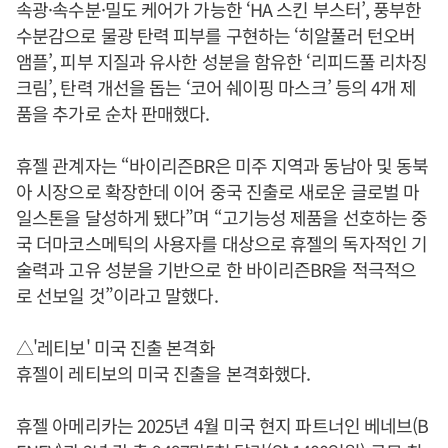
속광·속수분·밀도 케어가 가능한 ‘HA 스킨 부스터’, 풍부한
수분감으로 물광 탄력 피부를 구현하는 ‘히알풀러 턴오버
앰플’, 피부 지질과 유사한 성분을 함유한 ‘리피드풀 리차징
크림’, 탄력 개선을 돕는 ‘코어 쉐이핑 마스크’ 등의 4개 제
품을 추가로 순차 판매했다.
휴젤 관계자는 “바이리즌BR은 미주 지역과 동남아 및 동북
아 시장으로 확장한데 이어 중국 진출로 새로운 글로벌 마
일스톤을 달성하게 됐다”며 “고기능성 제품을 선호하는 중
국 더마코스메틱의 사용자를 대상으로 휴젤의 독자적인 기
술력과 고유 성분을 기반으로 한 바이리즌BR을 적극적으
로 선보일 것”이라고 말했다.
△'레티보' 미국 진출 본격화
휴젤이 레티보의 미국 진출을 본격화했다.
휴젤 아메리카는 2025년 4월 미국 현지 파트너인 베네브(B