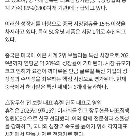
계 기준) 85%(6800여개 기관)에 공급되고 있다.
이러한 성장세를 바탕으로 중국 시장점유율 15% 이상을
차지하고 있다. 특히 50유닛 제품은 시장 1위로 추산되고
있다.
중국은 미국에 이은 세계 2위 보툴리눔 톡신 시장으로 202
9년까지 연평균 약 20%의 성장률이 기대된다. 시장 규모가
크고 인허가 요건이 까다로운 만큼 글로벌 톡신 기업의 성
장성과 수익성을 좌우하는 핵심 시장으로 평가된다. 현재
중국에서 허가받은 톡신 제제는 6개에 불과하다.
△
장두현
전 보령 대표 휴젤 단독 대표로 영입
휴젤은 2025년 9월15일 이사회를 열고
장두현
을 대표집행
임원(CEO)으로 신규 선임했다. 이와 함께 전문성과 효율성
을 강화하고, 국내외 성장 가속도를 높이기 위해 각자대표
체제에서 단독 체제로 전환키로 했다.