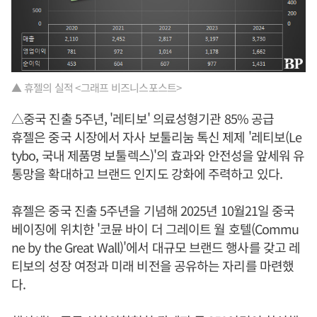
▲ 휴젤의 실적 <그래프 비즈니스포스트>
△중국 진출 5주년, '레티보' 의료성형기관 85% 공급
휴젤은 중국 시장에서 자사 보툴리눔 톡신 제제 '레티보(Le
tybo, 국내 제품명 보툴렉스)'의 효과와 안전성을 앞세워 유
통망을 확대하고 브랜드 인지도 강화에 주력하고 있다.
휴젤은 중국 진출 5주년을 기념해 2025년 10월21일 중국
베이징에 위치한 '코뮨 바이 더 그레이트 월 호텔(Commu
ne by the Great Wall)'에서 대규모 브랜드 행사를 갖고 레
티보의 성장 여정과 미래 비전을 공유하는 자리를 마련했
다.