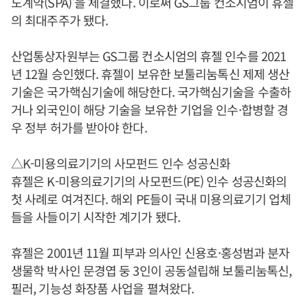
도계약(SPA)'을 체결했다. 이로써 GS그룹 컨소시엄이 휴젤
의 최대주주가 됐다.
산업통상자원부는 GS그룹 컨소시엄의 휴젤 인수를 2021
년 12월 승인했다. 휴젤이 보유한 보툴리눔톡신 제제 생산
기술은 국가핵심기술에 해당한다. 국가핵심기술을 수출하
거나 외국인이 해당 기술을 보유한 기업을 인수·합병할 경
우 정부 허가를 받아야 한다.
△K-미용의료기기의 사모펀드 인수 성공신화
휴젤은 K-미용의료기기의 사모펀드(PE) 인수 성공신화의
첫 사례로 여겨진다. 해외 PE들이 국내 미용의료기기 업체
들을 사들이기 시작한 계기가 됐다.
휴젤은 2001년 11월 피부과 의사인 신용호·홍성범과 분자
생물학 박사인 문경엽 둥 3인이 공동설립해 보툴리눔톡신,
필러, 기능성 화장품 사업을 펼쳐왔다.