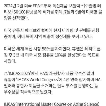
2024년 2월 미국 FDA로부터 톡신제품 보툴렉스(수출명 레
티보) 50·100유닛 품목 허가를 취득, 7월과 9월에 미국향 물
량을 선적했다.
미국 유통사 베네브와 협력해 현지 마케팅 및 판매를 진행
중이며, 이미 북미 지역 매출이 성장세를 보이고 있다.
미국은 세계 톡신 시장 58%를 차지한다. 휴젤은 레티보 론
칭 후 3년 내 미국 시장 점유율 10%를 달성한다는 목표를
세웠다.
△‘IMCAS 2025’에서 HA필러·봉합사 제품 우수성 알려
휴젤이 ‘IMCAS World Congress’에 4년 연속 참가하며 HA
필러와 봉합사 제품을 소개하는 단독 부스를 운영하는 등
우수성을 적극적으로 알렸다.
IMCAS(International Master Course on Aging Science)