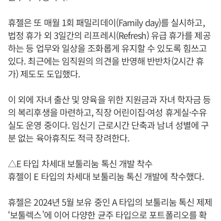
휴젤은 또 매월 1회 패밀리데이(Family day)를 실시하고,
법정 휴가 외 3일간의 리프레시(Refresh) 유급 휴가를 제공
하는 등 업무와 일상을 조화롭게 유지할 수 있도록 힘쓰고
있다. 최근에는 임직원의 의견을 반영해 반반차(2시간 휴
가) 제도도 도입했다.
이 외에 자녀 출산 및 양육을 위한 지원금과 자녀 학자금 등
의 복리후생을 마련하고, 직장 어린이집·여성 휴게실·수유
실도 운영 중이다. 임신기 근로시간 단축과 남녀 성별에 구
분 없는 육아휴직도 적극 장려한다.
△E 타입 차세대 보툴리눔 톡신 개발 착수
휴젤이 E 타입의 차세대 보툴리눔 톡신 개발에 착수했다.
휴젤은 2024년 5월 보유 중인 A 타입의 보툴리눔 톡신 제제
‘보툴렉스’에 이어 다양한 균주 타입으로 포트폴리오를 확