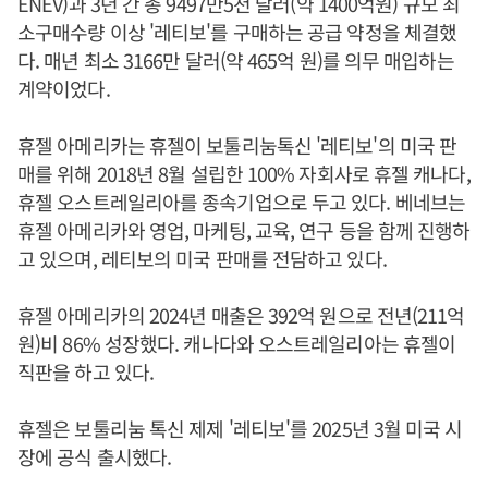
ENEV)과 3년 간 총 9497만5천 달러(약 1400억원) 규모 최
소구매수량 이상 '레티보'를 구매하는 공급 약정을 체결했
다. 매년 최소 3166만 달러(약 465억 원)를 의무 매입하는
계약이었다.
휴젤 아메리카는 휴젤이 보툴리눔톡신 '레티보'의 미국 판
매를 위해 2018년 8월 설립한 100% 자회사로 휴젤 캐나다,
휴젤 오스트레일리아를 종속기업으로 두고 있다. 베네브는
휴젤 아메리카와 영업, 마케팅, 교육, 연구 등을 함께 진행하
고 있으며, 레티보의 미국 판매를 전담하고 있다.
휴젤 아메리카의 2024년 매출은 392억 원으로 전년(211억
원)비 86% 성장했다. 캐나다와 오스트레일리아는 휴젤이
직판을 하고 있다.
휴젤은 보툴리눔 톡신 제제 '레티보'를 2025년 3월 미국 시
장에 공식 출시했다.