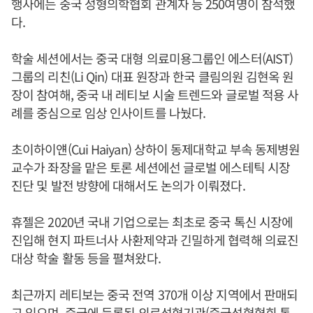
행사에는 중국 성형의학협회 관계자 등 250여명이 참석했
다.
학술 세션에서는 중국 대형 의료미용그룹인 에스터(AIST)
그룹의 리친(Li Qin) 대표 원장과 한국 클림의원 김현옥 원
장이 참여해, 중국 내 레티보 시술 트렌드와 글로벌 적용 사
례를 중심으로 임상 인사이트를 나눴다.
초이하이얜(Cui Haiyan) 상하이 동제대학교 부속 동제병원
교수가 좌장을 맡은 토론 세션에선 글로벌 에스테틱 시장
진단 및 발전 방향에 대해서도 논의가 이뤄졌다.
휴젤은 2020년 국내 기업으로는 최초로 중국 톡신 시장에
진입해 현지 파트너사 사환제약과 긴밀하게 협력해 의료진
대상 학술 활동 등을 펼쳐왔다.
최근까지 레티보는 중국 전역 370개 이상 지역에서 판매되
고 있으며, 중국에 등록된 의료성형기관(중국성형협회 통