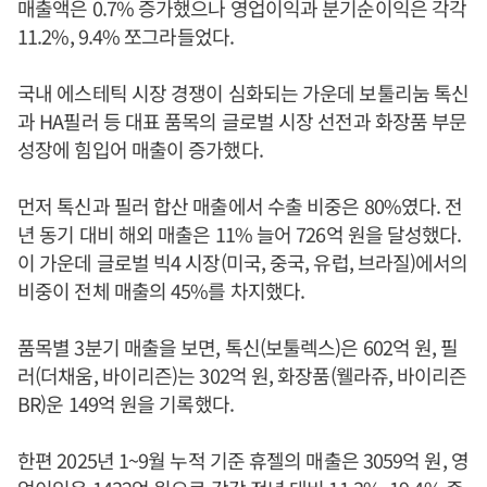
매출액은 0.7% 증가했으나 영업이익과 분기순이익은 각각
11.2%, 9.4% 쪼그라들었다.
국내 에스테틱 시장 경쟁이 심화되는 가운데 보툴리눔 톡신
과 HA필러 등 대표 품목의 글로벌 시장 선전과 화장품 부문
성장에 힘입어 매출이 증가했다.
먼저 톡신과 필러 합산 매출에서 수출 비중은 80%였다. 전
년 동기 대비 해외 매출은 11% 늘어 726억 원을 달성했다.
이 가운데 글로벌 빅4 시장(미국, 중국, 유럽, 브라질)에서의
비중이 전체 매출의 45%를 차지했다.
품목별 3분기 매출을 보면, 톡신(보툴렉스)은 602억 원, 필
러(더채움, 바이리즌)는 302억 원, 화장품(웰라쥬, 바이리즌
BR)운 149억 원을 기록했다.
한편 2025년 1~9월 누적 기준 휴젤의 매출은 3059억 원, 영