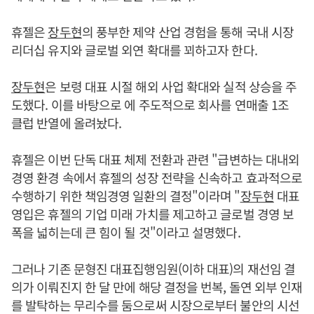
휴젤은
장두현
의 풍부한 제약 산업 경험을 통해 국내 시장
리더십 유지와 글로벌 외연 확대를 꾀하고자 한다.
장두현
은 보령 대표 시절 해외 사업 확대와 실적 상승을 주
도했다. 이를 바탕으로 에 주도적으로 회사를 연매출 1조
클럽 반열에 올려놨다.
휴젤은 이번 단독 대표 체제 전환과 관련 "급변하는 대내외
경영 환경 속에서 휴젤의 성장 전략을 신속하고 효과적으로
수행하기 위한 책임경영 일환의 결정"이라며 "
장두현
대표
영입은 휴젤의 기업 미래 가치를 제고하고 글로벌 경영 보
폭을 넓히는데 큰 힘이 될 것"이라고 설명했다.
그러나 기존 문형진 대표집행임원(이하 대표)의 재선임 결
의가 이뤄진지 한 달 만에 해당 결정을 번복, 돌연 외부 인재
를 발탁하는 무리수를 둠으로써 시장으로부터 불안의 시선