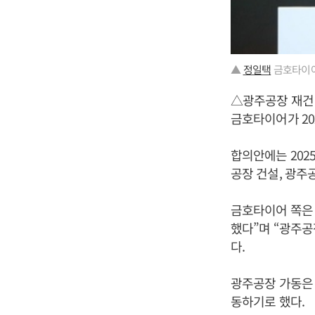
▲
정일택
금호타이어
△광주공장 재건
금호타이어가 20
합의안에는 2025
공장 건설, 광주
금호타이어 쪽은 
했다”며 “광주공
다.
광주공장 가동은 
동하기로 했다.