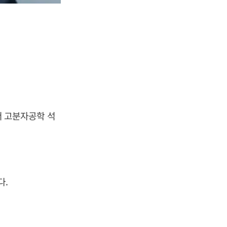
 고분자공학 석
다.