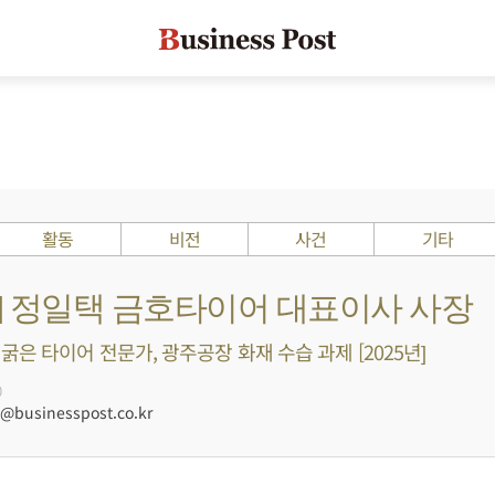
활동
비전
사건
기타
s ?] 정일택 금호타이어 대표이사 사장
굵은 타이어 전문가, 광주공장 화재 수습 과제 [2025년]
0
businesspost.co.kr