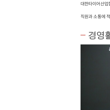
대한타이어산업협
직원과 소통에 
경영