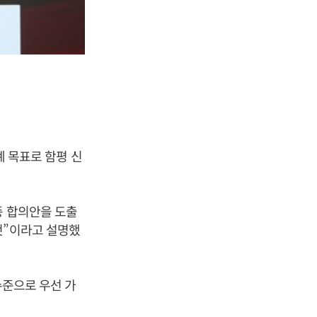
계 목표로 함평 신
종 합의안을 도출
것”이라고 설명했
수준으로 우선 가