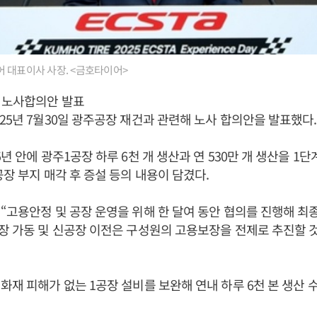
 대표이사 사장. <금호타이어>
 노사합의안 발표
25년 7월30일 광주공장 재건과 관련해 노사 합의안을 발표했다.
년 안에 광주1공장 하루 6천 개 생산과 연 530만 개 생산을 1단
공장 부지 매각 후 증설 등의 내용이 담겼다.
“고용안정 및 공장 운영을 위해 한 달여 동안 협의를 진행해 최
장 가동 및 신공장 이전은 구성원의 고용보장을 전제로 추진할 
화재 피해가 없는 1공장 설비를 보완해 연내 하루 6천 본 생산 