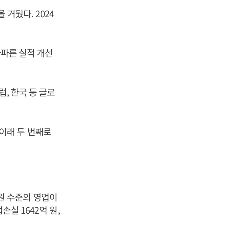
 거뒀다. 2024
가파른 실적 개선
럽, 한국 등 글로
 이래 두 번째로
 원 수준의 영업이
손실 1642억 원,