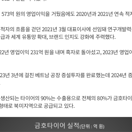
 573억 원의 영업이익을 거뒀음에도 2020년과 2021년 연속 
 적자의 흐름을 걷던 2021년 3월 대표이사에 선임돼 연구개발
급과 세계 유통망 확대, 브랜드 인지도 강화에 주력했다.
22년 영업이익 231억 원을 내며 흑자로 돌아섰고, 2023년 영
23년 3년에 걸친 베트남 공장 증설투자를 완료했는데 2024년 
.
생산되는 타이어의 90%는 수출용으로 전체의 80%가 금호타이
 형태로 북미지역으로 공급되고 있다.