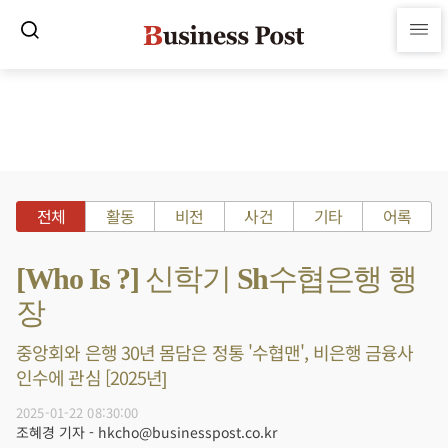
전체
활동
비전
사건
기타
어록
[Who Is ?] 신학기 Sh수협은행 행
장
중앙회와 은행 30년 몸담은 정통 '수협맨', 비은행 금융사
인수에 관심 [2025년]
2025-01-22 08:30:00
조혜경 기자 - hkcho@businesspost.co.kr