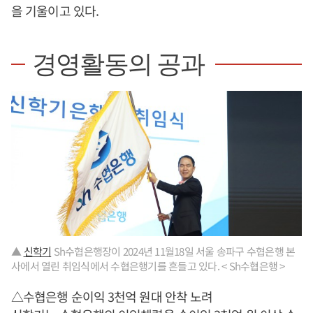
을 기울이고 있다.
경영활동의 공과
▲
신학기
Sh수협은행장이 2024년 11월18일 서울 송파구 수협은행 본
사에서 열린 취임식에서 수협은행기를 흔들고 있다. < Sh수협은행 >
△수협은행 순이익 3천억 원대 안착 노려