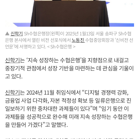
▲
신학기
Sh수협은행장(왼쪽)이 2025년 1월13일 서울 송파구 Sh수협
은행 본사에서 열린 비전 선포식에서
노동진
수협중앙회장과 ‘신비전 선
언문’에 서명하고 있다. < Sh수협은행 >
신학기
는 ‘지속 성장하는 수협은행’을 지향점으로 내걸고
중장기적 관점에서 성장 기반을 마련하는 데 관심을 기울이
고 있다.
신학기
는 2024년 11월 취임식에서 “디지털 경쟁력 강화,
금융업 사업 다각화, 자본 적정성 확보 등 일류은행으로 진
일보하기 위한 중차대한 과제들이 있다”며 “임기 동안 이
과제들을 성공적으로 완수해 미래 지속 성장하는 수협은행
을 만들어 가겠다”고 말했다.