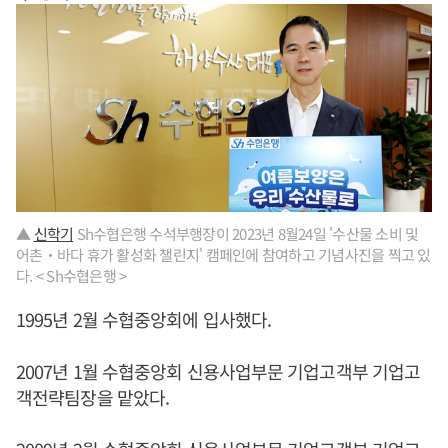
▲
신학기
Sh수협은행 수석부행장이 2023년 8월24일 '수산물 소비 및
어촌‧바다 휴가 활성화 챌린지' 캠페인에 참여하고 기념사진을 찍고 있
다. < Sh수협은행 >
1995년 2월 수협중앙회에 입사했다.
2007년 1월 수협중앙회 신용사업부문 기업고객부 기업고
객전략팀장을 맡았다.