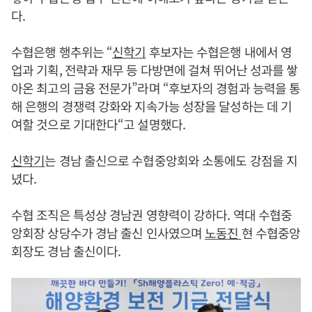
다.
수협은행 행추위는 “
신학기
후보자는 수협은행 내에서 영
업과 기획, 전략과 재무 등 다방면에 걸쳐 뛰어난 성과를 쌓
아온 최고의 금융 전문가”라며 “후보자의 경험과 능력을 통
해 은행의 경쟁력 강화와 지속가능 성장을 달성하는 데 기
여할 것으로 기대한다“고 설명했다.
신학기
는 경남 출신으로 수협중앙회와 소통에도 강점을 지
녔다.
수협 조직은 특성상 경남권 영향력이 강하다. 역대 수협중
앙회장 상당수가 경남 출신 인사였으며
노동진
현 수협중앙
회장도 경남 출신이다.