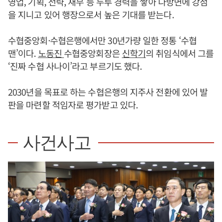
영업, 기획, 전략, 재무 등 두루 경력을 쌓아 다방면에 강점
을 지니고 있어 행장으로서 높은 기대를 받는다.
수협중앙회·수협은행에서만 30년가량 일한 정통 ‘수협
맨’이다.
노동진
수협중앙회장은
신학기
의 취임식에서 그를
‘진짜 수협 사나이’라고 부르기도 했다.
2030년을 목표로 하는 수협은행의 지주사 전환에 있어 발
판을 마련할 적임자로 평가받고 있다.
사건사고