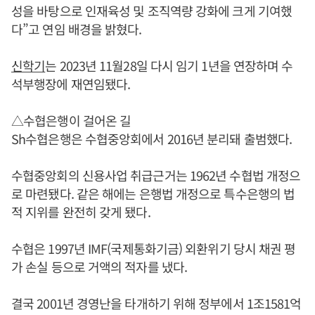
성을 바탕으로 인재육성 및 조직역량 강화에 크게 기여했
다”고 연임 배경을 밝혔다.
신학기
는 2023년 11월28일 다시 임기 1년을 연장하며 수
석부행장에 재연임됐다.
△수협은행이 걸어온 길
Sh수협은행은 수협중앙회에서 2016년 분리돼 출범했다.
수협중앙회의 신용사업 취급근거는 1962년 수협법 개정으
로 마련됐다. 같은 해에는 은행법 개정으로 특수은행의 법
적 지위를 완전히 갖게 됐다.
수협은 1997년 IMF(국제통화기금) 외환위기 당시 채권 평
가 손실 등으로 거액의 적자를 냈다.
결국 2001년 경영난을 타개하기 위해 정부에서 1조1581억