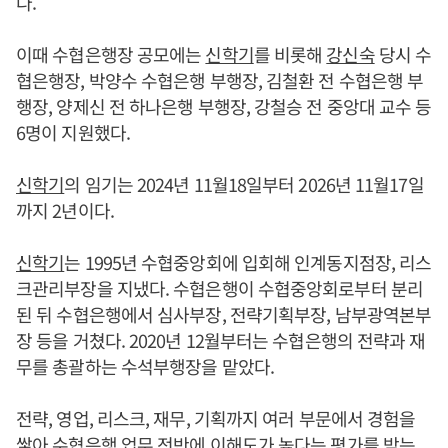
다.
이때 수협은행장 공모에는
신학기
를 비롯해
강신숙
당시 수
협은행장, 박양수 수협은행 부행장, 김철환 전 수협은행 부
행장, 양제신 전 하나은행 부행장, 강철승 전 중앙대 교수 등
6명이 지원했다.
신학기
의 임기는 2024년 11월18일부터 2026년 11월17일
까지 2년이다.
신학기
는 1995년 수협중앙회에 입회해 인계동지점장, 리스
크관리부장을 지냈다. 수협은행이 수협중앙회로부터 분리
된 뒤 수협은행에서 심사부장, 전략기획부장, 남부광역본부
장 등을 거쳤다. 2020년 12월부터는 수협은행의 전략과 재
무를 총괄하는 수석부행장을 맡았다.
전략, 영업, 리스크, 재무, 기획까지 여러 부문에서 경험을
쌓아 수협은행 업무 전반에 이해도가 높다는 평가를 받는