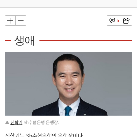
0
생애
▲
신학기
Sh수협은행 은행장.
신학기
는 Sh수협은행의 은행장이다.