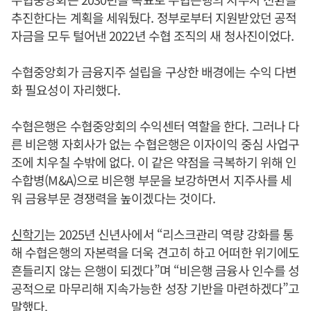
추진한다는 계획을 세워뒀다. 정부로부터 지원받았던 공적
자금을 모두 털어낸 2022년 수협 조직의 새 청사진이었다.
수협중앙회가 금융지주 설립을 구상한 배경에는 수익 다변
화 필요성이 자리했다.
수협은행은 수협중앙회의 수익센터 역할을 한다. 그러나 다
른 비은행 자회사가 없는 수협은행은 이자이익 중심 사업구
조에 치우칠 수밖에 없다. 이 같은 약점을 극복하기 위해 인
수합병(M&A)으로 비은행 부문을 보강하면서 지주사를 세
워 금융부문 경쟁력을 높이겠다는 것이다.
신학기
는 2025년 신년사에서 “리스크관리 역량 강화를 통
해 수협은행의 자본력을 더욱 견고히 하고 어떠한 위기에도
흔들리지 않는 은행이 되겠다”며 “비은행 금융사 인수를 성
공적으로 마무리해 지속가능한 성장 기반을 마련하겠다”고
말했다.