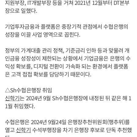
지원부장, IT개발부장 등을 거쳐 2021년 12월부터 DT본부
장으로 일했다.
기업투자금융과 플랫폼은 중장기적 관점에서 수협은행의
성장을 이끌 사업 영역으로 꼽힌다.
정부의 가계대출 관리 정책, 기준금리 인하 등과 맞물려 개
인금융 성장성이 제한되는 상황에서 기업금융은 은행의 수
익성 확보를, 디지털 전환이 가속화 되는 환경에서 플랫폼
은 고객 접접 확보를 담당하기 때문이다.
△Sh수협은행장 취임
신학기
는 2024년 9월 Sh수협은행장에 내정된 뒤 같은 해 1
1월 취임했다.
수협은행은 2024년 9월24일 은행장추천위원회(행추위)를
열고
신학기
수석부행장을 차기 은행장 후보로 단독 추천했