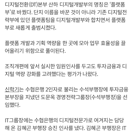
디지털전환(DT)본부 산하 디지털개발부의 명칭은 ‘플랫폼
부’로 바꿨다. 단지 이름을 바꾼 것이 아니라 기존 디지털전
략부에 있던 플랫폼팀을 디지털개발부와 합치면서 플랫폼
부로 새롭게 출범시켰다.
플랫폼 개발과 기획 역량을 한 곳에 모아 업무 효율성을 끌
어올리기 위함으로 풀이된다.
조직개편에 앞서 실시한 임원인사를 두고도 투자금융과 디
지털 역량 강화를 고려했다는 평가가 나왔다.
신학기
는 수협은행 2인자로 불리는 수석부행장에 투자금융
본부장을 지냈던 도문옥 경영전략그룹장(수석부행장)을 선
임했다.
IT그룹장에는 수협은행의 디지털전문가로 여겨지는 담당
해 온 김혜곤 부행장 승진 인사를 냈다. 김혜곤 부행장은 IT