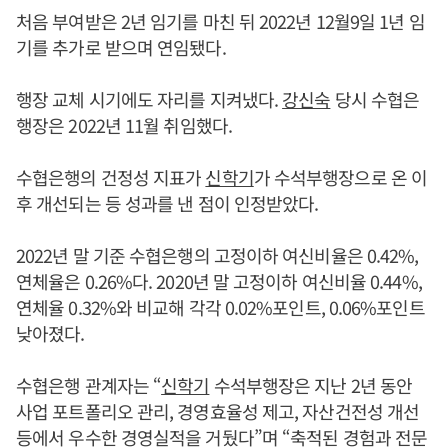
처음 부여받은 2년 임기를 마친 뒤 2022년 12월9일 1년 임
기를 추가로 받으며 연임됐다.
행장 교체 시기에도 자리를 지켜냈다.
강신숙
당시 수협은
행장은 2022년 11월 취임했다.
수협은행의 건정성 지표가
신학기
가 수석부행장으로 온 이
후 개선되는 등 성과를 낸 점이 인정받았다.
2022년 말 기준 수협은행의 고정이하 여신비율은 0.42%,
연체율은 0.26%다. 2020년 말 고정이하 여신비율 0.44%,
연체율 0.32%와 비교해 각각 0.02%포인트, 0.06%포인트
낮아졌다.
수협은행 관계자는 “
신학기
수석부행장은 지난 2년 동안
사업 포트폴리오 관리, 경영효율성 제고, 자산건전성 개선
등에서 우수한 경영실적을 거뒀다”며 “축적된 경험과 전문