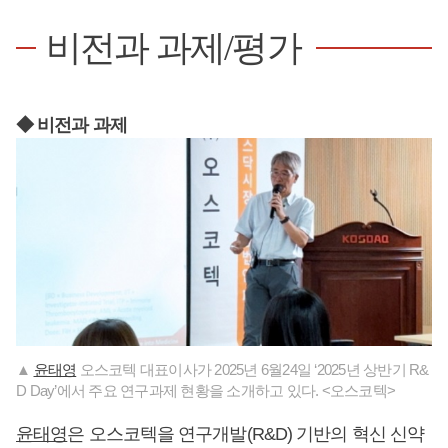
비전과 과제/평가
◆ 비전과 과제
▲
윤태영
오스코텍 대표이사가 2025년 6월24일 ‘2025년 상반기 R&
D Day’에서 주요 연구과제 현황을 소개하고 있다. <오스코텍>
윤태영
은 오스코텍을 연구개발(R&D) 기반의 혁신 신약