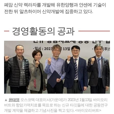
폐암 신약 렉라자를 개발해 유한양행과 얀센에 기술이
전한 뒤 알츠하이머 신약개발에 집중하고 있다.
경영활동의 공과
▲
윤태영
오스코텍 대표이사(가운데)가 2023년 1월13일 바이오리
버트와 항암가역치료를 목표로 하는 신규 타깃들에 대한 공동연구
개발 계약을 체결하고 기념사진을 찍고 있다. <바이오리버트>