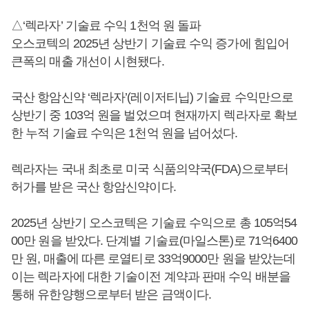
△‘렉라자’ 기술료 수익 1천억 원 돌파
오스코텍의 2025년 상반기 기술료 수익 증가에 힘입어
큰폭의 매출 개선이 시현됐다.
국산 항암신약 ‘렉라자’(레이저티닙) 기술료 수익만으로
상반기 중 103억 원을 벌었으며 현재까지 렉라자로 확보
한 누적 기술료 수익은 1천억 원을 넘어섰다.
렉라자는 국내 최초로 미국 식품의약국(FDA)으로부터
허가를 받은 국산 항암신약이다.
2025년 상반기 오스코텍은 기술료 수익으로 총 105억54
00만 원을 받았다. 단계별 기술료(마일스톤)로 71억6400
만 원, 매출에 따른 로열티로 33억9000만 원을 받았는데
이는 렉라자에 대한 기술이전 계약과 판매 수익 배분을
통해 유한양행으로부터 받은 금액이다.