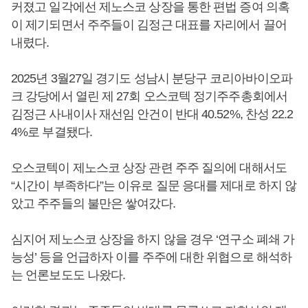
커졌고 일각에선 제노스코 상장을 통한 편법 증여 의혹
이 제기되면서 주주들이 김정근 대표를 자리에서 끌어
내렸다.
2025년 3월27일 경기도 성남시 분당구 코리아바이오파
크 강당에서 열린 제 27회 오스코텍 정기주주총회에서
김정근 사내이사 재선임 안건이 반대 40.52%, 찬성 22.2
4%로 부결됐다.
오스코텍이 제노스코 상장 관련 주주 질의에 대해서도
“시간이 부족하다”는 이유로 질문 응대를 제대로 하지 않
았고 주주들의 불만은 쌓여갔다.
심지어 제노스코 상장을 하지 않을 경우 ‘연구소 폐쇄 가
능성’ 등을 언급하자 이를 주주에 대한 위협으로 해석하
는 언론보도도 나왔다.