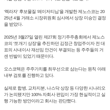
‘렉라자’ 후보물질 ‘레이저티닙’을 개발한 제노스코는 20
25년 4월 거래소 시장위원회 심사에서 상장 미승인 결정
을 받았다.
2025년 3월27일 열린 제27회 정기주주총회에서 제노스
코의 ‘쪼개기 상장’을 추진하던 김정근 창업주이자 전 대
표의 사내이사 재선임 안건이 부결되는 등 주주들의 거
센 반발이 있었기 때문이다.
오스코텍은 주주가치를 최우선으로 삼는다는 원칙 아래
내부 검토를 진행하고 있다.
실제로 합병, 교차지분, 나스닥 상장 등 다양한 시나리오
가 논의됐지만 100% 자회사 편입이 가장 현실적이고 실
행 가능한 방안이라고 회사는 판단했다.