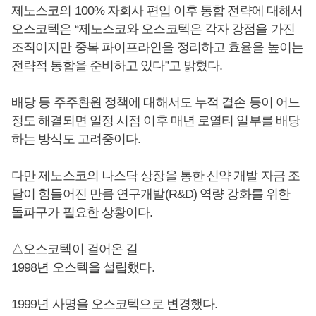
제노스코의 100% 자회사 편입 이후 통합 전략에 대해서
오스코텍은 “제노스코와 오스코텍은 각자 강점을 가진
조직이지만 중복 파이프라인을 정리하고 효율을 높이는
전략적 통합을 준비하고 있다”고 밝혔다.
배당 등 주주환원 정책에 대해서도 누적 결손 등이 어느
정도 해결되면 일정 시점 이후 매년 로열티 일부를 배당
하는 방식도 고려중이다.
다만 제노스코의 나스닥 상장을 통한 신약 개발 자금 조
달이 힘들어진 만큼 연구개발(R&D) 역량 강화를 위한
돌파구가 필요한 상황이다.
△오스코텍이 걸어온 길
1998년 오스텍을 설립했다.
1999년 사명을 오스코텍으로 변경했다.