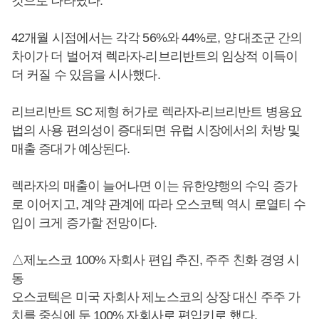
것으로 나타났다.
42개월 시점에서는 각각 56%와 44%로, 양 대조군 간의
차이가 더 벌어져 렉라자-리브리반트의 임상적 이득이
더 커질 수 있음을 시사했다.
리브리반트 SC 제형 허가로 렉라자-리브리반트 병용요
법의 사용 편의성이 증대되면 유럽 시장에서의 처방 및
매출 증대가 예상된다.
렉라자의 매출이 늘어나면 이는 유한양행의 수익 증가
로 이어지고, 계약 관계에 따라 오스코텍 역시 로열티 수
입이 크게 증가할 전망이다.
△제노스코 100% 자회사 편입 추진, 주주 친화 경영 시
동
오스코텍은 미국 자회사 제노스코의 상장 대신 주주 가
치를 중심에 둔 100% 자회사로 편입키로 했다.