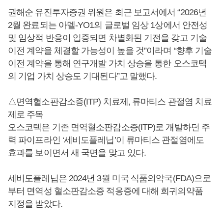
권해순 유진투자증권 위원은 최근 보고서에서 “2026년
2월 완료되는 아델-YO1의 글로벌 임상 1상에서 안전성
및 임상적 반응이 입증되면 차별화된 기전을 갖고 기술
이전 계약을 체결할 가능성이 높을 것”이라며 “향후 기술
이전 계약을 통해 연구개발 가치 상승을 통한 오스코텍
의 기업 가치 상승도 기대된다”고 말했다.
△면역혈소판감소증(ITP) 치료제, 류마티스 관절염 치료
제로 주목
오스코텍은 기존 면역혈소판감소증(ITP)로 개발하던 주
력 파이프라인 ‘세비도플레닙’이 류마티스 관절염에도
효과를 보이면서 새 국면을 맞고 있다.
세비도플레닙은 2024년 3월 미국 식품의약국(FDA)으로
부터 면역성 혈소판감소증 적응증에 대해 희귀의약품
지정을 받았다.