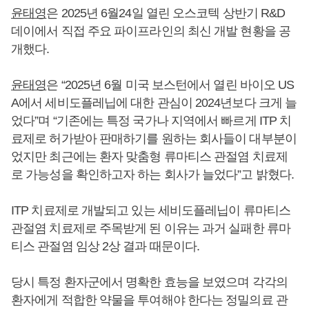
윤태영
은 2025년 6월24일 열린 오스코텍 상반기 R&D
데이에서 직접 주요 파이프라인의 최신 개발 현황을 공
개했다.
윤태영
은 “2025년 6월 미국 보스턴에서 열린 바이오 US
A에서 세비도플레닙에 대한 관심이 2024년보다 크게 늘
었다”며 “기존에는 특정 국가나 지역에서 빠르게 ITP 치
료제로 허가받아 판매하기를 원하는 회사들이 대부분이
었지만 최근에는 환자 맞춤형 류마티스 관절염 치료제
로 가능성을 확인하고자 하는 회사가 늘었다”고 밝혔다.
ITP 치료제로 개발되고 있는 세비도플레닙이 류마티스
관절염 치료제로 주목받게 된 이유는 과거 실패한 류마
티스 관절염 임상 2상 결과 때문이다.
당시 특정 환자군에서 명확한 효능을 보였으며 각각의
환자에게 적합한 약물을 투여해야 한다는 정밀의료 관