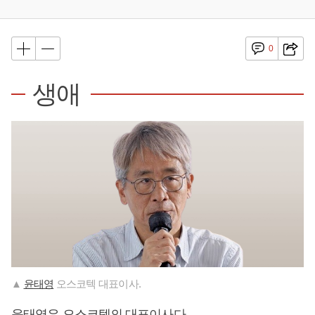
0
생애
▲
윤태영
오스코텍 대표이사.
윤태영
은 오스코텍의 대표이사다.