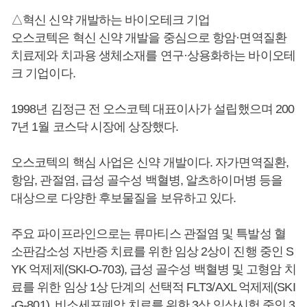
△혁신 신약 개발하는 바이오테크 기업
오스코텍은 혁신 신약 개발을 중심으로 항암·면역질환
치료제와 치과용 생체소재를 연구·상용화하는 바이오테
크 기업이다.
1998년 김정근 전 오스코텍 대표이사가 설립했으며 200
7년 1월 코스닥 시장에 상장했다.
오스코텍의 핵심 사업은 신약 개발이다. 자가면역질환,
항암, 관절염, 급성 골수성 백혈병, 알츠하이머병 등을
대상으로 다양한 후보물질을 보유하고 있다.
주요 파이프라인으로는 류마티스 관절염 및 특발성 혈
소판감소성 자반증 치료를 위한 임상 2상이 진행 중인 S
YK 억제제(SKI-O-703), 급성 골수성 백혈병 및 고형암 치
료를 위한 임상 1상 단계의 선택적 FLT3/AXL 억제제(SKI
-G-801), 비소세포폐암 치료를 위한 3상 임상시험 중인 3