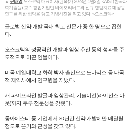
▲
윤태영
오스코텍 대표이사(왼쪽)가 2023년 1월3일 KAIST(한국과
학기술원) 교수 창업기업인 바이오리버트와 신규 항암치료제 공동
연구를 위한 협약을 맺고 기념사진을 찍고 있다. <오스코텍>
글로벌 신약 개발 국내 최고 전문가 중 한 명으로 꼽힌
다.
오스코텍의 성공적인 개발과 임상 추진 등의 성과를 주
도적으로 이끈 인물이다.
미국 예일대학교 화학 박사 출신으로 노바티스 등 다국
적 제약사에서 연구원을 지냈다.
새 파이프라인 발굴과 임상관리, 기술이전(라이선스 아
웃)까지 두루 전문성을 갖췄다.
동아에스티 등 기업에서 30년간 신약 개발에만 매달릴
정도로 끈기와 근성을 갖고 있다.