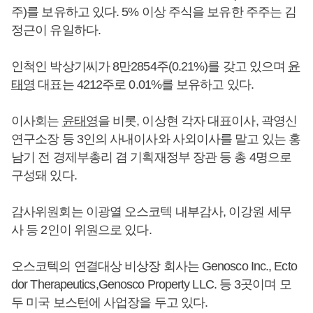
주)를 보유하고 있다. 5% 이상 주식을 보유한 주주는 김
정근이 유일하다.
인척인 박상기씨가 8만2854주(0.21%)를 갖고 있으며
윤
태영
대표는 4212주로 0.01%를 보유하고 있다.
이사회는
윤태영
을 비롯, 이상현 각자 대표이사, 곽영신
연구소장 등 3인의 사내이사와 사외이사를 맡고 있는 홍
남기 전 경제부총리 겸 기획재정부 장관 등 총 4명으로
구성돼 있다.
감사위원회는 이광열 오스코텍 내부감사, 이강원 세무
사 등 2인이 위원으로 있다.
오스코텍의 연결대상 비상장 회사는 Genosco Inc., Ecto
dor Therapeutics,Genosco Property LLC. 등 3곳이며 모
두 미국 보스턴에 사업장을 두고 있다.