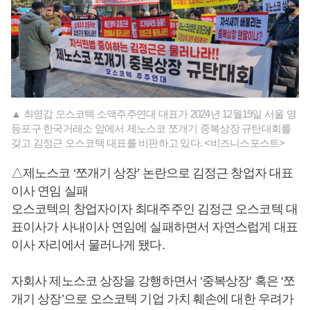
▲ 최영갑 오스코텍 소액주주연대 대표가 2024년 12월19일 서울 영
등포구 한국거래소 앞에서 제노스코 쪼개기 중복상장 규탄대회를
갖고 김정근 오스코텍 대표를 비판하고 있다. <비즈니스포스트>
△제노스코 ‘쪼개기 상장’ 논란으로 김정근 창업자 대표
이사 연임 실패
오스코텍의 창업자이자 최대주주인 김정근 오스코텍 대
표이사가 사내이사 연임에 실패하면서 자연스럽게 대표
이사 자리에서 물러나게 됐다.
자회사 제노스코 상장을 강행하면서 ‘중복상장’ 혹은 ‘쪼
개기 상장’으로 오스코텍 기업 가치 훼손에 대한 우려가