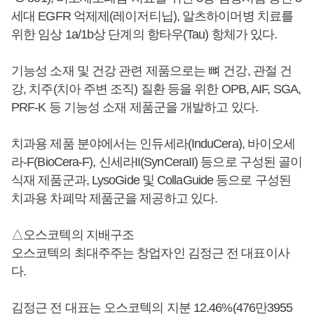
세대 EGFR 억제제(레이저티닙), 알츠하이머병 치료를
위한 임상 1a/1b상 단계의 항타우(Tau) 항체가 있다.
기능성 소재 및 건강 관련 제품으로는 뼈 건강, 관절 건
강, 치주(치아 주변 조직) 질환 등을 위한 OPB, AIF, SGA,
PRF-K 등 기능성 소재 제품군을 개발하고 있다.
치과용 제품 분야에서는 인듀세라(InduCera), 바이오세
라-F(BioCera-F), 신세라II(SynCeraII) 등으로 구성된 골이
식재 제품군과, LysoGide 및 CollaGuide 등으로 구성된
치과용 차폐막 제품군을 제공하고 있다.
△오스코텍의 지배구조
오스코텍의 최대주주는 창업자인 김정근 전 대표이사
다.
김정근 전 대표는 오스코텍의 지분 12.46%(476만3955