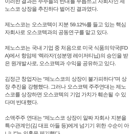
이러한 결과는 주주들의 반대를 무릅쓰고 자회사인 제
노스코 상장을 추진하다 벌어진 결과였다.
제노스코는 오스코텍이 지분 59.12%를 들고 있는 핵심
자회사로 오스코텍과의 공동연구를 맡고 있다.
제노스코는 국내 기업 중 처음으로 미국 식품의약국(FD
A)에서 항암제 ‘렉라자’(성분명 레이저티닙)의 승인을 받
은 원개발사로, 오스코텍과 수익을 공유하고 있다.
김정근 창업자는 “제노스코의 상장이 불가피하다”며 상
장 추진을 강행했다. 그러나 오스코텍 주주연대는 제노
스코를 상장하면 오스코텍의 기업 가치가 훼손될 수 있
다며 반대했다.
소액주주 연대는 “제노스코 상장이 알짜 자회사 지분을
특수관계인(김 대표 아들 등)에게 넘기기 위한 수순이 아
니냐”는 의혹을 제기했다.