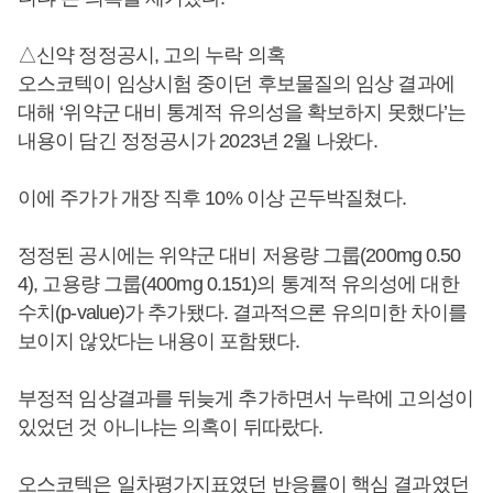
△신약 정정공시, 고의 누락 의혹
오스코텍이 임상시험 중이던 후보물질의 임상 결과에
대해 ‘위약군 대비 통계적 유의성을 확보하지 못했다’는
내용이 담긴 정정공시가 2023년 2월 나왔다.
이에 주가가 개장 직후 10% 이상 곤두박질쳤다.
정정된 공시에는 위약군 대비 저용량 그룹(200mg 0.50
4), 고용량 그룹(400mg 0.151)의 통계적 유의성에 대한
수치(p-value)가 추가됐다. 결과적으론 유의미한 차이를
보이지 않았다는 내용이 포함됐다.
부정적 임상결과를 뒤늦게 추가하면서 누락에 고의성이
있었던 것 아니냐는 의혹이 뒤따랐다.
오스코텍은 일차평가지표였던 반응률이 핵심 결과였던