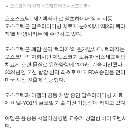
▲ 오스코텍의 실적. <그래프 비즈니스포스트>
△오스코텍, ‘제2 렉라자’로 알츠하이머 정복 시동
오스코텍은 알츠하이머병 치료제 분야에서 ‘제2의 렉라
자’를 탄생시키는 데 주력하고 있다.
오스코텍은 폐암 신약 ‘렉라자’의 원개발사다. 렉라자는
오스코텍의 자회사인 제노스코가 보유한 비소세포폐암
치료제 관련 물질로 유한양행에 2015년 기술이전했다.
2024년엔 국산 항암 신약 최초로 미국 FDA 승인을 얻어
미국 시장 진출에 성공했다.
오스코텍과 아델이 공동 개발 중인 알츠하이머병 치료
제 아델-YO1의 글로벌 기술 이전 가능성이 커지고 있다.
아델은 윤승용 서울아산병원 교수가 창업한 바이오벤처
다.