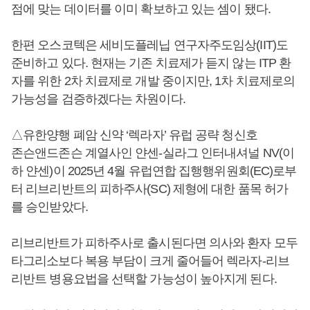
점에 맞는 데이터를 이미 확보하고 있는 셈이 됐다.
한편 오스코텍은 세비도플레닙 연구자주도임상(IIT)도
준비하고 있다. 현재는 기존 치료제가 듣지 않는 ITP 환
자를 위한 2차 치료제로 개발 중이지만, 1차 치료제로의
가능성을 검증하겠다는 차원이다.
△유한양행 폐암 신약 ‘렉라자’ 유럽 공략 청신호
존슨앤드존슨 계열사인 얀센-실라그 인터내셔널 NV(이
하 얀센)이 2025년 4월 유럽연합 집행행위원회(EC)로부
터 리브리반트의 피하주사(SC) 제형에 대한 품목 허가
를 승인받았다.
리브리반트가 피하주사로 출시된다면 의사와 환자 모두
타그리소보다 복용 부담이 크게 줄어들어 렉라자-리브
리반트 병용요법을 선택할 가능성이 높아지게 된다.