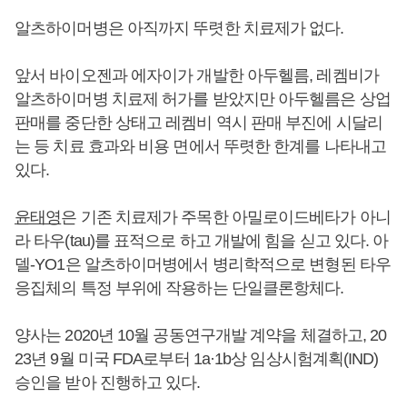
알츠하이머병은 아직까지 뚜렷한 치료제가 없다.
앞서 바이오젠과 에자이가 개발한 아두헬름, 레켐비가
알츠하이머병 치료제 허가를 받았지만 아두헬름은 상업
판매를 중단한 상태고 레켐비 역시 판매 부진에 시달리
는 등 치료 효과와 비용 면에서 뚜렷한 한계를 나타내고
있다.
윤태영
은 기존 치료제가 주목한 아밀로이드베타가 아니
라 타우(tau)를 표적으로 하고 개발에 힘을 싣고 있다. 아
델-YO1은 알츠하이머병에서 병리학적으로 변형된 타우
응집체의 특정 부위에 작용하는 단일클론항체다.
양사는 2020년 10월 공동연구개발 계약을 체결하고, 20
23년 9월 미국 FDA로부터 1a·1b상 임상시험계획(IND)
승인을 받아 진행하고 있다.