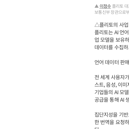
▲
이정수
플리토 대표
보통신부 장관으로부
△플리토의 사업
플리토는 AI 언
업 모델을 보유하
데이터를 수집하
언어 데이터 판매
전 세계 사용자가
스트, 음성, 이
기업들의 AI 모
공급을 통해 AI
집단지성을 기반으
한 번역을 요청하