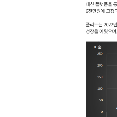
대신 플랫폼을 통
6천만원에 그쳤다
플리토는 2022년
성장을 이뤘으며,