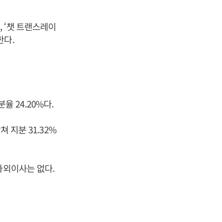
 ‘챗 트랜스레이
한다.
율 24.20%다.
 지분 31.32%
사외이사는 없다.