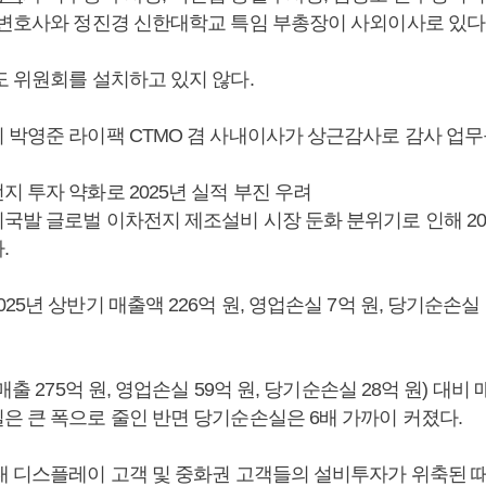
 변호사와 정진경 신한대학교 특임 부총장이 사외이사로 있다
도 위원회를 설치하고 있지 않다.
 박영준 라이팩 CTMO 겸 사내이사가 상근감사로 감사 업무
 투자 약화로 2025년 실적 부진 우려
국발 글로벌 이차전지 제조설비 시장 둔화 분위기로 인해 20
.
25년 상반기 매출액 226억 원, 영업손실 7억 원, 당기순손실 
매출 275억 원, 영업손실 59억 원, 당기순손실 28억 원) 대비 매
은 큰 폭으로 줄인 반면 당기순손실은 6배 가까이 커졌다.
내 디스플레이 고객 및 중화권 고객들의 설비투자가 위축된 