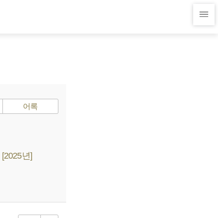
어록
025년]