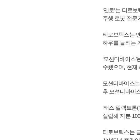
‘앤로’는 티로보
주행 로봇 전문
티로보틱스는 앤
하우를 늘리는 
‘모션디바이스’
수했으며, 현재 
모션디바이스는 자율
후 모션디바이스
‘태스 일랙트론(TES
설립해 지분 1
티로보틱스는 글로