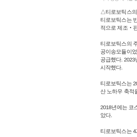
△티로보틱스의
티로보틱스는 반
적으로 제조‧판
티로보틱스의 주
공이송모듈이었고
공급했다. 20
시작했다.
티로보틱스는 20
산 노하우 축적
2018년에는 
았다.
티로보틱스는 4