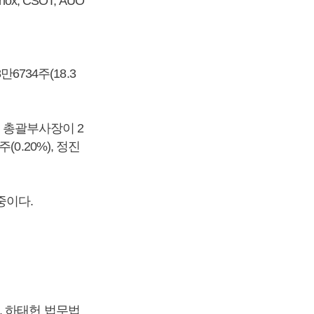
, CSOT, AUO
6734주(18.3
섭 총괄부사장이 2
(0.20%), 정진
 중이다.
.
, 하태헌 법무법