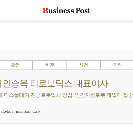
활동
비전
사건
기타
s ?] 안승욱 티로보틱스 대표이사
·디스플레이 진공로봇업체 창업, 인간지원로봇 개발에 집중 [2
@businesspost.co.kr