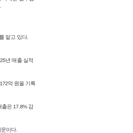
.
를 맡고 있다.
25년 매출 실적
172억 원을 기록
출은 17.8% 감
때문이다.