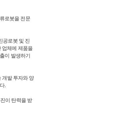
물류로봇을 전문
진공로봇 및 진
산 업체에 제품을
매출이 발생하기
 개발 투자와 양
다.
추진이 탄력을 받