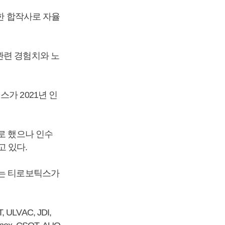
립한 합작사로 자율
관련 경험치와 노
가 2021년 인
력으로 했으나 인수
 있다.
 Inc’는 티로보틱스가
VAC, JDI,