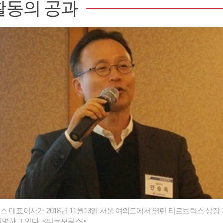
활동의 공과
 대표이사가 2018년 11월13일 서울 여의도에서 열린 티로보틱스 상
설명하고 있다. <티로보틱스>