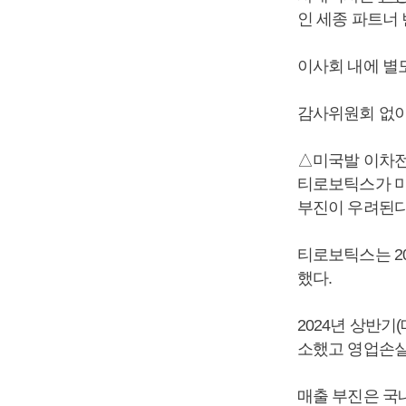
인 세종 파트너
이사회 내에 별
감사위원회 없이
△미국발 이차전지
티로보틱스가 미
부진이 우려된다
티로보틱스는 20
했다.
2024년 상반기(
소했고 영업손실
매출 부진은 국