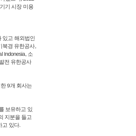
기기 시장 미용
가 있고 해외법인
기북경 유한공사,
 Indonesia, 소
기발전 유한공사
제외한 9개 회사는
주)를 보유하고 있
%의 지분을 들고
하고 있다.