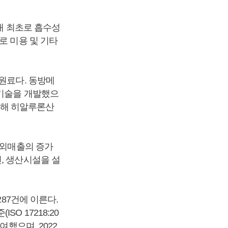
국내 최초로 흡수성
로 미용 및 기타
원료다. 동방메
gy) 기술을 개발했으
로 사용해 히알루론산
해외매출의 증가
, 생산시설을 설
287건에 이른다.
O 17218:20
로 참여했으며, 2022