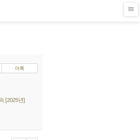
어록
[2025년]