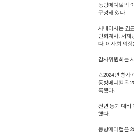
동방메디털의 이사
구성돼 있다.
사내이사는
김
인회계사, 서재
다. 이사회 의
감사위원회는 사
△2024년 창사
동방메디컬은 20
록했다.
전년 동기 대비 
했다.
동방메디컬은 20