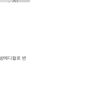
동방메디컬로 변