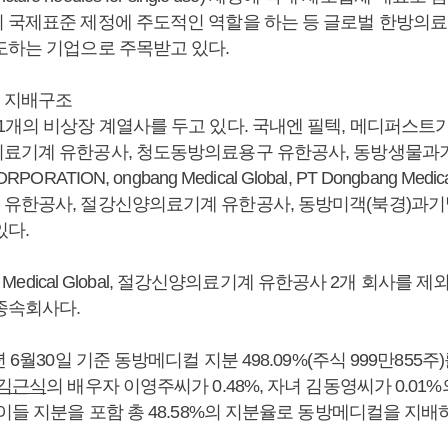
 국제표준 제정에 주도적인 역할을 하는 등 글로벌 한방의료
도하는 기업으로 주목받고 있다.
 지배구조
1개의 비상장 계열사를 두고 있다. 국내엔 필텍, 메디퍼스트
료기계 유한공사, 청도동방의료용구 유한공사, 동방생물과
ORATION, ongbang Medical Global, PT Dongbang Medical
유한공사, 절강신양의료기계 유한공사, 동방미객(북경)과
있다.
ng Medical Global, 절강신양의료기계 유한공사 2개 회사를 
종속회사다.
5년 6월30일 기준 동방메디컬 지분 498.09%(주식 999만855
김근식
의 배우자 이영주씨가 0.48%, 자녀 김동영씨가 0.01
이들 지분을 포함 총 48.58%의 지분율로 동방메디컬을 지배