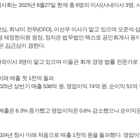
회는 2025년 8월27일 현재 총 6명의 이사(사내이사 3명, 
근식
, 최낙이 전무(CFO), 이선우 이사가 맡고 있으며 오준석
령 재정한의원 원장, 정지은 법무법인 텍스로 공인회계사 등
장은
김근식
이 겸한다.
외이사 3명이 맡고 있으며 이들은 회계·경영·법률 전문가로 
 이래 매출 첫 1천억 돌파
25년 상반기 매출 538억 원, 영업이익 74억 원, 순이익 51억
매출은 6.3% 증가했고 영업이익은 0.6% 감소했으나 순이익은 
24년 창사 이래 처음으로 매출 1천억 원을 돌파했다. 영업이익