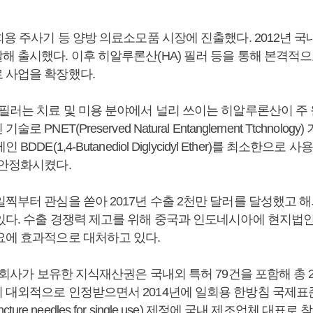
회용 주사기 등 양방 의료소모품 시장에 진출했다. 2012년 
해 출시했다. 이후 히알루론산(HA) 필러 등을 통해 본격적으
 사업을 확장했다.
A필러는 치료 및 미용 분야에서 널리 쓰이는 히알루론산이 주 
 PNET(Preserved Natural Entanglement Ttchnolo
BDDE(1,4-Butanediol Diglycidyl Ether)를 최소한으
 안정화시켰다.
일찍부터 관심을 쏟아 2017년 수출 2천만 달러를 달성했고 
있다. 수출 경쟁력 제고를 위해 중국과 인도네시아에 현지법인
요에 효과적으로 대처하고 있다.
재 회사가 보유한 지식재산권은 국내외 특허 79건을 포함해 총 
대외적으로 인정받으면서 2014년에 일회용 한방침 국제표준(IS
upuncture needles for single use) 제정에 국내 제조업체 대표