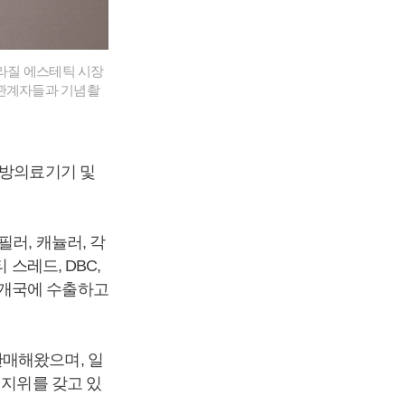
브라질 에스테틱 시장
 관계자들과 기념촬
한방의료기기 및
러, 캐뉼러, 각
 스레드, DBC,
0여 개국에 수출하고
판매해왔으며, 일
 지위를 갖고 있