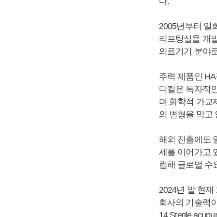
다.
2005년부터 일
리프팅실을 개발
의료기기 분야로
주력 제품인 H
디컬은 독자적인 기술로
며 화학적 가교제인 
의 변형을 막고
해외 진출에도 
세를 이어가고 
립해 글로벌 수
2024년 말 현
회사의 기술력이 
14 Sterile ac