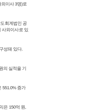
사외이사 3명)로
 삼도회계법인 공
이 사외이사로 있
구성돼 있다.
 원의 실적을 기
551.0% 증가
은 150억 원,