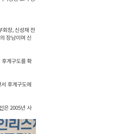
부회장, 신성재 전
의 장남이며 신
세 후계구도를 확
면서 후계구도에
선
은 2005년 사