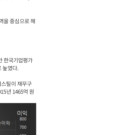
역을 중심으로 해
지만 한국기업평가
 높였다.
지스틸이 재무구
년 1465억 원