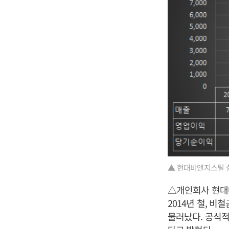
▲ 현대비앤지스틸 
△개인회사 현대
2014년 철, 
물러났다. 공식