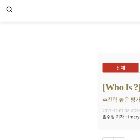
전체
[Who 
추진력 높은 평가
2017-12-07 08:41:3
임수정 기자 - imcrys