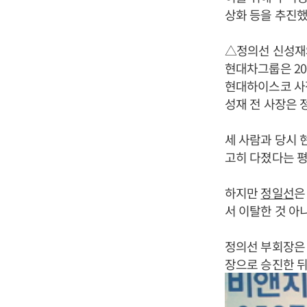
상화 등을 추진했
△정의선 신성재와
현대차그룹은 20
현대하이스코 사
성재 전 사장은 
세 사람과 당시 
고히 다졌다는 평
하지만
정일선
은
서 이탈한 것 아
정의선 부회장은 
장으로 승진한 뒤