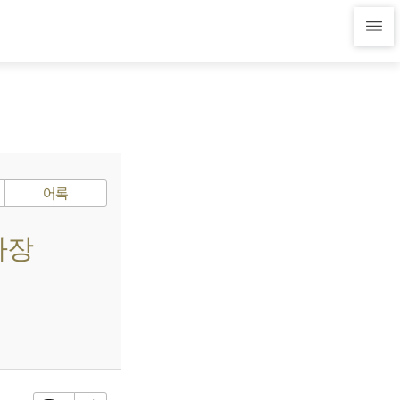
어록
사장