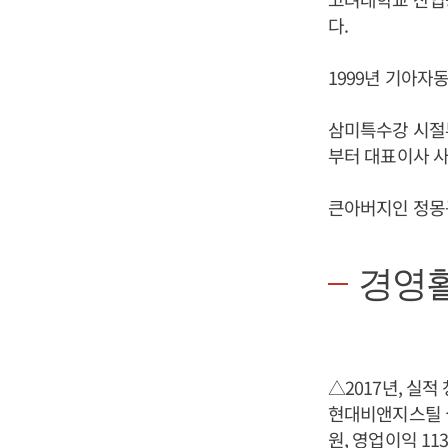
다.
1999년 기아자
삼미특수강 시절
부터 대표이사 사
큰아버지인 정몽구
경영
△2017년, 실적
현대비앤지스틸 실
원, 영업이익 11