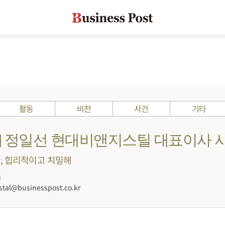
활동
비전
사건
기타
Is ?] 정일선 현대비앤지스틸 대표이사 
, 힙리적이고 치밀해
8
tal@businesspost.co.kr