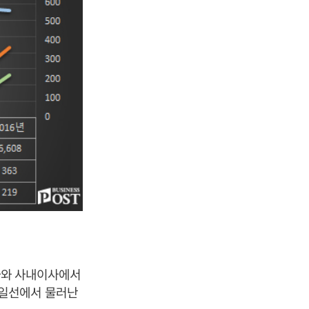
이사와 사내이사에서
영일선에서 물러난