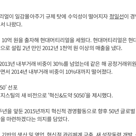
리얼이 일감몰아주기 규제 탓에 수익성이 떨어지자
정일선
이 경
서 나왔다.
0년 10억 원을 출자해 현대머티리얼을 세웠다. 현대머티리얼은 현
로 설립 2년 만인 2012년 1천억 원 이상의 매출을 냈다.
013년 내부거래 비중이 30%를 넘었는데 같은 해 공정거래
면서 2014년 내부거래 비중이 10%대까지 떨어졌다.
50’ 선포
지스틸의 새 비전으로 ‘혁신&도약 5050’을 제시했다.
50주년을 앞둔 2015년까지 혁신적 경영활동으로 향후 50년 글로
을 마련하겠다는 의지를 담았다.
 기반의 생산 및 영업, 혁신적 관리체계 구축, 새 성장동력 개발,