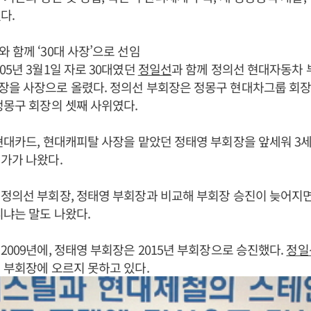
다.
 함께 ‘30대 사장’으로 선임
05년 3월1일 자로 30대였던
정일선
과 함께 정의선 현대자동차 
장을 사장으로 올렸다. 정의선 부회장은 정몽구 현대차그룹 회장
정몽구 회장의 셋째 사위였다.
현대카드, 현대캐피탈 사장을 맡았던 정태영 부회장을 앞세워 3
가가 나왔다.
 정의선 부회장, 정태영 부회장과 비교해 부회장 승진이 늦어지
니냐는 말도 나왔다.
2009년에, 정태영 부회장은 2015년 부회장으로 승진했다.
정일
 부회장에 오르지 못하고 있다.