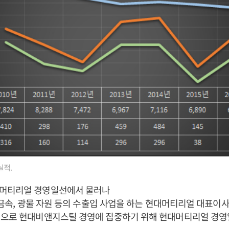
실적.
머티리얼 경영일선에서 물러나
비철금속, 광물 자원 등의 수출입 사업을 하는 현대머티리얼 대표
적으로 현대비앤지스틸 경영에 집중하기 위해 현대머티리얼 경