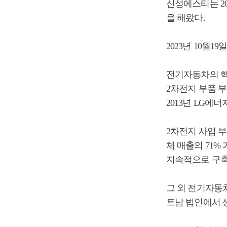
신성에스티는 20
을 해왔다.
2023년 10월1
전기자동차의 핵
2차전지 부품 
2013년 LG에
2차전지 사업 부
체 매출의 71
지속적으로 구축
그 외 전기자동차
트남 법인에서 