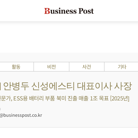
활동
비전
사건
기타
s ?] 안병두 신성에스티 대표이사 사장
문가, ESS용 배터리 부품 북미 진출 매출 1조 목표 [2025년]
0
businesspost.co.kr