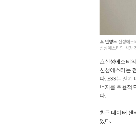
▲
안병두
신성에스티
신성에스티의 성장 전
△신성에스티의
신성에스티는 전
다. ESS는 전
너지를 효율적으
다.
최근 데이터 센터
있다.