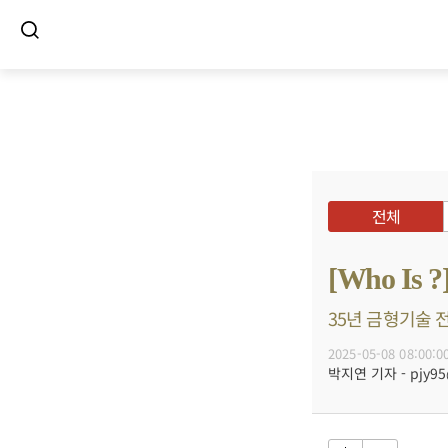
전체
[Who I
35년 금형기술 전
2025-05-08 08:00:0
박지연 기자 - pjy95@