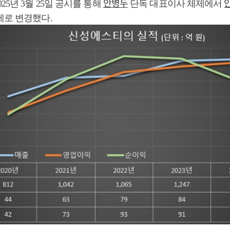
안병두
25년 3월 25일 공시를 통해
단독 대표이사 체제에서
제로 변경했다.