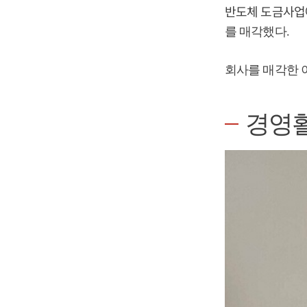
반도체 도금사업
를 매각했다.
회사를 매각한 
경영