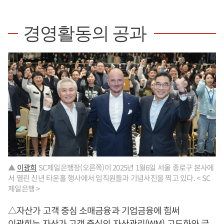
경영활동의 공과
▲
이광희
SC제일은행장(오른쪽)이 2025년 1월6일 서울 종로구 본사에
서 열린 신년 타운홀 행사에서 임직원들과 기념사진을 찍고 있다. < SC
제일은행 >
△자산가 고객 중심 소매금융과 기업금융에 힘써
이광희
는 자산가 고객 중심의 자산관리(WM) 고도화와 글