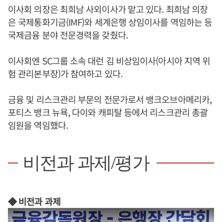
이사회 의장은 최희남 사외이사가 맡고 있다. 최희남 의장
은 국제통화기금(IMF)와 세계은행 상임이사를 역임하는 등
국제금융 분야 전문경력을 갖췄다.
이사회엔 SC그룹 소속 대런 김 비상임이사(아시아 지역 위
험 관리본부장)가 참여하고 있다.
금융 및 리스크관리 부문의 전문가로서 뱅크오브아메리카,
포티스 뱅크 뉴욕, 다이와 캐피탈 등에서 리스크관리 총괄
임원을 역임했다.
비전과 과제/평가
◆ 비전과 과제