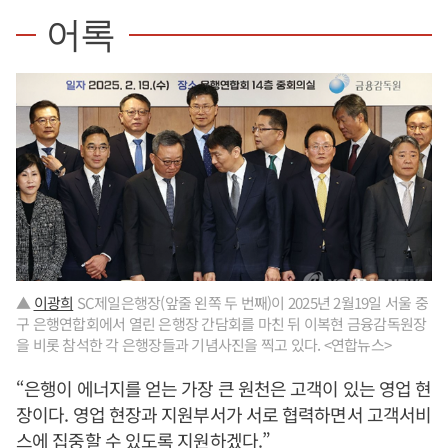
어록
▲
이광희
SC제일은행장(앞줄 왼쪽 두 번째)이 2025년 2월19일 서울 중
구 은행연합회에서 열린 은행장 간담회를 마친 뒤 이복현 금융감독원장
을 비롯 참석한 각 은행장들과 기념사진을 찍고 있다. <연합뉴스>
“은행이 에너지를 얻는 가장 큰 원천은 고객이 있는 영업 현
장이다. 영업 현장과 지원부서가 서로 협력하면서 고객서비
스에 집중할 수 있도록 지원하겠다.”