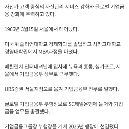
자산가 고객 중심의 자산관리 서비스 강화와 글로벌 기업금
융 강화에 주력하고 있다.
1966년 3월15일 서울에서 태어났다.
미국 웨슬리언대학교 경제학과를 졸업하고 시카고대학교
경영대학원에서 MBA과정을 마쳤다.
메릴린치 인터내셔널에 입사해 뉴욕과 홍콩, 싱가포르, 서
울에서 기업금융부 상무로 근무했다.​
UBS증권 서울지점으로 옮겨 기업금융부 전무로 일했다.​
글로벌 기업금융부 부행장보로 SC제일은행에 들어와 기업
금융 업무를 총괄했다.​
기업금융그룹장 부행장을 거쳐 2025년 행장에 선임됐다.