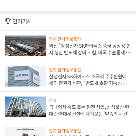
인기기사
전자·전기·정보통신
외신 "삼성전자 SK하이닉스 중국 공장용 현
지 생산 반도체 장비 시험, 미국 수출통제 대
비"
전자·전기·정보통신
삼성전자 SK하이닉스 소극적 주주환원에
해외 증권가 비판, "반도체 호황 지속성 의
문"
건설
국내외서 속도 붙는 원전 사업, 삼성물산·현
대건설·대우건설에 다가오는 '약속의 시간'
전자·전기·정보통신