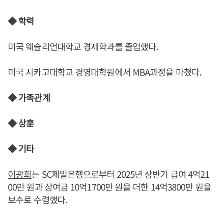
◆ 학력
미국 웨슬리언대학교 경제학과를 졸업했다.
미국 시카고대학교 경영대학원에서 MBA과정을 마쳤다.
◆ 가족관계
◆ 상훈
◆ 기타
이광희
는 SC제일은행으로부터 2025년 상반기 급여 4억21
00만 원과 상여금 10억1700만 원을 더한 14억3800만 원을
보수로 수령했다.