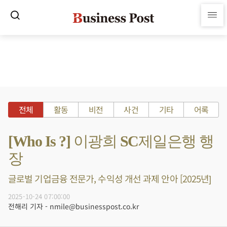
전체
활동
비전
사건
기타
어록
[Who Is ?] 이광희 SC제일은행 행
장
글로벌 기업금융 전문가, 수익성 개선 과제 안아 [2025년]
2025-10-24 07:00:00
전해리 기자 - nmile@businesspost.co.kr