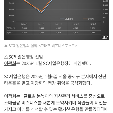
▲ SC제일은행의 실적. <그래프 비즈니스포스트>
△SC제일은행장 선임
이광희
는 2025년 1월 SC제일은행장에 취임했다.
SC제일은행은 2025년 1월6일 서울 종로구 본사에서 신년
타운홀을 열고
이광희
의 행장 취임을 공식화했다.
이광희
는 “글로벌 눈높이의 자산관리 서비스를 중심으로
소매금융 비즈니스를 새롭게 도약시키며 직원들이 비전을
가지고 미래를 개척할 수 있는 활기찬 은행을 만들겠다”며