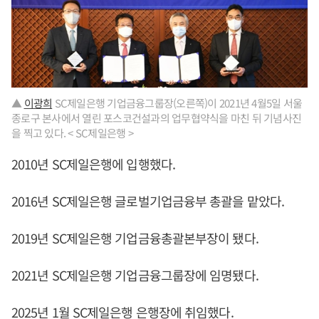
▲
이광희
SC제일은행 기업금융그룹장(오른쪽)이 2021년 4월5일 서울
종로구 본사에서 열린 포스코건설과의 업무협약식을 마친 뒤 기념사진
을 찍고 있다. < SC제일은행 >
2010년 SC제일은행에 입행했다.
2016년 SC제일은행 글로벌기업금융부 총괄을 맡았다.
2019년 SC제일은행 기업금융총괄본부장이 됐다.
2021년 SC제일은행 기업금융그룹장에 임명됐다.
2025년 1월 SC제일은행 은행장에 취임했다.