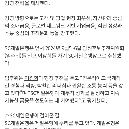
경영 전략을 제시했다.
경영 방향으로는 고객 및 영업 현장 최우선, 자산관리 중심
의 소매금융, 글로벌 네트워크 기반 기업금융, 직원 성장과
소통 중심의 조직문화 등을 강조했다.
SC제일은행은 앞서 2024년 9월5~6일 임원후보추천위원회
(임추위)를 열고
이광희
를 차기 SC제일은행장으로 추천했
다.
임추위는
이광희
의 행장 추천을 두고 “전문적이고 국제적
인 경험과 역량, 탁월한 리더십과 원활한 소통 능력 등을 갖
고 있다”며 “SC제일은행이 재무적 성과를 달성하고 지속
가능한 금융을 선도하는 데 기여했다”고 평가했다.
△SC제일은행이 걸어온 길
SC제일은행은 제일은행에 뿌리를 두고 있다. 제일은행은