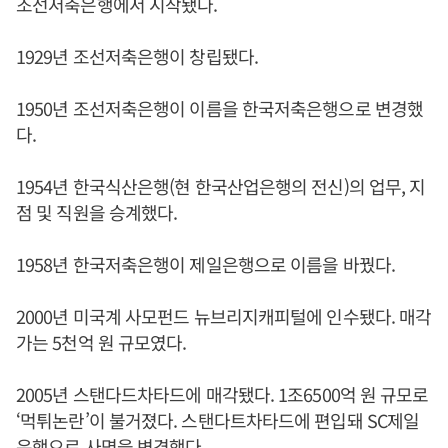
조선저축은행에서 시작됐다.
1929년 조선저축은행이 창립됐다.
1950년 조선저축은행이 이름을 한국저축은행으로 변경했
다.
1954년 한국식산은행(현 한국산업은행의 전신)의 업무, 지
점 및 직원을 승계했다.
1958년 한국저축은행이 제일은행으로 이름을 바꿨다.
2000년 미국계 사모펀드 뉴브리지캐피털에 인수됐다. 매각
가는 5천억 원 규모였다.
2005년 스탠다드차타드에 매각됐다. 1조6500억 원 규모로
‘먹튀논란’이 불거졌다. 스탠다트차타드에 편입돼 SC제일
은행으로 사명을 변경했다.