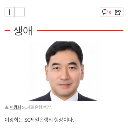
0
생애
▲
이광희
SC제일은행 행장.
이광희
는 SC제일은행의 행장이다.