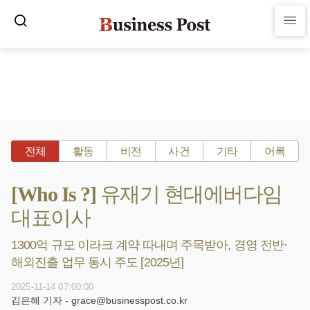
전체
활동
비전
사건
기타
어록
[Who Is ?] 유재기 현대에버다임
대표이사
1300억 규모 이라크 계약 따내며 주목받아, 경영 전반·
해외진출 업무 동시 주도 [2025년]
2025-11-14 07:00:00
김은혜 기자 - grace@businesspost.co.kr