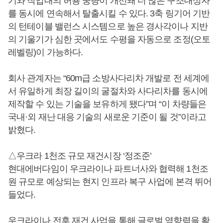
기와 작업대의 허용 중량이 개선돼 더 많은 구조대상자
를 동시에 연속해서 탈출시킬 수 있다. 3축 링기어 기반
의 턴테이블 밸런스 시스템으로 높은 경사각이나 지반
의 기울기가 심한 곳에서도 수평을 자동으로 조정(오토
레벨링)이 가능하다.
회사 관계자는 “60m급 소방사다리차 개발로 전 세계에
서 유일하게 최장 길이의 굴절차와 사다리차를 동시에
제작할 수 있는 기술을 보유하게 됐다”며 “이 차량들은
국내·외 재난 대응 기술의 새로운 기준이 될 것”이라고
밝혔다.
△우크라 1천조 규모 재건시장 ‘정조준’
현대에버다임이 우크라이나 파트너사와 협력해 1천조
원 규모로 예상되는 현지 인프라 복구 사업에 본격 뛰어
들었다.
우크라이나 전후 재건 사업을 통해 글로벌 영향력을 확