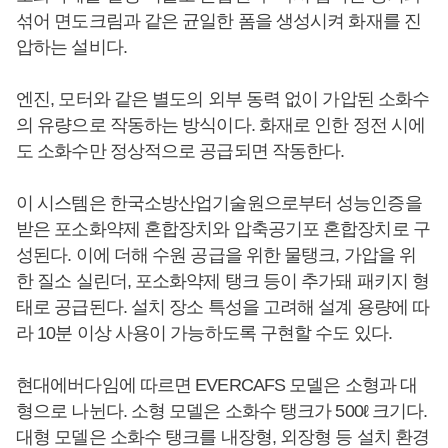
섞어 면도크림과 같은 균일한 폼을 생성시켜 화재를 진
압하는 설비다.
엔진, 모터와 같은 별도의 외부 동력 없이 가압된 소화수
의 유량으로 작동하는 방식이다. 화재로 인한 정전 시에
도 소화수만 정상적으로 공급되면 작동한다.
이 시스템은 한국소방산업기술원으로부터 성능인증을
받은 포소화약제 혼합장치와 압축공기포 혼합장치로 구
성된다. 이에 더해 수원 공급을 위한 물탱크, 가압을 위
한 질소 실린더, 포소화약제 탱크 등이 추가돼 패키지 형
태로 공급된다. 설치 장소 특성을 고려해 설계 용량에 따
라 10분 이상 사용이 가능하도록 구현할 수도 있다.
현대에버다임에 따르면 EVERCAFS 모델은 소형과 대
형으로 나뉜다. 소형 모델은 소화수 탱크가 500ℓ 크기다.
대형 모델은 소화수 탱크를 내장형, 외장형 등 설치 환경