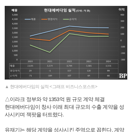
▲ 현대에버다임의 실적 <그래프 비즈니스포스트>
△이라크 정부와 약 1353억 원 규모 계약 체결
현대에버다임이 창사 이래 최대 규모의 수출 계약을 성
사시키며 잭팟을 터트렸다.
유재기
는 해당 계약을 성사시킨 주역으로 꼽힌다. 계약