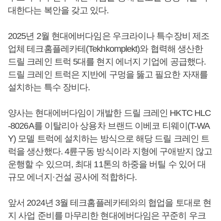
대한다는 복안을 갖고 있다.
2025년 2월 현대에버다임은 우크라이나 특수장비 제조
업체 테크홈플레카테(Tekhkomplekt)와 협력해 생산한
드릴 크레인 트럭 5대를 현지 에너지 기업에 공급했다.
드릴 크레인 트럭은 지반에 구멍을 뚫고 필요한 자재를
설치하는 특수 장비다.
양사는 현대에버다임이 개발한 드릴 크레인 HKTC HLC
-8026A를 이탈리아 상용차 브랜드 이베코 티웨이(T-WA
Y) 모델 트럭에 설치하는 방식으로 해당 드릴 크레인 트
럭을 생산했다. 4륜구동 방식이라 지형에 구애받지 않고
운행할 수 있으며, 최대 11톤의 하중을 버틸 수 있어 대
규모 에너지·건설 공사에 적합하다.
앞서 2024년 3월 테크홈플레카테와의 협업을 토대로 현
지 사업 준비를 마무리한 현대에버다임은 꾸준히 우크