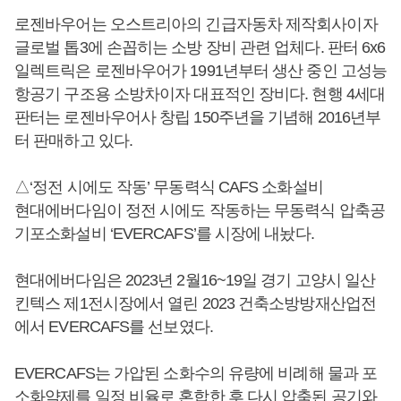
로젠바우어는 오스트리아의 긴급자동차 제작회사이자
글로벌 톱3에 손꼽히는 소방 장비 관련 업체다. 판터 6x6
일렉트릭은 로젠바우어가 1991년부터 생산 중인 고성능
항공기 구조용 소방차이자 대표적인 장비다. 현행 4세대
판터는 로젠바우어사 창립 150주년을 기념해 2016년부
터 판매하고 있다.
△‘정전 시에도 작동’ 무동력식 CAFS 소화설비
현대에버다임이 정전 시에도 작동하는 무동력식 압축공
기포소화설비 ‘EVERCAFS’를 시장에 내놨다.
현대에버다임은 2023년 2월16~19일 경기 고양시 일산
킨텍스 제1전시장에서 열린 2023 건축소방방재산업전
에서 EVERCAFS를 선보였다.
EVERCAFS는 가압된 소화수의 유량에 비례해 물과 포
소화약제를 일정 비율로 혼합한 후 다시 압축된 공기와