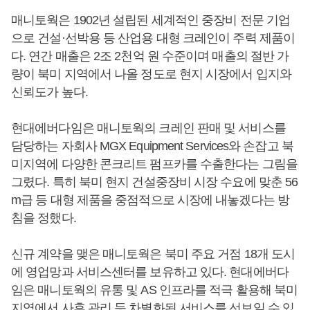
매니토웍은 1902년 설립된 세계적인 중장비 전문 기업
으로 건설·선박용 등 산업용 대형 크레인이 주력 제품이
다. 연간 매출은 2조 2천억 원 수준이며 매출의 절반 가
량이 북미 지역에서 나올 정도로 현지 시장에서 입지와
신뢰도가 높다.
현대에버다임은 매니토웍의 크레인 판매 및 서비스를
담당하는 자회사 MGX Equipment Services와 손잡고 북
미지역에 다양한 콘크리트 펌프카를 수출한다는 그림을
그렸다. 특히 북미 현지 건설중장비 시장 수요에 맞춘 56
m급 등 대형 제품을 중점적으로 시장에 내놓겠다는 방
침을 정했다.
신규 계약을 맺은 매니토웍은 북미 주요 거점 18개 도시
에 영업망과 서비스센터를 보유하고 있다. 현대에버다
임은 매니토웍의 유통 및 AS 인프라를 적극 활용해 북미
지역에서 사후 관리 등 차별화된 서비스를 선보일 수 있