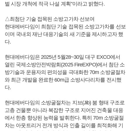
벌 시장 개척에 적극 나설 계획”이라고 밝혔다.
△최첨단 기술 접목된 소방고가차 선보여
현대에버다임이 최첨단 기술 접목된 소방고가차를 선보
이며 국내외 재난 대응기술의 새 기준을 제시하고자 했
다.
현대에버다임은 2025년 5월28~30일 대구 EXCO에서
열린 국제소방안전박람회(2025 FireEXPO)에서 첨단 소
방기술과 운용자의 편의성을 극대화한 70m 소방굴절차
와 최근 개발을 완료한 60m급 소방사다리차를 전시했
다.
현대에버다임의 소방굴절차는 지브(Jib) 붐 형태 구조로
고층 건물뿐 아니라 복잡한 구조로 지어진 건축물 대응
에서 한층 향상된 능력을 발휘한다. 특히 70m 소방굴절
차는 아웃트리거 전개 방식과 인출 길이를 최적화해 기