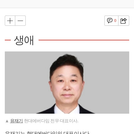
0
생애
▲
유재기
현대에버다임 전무·대표이사.
유재기
는 현대에버다임의 대표이사다.