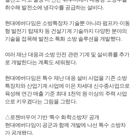
취수해 발전소에 냉각수를 공급하는 설비다.
현대에버다임은 소방특장차 기술뿐 아니라 펌프카·이동
형 발전기 탑재차 등 건설기계 기술까지 다양한 분야의
기술을 접목해 발전소 특화 소방 솔루션을 개발했다.
여러 재난 대응과 소방 안전 관련 기계 및 설비류를 추가
로 개발한다는 계획도 세워뒀다.
현대에버다임은 특수 재난 대응 설비 사업을 기존 소방
특장차와 산업기계 사업에 이은 차세대 신수종사업으로
육성해 연간 매출 기준 최대 1천억 원 이상의 주력 사업
으로 키우겠다는 그림을 그렸다.
△로젠바우어 기반 ‘특수 화학소방차’ 공개
현대에버다임이 공군과 함께 개발에 나선 특수 소방차
가 공개됐다.