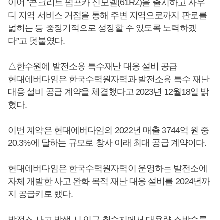
이어 “콘크리트 펌프카 신모델(61RZ)을 출시하고 사우
디 지역 서비스 거점을 통해 주변 지역으로까지 판로를
넓히는 등 중장기적으로 성장할 수 있도록 노력하겠
다”고 덧붙였다.
△한수원에 발전소용 특수재난 대응 설비 공급
현대에버다임은 한국수력원자력과 발전소용 특수 재난
대응 설비 공급 계약을 체결했다고 2023년 12월18일 밝
혔다.
이번 계약은 현대에버다임의 2022년 매출 3744억 원 중
20.3%에 달하는 규모로 창사 이래 최대 공급 계약이다.
현대에버다임은 한국수력원자력이 운영하는 발전소에
자체 개발한 사고 완화 목적 재난 대응 설비를 2024년까
지 공급키로 했다.
발전소 사고 발생 시 인근 취수지에서 대용량 소방수를