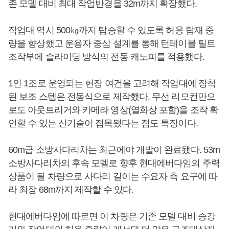
존 모델 대비 최대 작업반경을 32m까지 확장했다.
작업대 역시 500㎏까지 탑승할 수 있도록 허용 탑재 중
량을 향상했고 운용자 중심 설계를 통해 턴테이블 틸트
조작부에 슬라이딩 방식의 전동 캐노피를 적용했다.
1인 1조로 운영되는 현장 여건을 고려해 작업대에 장착
된 보조 스텝은 전동식으로 제작했다. 무선 리모컨만으
로도 아웃트리거와 카메라 영상(열화상 포함)을 조작 확
인할 수 있는 신기술이 접목됐다는 점도 특징이다.
60m급 소방사다리차는 최근에야 개발이 완료됐다. 53m
소방사다리차의 후속 모델로 향후 현대에버다임의 주력
상품이 될 차량으로 사다리 길이는 수요자 측 요구에 따
라 최장 68m까지 제작할 수 있다.
현대에버다임에 따르면 이 차량은 기존 모델 대비 승강