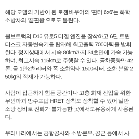
해당 모델의 기반이 된 로젠바우어의 ‘판터 6x6’는 화학
소방차의 ‘끝판왕’으로도 불린다.
볼보트럭의 D16 유로5 디젤 엔진을 장착하고 6단 트윈
디스크 자동변속기를 탑재해 최고출력 700마력을 발휘
한다. 정지상태에서 시속 80km까지 34초만에 가속 가능
하며, 최고시속 115km로 주행할 수 있다. 공차중량만 42
톤, 물 1만2천리터와 폼 소화약재 1500리터, 소화 분말 2
50kg의 적재가 가능하다.
사람이 접근하기 힘든 공간이나 고층 화재 진압을 위한
무인파괴 방수포탑 HRET 장착도 장착할 수 있어 일반
소방 장비로 진화가 불가능한 곳에서도유용하게 사용된
다.
우리나라에서는 공항공사와 소방본부, 공군 등에서 사