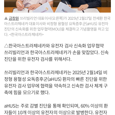
▲
금창원
쓰리빌리언 대표이사(오른쪽)가 2025년 2월17일 전세환 한국
아스트라제네카 대표이사와 비정형 용혈성 요독증후군(aHUS) 유전자
진단의 신속화를 위한 업무협약(MOU)을 체결하고 기념촬영을 하고 있
다. <한국아스트라제네카>
△한국아스트라제네카와 유전자 검사 신속화 업무협약
쓰리빌리언과 한국아스트라제네카가 손을 맞잡았다. 신속
진단을 위한 유전자 검사를 위해서다.
쓰리빌리언과 한국아스트라제네카는 2025년 2월14일 비
정형 용혈성 요독증후군(aHUS) 환자의 빠른 진단을 위한
유전자 검사 업무에 협력을 약속하고 신속한 검사 체계 구
축에 힘을 모으기로 했다.
aHUS는 주로 감별 진단을 통해 확인되며, 60% 이상의 환
자들이 10개 이상의 유전자의 이상으로 발병한다. 유전자