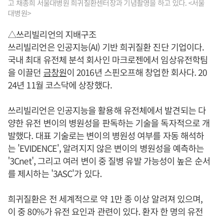
고 채종희 서울대병원 희귀질환센터장과 기념촬영을 하고 있다. <서울
대병원>
△쓰리빌리언의 지배구조
쓰리빌리언은 인공지능(AI) 기반 희귀질환 진단 기업이다.
국내 최대 유전체 분석 회사인 마크로젠에서 임상유전학팀
을 이끌던
금창원
이 2016년 스핀오프해 창업한 회사다. 20
24년 11월 코스닥에 상장했다.
쓰리빌리언은 인공지능을 활용해 유전체에서 발견되는 다
양한 유전 변이의 병원성을 판독하는 기술을 독자적으로 개
발했다. 대표 기술로는 변이의 병원성 여부를 자동 해석하
는 'EVIDENCE', 알려지지 않은 변이의 병원성을 예측하는
'3Cnet', 그리고 여러 변이 중 질병 유발 가능성이 높은 순서
를 제시하는 '3ASC'가 있다.
희귀질환은 전 세계적으로 약 1만 종 이상 알려져 있으며,
이 중 80%가 유전 요인과 관련이 있다. 환자 한 명의 유전