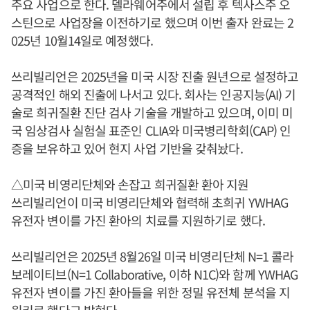
주요 사업으로 한다. 델라웨어주에서 설립 후 텍사스주 오
스틴으로 사업장을 이전하기로 했으며 이번 출자 완료는 2
025년 10월14일로 예정했다.
쓰리빌리언은 2025년을 미국 시장 진출 원년으로 설정하고
공격적인 해외 진출에 나서고 있다. 회사는 인공지능(AI) 기
술로 희귀질환 진단 검사 기술을 개발하고 있으며, 이미 미
국 임상검사 실험실 표준인 CLIA와 미국병리학회(CAP) 인
증을 보유하고 있어 현지 사업 기반을 갖춰놨다.
△미국 비영리단체와 손잡고 희귀질환 환아 지원
쓰리빌리언이 미국 비영리단체와 협력해 초희귀 YWHAG
유전자 변이를 가진 환아의 치료를 지원하기로 했다.
쓰리빌리언은 2025년 8월26일 미국 비영리단체 N=1 콜라
보레이티브(N=1 Collaborative, 이하 N1C)와 함께 YWHAG
유전자 변이를 가진 환아들을 위한 정밀 유전체 분석을 지
원키로 했다고 밝혔다.