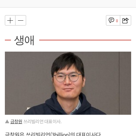
0
생애
▲
금창원
쓰리빌리언 대표이사.
금창원
은 쓰리빌리언(3billion)의 대표이사다.