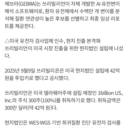
제브라(GEBRA)는 쓰리빌리언이 자체 개발한 AI 유전변이
해석 소프트웨어로, 환자 유전체에서 수백만 개 변이를 분
석해 질환 연관성이 높은 후보를 선별하고 최종 임상 리포
트를 제공한다.
△미국 유전자 검사업체 인수, 현지 진출 본격화
쓰리빌리언이 미국 시장 진출을 위한 현지법인 설립에 나섰
다.
2025년 9월9일 쓰리빌리온은 미국 현지법인 설립에 42억
원을 투입키로 했다고 공시했다.
쓰리빌리언은 미국 델라웨어주에 설립 예정인 3billion US,
Inc.의 주식 300주(100%)를 취득하기로 했다. 취득금액은
300만 달러(약 42억 원)다.
현지법인은 WES·WGS 기반 희귀질환 진단 유전자 검사를