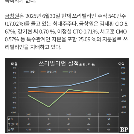
속회사가 없다.
금창원
은 2025년 6월30일 현재 쓰리빌리언 주식 540만주
(17.02%)를 들고 있는 최대주주다.
금창원
은 김세환 CIO 5.
67%, 강기현 씨 0.70 %, 이정설 CTO 0.71%, 서고훈 CMO
0.57% 등 특수관계인 지분을 포함 25.09 %의 지분율로 쓰
리빌리언을 지배하고 있다.