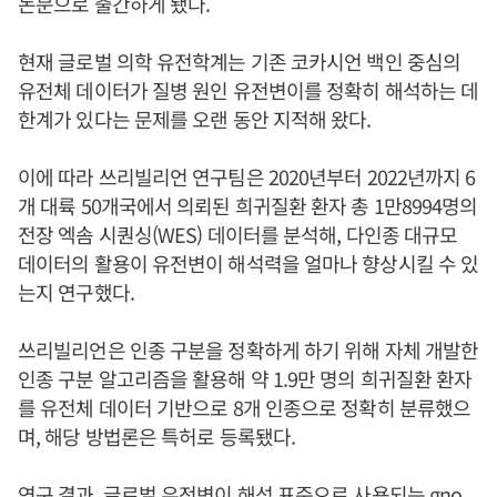
논문으로 출간하게 됐다.
현재 글로벌 의학 유전학계는 기존 코카시언 백인 중심의
유전체 데이터가 질병 원인 유전변이를 정확히 해석하는 데
한계가 있다는 문제를 오랜 동안 지적해 왔다.
이에 따라 쓰리빌리언 연구팀은 2020년부터 2022년까지 6
개 대륙 50개국에서 의뢰된 희귀질환 환자 총 1만8994명의
전장 엑솜 시퀀싱(WES) 데이터를 분석해, 다인종 대규모
데이터의 활용이 유전변이 해석력을 얼마나 향상시킬 수 있
는지 연구했다.
쓰리빌리언은 인종 구분을 정확하게 하기 위해 자체 개발한
인종 구분 알고리즘을 활용해 약 1.9만 명의 희귀질환 환자
를 유전체 데이터 기반으로 8개 인종으로 정확히 분류했으
며, 해당 방법론은 특허로 등록됐다.
연구 결과, 글로벌 유전변이 해석 표준으로 사용되는 gno