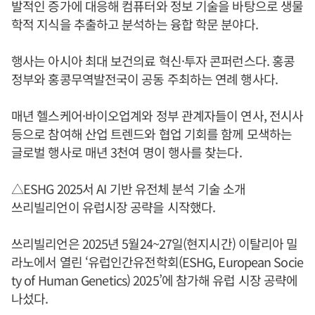
발적인 증가에 대응해 컴퓨터와 정보 기술을 바탕으로 생물
학적 지식을 추출하고 분석하는 융합 학문 분야다.
행사는 아시아 최대 보건의료 혁신·투자 콘퍼런스다. 홍콩
정부와 홍콩무역발전국이 공동 주최하는 연례 행사다.
매년 헬스케어·바이오업계와 정부 관계자들이 연사, 전시사
등으로 참여해 산업 트렌드와 협업 기회를 함께 모색하는
글로벌 행사로 매년 3천여 명이 행사를 찾는다.
△ESHG 2025서 AI 기반 유전체 분석 기술 소개
쓰리빌리언이 유럽시장 공략을 시작했다.
쓰리빌리언은 2025년 5월24~27일(현지시간) 이탈리아 밀
라노에서 열린 ‘유럽인간유전학회(ESHG, European Socie
ty of Human Genetics) 2025’에 참가해 유럽 시장 공략에
나섰다.