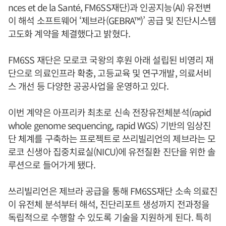
nces et de la Santé, FM6SS재단)과 인공지능(AI) 유전변
이 해석 소프트웨어 ‘제브라(GEBRA™)’ 공급 및 진단시스템
고도화 계약을 체결했다고 밝혔다.
FM6SS 재단은 모로코 국왕의 후원 아래 설립된 비영리 재
단으로 의료인프라 확충, 고등교육 및 연구개발, 의료서비
스 개선 등 다양한 공공사업을 운영하고 있다.
이번 계약은 아프리카 최초로 신속 전장유전체분석(rapid
whole genome sequencing, rapid WGS) 기반의 임상진
단 체계를 구축하는 프로젝트로 쓰리빌리언의 제브라는 모
로코 신생아 집중치료실(NICU)에 유전질환 진단을 위한 솔
루션으로 들어가게 됐다.
쓰리빌리언은 제브라 공급을 통해 FM6SS재단 소속 의료진
이 유전체 분석부터 해석, 진단리포트 생성까지 전과정을
독립적으로 수행할 수 있도록 기술을 지원하게 된다. 특히