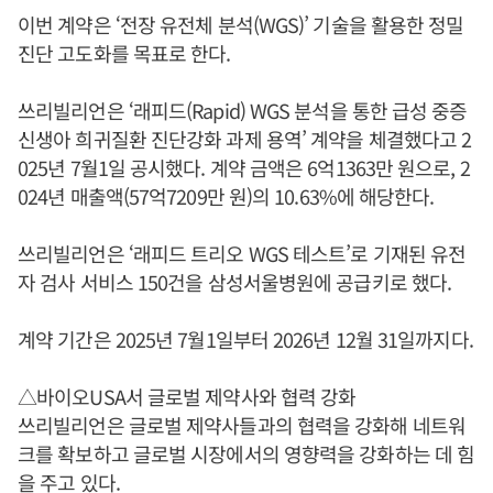
이번 계약은 ‘전장 유전체 분석(WGS)’ 기술을 활용한 정밀
진단 고도화를 목표로 한다.
쓰리빌리언은 ‘래피드(Rapid) WGS 분석을 통한 급성 중증
신생아 희귀질환 진단강화 과제 용역’ 계약을 체결했다고 2
025년 7월1일 공시했다. 계약 금액은 6억1363만 원으로, 2
024년 매출액(57억7209만 원)의 10.63%에 해당한다.
쓰리빌리언은 ‘래피드 트리오 WGS 테스트’로 기재된 유전
자 검사 서비스 150건을 삼성서울병원에 공급키로 했다.
계약 기간은 2025년 7월1일부터 2026년 12월 31일까지다.
△바이오USA서 글로벌 제약사와 협력 강화
쓰리빌리언은 글로벌 제약사들과의 협력을 강화해 네트워
크를 확보하고 글로벌 시장에서의 영향력을 강화하는 데 힘
을 주고 있다.