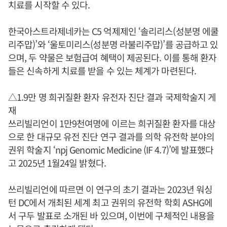
치료를 시작할 수 있다.
한국아스트라제네카는 C5 억제제인 ‘솔리리스(성분명 에쿨
리주맙)’와 ‘울토미리스(성분명 라불리주맙)’를 공급하고 있
으며, 두 약물은 보험급여 혜택이 제공된다. 이를 통해 환자
들은 신속하게 치료를 받을 수 있는 체계가 마련된다.
△1.9만 명 희귀질환 환자 유전자 진단 결과 국제학술지 게
재
쓰리빌리언이 1만9천여명에 이르는 희귀질환 환자를 대상
으로 한 대규모 유전 진단 연구 결과를 의학 유전학 분야의
권위 학술지 ‘npj Genomic Medicine (IF 4.7)’에 발표했다
고 2025년 1월24일 밝혔다.
쓰리빌리언에 따르면 이 연구의 초기 결과는 2023년 워싱
턴 DC에서 개최된 세계 최고 권위의 유전학 학회 ASHG에
서 구두 발표로 소개된 바 있으며, 이번에 구체적인 내용을