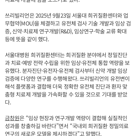
쓰리빌리언은 2025년 9월23일 서울대 희귀질환센터와 업
무협약(MOU)을 체결하고 유전체 검사 기술 개발과 임상 검
증, 신약·치료제 연구개발(R&D), 임상연구·학술 교류 확대
등에 뜻을 같이 했다.
서울대병원 희귀질환센터는 희귀질환 분야에서 정밀진단
과 치료·예방 전략 수립을 위한 임상·유전체 통합 역량을 보
유했다. 분자진단·유전자·유전체 검사부터 신약 개발 임상
검증에 다양한 연구를 수행해왔다. 쓰리빌리언의 유전변이
해석 플랫폼과 결합해 더욱 정확한 유전체 진단과 환자 맞
춤형 치료제 개발을 가속화할 수 있을 것으로 기대를 받았
다.
금창원
은 “임상 현장과 연구개발 역량이 결합해 실질적인
성과를 창출하길 바란다”면서 “국내외 희귀질환 정밀의료
연구의 새로운 모델을 제시하겠다”고 말했다.