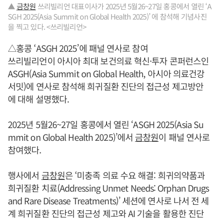
▲
금창원
쓰리빌리언 대표이사가 2025년 5월26~27일 홍콩에서 열린 ‘A
SGH 2025(Asia Summit on Global Health 2025)’ 에 참석해 기념사진
을 찍고 있다. <쓰리빌리언>
△홍콩 ‘ASGH 2025’에 패널 연사로 참여
쓰리빌리언이 아시아 최대 보건의료 혁신·투자 콘퍼런스인
ASGH(Asia Summit on Global Health, 아시아 의료건강
서밋)에 연사로 참석해 희귀질환 진단의 접근성 제고방안
에 대해 설명했다.
2025년 5월26~27일 홍콩에서 열린 ‘ASGH 2025(Asia Su
mmit on Global Health 2025)’에서
금창원
이 패널 연사로
참여했다.
행사에서
금창원
은 ‘미충족 의료 수요 해결: 희귀의약품과
희귀질환 치료(Addressing Unmet Needs: Orphan Drugs
and Rare Disease Treatments)’ 세션에 연사로 나서 전 세
계 희귀질환 진단의 접근성 제고와 AI 기술을 활용한 진단