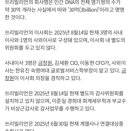
쓰리빌리언의 회사명은 인간 DNA의 전체 염기쌍의 수가
약 30억 개라는 사실에서 따와 '30억(3billion)'이라고 명명
한 것이다.
쓰리빌리언의 이사회는 2025년 8월14일 현재 3명의 사내
이사와 1명의 사외이사로 구성돼 있으며, 이사회 내 별도의
위원회를 두고 있지 않다.
사내이사 3명은
금창원
, 김세환 CIO, 이동현 CFO가, 사외이
사는 한유진 숙명여대 글로벌서비스학부장이 맡고 있다.
금
창원
이 이사회 의장을 겸직하고 있다.
쓰리빌리언은 2025년 8월14일 현재 별도의 감사위원회를
설치하고 있지 않으며, 이준일 경희대 회계세무학과 부교수
가 비상근감사로 감사업무를 수행하고 있다.
쓰리빌리언은 2025년 6월30일 현재 계열사나 연결대상종