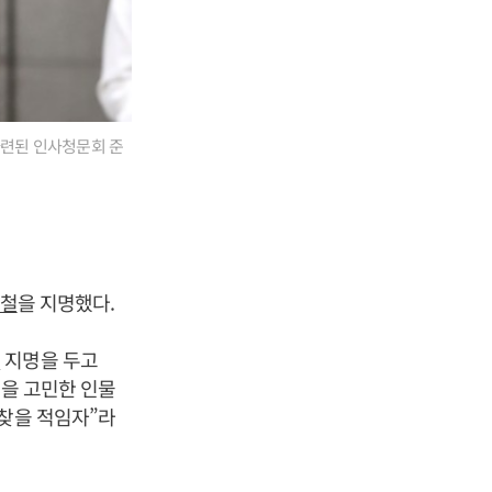
마련된 인사청문회 준
철
을 지명했다.
철
지명을 두고
신을 고민한 인물
 찾을 적임자”라