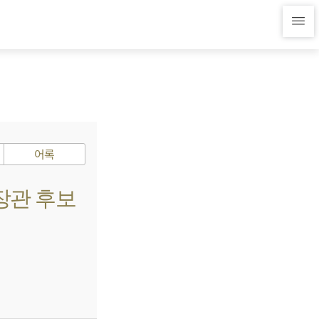
어록
 장관 후보