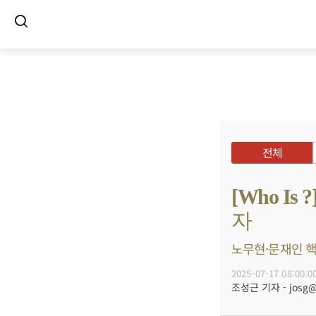
전체
[Who I
자
노무현·문재인 핵심
2025-07-17 08:00:0
조성근 기자 - josg@b