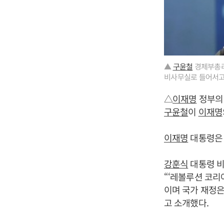
▲
구윤철
경제부총리
비사무실로 들어서고 
△
이재명
정부의 
구윤철
이
이재명
이재명
대통령은 
강훈식
대통령 비
“‘레볼루션 코리
이며 국가 재정은
고 소개했다.