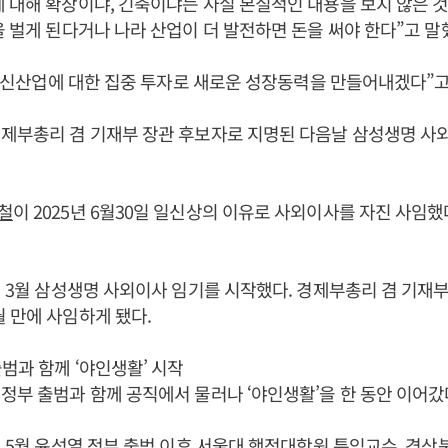
에 대해 확장이냐, 긴축이냐는 사실 본질적인 내용을 보지 않은 것
을 벌게 된다거나 나라 산업이 더 발전하면 돈을 써야 한다”고 말
 등 신산업에 대한 집중 투자로 새로운 성장동력을 만들어내겠다”고
경제부총리 겸 기재부 장관 후보자로 지명된 다음날 삼성생명 사
철
이 2025년 6월30일 일신상의 이유로 사외이사를 자진 사임했다
5년 3월 삼성생명 사외이사 임기를 시작했다. 경제부총리 겸 기재
 만에 사임하게 됐다.
범과 함께 ‘야인생활’ 시작
정부 출범과 함께 공직에서 물러나 ‘야인생활’을 한 동안 이어갔
년 5월
윤석열
정부 출범 이후 서울대 행정대학원 특임교수, 경상