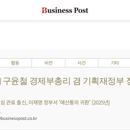
활동
비전
사건
기타
s ?] 구윤철 경제부총리 겸 기획재정부
 관료 출신, 이재명 정부서 '예산통의 귀환' [2025년]
0
usinesspost.co.kr