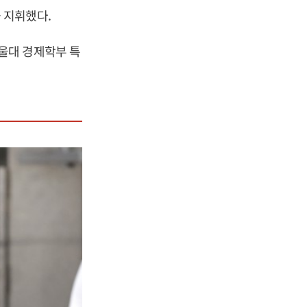
 지휘했다.
울대 경제학부 특