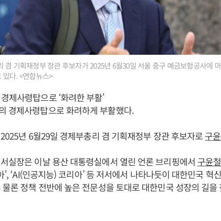
 겸 기획재정부 장관 후보자가 2025년 6월30일 서울 중구 예금보험공사에 
있다. <연합뉴스>
경제사령탑으로 ‘화려한 부활’
의 경제사령탑으로 화려하게 부활했다.
2025년 6월29일 경제부총리 겸 기획재정부 장관 후보자로
구윤
서실장은 이날 용산 대통령실에서 열린 언론 브리핑에서
구윤
아’, ‘AI(인공지능) 코리아’ 등 저서에서 나타나듯이 대한민국 혁
 물론 정책 전반에 높은 전문성을 토대로 대한민국 성장의 길을