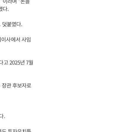
”이라며 “돈을
했다.
 덧붙였다.
외이사에서 사임
고 2025년 7월
부 장관 후보자로
다.
북도 투자유치특