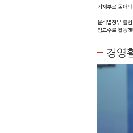
기재부로 돌아와
윤석열
정부 출범
임교수로 활동했
경영