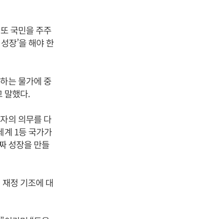
 또 국민을 주주
 성장’을 해야 한
면하는 물가에 중
 말했다.
리자의 의무를 다
세계 1등 국가가
진짜 성장을 만들
 재정 기조에 대