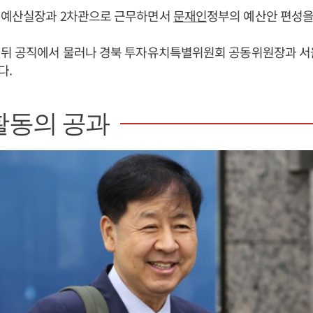
 예산실장과 2차관으로 근무하면서
문재인
정부의 예산안 편성을
 뒤 공직에서 물러나 경북 투자유치특별위원회 공동위원장과 서
다.
활동의 공과