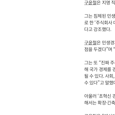
구윤철
은 지명 
그는 침체된 민생
로 한 ‘주식회사
다고 강조했다.
구윤철
은 민생경
점을 두겠다”며 
그는 또 “진짜 
해 국가 경제를 
될 수 있다. 사
수 있다”고 말했
아울러 ‘초혁신 
해서는 확장·긴축