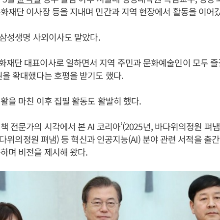
화재단 이사장 등을 지내며 민간과 지역 현장에서 활동을 이어갔
는 삼성생명 사외이사도 맡았다.
화재단 대표이사로 일하면서 지역 주민과 문화예술인이 모두 즐길
원을 확대했다는 호평을 받기도 했다.
생활을 마친 이후 집필 활동도 활발히 했다.
책 전문가의 시각에서 본 AI 코리아’(2025년, 바다위의정원 펴냄
 바다위의정원 펴냄) 등 혁신과 인공지능(AI) 분야 관련 서적을 출
하며 비전을 제시해 왔다.