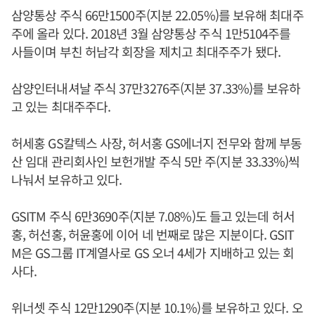
삼양통상 주식 66만1500주(지분 22.05%)를 보유해 최대주
주에 올라 있다. 2018년 3월 삼양통상 주식 1만5104주를
사들이며 부친 허남각 회장을 제치고 최대주주가 됐다.
삼양인터내셔날 주식 37만3276주(지분 37.33%)를 보유하
고 있는 최대주주다.
허세홍 GS칼텍스 사장, 허서홍 GS에너지 전무와 함께 부동
산 임대 관리회사인 보헌개발 주식 5만 주(지분 33.33%)씩
나눠서 보유하고 있다.
GSITM 주식 6만3690주(지분 7.08%)도 들고 있는데 허서
홍, 허선홍, 허윤홍에 이어 네 번째로 많은 지분이다. GSIT
M은 GS그룹 IT계열사로 GS 오너 4세가 지배하고 있는 회
사다.
위너셋 주식 12만1290주(지분 10.1%)를 보유하고 있다. 오