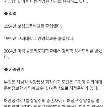
사임했다. 이후 미등기임원 자리를 유지하고 있다.
◆ 학력
1994년 보성고등학교를 졸업했다.
1999년 고려대학교 경영학과를 졸업했다.
2004년 미국 콜로라도대학교에서 경제학 석사학위를 받았
다.
◆ 가족관계
부친은 허남각 삼양통상 회장이고 모친은 구자영 이화여대
문헌정보학과 명예교수다. 여동생으로 허정윤씨가 있다.
허만정 GS그룹 창업주의 증손자이고 허정구 삼양통상 명
예회장의 손자다. 허정구 명예회장과 허남각 회장이 장남이