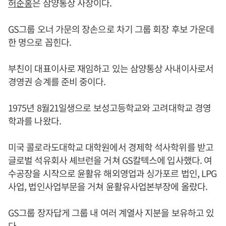
허준홍
은 삼양통상 사장이다.
GS그룹 오너 가문의 장손으로 차기 그룹 회장 후보 가운데
한 명으로 꼽힌다.
부친이 대표이사로 재임하고 있는 삼양통상 사내이사로서
경영권 승계를 준비 중이다.
1975년 8월21일생으로 보성고등학교와 고려대학교 경영
학과를 나왔다.
미국 콜로라도대학교 대학원에서 경제학 석사학위를 받고
글로벌 석유회사 셰브런을 거쳐 GS칼텍스에 입사했다. 여
수공장을 시작으로 윤활유 해외영업과 싱가포르 법인, LPG
사업, 법인사업부문을 거쳐 윤활유사업본부장에 올랐다.
GS그룹 장자답게 그룹 내 여러 계열사 지분을 보유하고 있
다.