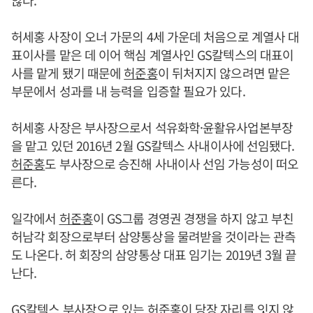
허세홍 사장이 오너 가문의 4세 가운데 처음으로 계열사 대
표이사를 맡은 데 이어 핵심 계열사인 GS칼텍스의 대표이
사를 맡게 됐기 때문에
허준홍
이 뒤처지지 않으려면 맡은
부문에서 성과를 내 능력을 입증할 필요가 있다.
허세홍 사장은 부사장으로서 석유화학·윤활유사업본부장
을 맡고 있던 2016년 2월 GS칼텍스 사내이사에 선임됐다.
허준홍
도 부사장으로 승진해 사내이사 선임 가능성이 떠오
른다.
일각에서
허준홍
이 GS그룹 경영권 경쟁을 하지 않고 부친
허남각 회장으로부터 삼양통상을 물려받을 것이라는 관측
도 나온다. 허 회장의 삼양통상 대표 임기는 2019년 3월 끝
난다.
GS칼텍스 부사장으로 있는
허준홍
이 당장 자리를 잇지 않