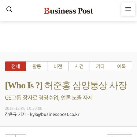
전체
활동
비전
사건
기타
어록
[Who Is ?] 허준홍 삼양통상 사장
GS그룹 장자로 경영수업, 언론 노출 자제
2018-12-06 10:30:00
강용규 기자 - kyk@businesspost.co.kr