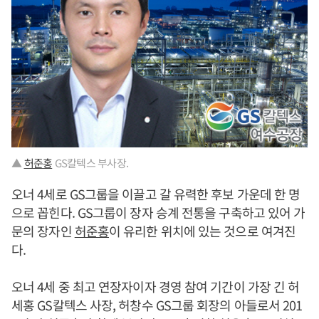
▲
허준홍
GS칼텍스 부사장.
오너 4세로 GS그룹을 이끌고 갈 유력한 후보 가운데 한 명
으로 꼽힌다. GS그룹이 장자 승계 전통을 구축하고 있어 가
문의 장자인
허준홍
이 유리한 위치에 있는 것으로 여겨진
다.
오너 4세 중 최고 연장자이자 경영 참여 기간이 가장 긴 허
세홍 GS칼텍스 사장, 허창수 GS그룹 회장의 아들로서 201