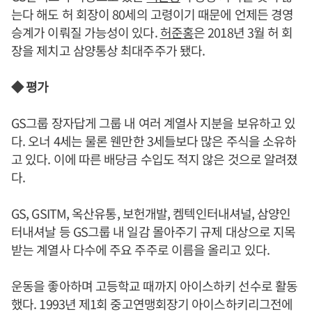
는다 해도 허 회장이 80세의 고령이기 때문에 언제든 경영
승계가 이뤄질 가능성이 있다.
허준홍
은 2018년 3월 허 회
장을 제치고 삼양통상 최대주주가 됐다.
◆ 평가
GS그룹 장자답게 그룹 내 여러 계열사 지분을 보유하고 있
다. 오너 4세는 물론 웬만한 3세들보다 많은 주식을 소유하
고 있다. 이에 따른 배당금 수입도 적지 않은 것으로 알려졌
다.
GS, GSITM, 옥산유통, 보헌개발, 켐텍인터내셔널, 삼양인
터내셔날 등 GS그룹 내 일감 몰아주기 규제 대상으로 지목
받는 계열사 다수에 주요 주주로 이름을 올리고 있다.
운동을 좋아하며 고등학교 때까지 아이스하키 선수로 활동
했다. 1993년 제1회 중고연맹회장기 아이스하키리그전에