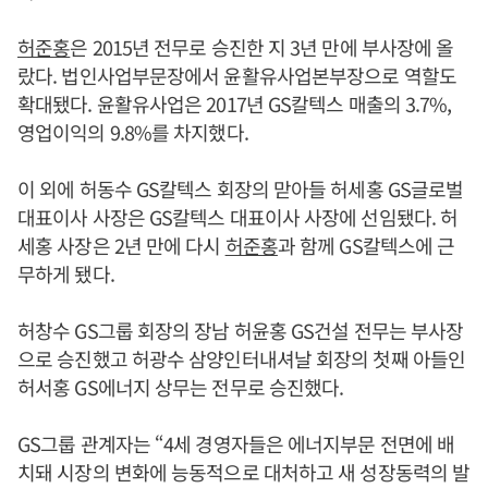
허준홍
은 2015년 전무로 승진한 지 3년 만에 부사장에 올
랐다. 법인사업부문장에서 윤활유사업본부장으로 역할도
확대됐다. 윤활유사업은 2017년 GS칼텍스 매출의 3.7%,
영업이익의 9.8%를 차지했다.
이 외에 허동수 GS칼텍스 회장의 맏아들 허세홍 GS글로벌
대표이사 사장은 GS칼텍스 대표이사 사장에 선임됐다. 허
세홍 사장은 2년 만에 다시
허준홍
과 함께 GS칼텍스에 근
무하게 됐다.
허창수 GS그룹 회장의 장남 허윤홍 GS건설 전무는 부사장
으로 승진했고 허광수 삼양인터내셔날 회장의 첫째 아들인
허서홍 GS에너지 상무는 전무로 승진했다.
GS그룹 관계자는 “4세 경영자들은 에너지부문 전면에 배
치돼 시장의 변화에 능동적으로 대처하고 새 성장동력의 발