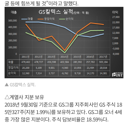
굴 등에 힘쓰게 될 것”이라고 말했다.
▲ GS칼텍스 실적.
△계열사 지분 보유
2018년 9월30일 기준으로 GS그룹 지주회사인 GS 주식 18
5만327주(지분 1.99%)를 보유하고 있다. GS그룹 오너 4세
중 가장 많은 지분이다. 주식 담보비율은 18.59%다.