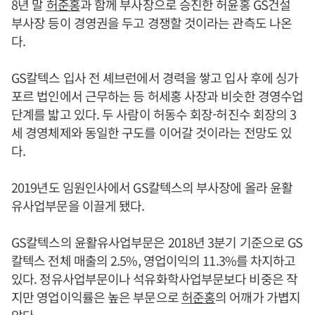
8년 말
허준홍
과 함께 부사장으로 승진한 허윤홍 GS건설
부사장 등이 경영권을 두고 경쟁할 것이라는 관측도 나온
다.
GS칼텍스 입사 전 셰브런에서 경력을 쌓고 입사 후에 싱가
포르 법인에서 근무하는 등 허세홍 사장과 비슷한 경영수업
단계를 밟고 있다. 두 사람이 허동수 회장-허진수 회장의 3
세 경영체제와 동일한 구도를 이어갈 것이라는 전망도 있
다.
2019년도 임원인사에서 GS칼텍스의 부사장에 올라 윤활
유사업부문을 이끌게 됐다.
GS칼텍스의 윤활유사업부문은 2018년 3분기 기준으로 GS
칼텍스 전체 매출의 2.5%, 영업이익의 11.3%를 차지하고
있다. 정유사업부문이나 석유화학사업부문보다 비중은 작
지만 영업이익률은 높은 부문으로
허준홍
의 어깨가 가볍지
않다.