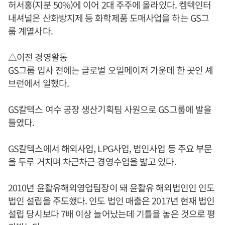
허서홍(지분 50%)에 이어 2대 주주에 올라있다. 켐텍인터
내셔널은 산화방지제 등 화학제품 도매사업을 하는 GS그
룹 계열사다.
△이전 경영활동
GS그룹 입사 전에는 글로벌 오일메이저 가운데 한 곳인 셰
브런에서 일했다.
GS칼텍스 여수 공장 생산기획팀 사원으로 GS그룹에 발을
들였다.
GS칼텍스에서 해외사업, LPG사업, 법인사업 등 주요 부문
을 두루 거치며 차근차근 경영수업을 밟고 있다.
2010년 윤활유해외영업팀장이 돼 윤활유 해외법인인 인도
법인 설립을 주도했다. 인도 법인 매출은 2017년 현재 법인
설립 당시보다 7배 이상 늘어났는데 기틀을 놓은 것으로 평