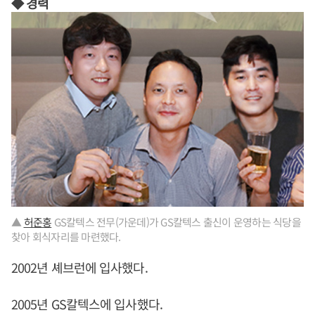
◆ 경력
▲
허준홍
GS칼텍스 전무(가운데)가 GS칼텍스 출신이 운영하는 식당을
찾아 회식자리를 마련했다.
2002년 셰브런에 입사했다.
2005년 GS칼텍스에 입사했다.