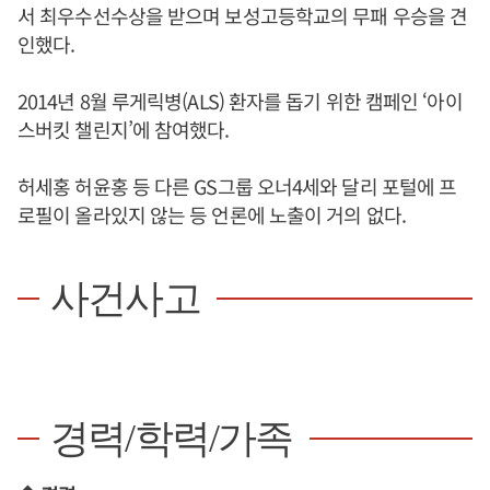
서 최우수선수상을 받으며 보성고등학교의 무패 우승을 견
인했다.
2014년 8월 루게릭병(ALS) 환자를 돕기 위한 캠페인 ‘아이
스버킷 챌린지’에 참여했다.
허세홍 허윤홍 등 다른 GS그룹 오너4세와 달리 포털에 프
로필이 올라있지 않는 등 언론에 노출이 거의 없다.
사건사고
경력/학력/가족