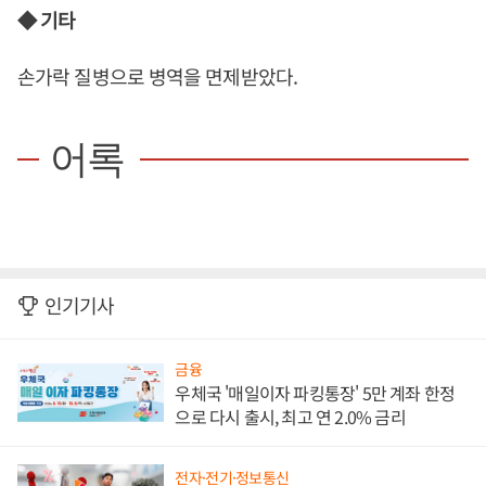
◆ 기타
손가락 질병으로 병역을 면제받았다.
어록
인기기사
금융
우체국 '매일이자 파킹통장' 5만 계좌 한정
으로 다시 출시, 최고 연 2.0% 금리
전자·전기·정보통신