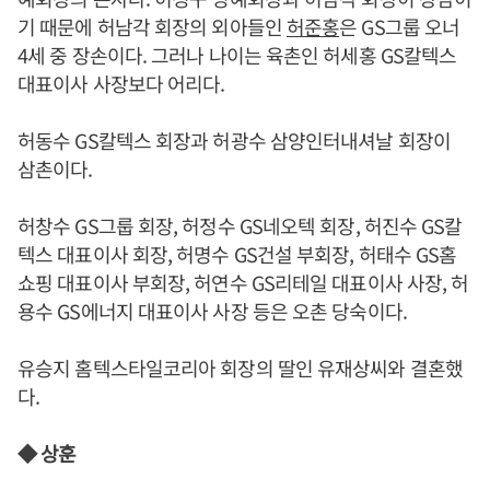
기 때문에 허남각 회장의 외아들인
허준홍
은 GS그룹 오너
4세 중 장손이다. 그러나 나이는 육촌인 허세홍 GS칼텍스
대표이사 사장보다 어리다.
허동수 GS칼텍스 회장과 허광수 삼양인터내셔날 회장이
삼촌이다.
허창수 GS그룹 회장, 허정수 GS네오텍 회장, 허진수 GS칼
텍스 대표이사 회장, 허명수 GS건설 부회장, 허태수 GS홈
쇼핑 대표이사 부회장, 허연수 GS리테일 대표이사 사장, 허
용수 GS에너지 대표이사 사장 등은 오촌 당숙이다.
유승지 홈텍스타일코리아 회장의 딸인 유재상씨와 결혼했
다.
◆ 상훈