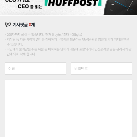
기사댓글
0
개
200자까지 쓰실 수 있습니다. (현재 0 byte / 최대 400byte)
저작권 등 다른 사람의 권리를 침해하거나 명예를 훼손하는 댓글은 관련 법률에 의해 제재를 받을
수 있습니다.
타인에게 불쾌감을 주는 욕설 등 비하하는 단어가 내용에 포함되거나 인신공격성 글은 관리자의 판
단에 의해 삭제 합니다.