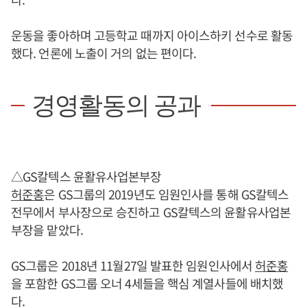
운동을 좋아하며 고등학교 때까지 아이스하키 선수로 활동
했다. 언론에 노출이 거의 없는 편이다.
경영활동의 공과
△GS칼텍스 윤활유사업본부장
허준홍
은 GS그룹의 2019년도 임원인사를 통해 GS칼텍스
전무에서 부사장으로 승진하고 GS칼텍스의 윤활유사업본
부장을 맡았다.
GS그룹은 2018년 11월27일 발표한 임원인사에서
허준홍
을 포함한 GS그룹 오너 4세들을 핵심 계열사들에 배치했
다.