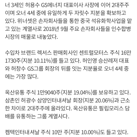
너 3세인 허용수 GS에너지 대표이사 사장에 이어 2대주주
이며 오너 4세 중에 유일하게 두 자릿수 지분을 확보하고
있다. 위너셋은 손자회사들을 통한 중국 석유화학사업을 맡
고 있는 계열사로 2018년 9월 주요 손자회사들을 인수합병
시장의 매물로 내놓았다.
수입차 브랜드 렉서스 판매회사인 센트럴모터스 주식 16만
1730주(지분 10.11%)를 들고 있다. 허인영 승산레저 대표
와 허창수 GS그룹 회장의 뒤를 잇는 지분율로 오너 4세 중
에는 가장 많다.
옥산유통 주식 1만9040주(지분 19.04%)를 보유하고 있다.
삼촌인 허광수 삼양인터내셔날 회장(지분 20.06%)과 근소
한 차이로 2대주주에 올라있다. 옥산유통은 필립모리스 담
배를 유통하는 그룹 계열사다.
켐텍인터내셔날 주식 10만 주(지분 10.00%)도 들고 있다.