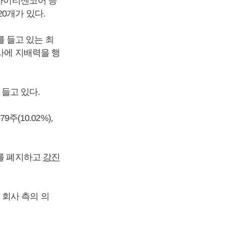
 아이티센코어 등
0개가 있다.
)를 들고 있는 최
사에 지배력을 행
 들고 있다.
주(10.02%),
도를 폐지하고
강진
 회사 측의 의