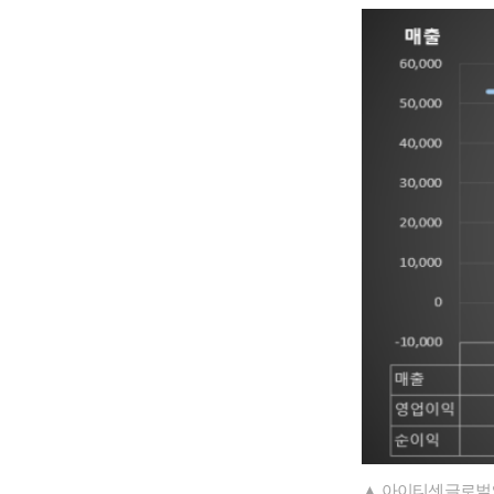
▲ 아이티센글로벌