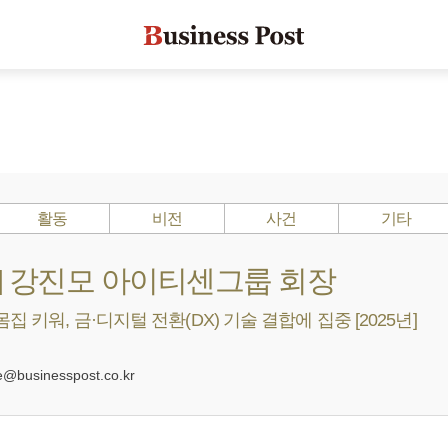
활동
비전
사건
기타
s ?] 강진모 아이티센그룹 회장
집 키워, 금·디지털 전환(DX) 기술 결합에 집중 [2025년]
0
businesspost.co.kr