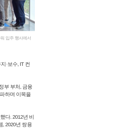
타워 입주 행사에서
유지·보수, IT 컨
정부 부처, 금융
 돌파하며 이목을
다. 2012년 비
, 2020년 쌍용