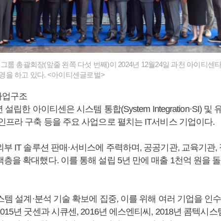
룹 총괄회장(앞줄 왼쪽 다섯 번째)이 2024년 12월24일 과천 아이티센
을 하고 있다. <아이티센글로벌>
사업구조
년 설립한 아이티센은 시스템 통합(System Integration·SI) 및 
인프라 구축 등을 주요 사업으로 펼치는 IT서비스 기업이다.
부 IT 솔루션 판매·서비스에 주력하며, 공공기관, 교육기관, 
층을 확대했다. 이를 통해 설립 5년 만에 매출 1천억 원을
시스템 설계·분석 기술 확보에 집중, 이를 위해 여러 기업을 인수했
15년 굿센과 시큐센, 2016년 에스엔티씨, 2018년 콤텍시스템