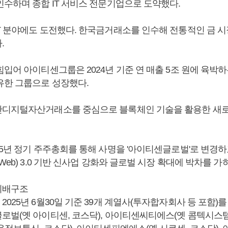
인수하며 종합 IT 서비스 전문기업으로 도약했다.
T 분야에도 도전했다. 한국금거래소를 인수해 전통적인 금 시
.
입어 아이티센그룹은 2024년 기준 연 매출 5조 원에 육박
유한 그룹으로 성장했다.
디지털자산거래소를 중심으로 블록체인 기술을 활용한 새로
25년 정기 주주총회를 통해 사명을 '아이티센글로벌'로 변경하
Web) 3.0 기반 신사업 강화와 글로벌 시장 확대에 박차를 가
지배구조
025년 6월30일 기준 39개 계열사(투자합자회사 등 포함)를
로벌(옛 아이티센, 코스닥), 아이티센씨티에스(옛 콤텍시스템,