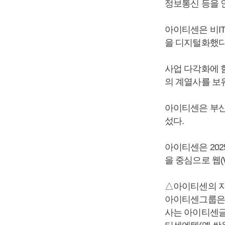
정보통신 등을 
아이티센은 비I
을 디지털화했다
사업 다각화에 힘
의 계열사를 보
아이티센은 부산
섰다.
아이티센은 20
을 중심으로 웹(
△아이티센의 
아이티센그룹은 2
사는 아이티센글