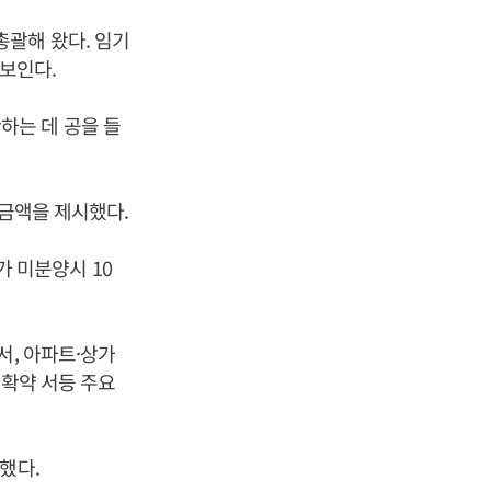
총괄해 왔다. 임기
보인다.
하는 데 공을 들
 금액을 제시했다.
가 미분양시 10
서, 아파트·상가
 확약 서등 주요
했다.