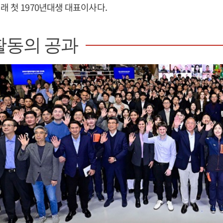
래 첫 1970년대생 대표이사다.
활동의 공과