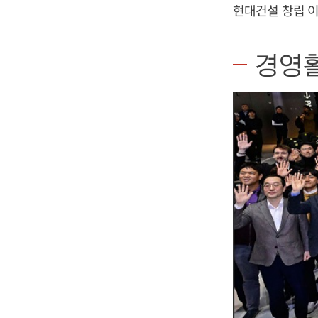
현대건설 창립 이
경영