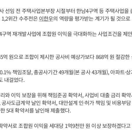
사 선임 전 주택사업본부장 시절부터 한남4구역 등 주택사업을 
 1,2위간 수주전은
이한우
의 역량을 평가받는 계기가 될 것으로 
4구역 재개발사업에 조합원 이익을 극대화하는 사업조건을 제안
55억 원으로 조합이 제시한 공사비 예상가보다 868억 원 절감한
0.1% 책임조달, 총공사기간 49개월(본 공사 43개월), 아파트·상
도 내걸었다.
리와 이익 보장을 위해 책임준공 확약서, 사업비 대출 금리 확약
 공사도급계약 날인 확약서, 대안설계 인·허가 책임 및 비용부담
한 5대 확약서를 날인해 제출했다.
확약서로 조합원 이익을 세대당 1억9천만 원 이상 보장하겠다고 