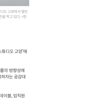
튜디오 고양에서 열린
을 찍고 있다. <현
터스튜디오 고양’에
그룹의 방향성에
극복하자는 공감대
테이블, 임직원