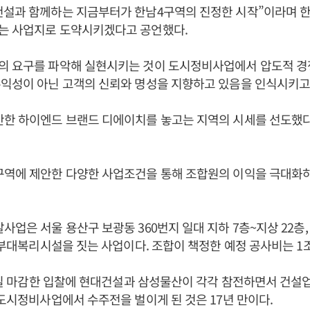
건설과 함께하는 지금부터가 한남4구역의 진정한 시작”이라며 
는 사업지로 도약시키겠다고 공언했다.
의 요구를 파악해 실현시키는 것이 도시정비사업에서 압도적 경
익성이 아닌 고객의 신뢰와 명성을 지향하고 있음을 인식시키고
안한 하이엔드 브랜드 디에이치를 놓고는 지역의 시세를 선도했
구역에 제안한 다양한 사업조건을 통해 조합원의 이익을 극대화
업은 서울 용산구 보광동 360번지 일대 지하 7층~지상 22층, 
및 부대복리시설을 짓는 사업이다. 조합이 책정한 예정 공사비는 1조
18일 마감한 입찰에 현대건설과 삼성물산이 각각 참전하면서 건설업
 도시정비사업에서 수주전을 벌이게 된 것은 17년 만이다.