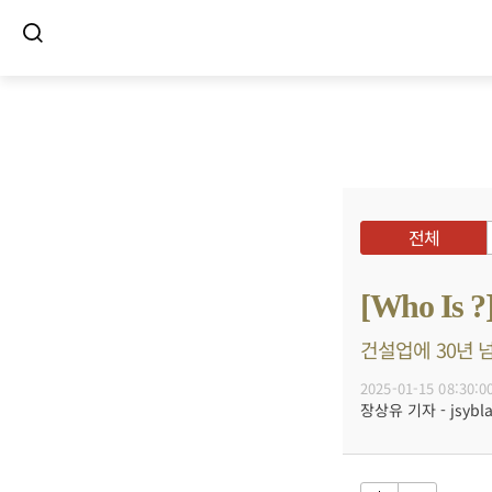
전체
[Who I
건설업에 30년 넘
2025-01-15 08:30:0
장상유 기자 - jsybla