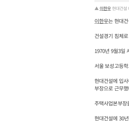
▲
이한우
현대건설 
이한우
는 현대건
건설경기 침체로 
1970년 9월3일
서울 보성고등학
현대건설에 입사
부장으로 근무했
주택사업본부장을
현대건설에 30년