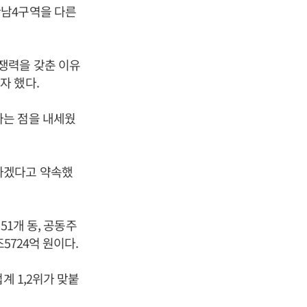
한남4구역을 다른
쟁력을 갖춘 이유
자 했다.
다는 점을 내세웠
하겠다고 약속했
51개 동, 공동주
5724억 원이다.
계 1,2위가 맞붙