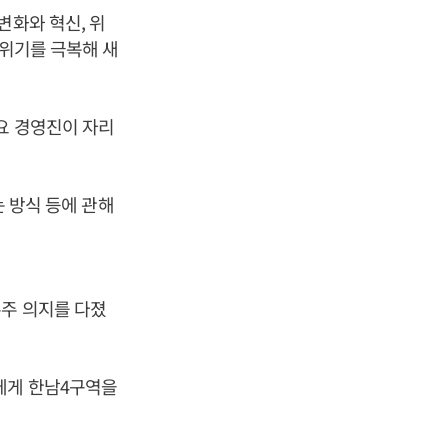
변화와 혁신, 위
 위기를 극복해 새
요 경영진이 자리
는 방식 등에 관해
수주 의지를 다졌
들에게 한남4구역을