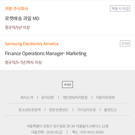
쿠팡 주식회사
채용 시 마감
로켓배송 과일 MD
정규직/5년 이상
Samsung Electronics America
D-54
Finance Operations Manager- Marketing
정규직/5~7년/학사 이상
PC버전
회사소개
윤리강령
개인정보처리방침
이용자위원회
청소년보호정책
정정·반론보도
기사심의규정
불편신고
서울특별시 성동구 성수일로 39-34 서울숲더스페이스 12층
대표전화 : 1800-6522
팩스 : 070-4015-8658