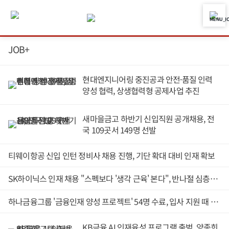
JOB+
현대엔지니어링 중진공과 안전·품질 인력
양성 협력, 상생협력형 공제사업 추진
새마을금고 하반기 신입직원 공개채용, 전
국 109곳서 149명 선발
티웨이항공 신입 인턴 정비사 채용 진행, 기단 확대 대비 인재 확보
SK하이닉스 인재 채용 "스펙보다 '생각 근육' 본다", 반나절 심층면접 도입
하나금융그룹 '금융인재 양성 프로젝트' 54명 수료, 입사 지원 때 우대 혜택
KB금융 AI 인재육성 프로그램 출범, 양종희