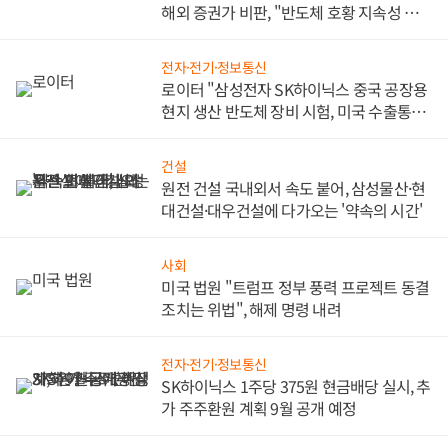
해외 증권가 비판, "반도체 호황 지속성 의
문"
전자·전기·정보통신
로이터 "삼성전자 SK하이닉스 중국 공장용
현지 생산 반도체 장비 시험, 미국 수출통제
대비"
건설
원전 건설 국내외서 속도 붙어, 삼성물산·현
대건설·대우건설에 다가오는 '약속의 시간'
사회
미국 법원 "트럼프 정부 풍력 프로젝트 동결
조치는 위법", 해제 명령 내려
전자·전기·정보통신
SK하이닉스 1주당 375원 현금배당 실시, 추
가 주주환원 계획 9월 공개 예정