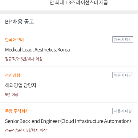
안 최대 1.3조 라이선스비 지급
BP 채용 공고
한국애브비
채용 시 마감
Medical Lead, Aesthetics, Korea
정규직/2~5년/박사 이상
경인양행
채용 시 마감
해외영업 담당자
5년 이상
쿠팡 주식회사
채용 시 마감
Senior Back-end Engineer (Cloud Infrastructure Automation)
정규직/5년 이상/학사 이상