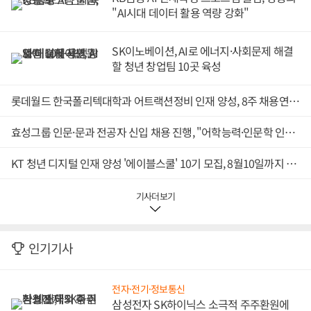
"AI시대 데이터 활용 역량 강화"
SK이노베이션, AI로 에너지·사회문제 해결
할 청년 창업팀 10곳 육성
롯데월드 한국폴리텍대학과 어트랙션정비 인재 양성, 8주 채용연계 인턴십 운영
효성그룹 인문·문과 전공자 신입 채용 진행, "어학능력·인문학 인재 모집"
KT 청년 디지털 인재 양성 '에이블스쿨' 10기 모집, 8월10일까지 접수
기사더보기
인기기사
전자·전기·정보통신
삼성전자 SK하이닉스 소극적 주주환원에