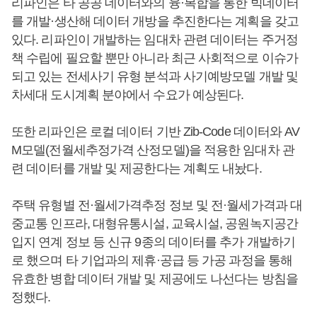
리파인은 타 공공 데이터와의 융·복합을 통한 빅데이터
를 개발·생산해 데이터 개방을 추진한다는 계획을 갖고
있다. 리파인이 개발하는 임대차 관련 데이터는 주거정
책 수립에 필요할 뿐만 아니라 최근 사회적으로 이슈가
되고 있는 전세사기 유형 분석과 사기예방모델 개발 및
차세대 도시계획 분야에서 수요가 예상된다.
또한 리파인은 로컬 데이터 기반 Zib-Code 데이터와 AV
M모델(전월세추정가격 산정모델)을 적용한 임대차 관
련 데이터를 개발 및 제공한다는 계획도 내놨다.
주택 유형별 전·월세가격추정 정보 및 전·월세가격과 대
중교통 인프라, 대형유통시설, 교육시설, 공원녹지공간
입지 연계 정보 등 신규 9종의 데이터를 추가 개발하기
로 했으며 타 기업과의 제휴·공급 등 가공 과정을 통해
유효한 병합 데이터 개발 및 제공에도 나선다는 방침을
정했다.