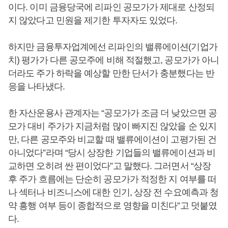
이다. 이미 금융당국에 리파인 공모가가 제대로 산정되
지 않았다고 민원을 제기한 투자자도 있었다.
하지만 금융투자업계에선 리파인의 밸류에이션(기업가
치) 평가가 다른 공모주에 비해 적절했고, 공모가가 아니
더라도 주가 하락을 예상할 만한 단서가 충분했다는 반
응을 나타냈다.
한 자산운용사 관계자는 “공모가가 조금 더 낮았으면 공
모가 대비 주가가 지금처럼 많이 빠지진 않았을 순 있지
만, 다른 공모주와 비교할 때 밸류에이션이 고평가된 건
아니었다”라며 “당시 상장한 기업들의 밸류에이션과 비
교하면 오히려 싼 편이었다”고 말했다. 그러면서 “상장
후 주가 흐름에는 단순히 공모가가 적정한 지 여부를 떠
나 섹터나 비즈니스에 대한 인기, 상장 전 수요예측과 청
약 흥행 여부 등이 종합적으로 영향을 미친다”고 덧붙였
다.