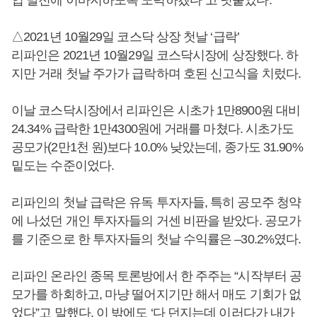
업 발전에 이바지하도록 노력하겠다”고 덧붙였다.
△2021년 10월29일 코스닥 상장 첫날 ‘급락’
리파인은 2021년 10월29일 코스닥시장에 상장했다. 하
지만 거래 첫날 주가가 급락하며 호된 신고식을 치렀다.
이날 코스닥시장에서 리파인은 시초가 1만8900원 대비
24.34% 급락한 1만4300원에 거래를 마쳤다. 시초가도
공모가(2만1천 원)보다 10.0% 낮았는데, 종가도 31.90%
밑도는 수준이었다.
리파인의 첫날 급락은 유독 투자자들, 특히 공모주 청약
에 나섰던 개인 투자자들의 거센 비판을 받았다. 공모가
를 기준으로 한 투자자들의 첫날 수익률은 –30.2%였다.
리파인 온라인 종목 토론방에서 한 주주는 “시작부터 공
모가를 하회하고, 마냥 떨어지기만 해서 매도 기회가 없
었다”고 말했다. 이 밖에도 ‘다 던지는데 이러다가 내가