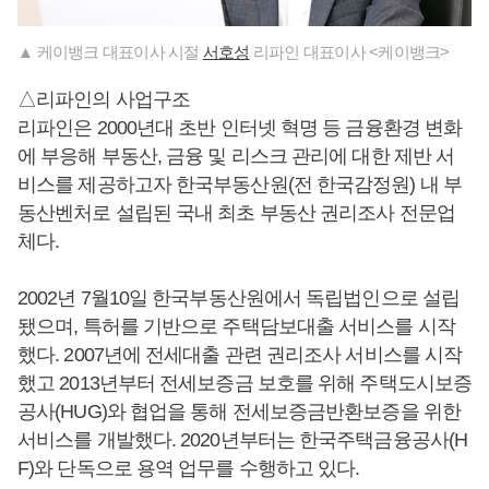
▲ 케이뱅크 대표이사 시절
서호성
리파인 대표이사 <케이뱅크>
△리파인의 사업구조
리파인은 2000년대 초반 인터넷 혁명 등 금융환경 변화
에 부응해 부동산, 금융 및 리스크 관리에 대한 제반 서
비스를 제공하고자 한국부동산원(전 한국감정원) 내 부
동산벤처로 설립된 국내 최초 부동산 권리조사 전문업
체다.
2002년 7월10일 한국부동산원에서 독립법인으로 설립
됐으며, 특허를 기반으로 주택담보대출 서비스를 시작
했다. 2007년에 전세대출 관련 권리조사 서비스를 시작
했고 2013년부터 전세보증금 보호를 위해 주택도시보증
공사(HUG)와 협업을 통해 전세보증금반환보증을 위한
서비스를 개발했다. 2020년부터는 한국주택금융공사(H
F)와 단독으로 용역 업무를 수행하고 있다.