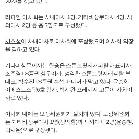
30%)를 갖고 있다.
리파인 이사회는 사내이사 1명, 기타비상무이사 4명, 사
외이사 2명 등 총 7명으로 구성됐다.
서호성
이 사내이사로 이사회에 포함됐으며 이사회 의장
을 겸하고 있다.
기타비상무이사는 현승윤 스톤브릿지캐피탈 대표이사,
조주영 LS증권 상무이사, 성익환 스톤브릿지캐피탈 부
대표, 박수진 LS증권 수석 매니저가 맡고 있다. 윤승현
이베스트스팩6호 감사, 박시완 프레시지 고문이 사외이
사로 있다.
이사회 내에는 보상위원회가 설치돼 있다. 보상위원회
는 기타비상무이사 1명(성익환)과 사외이사 2명(윤승현,
박시완)으로 구성됐다.