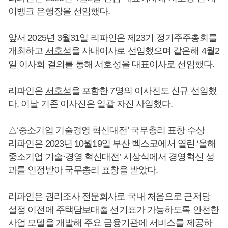
이뱅크 은행장을 선임했다.
앞서 2025년 3월31일 리파인은 제23기 정기주주총회를
개최하고
서호성
을 사내이사로 선임했으며 같은해 4월2
일 이사회 결의를 통해
서호성
을 대표이사로 선임했다.
리파인은
서호성
을 포함한 7명의 이사진도 신규 선임했
다. 이날 기존 이사진은 일괄 자진 사임했다.
△‘중소기업 기술경영 혁신대전’ 국무총리 표창 수상
리파인은 2023년 10월19일 부산 벡스코에서 열린 ‘올해
중소기업 기술·경영 혁신대전’ 시상식에서 경영혁신 성
과를 인정받아 국무총리 표창을 받았다.
리파인은 권리조사 전문회사로 국내 처음으로 근저당
설정 이전에 주택담보대출 선기표가 가능하도록 안전한
사업 모델을 개발해 주요 금융기관에 서비스를 제공하