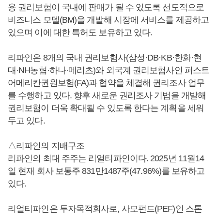
용 권리보험이 국내에 판매가 될 수 있도록 선도적으로
비즈니스 모델(BM)을 개발해 시장에 서비스를 제공하고
있으며 이에 대한 특허도 보유하고 있다.
리파인은 8개의 국내 권리보험사(삼성·DB·KB·한화·현
대·NH농협·하나·메리츠)와 외국계 권리보험사인 퍼스트
어메리칸권원보험(FA)과 협약을 체결해 권리조사 업무
를 수행하고 있다. 향후 새로운 권리조사 기법을 개발해
권리보험이 더욱 확대될 수 있도록 한다는 계획을 세워
두고 있다.
△리파인의 지배구조
리파인의 최대 주주는 리얼티파인이다. 2025년 11월14
일 현재 회사 보통주 831만1487주(47.96%)를 보유하고
있다.
리얼티파인은 투자목적회사로, 사모펀드(PEF)인 스톤