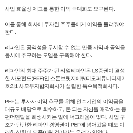
사업 효율성 제고를 통한 이익 극대화도 요구된다.
이를 통해 회사에 투자한 주주들에게 이익을 돌려줘야
한다.
리파인은 공익성을 무시할 수 없는 만큼 사익과 공익을
동시에 추구하는 모델을 구축해야 한다.
리파인의 최대 주주가 된 리얼티파인은 LS증권이 결성
한 사모펀드(PEF)인 스톤브릿지에쿼티오퍼튜니티제2
호의1 사모투자합자회사가 설립한 특수목적회사다.
PEF는 투자자 이익 추구를 위해 인수기업의 이익금을
대규모 배당으로 회수하고, 돈 되는 자산을 매각하는 등
펀더멘탈을 희생시키는 일에 너그러움이 없다. 사업 구
조가 탄탄한 리파인 경영권이 PEF에 넘어갔을 때도 이
러한 상황이 되풀이될 것이라는 우려가 있었다.