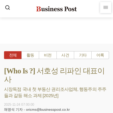
전체
활동
비전
사건
기타
어록
[Who Is ?] 서호성 리파인 대표이
사
시장독점 국내 첫 부동산 권리조사업체, 행동주의 주주
들과 갈등 해소 과제 [2025년]
2025-11-24 07:00:00
채명석 기자 - oricms@businesspost.co.kr