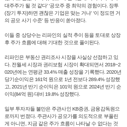
대주주가 될 것 같다’ ‘공모주 중 최악의 경험이다. 장투
(장기 투자)하면 괜찮은 기업은 맞는 거냐’ ‘이 정도면 거
의 공모 사기 수준’ 등 반응이 쏟아졌다.
이들 중 상당수는 리파인의 실적 추이 등을 토대로 상장
후 주가 흐름에 대해 기대한 것으로 풀이된다.
리파인은 부동산 권리조사 시장을 사실상 선점하고 있
다. 전월세 시장과 권리보험 시장이 확대되면서 2018~2
020년에는 연평균 33.4% 매출 성장을 기록했다. 2020년
당기순이익은 161억 원으로 1년 전보다 289.4% 성장했
고, 2021년 반기 순이익은 101억 원으로 2024년 반기 순
이익(84억 원) 대비 19.8% 성장했다.
일부 투자자들 불만은 주관사인 KB증권, 금융감독원으
로까지 번졌다. 주관사가 공모가를 의도적으로 부풀린
게 아니면, 지금 같은 주가 흐름이 나타날 수 없다는 것