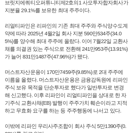
브릿지에쿼티오퍼튜니티제2호의1 사모투자합자회사가
지분율 29.1%를 보유한 최대 주주이다.
리얼티파인은 리파인의 기존 최대 주주와 주식양수도계
약에 따라 2025년 4월2일 회사 지분 590만534주(34.0
5%)를 양수해 최대 주주에 올랐다. 이어 7월22일 교환사
채를 의결권 있는 주식으로 전환해 241만953주(13.91%)
가 늘어 831만1487주(47.96%)가 됐다.
머스트자산운용이 170만7459주(9.85%)로 2대 주주에
이름을 올렸다. 머스트자산운용은 금융감독원에 리파인
주식 보유 목적을 단순투자로 했다가 일반투자로 변경
해 신고했다. 이후 리파인이 리얼티파인을 상대로 한 자
기주식 교환사채(EB) 발행이 주주가치 훼손이라고 지적
하고 무효화 요구를 하는 등 주주행동에 나서고 있다.
이밖에 리파인 우리사주조합이 회사 주식 5만1390주(0.