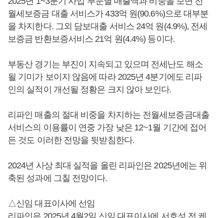
2025년 1~3분기 사업 부문별 매출액과 비중을 보면 전
월세보증금 대출 서비스가 433억 원(90.6%)으로 대부분
을 차지한다. 그외 담보대출 서비스 24억 원(4.9%), 전세
보증금 반환보증서비스 21억 원(4.4%) 등이다.
부동산 경기는 부진이 지속되고 있으며 전세난도 해소
될 기미가 보이지 않음에 따라 2025년 4분기에도 리파
인의 실적이 개선될 정황은 크지 않아 보인다.
리파인 매출의 절대 비중을 차지하는 전월세보증금대출
서비스의 이용률이 연중 가장 낮은 12~1월 기간에 접어
든 것도 이러한 전망을 뒷받침한다.
2024년 사상 최대 실적을 올린 리파인은 2025년에는 위
축된 성과에 그칠 전망이다.
△신임 대표이사에 선임
리파인은 2025년 4월2일 신임 대표이사에
서호성
전 케