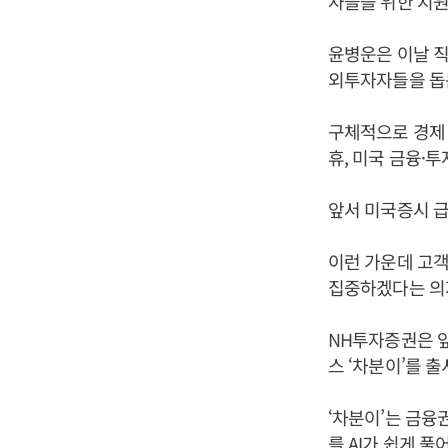
자들을 위한 지
윤병운은 이날 직
외투자자들을 돕
구체적으로 경제 
휴, 미국 금융·
앞서 미국증시 
이런 가운데 고
집중하겠다는 의
NH투자증권은 앞
스 ‘차분이’를 출
‘차분이’는 금융
를 AI가 쉽게 