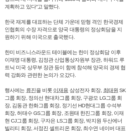
계획하고 있다"고 말했다.
한국 재계를 대표하는 단체 가운데 맏형 격인 한국경제
인협회의 수장 자격으로 양국 대통령의 정상회담을 지
원하기 위해 미국으로 출국했다.
한미 비즈니스라운드 테이블에는 한미 정상회담 이후
이재명 대통령, 김정관 산업통상자원부 장관, 하워드 루
트닉 미국 상무부 장관 등이 함께 참석해 양국의 경제 협
력 강화와 관련한 논의가 오갔다.
행사에는
류진
을 비롯
이재용
삼성전자 회장,
최태원
SK
그룹 회장, 정의선 현대차그룹 회장, 구광모 LG그룹 회
장, 김동관 한화그룹 회장, 정기선 HD현대그룹 수석부
회장, 허태수 GS그룹 회장, 조원태 한진그룹 회장, 이재
현 CJ그룹 회장, 구자은 LS그룹 회장, 박지원 두산에너
빌리티 회장, 서정진 셀트리온 회장, 최수연 네이버 대표