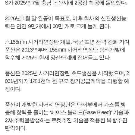
S가 2025년 7월 충남 논산시에 2공장 착공에 돌입했다.
2026년 1월 말 완공이 목표로, 이후 회사의 신관생산능
력은 연간 9만개에서 60만 개로 크게 늘게 된다.
△155mm 사거리연장탄 개발, 국군 포병 전력 강화 기여
풍산은 2013년부터 155mm 사거리연장탄 탐색개발에
착수해 2025년 현재 양산단계에 접어들고 있다.
풍산은 2025년 사거리연장탄 초도생산을 시작했으며, 2
031년까지 1조1천억 원 규모 장기공급계약을 이행할 예
정이다.
풍산이 개발한 사거리 연장탄은 탄저부에서 가스를 방
출해 항력을 줄이는 ‘베이스 블리드(Base Bleed)’ 기술과
2차 추력을발생하는 로켓추진 기술을 적용한 복합추진
탄약이다.