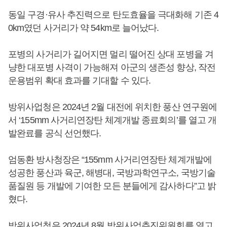
동일 구경·유사 추진력으로 탄도효율을 극대화해 기존 4
0km였던 사거리가 약 54km로 늘어났다.
포병의 사거리가 길어지면 멀리 떨어진 상대 포병을 겨
냥한 대포병 사격이 가능해져 아군의 생존성 향상, 작전
운용범위 확대 효과를 기대할 수 있다.
방위사업청은 2024년 2월 대전에 위치한 풍산 연구원에
서 ‘155mm 사거리연장탄 체계개발 종료회의’를 열고 개
발완료를 공식 선언했다.
엄동환 방사청장은 “155mm 사거리연장탄 체계개발에
성공한 풍산과 육군, 해병대, 국방과학연구소, 국방기술
품질원 등 개발에 기여한 모든 분들에게 감사하다”고 밝
혔다.
방위사업청은 2024년 8월 방위사업추진위원회를 열고