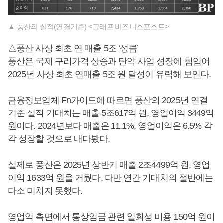
▲ 풍산의 실적(연결기준) <그래프 비즈니스포스트>
△풍산 사상 최초 연 매출 5조 ‘성큼’
풍산은 국제 구리가격 상승과 탄약 사업 성장에 힘입어
2025년 사상 최초 연매출 5조 원 달성이 유력해 보인다.
금융정보업체 Fn가이드에 따르면 풍산의 2025년 연결
기준 실적 기대치는 매출 5조617억 원, 영업이익 3449억
원이다. 2024년보다 매출은 11.1%, 영업이익은 6.5% 각
각 성장할 것으로 내다봤다.
실제로 풍산은 2025년 상반기 매출 2조4499억 원, 영업
이익 1633억 원을 거뒀다. 다만 연간 기대치의 절반에는
다소 미치지 못했다.
영업익 측면에서 통상임금 관련 일회성 비용 150억 원이