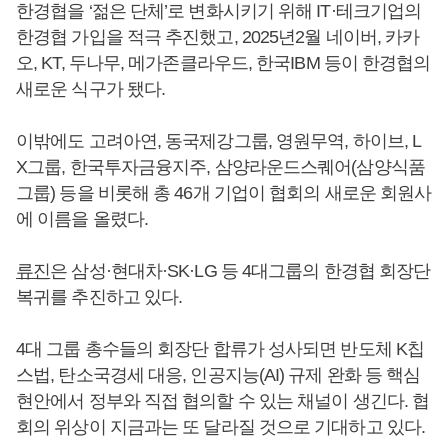
한경협을 ‘젊은 단체’로 변화시키기 위해 IT·테크기업의
한경협 가입을 적극 추진했고, 2025년2월 네이버, 카카
오, KT, 두나무, 메가존클라우드, 한국IBM 등이 한경협의
새로운 식구가 됐다.
이밖에도 고려아연, 동국제강그룹, 영원무역, 하이브, L
X그룹, 한국투자금융지주, 삼양라운드스퀘어(삼양식품
그룹) 등을 비롯해 총 46개 기업이 협회의 새로운 회원사
에 이름을 올렸다.
류진
은 삼성·현대차·SK·LG 등 4대그룹의 한경협 회장단
복귀를 추진하고 있다.
4대 그룹 총수들의 회장단 합류가 성사되면 반도체 K칩
스법, 탄소국경세 대응, 인공지능(AI) 규제 완화 등 핵심
현안에서 정부와 직접 협의할 수 있는 채널이 생긴다. 협
회의 위상이 지금과는 또 달라질 것으로 기대하고 있다.