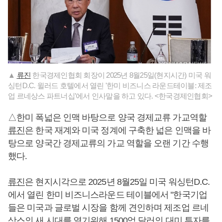
▲
류진
한국경제인협회 회장이 2025년 8월25일(현지시간) 미국 워
싱턴D.C. 윌러드 호텔에서 열린 '한미 비즈니스 라운드테이블: 제조
업 르네상스 파트너십'에서 인사말을 하고 있다. <한국경제인협회>
△한미 폭넓은 인맥 바탕으로 양국 경제교류 가교역할
류진
은 한국 재계와 미국 정계에 구축한 넓은 인맥을 바
탕으로 양국간 경제교류의 가교 역할을 오랜 기간 수행
했다.
류진
은 현지시각으로 2025년 8월25일 미국 워싱턴D.C.
에서 열린 한미 비즈니스라운드 테이블에서 "한국기업
들은 미국과 글로벌 시장을 함께 견인하며 제조업 르네
상스의 새 시대를 열기위해 1500억 달러의 대미 투자를