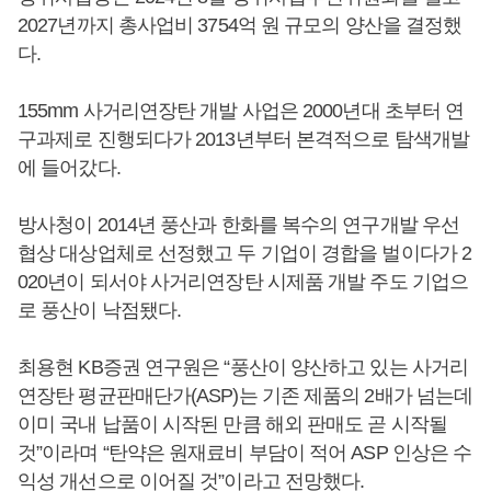
2027년까지 총사업비 3754억 원 규모의 양산을 결정했
다.
155mm 사거리연장탄 개발 사업은 2000년대 초부터 연
구과제로 진행되다가 2013년부터 본격적으로 탐색개발
에 들어갔다.
방사청이 2014년 풍산과 한화를 복수의 연구개발 우선
협상 대상업체로 선정했고 두 기업이 경합을 벌이다가 2
020년이 되서야 사거리연장탄 시제품 개발 주도 기업으
로 풍산이 낙점됐다.
최용현 KB증권 연구원은 “풍산이 양산하고 있는 사거리
연장탄 평균판매단가(ASP)는 기존 제품의 2배가 넘는데
이미 국내 납품이 시작된 만큼 해외 판매도 곧 시작될
것”이라며 “탄약은 원재료비 부담이 적어 ASP 인상은 수
익성 개선으로 이어질 것”이라고 전망했다.