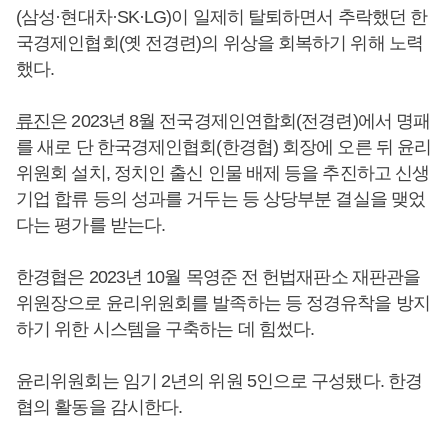
(삼성·현대차·SK·LG)이 일제히 탈퇴하면서 추락했던 한
국경제인협회(옛 전경련)의 위상을 회복하기 위해 노력
했다.
류진
은 2023년 8월 전국경제인연합회(전경련)에서 명패
를 새로 단 한국경제인협회(한경협) 회장에 오른 뒤 윤리
위원회 설치, 정치인 출신 인물 배제 등을 추진하고 신생
기업 합류 등의 성과를 거두는 등 상당부분 결실을 맺었
다는 평가를 받는다.
한경협은 2023년 10월 목영준 전 헌법재판소 재판관을
위원장으로 윤리위원회를 발족하는 등 정경유착을 방지
하기 위한 시스템을 구축하는 데 힘썼다.
윤리위원회는 임기 2년의 위원 5인으로 구성됐다. 한경
협의 활동을 감시한다.