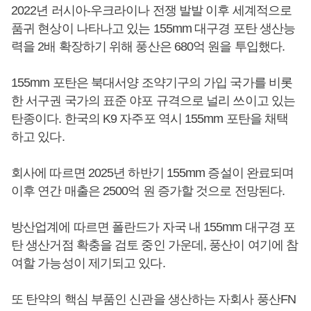
2022년 러시아-우크라이나 전쟁 발발 이후 세계적으로
품귀 현상이 나타나고 있는 155mm 대구경 포탄 생산능
력을 2배 확장하기 위해 풍산은 680억 원을 투입했다.
155mm 포탄은 북대서양 조약기구의 가입 국가를 비롯
한 서구권 국가의 표준 야포 규격으로 널리 쓰이고 있는
탄종이다. 한국의 K9 자주포 역시 155mm 포탄을 채택
하고 있다.
회사에 따르면 2025년 하반기 155mm 증설이 완료되며
이후 연간 매출은 2500억 원 증가할 것으로 전망된다.
방산업계에 따르면 폴란드가 자국 내 155mm 대구경 포
탄 생산거점 확충을 검토 중인 가운데, 풍산이 여기에 참
여할 가능성이 제기되고 있다.
또 탄약의 핵심 부품인 신관을 생산하는 자회사 풍산FN