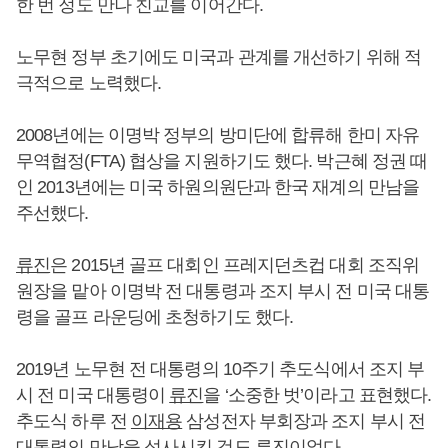
한 번 정도 만나 친교를 이어간다.
노무현 정부 초기에도 미국과 관계를 개선하기 위해 적
극적으로 노력했다.
2008년에는 이명박 정부의 방미단에 합류해 한미 자유
무역협정(FTA) 협상을 지원하기도 했다. 박근혜 정권 때
인 2013년에는 미국 하원의원단과 한국 재계의 만남을
주선했다.
류진
은 2015년 골프 대회인 프레지던츠컵 대회 조직위
원장을 맡아 이명박 전 대통령과 조지 부시 전 미국 대통
령을 골프 라운딩에 초청하기도 했다.
2019년 노무현 전 대통령의 10주기 추도식에서 조지 부
시 전 미국 대통령이
류진
을 ‘소중한 벗’이라고 표현했다.
추도식 하루 전
이재용
삼성전자 부회장과 조지 부시 전
대통령의 만남을 성사시킨 것도
류진
이었다.