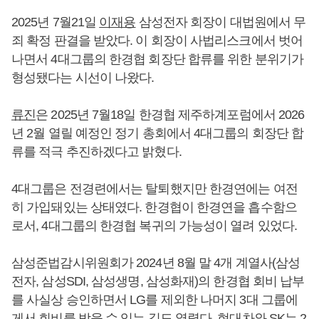
2025년 7월21일
이재용
삼성전자 회장이 대법원에서 무
죄 확정 판결을 받았다. 이 회장이 사법리스크에서 벗어
나면서 4대그룹의 한경협 회장단 합류를 위한 분위기가
형성됐다는 시선이 나왔다.
류진
은 2025년 7월18일 한경협 제주하계포럼에서 2026
년 2월 열릴 예정인 정기 총회에서 4대그룹의 회장단 합
류를 적극 추진하겠다고 밝혔다.
4대그룹은 전경련에서는 탈퇴했지만 한경연에는 여전
히 가입돼있는 상태였다. 한경협이 한경연을 흡수함으
로서, 4대그룹의 한경협 복귀의 가능성이 열려 있었다.
삼성준법감시위원회가 2024년 8월 말 4개 계열사(삼성
전자, 삼성SDI, 삼성생명, 삼성화재)의 한경협 회비 납부
를 사실상 승인하면서 LG를 제외한 나머지 3대 그룹에
게서 회비를 받을 수 있는 길도 열렸다. 현대차와 SK는 2