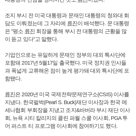
조지 부시 전 미국 대통령과 문재인 대통령의 청와대 회
담도 이뤄졌는데 그 자리에
류진
이 배석했다. 문 대통령
은 "평소
류진
회장을 통해 부시 전 대통령의 근황을 많
이 듣고 있다”고 말했다.
기업인으로는 유일하게 문재인 정부의 대외 특사단에
포함돼 2017년 5월17일 출국했다. 미국 정치권 인사들
과 폭넓게 교류해온 점이 높게 평가돼 대외 특사단에 포
함됐다.
류진
은 2020년 미국 국제전략문제연구소(CSIS) 이사를
지냈다. 한국펄벅(Pearl S. Buck)재단 이사장과 한국 메
세나협회 부회장을 지냈고 조지&바버라 부시 재단 이사
회, 뉴욕 시티 칼리지의 콜린 파월 스쿨 이사회, PGA 투
어 퍼스트 티 프로그램 이사회에 참여하기도 했다.