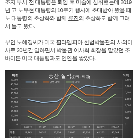
조지 부시 전 대통령은 퇴임 후 미술에 심취했는데 2019
년 고 노무현 대통령의 10주기 행사에 초대받아 왔을 때
노 대통령의 초상화와 함께
류진
의 초상화도 함께 그려
서 들고 왔다.
부인 노혜경씨가 미국 필라델피아 헌법박물관의 사외이
사로 20년간 일하면서 박물관 이사회 회장을 맡았던 조
바이든 미국 대통령과도 인연을 쌓았다.