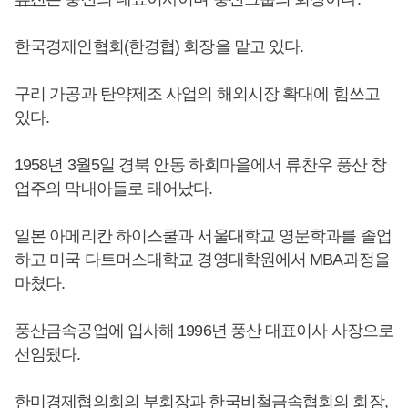
한국경제인협회(한경협) 회장을 맡고 있다.
구리 가공과 탄약제조 사업의 해외시장 확대에 힘쓰고
있다.
1958년 3월5일 경북 안동 하회마을에서 류찬우 풍산 창
업주의 막내아들로 태어났다.
일본 아메리칸 하이스쿨과 서울대학교 영문학과를 졸업
하고 미국 다트머스대학교 경영대학원에서 MBA과정을
마쳤다.
풍산금속공업에 입사해 1996년 풍산 대표이사 사장으로
선임됐다.
한미경제협의회의 부회장과 한국비철금속협회의 회장,