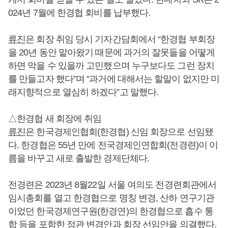
024년 7월에 한경협 회비를 납부했다.
류진
은 회장 취임 당시 기자간담회에서 “한경협 부회장
을 20년 동안 맡아왔기 때문에 과거의 잘못들을 어떻게
하면 막을 수 있을까 고민했으며 누구보다도 그런 장치
를 만들고자 했다”며 “과거에 대해서는 할말이 없지만 미
래지향적으로 열심히 하겠다”고 말했다.
△한경협 새 회장에 취임
류진
은 한국경제인협회(한경협) 신임 회장으로 선임됐
다. 한경협은 55년 만에 전국경제인연합회(전경련)이 이
름을 바꾸고 새로 출발한 경제단체다.
전경련은 2023년 8월22일 서울 여의도 전경련회관에서
임시총회를 열고 한경협으로 명칭 변경, 산하 연구기관
이었던 한국경제연구원(한경연)의 한경협으로 흡수 통
합 등을 포함한 정관 변경안과 회장 선임안을 의결했다.