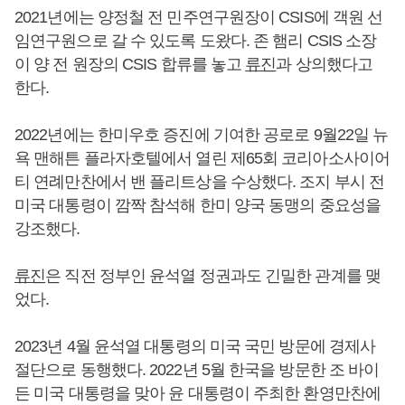
2021년에는 양정철 전 민주연구원장이 CSIS에 객원 선
임연구원으로 갈 수 있도록 도왔다. 존 햄리 CSIS 소장
이 양 전 원장의 CSIS 합류를 놓고
류진
과 상의했다고
한다.
2022년에는 한미우호 증진에 기여한 공로로 9월22일 뉴
욕 맨해튼 플라자호텔에서 열린 제65회 코리아소사이어
티 연례만찬에서 밴 플리트상을 수상했다. 조지 부시 전
미국 대통령이 깜짝 참석해 한미 양국 동맹의 중요성을
강조했다.
류진
은 직전 정부인 윤석열 정권과도 긴밀한 관계를 맺
었다.
2023년 4월 윤석열 대통령의 미국 국민 방문에 경제사
절단으로 동행했다. 2022년 5월 한국을 방문한 조 바이
든 미국 대통령을 맞아 윤 대통령이 주최한 환영만찬에