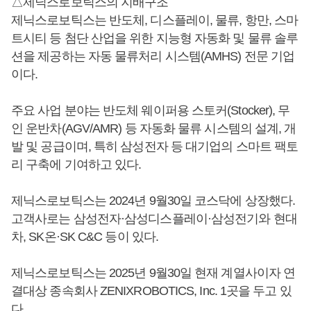
△제닉스로보틱스의 지배구조
제닉스로보틱스는 반도체, 디스플레이, 물류, 항만, 스마
트시티 등 첨단 산업을 위한 지능형 자동화 및 물류 솔루
션을 제공하는 자동 물류처리 시스템(AMHS) 전문 기업
이다.
주요 사업 분야는 반도체 웨이퍼용 스토커(Stocker), 무
인 운반차(AGV/AMR) 등 자동화 물류 시스템의 설계, 개
발 및 공급이며, 특히 삼성전자 등 대기업의 스마트 팩토
리 구축에 기여하고 있다.
제닉스로보틱스는 2024년 9월30일 코스닥에 상장했다.
고객사로는 삼성전자·삼성디스플레이·삼성전기와 현대
차, SK온·SK C&C 등이 있다.
제닉스로보틱스는 2025년 9월30일 현재 계열사이자 연
결대상 종속회사 ZENIXROBOTICS, Inc. 1곳을 두고 있
다.