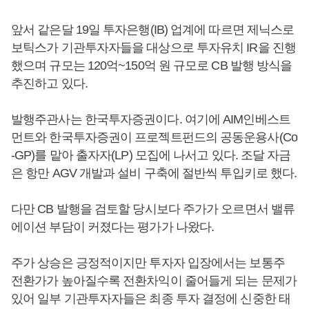
앞서 같은달 19일 투자은행(IB) 업계에 따르면 제닉스로
보틱스가 기관투자자들을 대상으로 투자유치 IR을 진행
했으며 규모는 120억~150억 원 규모로 CB 발행 방식을
추진하고 있다.
발행주관사는 한국투자증권이다. 여기에 AIM인베스트
먼트와 한국투자증권이 프로젝트펀드의 공동운용사(Co
-GP)를 맡아 출자자(LP) 모집에 나서고 있다. 조달 자금
은 항만 AGV 개발과 설비 구축에 절반씩 투입키로 했다.
다만 CB 발행을 검토할 당시보다 주가가 오르면서 밸류
에이션 부담이 커졌다는 평가가 나왔다.
주가 상승은 긍정적이지만 투자자 입장에서는 보통주
전환가가 높아질수록 전환차익이 줄어들게 되는 문제가
있어 일부 기관투자자들은 최종 투자 결정에 신중한 태