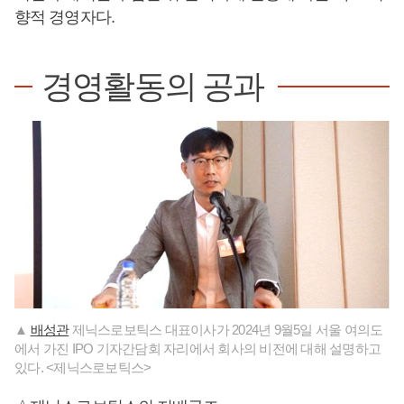
향적 경영자다.
경영활동의 공과
▲
배성관
제닉스로보틱스 대표이사가 2024년 9월5일 서울 여의도
에서 가진 IPO 기자간담회 자리에서 회사의 비전에 대해 설명하고
있다. <제닉스로보틱스>