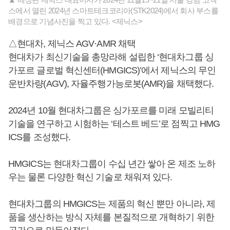
스에서 열린 2024년 스마트테크코리아(STK2024)에서 회사 부스를
배경으로 기념사진을 찍고 있다. <제닉스>
△현대차, 제닉스 AGV·AMR 채택
현대차가 최신기술을 총망라해 설립한 ‘현대차그룹 싱
가포르 글로벌 혁신센터(HMGICS)’에서 제닉스의 무인
운반차량(AGV), 자율주행가능로봇(AMR)을 채택했다.
2024년 10월 현대차그룹은 싱가포르를 미래 모빌리티
기술을 연구하고 시험하는 ‘테스트 베드’로 점찍고 HMG
ICS를 조성했다.
HMGICS는 현대차그룹이 수십 년간 쌓아 온 제조 노하
우는 물론 다양한 혁신 기술로 채워져 있다.
현대차그룹의 HMGICS는 제품의 혁신 뿐만 아니라, 제
품을 생산하는 방식 자체를 본질적으로 개혁하기 위한