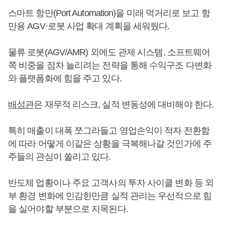
스마트 항만(Port Automation)을 미래 먹거리로 보고 항
만용 AGV·로봇 사업 확대 계획을 세워뒀다.
물류 로봇(AGV/AMR) 외에도 관제 시스템, 소프트웨어
쪽 비중을 점차 늘리려는 전략을 통해 수익구조 다변화
와 플랫폼화에 힘을 주고 있다.
배성관
은 재무적 리스크, 실적 변동성에 대비해야 한다.
특히 매출이 대폭 쪼그라들고 영업손익이 적자 전환함
에 따라 어떻게 이같은 상황을 극복해나갈 것인가에 주
주들의 관심이 쏠리고 있다.
반도체 업황이나 주요 고객사의 투자 사이클 변화 등 외
부 환경 변화에 민감한만큼 실적 관리는 우선적으로 힘
을 실어야할 부분으로 지목된다.