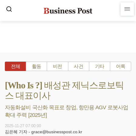
전체
활동
비전
사건
기타
어록
[Who Is ?] 배성관 제닉스로보틱
스 대표이사
자동화설비 국산화 목표로 창업, 항만용 AGV 로봇사업
확대 주력 [2025년]
2025-11-27 07:00:00
김은혜 기자 - grace@businesspost.co.kr