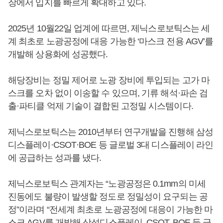
장에서 입지를 빠르게 확대하고 있다.
2025년 10월22일 업계에 따르면, 제닉스로보틱스는 세
계 최초로 노광공정에 대응 가능한 ‘마스크 전용 AGV’를
개발해 상용화에 성공했다.
해당장비는 정밀 제어로 노광 장비에 투입되는 고가 마
스크를 오차 없이 이송할 수 있으며, 기류 해석·파손 검
출·파티클 억제 기술이 결합된 고정밀 시스템이다.
제닉스로보틱스는 2010년부터 연구개발을 진행해 삼성
디스플레이·CSOT·BOE 등 글로벌 3대 디스플레이 라인
에 공급하는 성과를 냈다.
제닉스로보틱스 관계자는 “노광공정은 0.1mm의 미세
진동에도 불량이 발생할 정도로 정밀성이 요구되는 공
정”이라며 “전세계 최초로 노광공정에 대응이 가능한 마
스크 AGV를 개발해 삼성디스플레이, CSOT, BOE 등 글