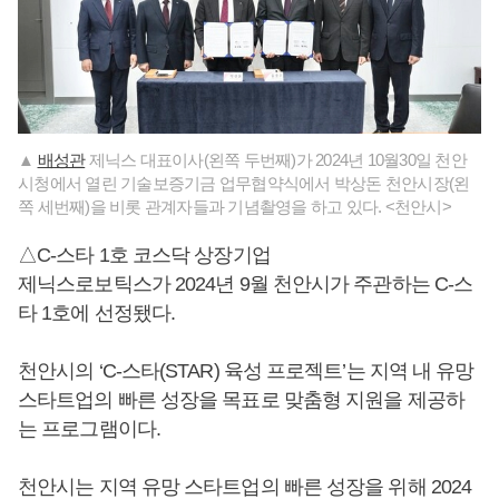
▲
배성관
제닉스 대표이사(왼쪽 두번째)가 2024년 10월30일 천안
시청에서 열린 기술보증기금 업무협약식에서 박상돈 천안시장(왼
쪽 세번째)을 비롯 관계자들과 기념촬영을 하고 있다. <천안시>
△C-스타 1호 코스닥 상장기업
제닉스로보틱스가 2024년 9월 천안시가 주관하는 C-스
타 1호에 선정됐다.
천안시의 ‘C-스타(STAR) 육성 프로젝트’는 지역 내 유망
스타트업의 빠른 성장을 목표로 맞춤형 지원을 제공하
는 프로그램이다.
천안시는 지역 유망 스타트업의 빠른 성장을 위해 2024