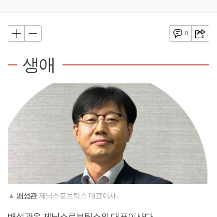
0
생애
▲
배성관
제닉스로보틱스 대표이사.
배성관
은 제닉스로보틱스의 대표이사다.