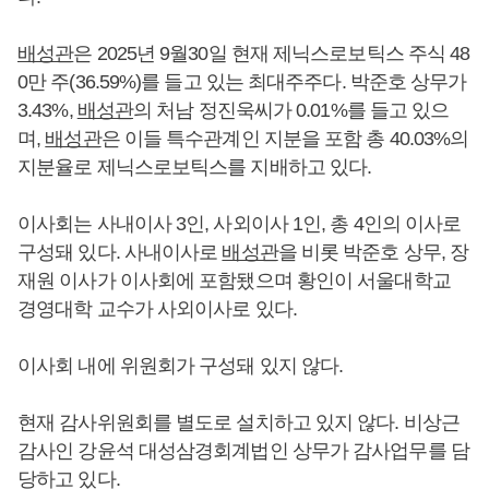
배성관
은 2025년 9월30일 현재 제닉스로보틱스 주식 48
0만 주(36.59%)를 들고 있는 최대주주다. 박준호 상무가
3.43%,
배성관
의 처남 정진욱씨가 0.01%를 들고 있으
며,
배성관
은 이들 특수관계인 지분을 포함 총 40.03%의
지분율로 제닉스로보틱스를 지배하고 있다.
이사회는 사내이사 3인, 사외이사 1인, 총 4인의 이사로
구성돼 있다. 사내이사로
배성관
을 비롯 박준호 상무, 장
재원 이사가 이사회에 포함됐으며 황인이 서울대학교
경영대학 교수가 사외이사로 있다.
이사회 내에 위원회가 구성돼 있지 않다.
현재 감사위원회를 별도로 설치하고 있지 않다. 비상근
감사인 강윤석 대성삼경회계법인 상무가 감사업무를 담
당하고 있다.