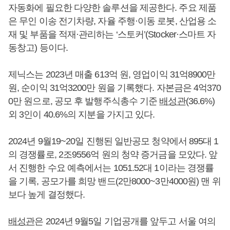
자동화에 필요한 다양한 솔루션을 제공한다. 주요 제품
은 무인 이송 전기차량, 자율 주행·이동 로봇, 산업용 소
재 및 부품을 적재·관리하는 ‘스토커’(Stocker·스마트 자
동창고) 등이다.
제닉스는 2023년 매출 613억 원, 영업이익 31억8900만
원, 순이익 31억3200만 원을 기록했다. 자본금은 4억370
0만 원으로, 공모 후 발행주식총수 기준
배성관
(36.6%)
외 3인이 40.6%의 지분을 가지고 있다.
2024년 9월19~20일 진행된 일반공모 청약에서 895대 1
의 경쟁률로, 2조9556억 원의 청약 증거금을 모았다. 앞
서 진행한 수요 예측에서는 1051.52대 1이라는 경쟁률
을 기록, 공모가를 희망 밴드(2만8000~3만4000원) 맨 위
보다 높게 결정했다.
배성관
은 2024년 9월5일 기업공개를 앞두고 서울 여의