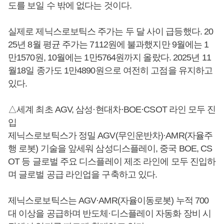
도를 보일 수 밖에 없다는 것이다.
실제로 제닉스로보틱스 주가는 두 달 사이 급등했다. 20
25년 8월 평균 주가는 7112원에 불과했지만 9월에는 1
만1570원, 10월에는 1만5764원까지 올랐다. 2025년 11
월18일 종가도 1만4890원으로 여전히 고점을 유지하고
있다.
△세계 최초 AGV, 삼성·현대차·BOE·CSOT 라인 모두 진
입
제닉스로보틱스가 정밀 AGV(무인운반차)·AMR(자율주
행 로봇) 기술을 앞세워 삼성디스플레이, 중국 BOE, CS
OT 등 글로벌 주요 디스플레이 제조 라인에 모두 진입하
며 글로벌 공급 라인업을 구축하고 있다.
제닉스로보틱스는 AGV·AMR(자율이동로봇) 누적 700
대 이상을 공급하며 반도체·디스플레이 자동화 장비 시