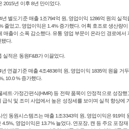
 2015년 이후 8년 만이었다.
년 별도기준 매출 1조794억 원, 영업이익 1286억 원의 실적을
0% 줄었고, 영업이익은 1.4% 증가했다. 어획 호조로 생산량
체 매출이 소폭 감소했다. 유통 영업 부문이 온라인 경로에서
됐다.
룹 실적은 동원F&B가 이끌었다.
24년 연결기준 매출 4조4836억 원, 영업이익 1835억 원을 
, 10.0 % 증가했다.
물세트·가정간편식(HMR) 등 전략 품목이 안정적으로 성장했
 급식 및 조미 사업에서 높은 성장세를 보이며 실적 향상에 
인 동원시스템즈는 매출 1조3343억 원, 영업이익은 919억 
4.5%, 영업이익은 13.7% 늘었다. 연포장, 캔 등 주요 포장