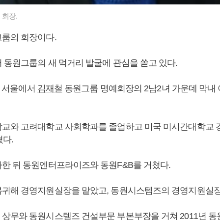
회장.
그룹의 회장이다.
 동원그룹의 새 먹거리 발굴에 관심을 쏟고 있다.
1일 서울에서
김재철
동원그룹 명예회장의 2남2녀 가운데 막내
학교와 고려대학교 사회학과를 졸업하고 미국 미시간대학교
쳤다.
한 뒤 동원엔터프라이즈와 동원F&B를 거쳤다.
귀해 경영지원실장을 맡았고, 동원시스템즈의 경영지원실장
상무와 동원시스템즈 건설부문 부본부장을 거쳐 2011년 