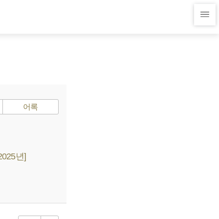
어록
025년]