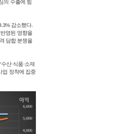
심의 수출에 힘
.3% 감소했다.
 반영된 영향을
가격 담합 분쟁을
 “수산·식품·소재
신사업 정착에 집중