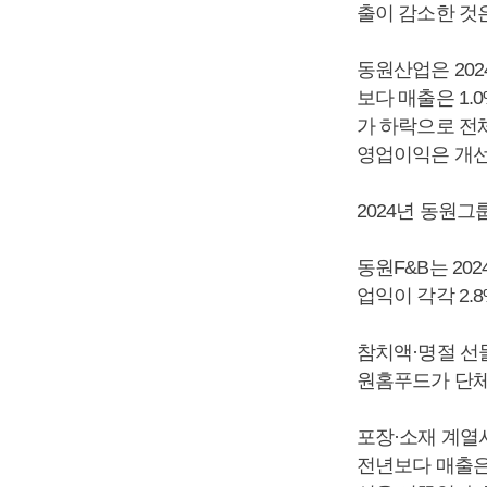
출이 감소한 것은
동원산업은 2024
보다 매출은 1.
가 하락으로 전
영업이익은 개선
2024년 동원그
동원F&B는 20
업익이 각각 2.8%
참치액·명절 선
원홈푸드가 단체
포장·소재 계열사
전년보다 매출은 