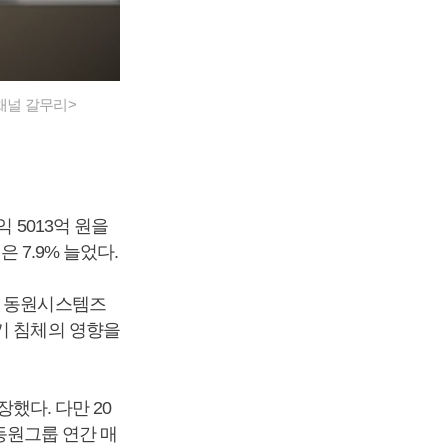
채널 갈무리>
 5013억 원을
 7.9% 늘었다.
사 동원시스템즈
기 침체의 영향을
장했다. 다만 20
 동원그룹 연간 매