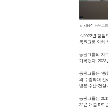
▲
김남정
동원그룹 
△2022년 정점
동원그룹 외형 
동원그룹의 지주사
기록했다. 202
동원그룹은 “종
의 수출확대 전
받은 수산·건설
동원그룹은 201
22년 매출 9조