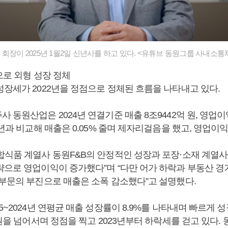
회장이 2025년 1월2일 신년사를 하고 있다. <유튜브 동원그룹 사내소통
으로 외형 성장 정체
성장세가 2022년을 정점으로 정체된 흐름을 나타내고 있다.
 동원산업은 2024년 연결기준 매출 8조9442억 원, 영업이익
3년과 비교해 매출은 0.05% 줄며 제자리걸음을 했고, 영업이익은
합식품 계열사 동원F&B의 안정적인 성장과 포장·소재 계열
략으로 영업이익이 증가했다”며 “다만 어가 하락과 부동산 경
 부문의 부진으로 매출은 소폭 감소했다”고 설명했다.
5~2024년 연평균 매출 성장률이 8.9%를 나타내며 빠르게 성
 원을 넘어서며 정점을 찍고 2023년부터 하락세를 걷고 있다.