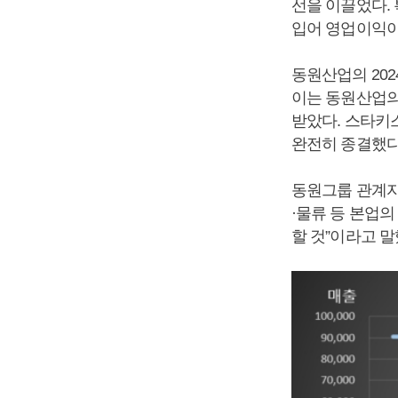
선을 이끌었다.
입어 영업이익이
동원산업의 202
이는 동원산업의
받았다. 스타키스
완전히 종결했다
동원그룹 관계자는
·물류 등 본업의
할 것”이라고 말