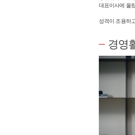
대표이사에 올랐
성격이 조용하고
경영