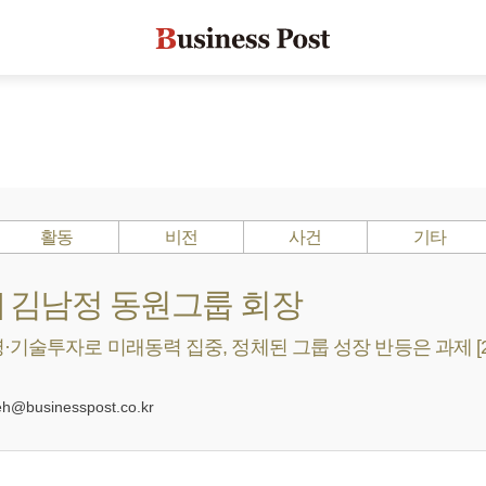
활동
비전
사건
기타
s ?] 김남정 동원그룹 회장
기술투자로 미래동력 집중, 정체된 그룹 성장 반등은 과제 [2
0
@businesspost.co.kr