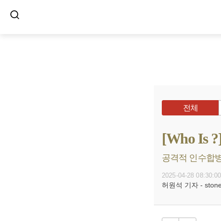
전체
[Who I
공격적 인수합병·
2025-04-28 08:30:0
허원석 기자 - stoneh