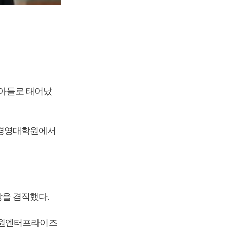
 아들로 태어났
 경영대학원에서
을 겸직했다.
동원엔터프라이즈