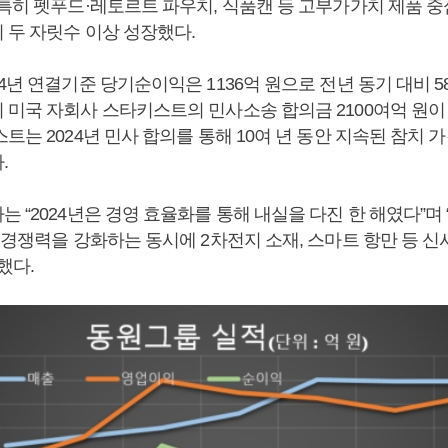
 특히 펫푸드·레토르트 파우치, 식품캔 등 고부가가치 제품 중
 두 자릿수 이상 성장했다.
4년 연결기준 당기순이익은 1136억 원으로 전년 동기 대비 58
 미국 자회사 스타키스트의 민사소송 합의금 2100여억 원이
트는 2024년 민사 합의를 통해 10여 년 동안 지속된 참치 
.
 “2024년은 경영 효율화를 통해 내실을 다진 한 해였다”며
 경쟁력을 강화하는 동시에 2차전지 소재, 스마트 항만 등 
했다.