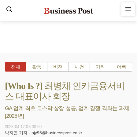
전체
활동
비전
사건
기타
어록
[Who Is ?] 최병채 인카금융서비
스 대표이사 회장
GA 업계 최초 코스닥 상장 성공, 업계 경쟁 격화는 과제
[2025년]
2025-04-17 08:30:00
박지연 기자 - pjy95@businesspost.co.kr