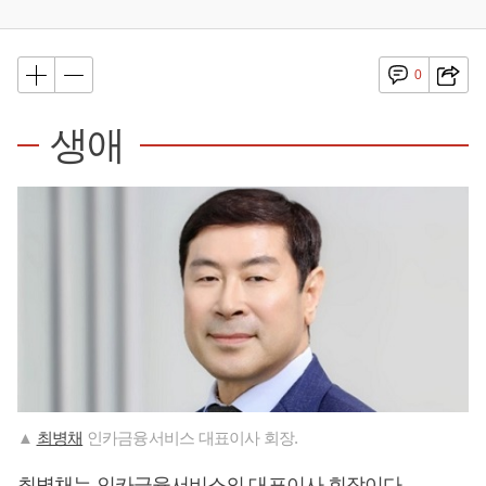
0
생애
▲
최병채
인카금융서비스 대표이사 회장.
최병채
는 인카금융서비스의 대표이사 회장이다.