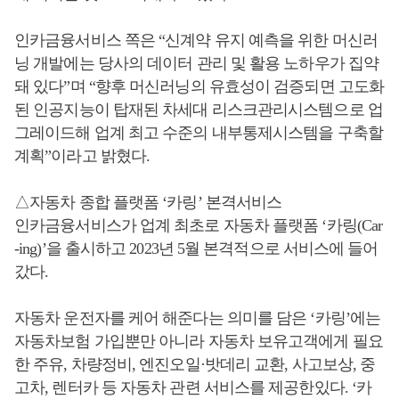
인카금융서비스 쪽은 “신계약 유지 예측을 위한 머신러
닝 개발에는 당사의 데이터 관리 및 활용 노하우가 집약
돼 있다”며 “향후 머신러닝의 유효성이 검증되면 고도화
된 인공지능이 탑재된 차세대 리스크관리시스템으로 업
그레이드해 업계 최고 수준의 내부통제시스템을 구축할
계획”이라고 밝혔다.​
△자동차 종합 플랫폼 ‘카링’ 본격서비스
인카금융서비스가 업계 최초로 자동차 플랫폼 ‘카링(Car
-ing)’을 출시하고 2023년 5월 본격적으로 서비스에 들어
갔다.
자동차 운전자를 케어 해준다는 의미를 담은 ‘카링’에는
자동차보험 가입뿐만 아니라 자동차 보유고객에게 필요
한 주유, 차량정비, 엔진오일·밧데리 교환, 사고보상, 중
고차, 렌터카 등 자동차 관련 서비스를 제공한있다. ‘카