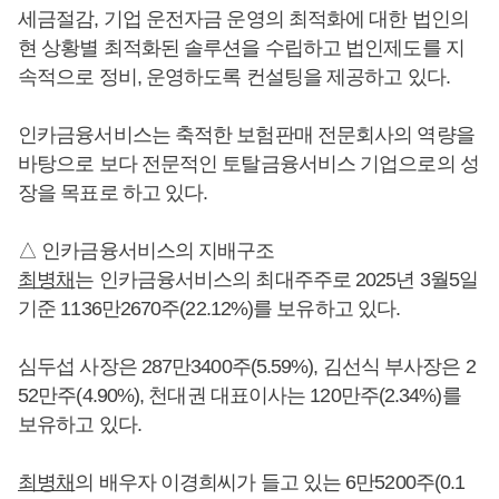
세금절감, 기업 운전자금 운영의 최적화에 대한 법인의
현 상황별 최적화된 솔루션을 수립하고 법인제도를 지
속적으로 정비, 운영하도록 컨설팅을 제공하고 있다.
인카금융서비스는 축적한 보험판매 전문회사의 역량을
바탕으로 보다 전문적인 토탈금융서비스 기업으로의 성
장을 목표로 하고 있다.
△ 인카금융서비스의 지배구조
최병채
는 인카금융서비스의 최대주주로 2025년 3월5일
기준 1136만2670주(22.12%)를 보유하고 있다.
심두섭 사장은 287만3400주(5.59%), 김선식 부사장은 2
52만주(4.90%), 천대권 대표이사는 120만주(2.34%)를
보유하고 있다.
최병채
의 배우자 이경희씨가 들고 있는 6만5200주(0.1