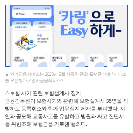
▲ 인카금융서비스는 2023년 5월 자동차 종합 플랫폼 ‘카링’ 서비스
를 오픈했다. <인카금융서비스>
△보험 사기 관련 보험설계사 징계
금융감독원이 보험사기와 관련해 보험설계사 35명을 적
발하고 등록취소와 함께 업무정지 제재를 부과했다. 지
인과 공모해 교통사고를 유발하고 병원과 짜고 진단서
를 위변조해 보험금을 가로챈 혐의다.