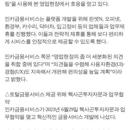
링’을 사용해 본 영업현장에서 호응을 얻고 있다.
인카금융서비스는 플랫폼 개발을 위해 핀셋N, 오피넷,
환경부, 카수리, 닥터차, 입고정비 등의 업체들과 업무제
휴를 진행했다. 이들과 전략적 제휴를 통해 보다 편리하
게 시비스를 안정적으로 제공할 수 있도록 했다.
인카금융서비스 쪽은 “영업현장의 좀 더 세분화된 의견
을 취합 중에 있다”며 “의견들을 수렴해 사용자환경(UI)·
경험(UX)도 지속해서 개편해 편의성을 높일 계획”이라
고 밝혔다.
△토탈금융서비스 제공 위해 헥사곤투자자문과 업무협
약
인카금융서비스가 2023년 6월29일 헥사곤투자자문과 업
무협약을 맺고 혁신적인 금융서비스 개발에 나섰다.