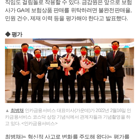
직임도 걸림돌로 작용할 수 있다. 금감원은 앞으로 보험
사가 GA에 보험상품 판매를 위탁하려면 불완전판매율,
민원 건수, 제재 이력 등을 평가해야 한다고 발표했다.
◆ 평가
▲
최병채
인카금융서비스 대표이사(가운데)가 2022년 2월16일 인
카금융서비스 코스닥 상장 기념식에서 관계자들과 기념촬영을 하
고 있다. <인카금융서비스>
최병채
는 혁신적 사고로 변화를 주도해 왔다는 평가를