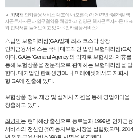
▲
최병채
인카금융서비스 대표이사(오른쪽)가 2023년 6월29일 헥
사곤투자자문과 업무협약을 체결하고 김영근 헥사곤투자자문 대표
와 협약서를 들어보이고 있다. <인카금융서비스>
△법인 보험대리점(GA)업계 최초 코스닥 상장
인카금융서비스는 국내 대표적인 법인 보험대리점(GA)
이다. GA는 ‘Genaral Agency’의 약자로 보험사와 제휴를
통해 보험상품을 전문적으로 판매하는 보험대리점을 말
한다. 대기업인 한화생명DL나 미래에셋에서도 자회사
형 GA에 진출해 있다.
보험상품 정보 제공 및 설계사 지원을 통해 영업이익을
창출하고 있다.
최병채
는 현대해상 출신으로 동료들과 1999년 인카금융
서비스의 전신인 ㈜자동차보험시장을 설립했으며, 2014
년 인카금융서비스(주)로 사명을 변경했다.