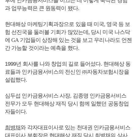
후에 인카금융서비스를 이끄는 데 이렇게 축적된 경험
과 업무능력은 큰 원동력이 됐다.
현대해상 마케팅기획과장으로 있을 때 미국, 영국 등 보
험 선진국을 둘러볼 기회가 많았는데, 당시 미국 나스닥
에 GA 기업들이 상장해 있는 것을 보고 우리나라도 언젠
간 가능할 것이라는 예측을 했다.
1999년 회사를 나와 창업의 길로 들어섰다. 현대해상 동
료들과 인카금융서비스의 전신인 ㈜자동차보험시장을
설립했다.
심두섭 인카금융서비스 사장, 김종명 인카금융서비스
전무가 모두 현대해상 재직 당시 함께 일했던 공동창업
자들이다.
최병채
와 각자대표이사로 있는 천대권 인카금융서비스
대표이사 부회장은 현대해상 재직 당시
최병채
의 상사