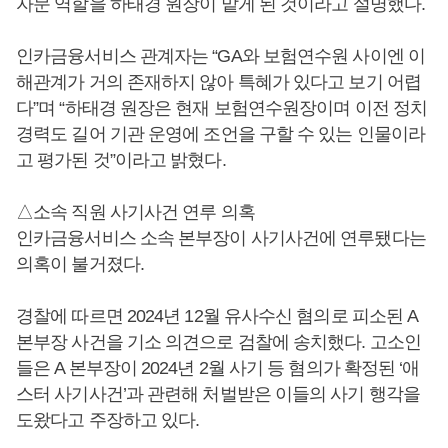
자문 역할을 하태경 원장이 맡게 된 것이라고 설명했다.
인카금융서비스 관계자는 “GA와 보험연수원 사이엔 이
해관계가 거의 존재하지 않아 특혜가 있다고 보기 어렵
다”며 “하태경 원장은 현재 보험연수원장이며 이전 정치
경력도 길어 기관 운영에 조언을 구할 수 있는 인물이라
고 평가된 것”이라고 밝혔다.
△소속 직원 사기사건 연루 의혹
인카금융서비스 소속 본부장이 사기사건에 연루됐다는
의혹이 불거졌다.
경찰에 따르면 2024년 12월 유사수신 혐의로 피소된 A
본부장 사건을 기소 의견으로 검찰에 송치했다. 고소인
들은 A 본부장이 2024년 2월 사기 등 혐의가 확정된 ‘애
스터 사기사건’과 관련해 처벌받은 이들의 사기 행각을
도왔다고 주장하고 있다.