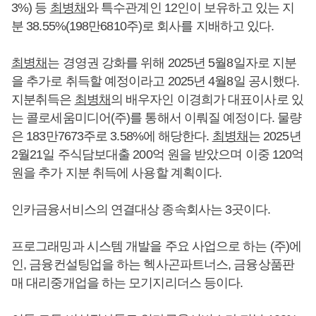
3%) 등
최병채
와 특수관계인 12인이 보유하고 있는 지
분 38.55%(198만6810주)로 회사를 지배하고 있다.
최병채
는 경영권 강화를 위해 2025년 5월8일자로 지분
을 추가로 취득할 예정이라고 2025년 4월8일 공시했다.
지분취득은
최병채
의 배우자인 이경희가 대표이사로 있
는 콜로세움미디어(주)를 통해서 이뤄질 예정이다. 물량
은 183만7673주로 3.58%에 해당한다.
최병채
는 2025년
2월21일 주식담보대출 200억 원을 받았으며 이중 120억
원을 추가 지분 취득에 사용할 계획이다.
인카금융서비스의 연결대상 종속회사는 3곳이다.
프로그래밍과 시스템 개발을 주요 사업으로 하는 (주)에
인, 금융컨설팅업을 하는 헥사곤파트너스, 금융상품판
매 대리중개업을 하는 모기지리더스 등이다.