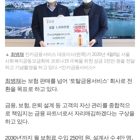
▲
최병채
인카금융서비스 대표이사(왼쪽)가 2020년 4월8일 서울
사회복지공동모금회에 코로나19 극복을 위한 성금 1천만 원을 전달
하고 기념촬영을 하고 있다. <인카금융서비스>
최병채
는 보험 판매를 넘어 ‘토탈금융서비스’ 회사로 전
환을 목표로 하고 있다.
금융, 보험, 은퇴 설계 등 고객의 자산 관리를 종합적으
로 책임지는 금융 파트너로서 자리매김하겠다는 구상을
하고 있다.
2030년까지 월 보험료 수입 250억 원, 설계사 수 4만 명,