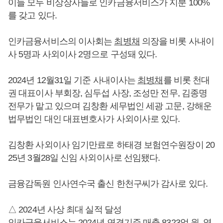
이들 모두 비상장사들로 인카금융서비스가 지분 100%
를 갖고 있다.
인카금융서비스의 이사회는
최병채
의장을 비롯 사내이
사 5명과 사외이사 2명으로 구성돼 있다.
2024년 12월31일 기준 사내이사는
최병채
를 비롯 천대
권 대표이사 부회장, 심두섭 사장, 조성만 전무, 김종명
전무가 맡고 있으며 김창환 세무법인 세광 고문, 강해운
법무법인 대인 대표변호사가 사외이사로 있다.
김창환 사외이사 임기만료로 하태경 보험연수원장이 20
25년 3월28일 신임 사외이사로 선임됐다.
금융감독원 인사연수국 출신 한천구씨가 감사로 있다.
△ 2024년 사상 최대 실적 달성
인카금융서비스는 2024년 연결기준 매출 8323억 원, 영