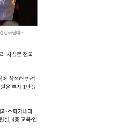
 <경상국립대>
라 시설로 전국
공식에 참석해 반려
원은 부지 1만 3
내과·소화기내과
실, 4층 교육·연