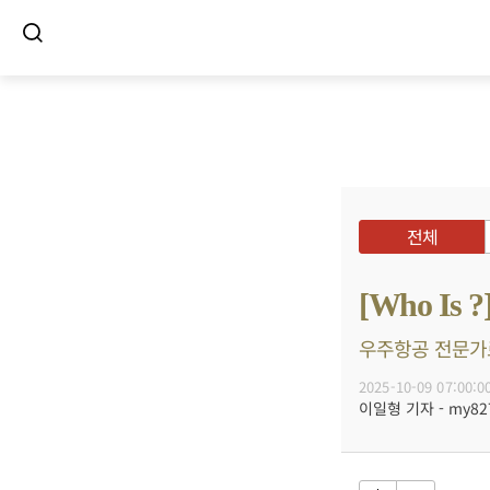
전체
[Who I
우주항공 전문가로 
2025-10-09 07:00:0
이일형 기자 - my8272