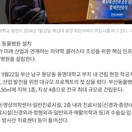
교 총장이 2024년 7월22일 제12대 총장 취임식에서 취임사를 하고 있다.
모 동물병원 설치
 미래 산업과 연계하는 의약학 클러스터 조성을 위한 핵심 인프
물병원을 설립한다.
5년 9월22일 부산 남구 용당동 동명대학교 부지 내 건립 현장 착
, 산업 발전을 위한 대규모 프로젝트의 첫 삽을 떴다. 부산동물병
9150㎡에 지하 1층, 지상 4층으로 전국 최대 규모로 건립된다.
터·영상의학센터·일반진료시설, 2층 내과 진료시설(신경과·종양
 진료시설(신경외과·정형외과·일반외과·재활의학과 등)과 수술실·입원
1층 방사선 치료센터 등이 들어선다.