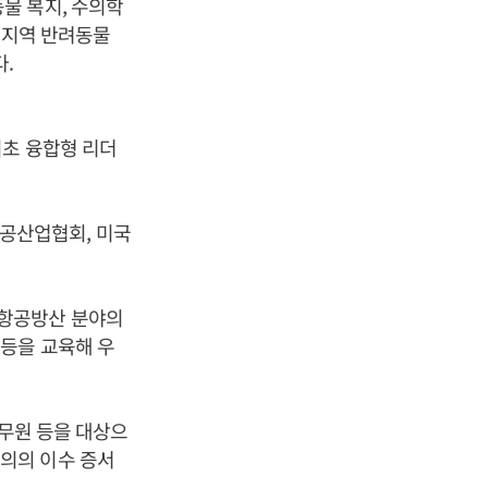
물 복지, 수의학
남 지역 반려동물
.
최초 융합형 리더
주항공산업협회, 미국
주항공방산 분야의
등을 교육해 우
공무원 등을 대상으
의의 이수 증서