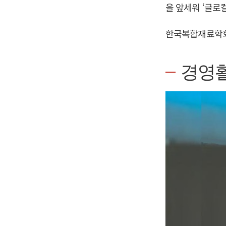
을 앞세워 ‘글로
한국복합재료학회
경영