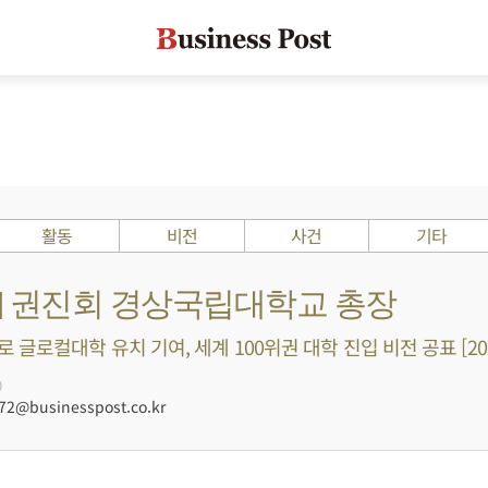
활동
비전
사건
기타
s ?] 권진회 경상국립대학교 총장
글로컬대학 유치 기여, 세계 100위권 대학 진입 비전 공표 [20
0
@businesspost.co.kr