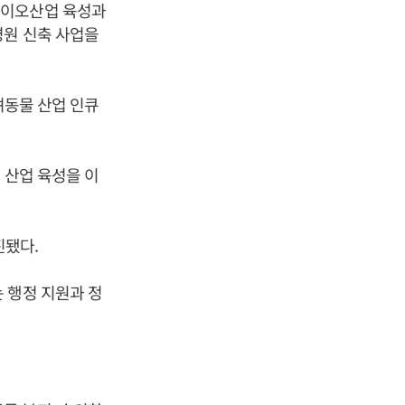
바이오산업 육성과
병원 신축 사업을
려동물 산업 인큐
 산업 육성을 이
진됐다.
 행정 지원과 정