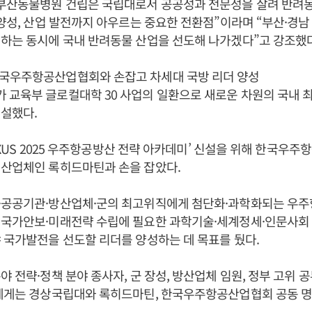
 부산동물병원 건립은 국립대로서 공공성과 전문성을 살려 반려동
 양성, 산업 발전까지 아우르는 중요한 전환점”이라며 “부산·경
하는 동시에 국내 반려동물 산업을 선도해 나가겠다”고 강조했다
국우주항공산업협회와 손잡고 차세대 국방 리더 양성
교육부 글로컬대학 30 사업의 일환으로 새로운 차원의 국내 
설했다.
NEXUS 2025 우주항공방산 전략 아카데미’ 신설을 위해 한국우
위산업체인 록히드마틴과 손을 잡았다.
·공공기관·방산업체·군의 최고위직에게 첨단화·과학화되는 우
 국가안보·미래전략 수립에 필요한 과학기술·세계정세·인문사회 
 국가발전을 선도할 리더를 양성하는 데 목표를 뒀다.
야 전략·정책 분야 종사자, 군 장성, 방산업체 임원, 정부 고위 
자에게는 경상국립대와 록히드마틴, 한국우주항공산업협회 공동 명