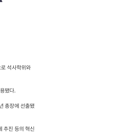
으로 석사학위와
용됐다.
년 총장에 선출됐
 추진 등의 혁신