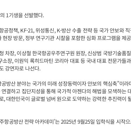
4명의 1기생을 선발했다.
공정책, KF-21, 위성통신, K-방산 수출 전략 등 국가 안보와 
과 현장 방문, 정부 연구기관 시찰을 포함한 심화 프로그램을 제공
 차장, 이상철 한국항공우주연구원 원장, 신상범 국방기술품질
소장, 이원익 록히드마틴 코리아 대표 등 국내 대표 전문가들과
도 강연자로 나선다.
항공방산 분야는 국가의 미래 성장동력이자 안보의 핵심축”이라며, “
을 연결하고 집단지성을 통해 국가적 아젠다의 해법을 모색하는 
, 대한민국이 글로벌 넘버 원으로 도약하는 강력한 추진력이 될
5 우주항공방산 전략 아카데미’는 2025년 9월25일 입학식을 시작으