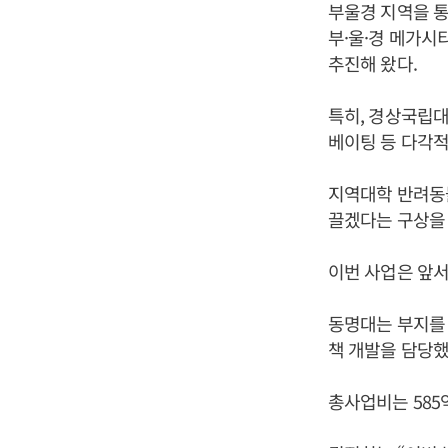
부울경 지역을 
부·울·경 메가시
추진해 왔다.
특히, 경상국립대
베이팅 등 다각적
지역대학 반려동물
끌겠다는 구상을 
이번 사업은 앞서
동명대는 부지를 
책 개발을 담당했
총사업비는 585억